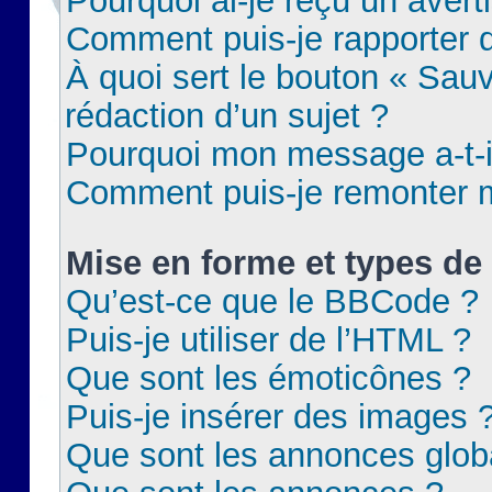
Pourquoi ai-je reçu un aver
Comment puis-je rapporter
À quoi sert le bouton « Sauv
rédaction d’un sujet ?
Pourquoi mon message a-t-il
Comment puis-je remonter m
Mise en forme et types de 
Qu’est-ce que le BBCode ?
Puis-je utiliser de l’HTML ?
Que sont les émoticônes ?
Puis-je insérer des images 
Que sont les annonces glob