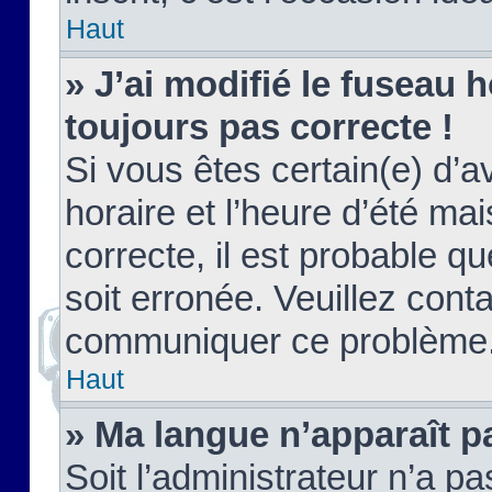
Haut
» J’ai modifié le fuseau h
toujours pas correcte !
Si vous êtes certain(e) d’a
horaire et l’heure d’été ma
correcte, il est probable q
soit erronée. Veuillez conta
communiquer ce problème
Haut
» Ma langue n’apparaît pa
Soit l’administrateur n’a pa