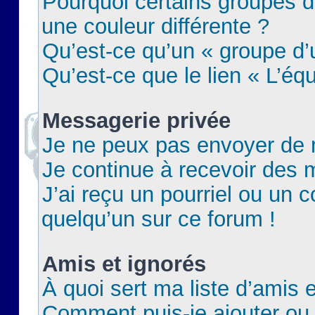
Pourquoi certains groupes d
une couleur différente ?
Qu’est-ce qu’un « groupe d’u
Qu’est-ce que le lien « L’éq
Messagerie privée
Je ne peux pas envoyer de 
Je continue à recevoir des m
J’ai reçu un pourriel ou un c
quelqu’un sur ce forum !
Amis et ignorés
À quoi sert ma liste d’amis e
Comment puis-je ajouter ou 