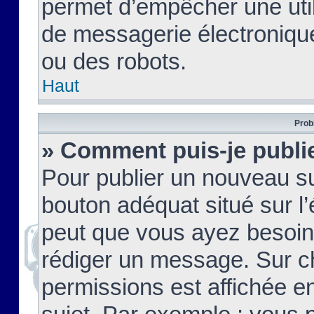
permet d’empêcher une util
de messagerie électroniqu
ou des robots.
Haut
Prob
» Comment puis-je publie
Pour publier un nouveau su
bouton adéquat situé sur l’
peut que vous ayez besoin 
rédiger un message. Sur c
permissions est affichée e