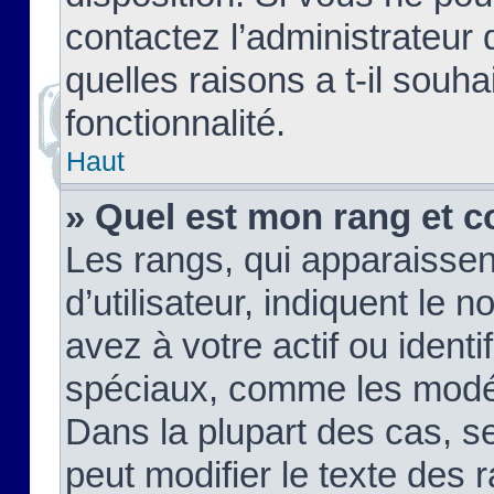
contactez l’administrateur
quelles raisons a t-il souha
fonctionnalité.
Haut
» Quel est mon rang et c
Les rangs, qui apparaisse
d’utilisateur, indiquent l
avez à votre actif ou identif
spéciaux, comme les modér
Dans la plupart des cas, s
peut modifier le texte des