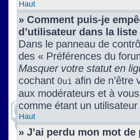
Haut
» Comment puis-je empêc
d’utilisateur dans la liste
Dans le panneau de contrôl
des « Préférences du forum
Masquer votre statut en li
cochant
afin de n’être 
Oui
aux modérateurs et à vou
comme étant un utilisateur 
Haut
» J’ai perdu mon mot de 