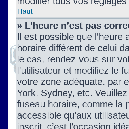
modifier tous vos réglages
Haut
» L’heure n’est pas corre
Il est possible que l’heure 
horaire différent de celui d
le cas, rendez-vous sur vo
l’utilisateur et modifiez le 
votre zone adéquate, par 
York, Sydney, etc. Veuillez
fuseau horaire, comme la p
accessible qu’aux utilisate
inscrit, c’est l’occasion idéa