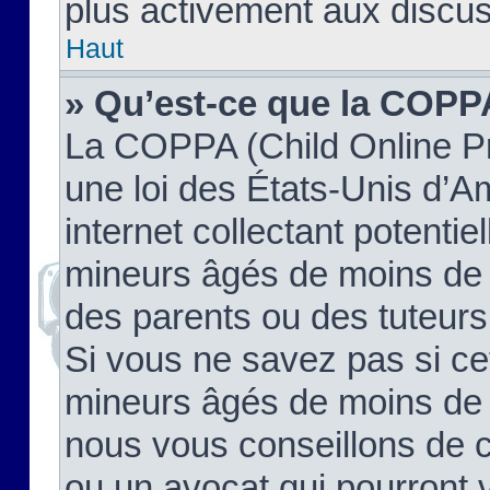
plus activement aux discus
Haut
» Qu’est-ce que la COPP
La COPPA (Child Online Pr
une loi des États-Unis d’
internet collectant potenti
mineurs âgés de moins de 
des parents ou des tuteur
Si vous ne savez pas si ce
mineurs âgés de moins de 1
nous vous conseillons de co
ou un avocat qui pourront 