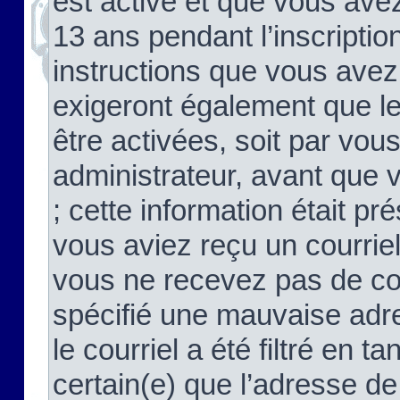
est activé et que vous ave
13 ans pendant l’inscriptio
instructions que vous avez
exigeront également que le
être activées, soit par vo
administrateur, avant que 
; cette information était pré
vous aviez reçu un courriel
vous ne recevez pas de co
spécifié une mauvaise adre
le courriel a été filtré en t
certain(e) que l’adresse de