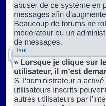
abuser de ce système en pu
messages afin d’augmenter 
Beaucoup de forums ne tolé
modérateur ou un administ
de messages.
Haut
» Lorsque je clique sur le
utilisateur, il m’est de
Si l’administrateur a activé
utilisateurs inscrits peuve
autres utilisateurs par l’in