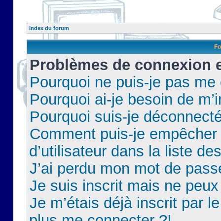
Index du forum
Fo
Problèmes de connexion et
Pourquoi ne puis-je pas me
Pourquoi ai-je besoin de m’i
Pourquoi suis-je déconnect
Comment puis-je empêcher 
d’utilisateur dans la liste de
J’ai perdu mon mot de pass
Je suis inscrit mais ne peu
Je m’étais déjà inscrit par 
plus me connecter ?!