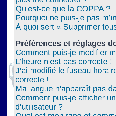
Qu’est-ce que la COPPA ?
Pourquoi ne puis-je pas m’in
À quoi sert « Supprimer tou
Préférences et réglages de
Comment puis-je modifier m
L’heure n’est pas correcte !
J’ai modifié le fuseau horair
correcte !
Ma langue n’apparaît pas dan
Comment puis-je afficher 
d’utilisateur ?
Quel est mon rang et commen