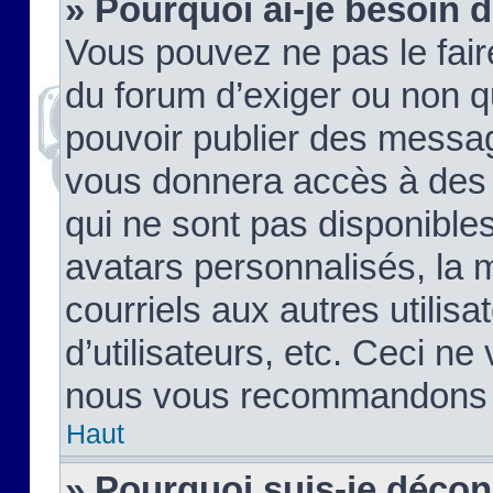
» Pourquoi ai-je besoin d
Vous pouvez ne pas le faire,
du forum d’exiger ou non q
pouvoir publier des messag
vous donnera accès à des 
qui ne sont pas disponible
avatars personnalisés, la 
courriels aux autres utilis
d’utilisateurs, etc. Ceci ne
nous vous recommandons pa
Haut
» Pourquoi suis-je déco