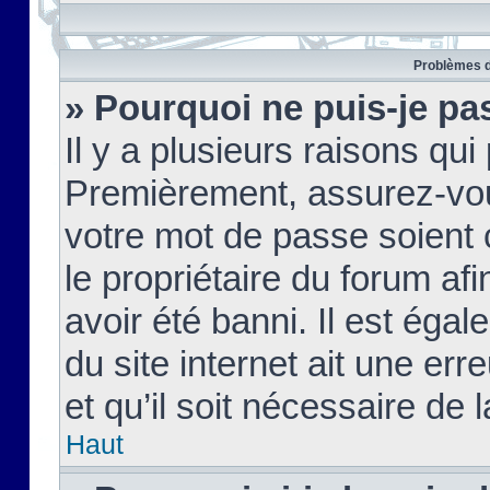
Problèmes d
» Pourquoi ne puis-je pa
Il y a plusieurs raisons qu
Premièrement, assurez-vous
votre mot de passe soient c
le propriétaire du forum af
avoir été banni. Il est égal
du site internet ait une err
et qu’il soit nécessaire de l
Haut