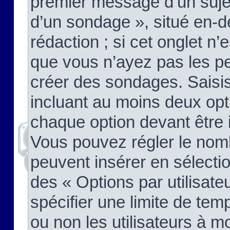
premier message d’un sujet,
d’un sondage », situé en-d
rédaction ; si cet onglet n’
que vous n’ayez pas les pe
créer des sondages. Saisis
incluant au moins deux op
chaque option devant être 
Vous pouvez régler le nomb
peuvent insérer en sélectio
des « Options par utilisat
spécifier une limite de temp
ou non les utilisateurs à mo