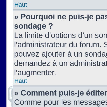
Haut
» Pourquoi ne puis-je pas
sondage ?
La limite d’options d’un so
l’administrateur du forum.
pouvez ajouter à un sondag
demandez à un administrate
l’augmenter.
Haut
» Comment puis-je édite
Comme pour les messages,