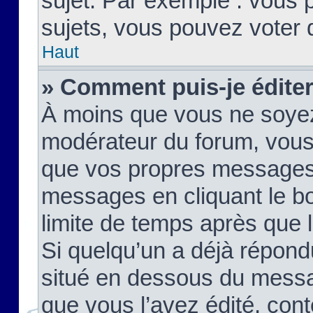
sujet. Par exemple : vous
sujets, vous pouvez voter 
Haut
» Comment puis-je édite
À moins que vous ne soyez
modérateur du forum, vous
que vos propres messages
messages en cliquant le b
limite de temps après que le
Si quelqu’un a déjà répond
situé en dessous du mess
que vous l’avez édité, cont