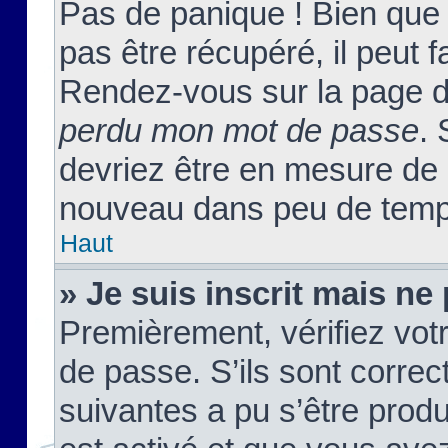
Pas de panique ! Bien que
pas être récupéré, il peut fa
Rendez-vous sur la page d
perdu mon mot de passe
. 
devriez être en mesure de
nouveau dans peu de temp
Haut
» Je suis inscrit mais n
Premièrement, vérifiez votr
de passe. S’ils sont corre
suivantes a pu s’être prod