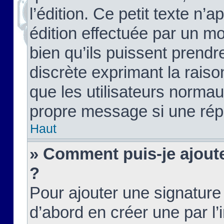
l’édition. Ce petit texte n’a
édition effectuée par un m
bien qu’ils puissent prendre
discrète exprimant la raison
que les utilisateurs norma
propre message si une rép
Haut
» Comment puis-je ajout
?
Pour ajouter une signatur
d’abord en créer une par l