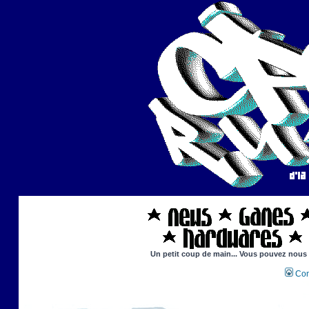
Un petit coup de main... Vous pouvez nous ai
Con