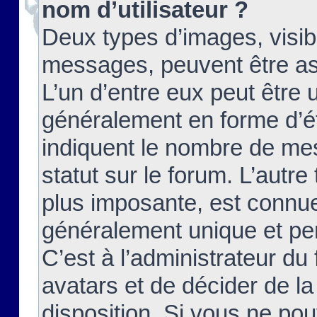
nom d’utilisateur ?
Deux types d’images, visibl
messages, peuvent être ass
L’un d’entre eux peut être
généralement en forme d’ét
indiquent le nombre de mes
statut sur le forum. L’autr
plus imposante, est connue
généralement unique et per
C’est à l’administrateur du
avatars et de décider de la
disposition. Si vous ne pou