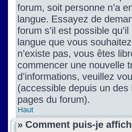
forum, soit personne n’a enc
langue. Essayez de demand
forum s’il est possible qu’il
langue que vous souhaitez.
n’existe pas, vous êtes lib
commencer une nouvelle tr
d’informations, veuillez vous
(accessible depuis un des l
pages du forum).
Haut
» Comment puis-je affic