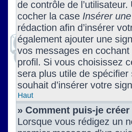
de contrôle de l’utilisateu
cocher la case
Insérer une
rédaction afin d’insérer vo
également ajouter une sign
vos messages en cochant l
profil. Si vous choisissez c
sera plus utile de spécifi
souhait d’insérer votre sig
Haut
» Comment puis-je créer
Lorsque vous rédigez un no