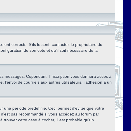
ent corrects. S’ils le sont, contactez le propriétaire du
onfiguration de son côté et qu’il soit nécessaire de la
r des messages. Cependant, l’inscription vous donnera accès à
 l’envoi de courriels aux autres utilisateurs, l’adhésion à un
r une période prédéfinie. Ceci permet d’éviter que votre
eci n’est pas recommandé si vous accédez au forum par
à trouver cette case à cocher, il est probable qu’un