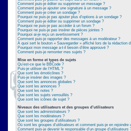
Comment puis-je éditer ou supprimer un message ?
Comment puis-je ajouter une signature à un message ?
Comment puis-je créer un sondage ?
Pourquoi ne puis-je pas ajouter plus d’options à un sondage ?
Comment puis-je éditer ou supprimer un sondage ?
Pourquoi ne puis-je pas accéder à un forum ?
Pourquoi ne puis-je pas insérer de pièces jointes ?
Pourquoi ai-je reçu un avertissement ?
Comment puis-je rapporter des messages à un modérateur ?
À quoi sert le bouton « Sauvegarder » affiché lors de la rédaction d
Pourquoi mon message a-t-il besoin d’être approuvé ?
Comment puis-je remonter mes sujets ?
Mise en forme et types de sujets
Qu’est-ce que le BBCode ?
Puis-je utiliser de l’HTML ?
Que sont les émoticônes ?
Puis-je insérer des images ?
Que sont les annonces globales ?
Que sont les annonces ?
Que sont les notes ?
Que sont les sujets verrouillés ?
Que sont les icônes de sujet ?
Niveaux des utilisateurs et des groupes d’utilisateurs
Que sont les administrateurs ?
Que sont les modérateurs ?
Que sont les groupes d’utilisateurs ?
Où sont les groupes d’utilisateurs et comment puis-je en rejoindre 
Comment puis-je devenir le responsable d’un groupe d’utilisateurs 