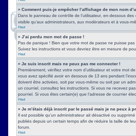
» Comment puis-je empêcher l’affichage de mon nom d’util
Dans le panneau de contrôle de l’utilisateur, en-dessous des
visible qu’aux administrateurs, aux modérateurs et à vous-mê
Haut
» J’ai perdu mon mot de passe !
Pas de panique ! Bien que votre mot de passe ne puisse pas êt
Suivez les instructions et vous devriez être en mesure de p
Haut
» Je suis inscrit mais ne peux pas me connecter !
Premièrement, vérifiez votre nom d’utilisateur et votre mot de
vous avez spécifié avoir en dessous de 13 ans pendant l’inscr
doivent être activées, soit par vous-même ou soit par un admin
un courriel, consultez les instructions. Si vous ne recevez pa
pourriel. Si vous êtes certain(e) que l’adresse de courrier él
Haut
» Je m’étais déjà inscrit par le passé mais je ne peux à 
Il est possible qu’un administrateur ait désactivé ou suppri
publiés depuis un certain temps afin de réduire la taille de l
forum.
Haut