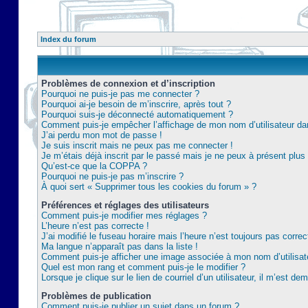
Index du forum
Problèmes de connexion et d’inscription
Pourquoi ne puis-je pas me connecter ?
Pourquoi ai-je besoin de m’inscrire, après tout ?
Pourquoi suis-je déconnecté automatiquement ?
Comment puis-je empêcher l’affichage de mon nom d’utilisateur dans 
J’ai perdu mon mot de passe !
Je suis inscrit mais ne peux pas me connecter !
Je m’étais déjà inscrit par le passé mais je ne peux à présent plu
Qu’est-ce que la COPPA ?
Pourquoi ne puis-je pas m’inscrire ?
À quoi sert « Supprimer tous les cookies du forum » ?
Préférences et réglages des utilisateurs
Comment puis-je modifier mes réglages ?
L’heure n’est pas correcte !
J’ai modifié le fuseau horaire mais l’heure n’est toujours pas correc
Ma langue n’apparaît pas dans la liste !
Comment puis-je afficher une image associée à mon nom d’utilisat
Quel est mon rang et comment puis-je le modifier ?
Lorsque je clique sur le lien de courriel d’un utilisateur, il m’est 
Problèmes de publication
Comment puis-je publier un sujet dans un forum ?