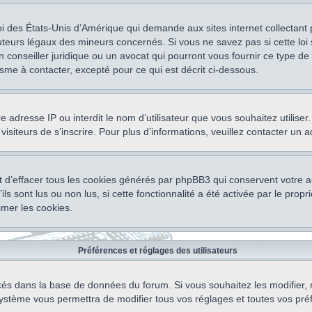
oi des États-Unis d’Amérique qui demande aux sites internet collectant
teurs légaux des mineurs concernés. Si vous ne savez pas si cette lo
un conseiller juridique ou un avocat qui pourront vous fournir ce type 
isme à contacter, excepté pour ce qui est décrit ci-dessous.
otre adresse IP ou interdit le nom d’utilisateur que vous souhaitez utili
visiteurs de s’inscrire. Pour plus d’informations, veuillez contacter un 
 d’effacer tous les cookies générés par phpBB3 qui conservent votre au
ls sont lus ou non lus, si cette fonctionnalité a été activée par le pro
mer les cookies.
Préférences et réglages des utilisateurs
ockés dans la base de données du forum. Si vous souhaitez les modifier, 
ystème vous permettra de modifier tous vos réglages et toutes vos pré