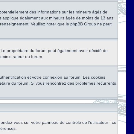
 potentiellement des informations sur les mineurs âgés de
i s’applique également aux mineurs âgés de moins de 13 ans
de renseignement. Veuillez noter que le phpBB Group ne peut
ser. Le propriétaire du forum peut également avoir décidé de
administrateur du forum.
thentification et votre connexion au forum. Les cookies
priétaire du forum. Si vous rencontrez des problèmes récurrents
rendez-vous sur votre panneau de contrôle de l’utilisateur ; ce
férences.