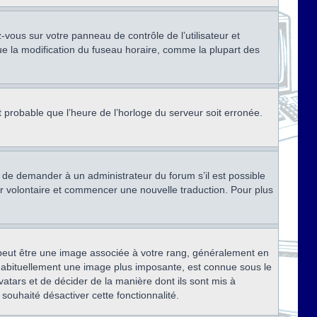
ez-vous sur votre panneau de contrôle de l’utilisateur et
ue la modification du fuseau horaire, comme la plupart des
st probable que l’heure de l’horloge du serveur soit erronée.
ez de demander à un administrateur du forum s’il est possible
rter volontaire et commencer une nouvelle traduction. Pour plus
x peut être une image associée à votre rang, généralement en
, habituellement une image plus imposante, est connue sous le
vatars et de décider de la manière dont ils sont mis à
 souhaité désactiver cette fonctionnalité.