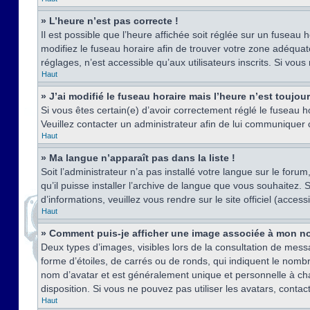
» L’heure n’est pas correcte !
Il est possible que l’heure affichée soit réglée sur un fuseau h
modifiez le fuseau horaire afin de trouver votre zone adéquat
réglages, n’est accessible qu’aux utilisateurs inscrits. Si vous n
Haut
» J’ai modifié le fuseau horaire mais l’heure n’est toujou
Si vous êtes certain(e) d’avoir correctement réglé le fuseau ho
Veuillez contacter un administrateur afin de lui communiquer
Haut
» Ma langue n’apparaît pas dans la liste !
Soit l’administrateur n’a pas installé votre langue sur le for
qu’il puisse installer l’archive de langue que vous souhaitez.
d’informations, veuillez vous rendre sur le site officiel (acce
Haut
» Comment puis-je afficher une image associée à mon no
Deux types d’images, visibles lors de la consultation de mess
forme d’étoiles, de carrés ou de ronds, qui indiquent le nomb
nom d’avatar et est généralement unique et personnelle à chaqu
disposition. Si vous ne pouvez pas utiliser les avatars, contac
Haut