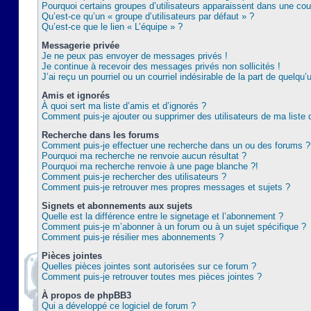
Pourquoi certains groupes d’utilisateurs apparaissent dans une coul
Qu’est-ce qu’un « groupe d’utilisateurs par défaut » ?
Qu’est-ce que le lien « L’équipe » ?
Messagerie privée
Je ne peux pas envoyer de messages privés !
Je continue à recevoir des messages privés non sollicités !
J’ai reçu un pourriel ou un courriel indésirable de la part de quelqu’
Amis et ignorés
À quoi sert ma liste d’amis et d’ignorés ?
Comment puis-je ajouter ou supprimer des utilisateurs de ma liste 
Recherche dans les forums
Comment puis-je effectuer une recherche dans un ou des forums ?
Pourquoi ma recherche ne renvoie aucun résultat ?
Pourquoi ma recherche renvoie à une page blanche ?!
Comment puis-je rechercher des utilisateurs ?
Comment puis-je retrouver mes propres messages et sujets ?
Signets et abonnements aux sujets
Quelle est la différence entre le signetage et l’abonnement ?
Comment puis-je m’abonner à un forum ou à un sujet spécifique ?
Comment puis-je résilier mes abonnements ?
Pièces jointes
Quelles pièces jointes sont autorisées sur ce forum ?
Comment puis-je retrouver toutes mes pièces jointes ?
À propos de phpBB3
Qui a développé ce logiciel de forum ?