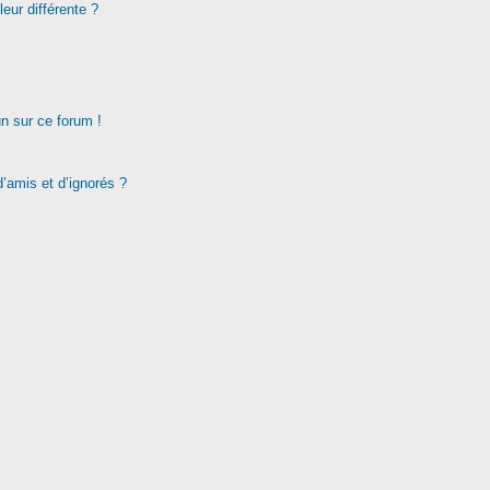
eur différente ?
un sur ce forum !
d’amis et d’ignorés ?