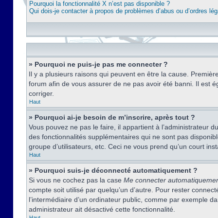
Pourquoi la fonctionnalité X n’est pas disponible ?
Qui dois-je contacter à propos de problèmes d’abus ou d’ordres lég
» Pourquoi ne puis-je pas me connecter ?
Il y a plusieurs raisons qui peuvent en être la cause. Premièr
forum afin de vous assurer de ne pas avoir été banni. Il est ég
corriger.
Haut
» Pourquoi ai-je besoin de m’inscrire, après tout ?
Vous pouvez ne pas le faire, il appartient à l’administrateur
des fonctionnalités supplémentaires qui ne sont pas disponible
groupe d’utilisateurs, etc. Ceci ne vous prend qu’un court i
Haut
» Pourquoi suis-je déconnecté automatiquement ?
Si vous ne cochez pas la case
Me connecter automatiqueme
compte soit utilisé par quelqu’un d’autre. Pour rester conne
l’intermédiaire d’un ordinateur public, comme par exemple dans
administrateur ait désactivé cette fonctionnalité.
Haut