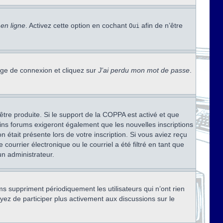
en ligne
. Activez cette option en cochant
afin de n’être
Oui
page de connexion et cliquez sur
J’ai perdu mon mot de passe
.
être produite. Si le support de la COPPA est activé et que
ains forums exigeront également que les nouvelles inscriptions
 était présente lors de votre inscription. Si vous aviez reçu
ourrier électronique ou le courriel a été filtré en tant que
un administrateur.
s suppriment périodiquement les utilisateurs qui n’ont rien
ayez de participer plus activement aux discussions sur le