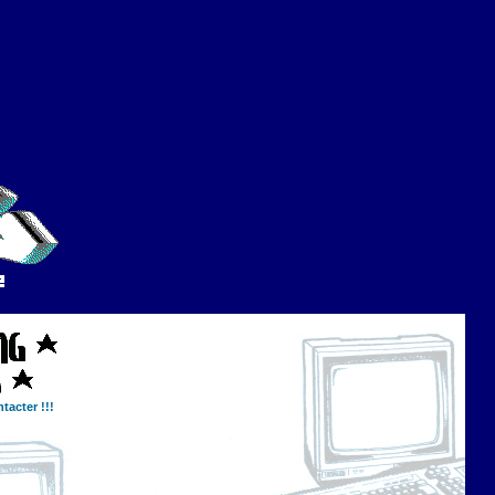
tacter !!!