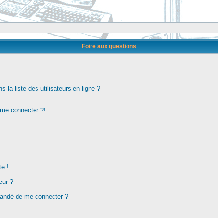
Foire aux questions
la liste des utilisateurs en ligne ?
s me connecter ?!
te !
eur ?
demandé de me connecter ?