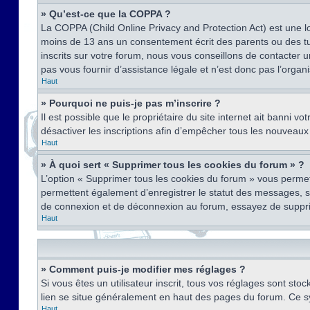
» Qu’est-ce que la COPPA ?
La COPPA (Child Online Privacy and Protection Act) est une l
moins de 13 ans un consentement écrit des parents ou des tu
inscrits sur votre forum, nous vous conseillons de contacter 
pas vous fournir d’assistance légale et n’est donc pas l’organ
Haut
» Pourquoi ne puis-je pas m’inscrire ?
Il est possible que le propriétaire du site internet ait banni v
désactiver les inscriptions afin d’empêcher tous les nouveaux 
Haut
» À quoi sert « Supprimer tous les cookies du forum » ?
L’option « Supprimer tous les cookies du forum » vous permet
permettent également d’enregistrer le statut des messages, s’i
de connexion et de déconnexion au forum, essayez de suppri
Haut
» Comment puis-je modifier mes réglages ?
Si vous êtes un utilisateur inscrit, tous vos réglages sont st
lien se situe généralement en haut des pages du forum. Ce s
Haut