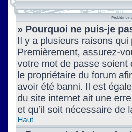
Problèmes d
» Pourquoi ne puis-je pa
Il y a plusieurs raisons qu
Premièrement, assurez-vous
votre mot de passe soient c
le propriétaire du forum af
avoir été banni. Il est égal
du site internet ait une err
et qu’il soit nécessaire de l
Haut