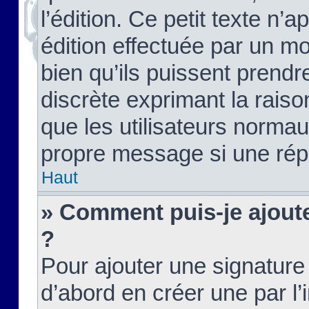
l’édition. Ce petit texte n’a
édition effectuée par un m
bien qu’ils puissent prendre
discrète exprimant la raison
que les utilisateurs norma
propre message si une rép
Haut
» Comment puis-je ajout
?
Pour ajouter une signatur
d’abord en créer une par l