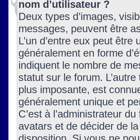
nom d’utilisateur ?
Deux types d’images, visibl
messages, peuvent être ass
L’un d’entre eux peut être
généralement en forme d’ét
indiquent le nombre de mes
statut sur le forum. L’autr
plus imposante, est connue
généralement unique et per
C’est à l’administrateur du
avatars et de décider de la
disposition. Si vous ne pou