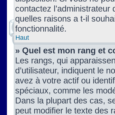
contactez l’administrateur
quelles raisons a t-il souha
fonctionnalité.
Haut
» Quel est mon rang et c
Les rangs, qui apparaisse
d’utilisateur, indiquent l
avez à votre actif ou identif
spéciaux, comme les modér
Dans la plupart des cas, s
peut modifier le texte des