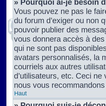
» Pourquoi ai-je besoin d
Vous pouvez ne pas le faire,
du forum d’exiger ou non q
pouvoir publier des messag
vous donnera accès à des 
qui ne sont pas disponible
avatars personnalisés, la 
courriels aux autres utilis
d’utilisateurs, etc. Ceci ne
nous vous recommandons pa
Haut
» Pourquoi suis-je déco