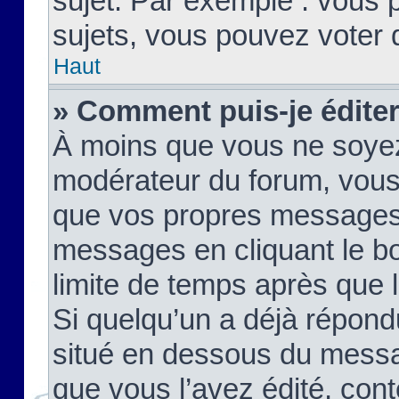
sujet. Par exemple : vous
sujets, vous pouvez voter 
Haut
» Comment puis-je édite
À moins que vous ne soyez
modérateur du forum, vous
que vos propres messages
messages en cliquant le b
limite de temps après que le
Si quelqu’un a déjà répond
situé en dessous du mess
que vous l’avez édité, cont