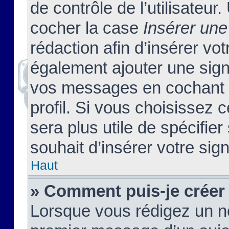
de contrôle de l’utilisateu
cocher la case
Insérer une
rédaction afin d’insérer vo
également ajouter une sign
vos messages en cochant l
profil. Si vous choisissez c
sera plus utile de spécifi
souhait d’insérer votre sig
Haut
» Comment puis-je créer
Lorsque vous rédigez un no