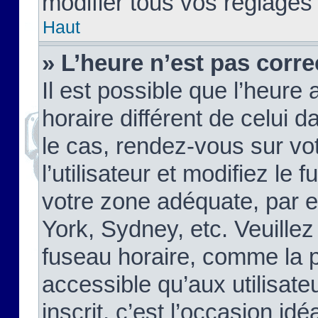
modifier tous vos réglages
Haut
» L’heure n’est pas corre
Il est possible que l’heure 
horaire différent de celui d
le cas, rendez-vous sur vo
l’utilisateur et modifiez le 
votre zone adéquate, par 
York, Sydney, etc. Veuillez
fuseau horaire, comme la p
accessible qu’aux utilisate
inscrit, c’est l’occasion idéa