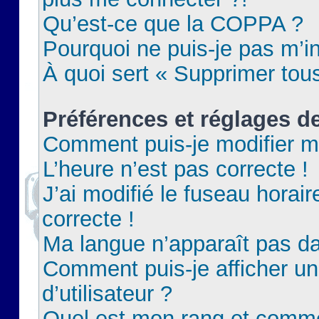
Qu’est-ce que la COPPA ?
Pourquoi ne puis-je pas m’in
À quoi sert « Supprimer tou
Préférences et réglages de
Comment puis-je modifier m
L’heure n’est pas correcte !
J’ai modifié le fuseau horair
correcte !
Ma langue n’apparaît pas dan
Comment puis-je afficher 
d’utilisateur ?
Quel est mon rang et commen