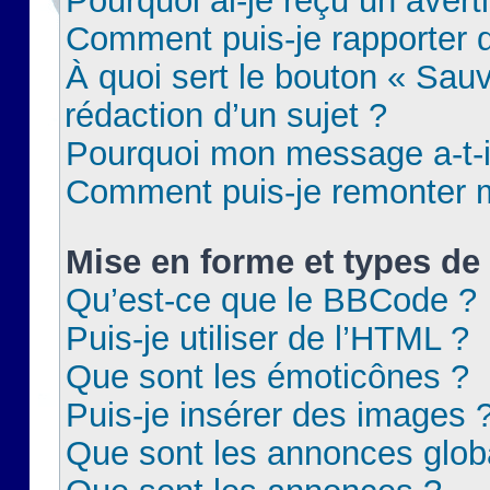
Pourquoi ai-je reçu un aver
Comment puis-je rapporter
À quoi sert le bouton « Sauv
rédaction d’un sujet ?
Pourquoi mon message a-t-il
Comment puis-je remonter m
Mise en forme et types de 
Qu’est-ce que le BBCode ?
Puis-je utiliser de l’HTML ?
Que sont les émoticônes ?
Puis-je insérer des images 
Que sont les annonces glob