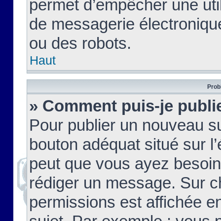
permet d’empêcher une util
de messagerie électroniqu
ou des robots.
Haut
Prob
» Comment puis-je publie
Pour publier un nouveau su
bouton adéquat situé sur l’
peut que vous ayez besoin 
rédiger un message. Sur c
permissions est affichée e