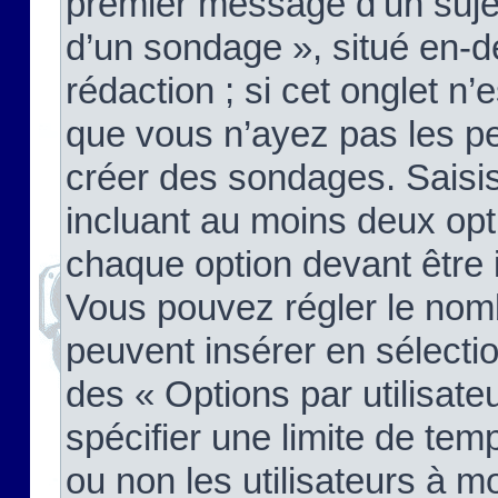
premier message d’un sujet,
d’un sondage », situé en-d
rédaction ; si cet onglet n’
que vous n’ayez pas les pe
créer des sondages. Saisis
incluant au moins deux op
chaque option devant être 
Vous pouvez régler le nomb
peuvent insérer en sélectio
des « Options par utilisat
spécifier une limite de temp
ou non les utilisateurs à mo