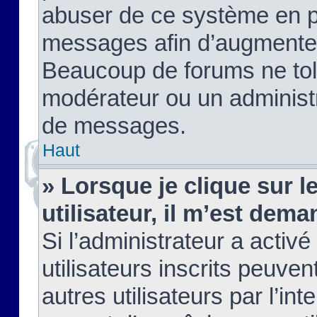
abuser de ce système en pu
messages afin d’augmenter 
Beaucoup de forums ne tolé
modérateur ou un administ
de messages.
Haut
» Lorsque je clique sur le
utilisateur, il m’est de
Si l’administrateur a activé
utilisateurs inscrits peuve
autres utilisateurs par l’in