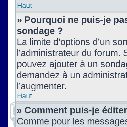
Haut
» Pourquoi ne puis-je pas
sondage ?
La limite d’options d’un so
l’administrateur du forum.
pouvez ajouter à un sondag
demandez à un administrate
l’augmenter.
Haut
» Comment puis-je édite
Comme pour les messages,