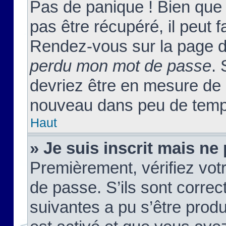
Pas de panique ! Bien que
pas être récupéré, il peut fa
Rendez-vous sur la page d
perdu mon mot de passe
. 
devriez être en mesure de
nouveau dans peu de temp
Haut
» Je suis inscrit mais n
Premièrement, vérifiez votr
de passe. S’ils sont corre
suivantes a pu s’être prod