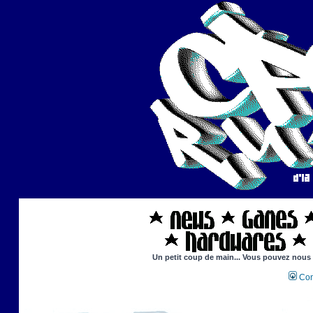
Un petit coup de main... Vous pouvez nous ai
Con