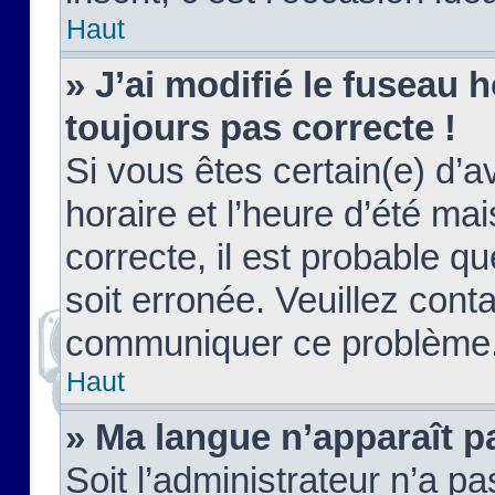
Haut
» J’ai modifié le fuseau h
toujours pas correcte !
Si vous êtes certain(e) d’a
horaire et l’heure d’été ma
correcte, il est probable q
soit erronée. Veuillez conta
communiquer ce problème
Haut
» Ma langue n’apparaît pa
Soit l’administrateur n’a pa