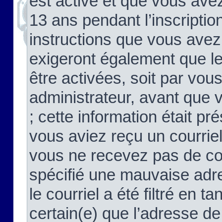
est activé et que vous ave
13 ans pendant l’inscriptio
instructions que vous avez
exigeront également que le
être activées, soit par vo
administrateur, avant que 
; cette information était pré
vous aviez reçu un courriel
vous ne recevez pas de co
spécifié une mauvaise adre
le courriel a été filtré en t
certain(e) que l’adresse de