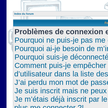
Index du forum
Fo
Problèmes de connexion et
Pourquoi ne puis-je pas me
Pourquoi ai-je besoin de m’i
Pourquoi suis-je déconnect
Comment puis-je empêcher 
d’utilisateur dans la liste de
J’ai perdu mon mot de pass
Je suis inscrit mais ne peu
Je m’étais déjà inscrit par 
plus me connecter ?!