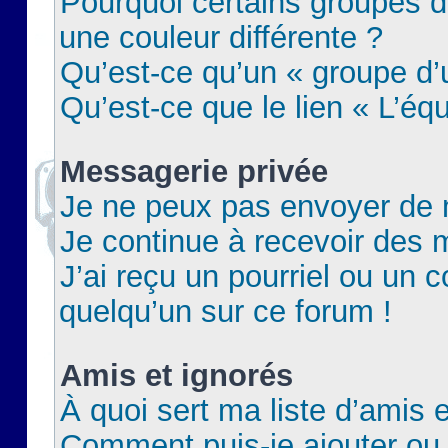
Pourquoi certains groupes d
une couleur différente ?
Qu’est-ce qu’un « groupe d’u
Qu’est-ce que le lien « L’éq
Messagerie privée
Je ne peux pas envoyer de 
Je continue à recevoir des m
J’ai reçu un pourriel ou un c
quelqu’un sur ce forum !
Amis et ignorés
À quoi sert ma liste d’amis e
Comment puis-je ajouter ou 