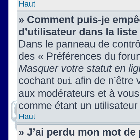
Haut
» Comment puis-je empêc
d’utilisateur dans la liste
Dans le panneau de contrôl
des « Préférences du forum
Masquer votre statut en li
cochant
afin de n’être 
Oui
aux modérateurs et à vou
comme étant un utilisateur 
Haut
» J’ai perdu mon mot de 