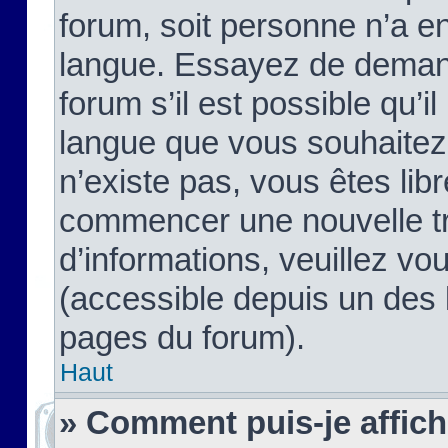
forum, soit personne n’a enc
langue. Essayez de demand
forum s’il est possible qu’il
langue que vous souhaitez.
n’existe pas, vous êtes lib
commencer une nouvelle tr
d’informations, veuillez vous
(accessible depuis un des l
pages du forum).
Haut
» Comment puis-je affic