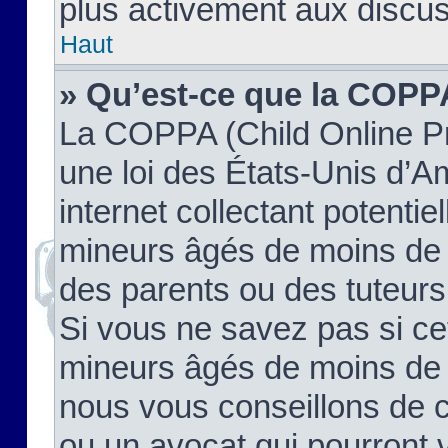
plus activement aux discus
Haut
» Qu’est-ce que la COPP
La COPPA (Child Online Pr
une loi des États-Unis d’
internet collectant potenti
mineurs âgés de moins de 
des parents ou des tuteur
Si vous ne savez pas si ce
mineurs âgés de moins de 1
nous vous conseillons de co
ou un avocat qui pourront 