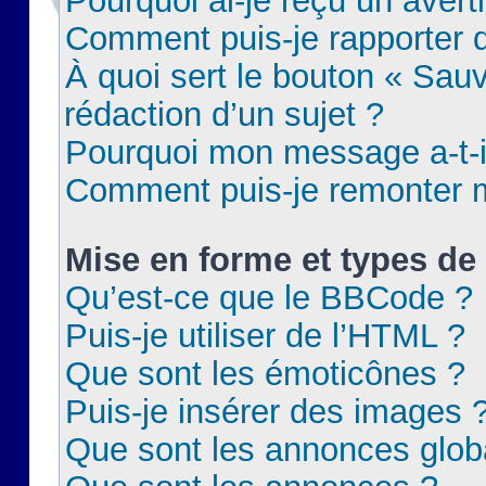
Pourquoi ai-je reçu un aver
Comment puis-je rapporter
À quoi sert le bouton « Sauv
rédaction d’un sujet ?
Pourquoi mon message a-t-il
Comment puis-je remonter m
Mise en forme et types de 
Qu’est-ce que le BBCode ?
Puis-je utiliser de l’HTML ?
Que sont les émoticônes ?
Puis-je insérer des images 
Que sont les annonces glob