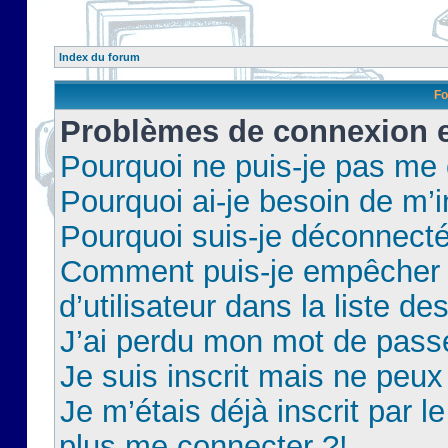
Index du forum
Fo
Problèmes de connexion et
Pourquoi ne puis-je pas me
Pourquoi ai-je besoin de m’i
Pourquoi suis-je déconnect
Comment puis-je empêcher 
d’utilisateur dans la liste de
J’ai perdu mon mot de pass
Je suis inscrit mais ne peu
Je m’étais déjà inscrit par 
plus me connecter ?!