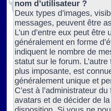
nom d’utilisateur ?
Deux types d’images, visibl
messages, peuvent être ass
L’un d’entre eux peut être
généralement en forme d’ét
indiquent le nombre de mes
statut sur le forum. L’autr
plus imposante, est connue
généralement unique et per
C’est à l’administrateur du
avatars et de décider de la
disposition. Si vous ne pou