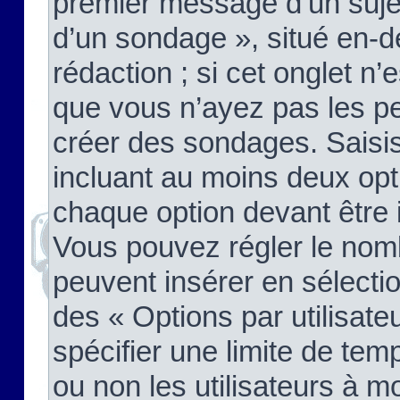
premier message d’un sujet,
d’un sondage », situé en-d
rédaction ; si cet onglet n’
que vous n’ayez pas les pe
créer des sondages. Saisis
incluant au moins deux op
chaque option devant être 
Vous pouvez régler le nomb
peuvent insérer en sélectio
des « Options par utilisat
spécifier une limite de temp
ou non les utilisateurs à mo