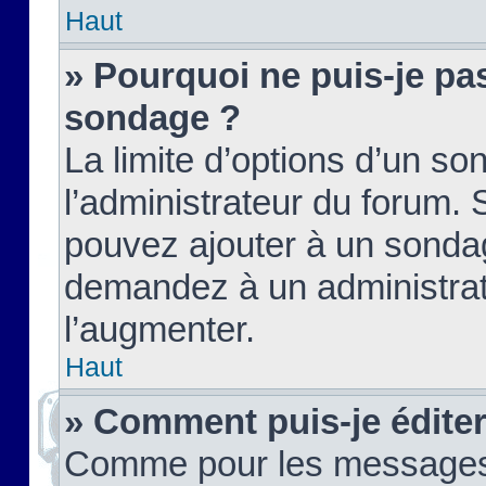
Haut
» Pourquoi ne puis-je pas
sondage ?
La limite d’options d’un so
l’administrateur du forum.
pouvez ajouter à un sondag
demandez à un administrate
l’augmenter.
Haut
» Comment puis-je édite
Comme pour les messages,