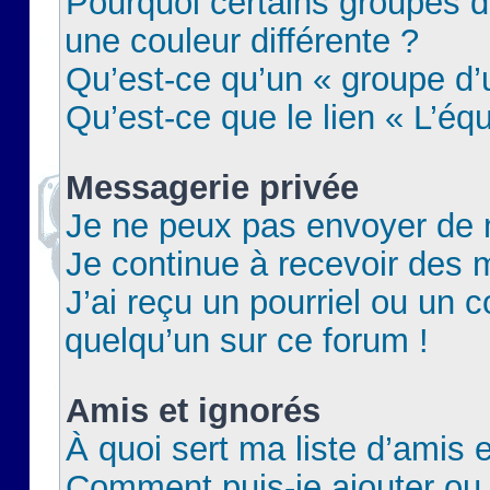
Pourquoi certains groupes d
une couleur différente ?
Qu’est-ce qu’un « groupe d’u
Qu’est-ce que le lien « L’éq
Messagerie privée
Je ne peux pas envoyer de 
Je continue à recevoir des m
J’ai reçu un pourriel ou un c
quelqu’un sur ce forum !
Amis et ignorés
À quoi sert ma liste d’amis e
Comment puis-je ajouter ou 