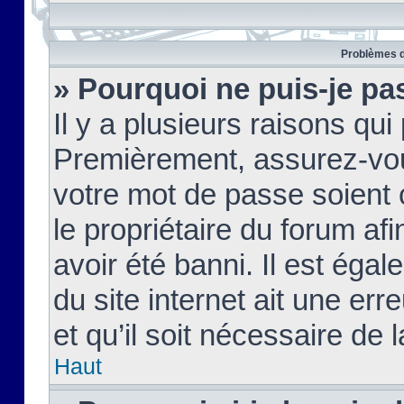
Problèmes d
» Pourquoi ne puis-je pa
Il y a plusieurs raisons qu
Premièrement, assurez-vous
votre mot de passe soient c
le propriétaire du forum af
avoir été banni. Il est égal
du site internet ait une err
et qu’il soit nécessaire de l
Haut