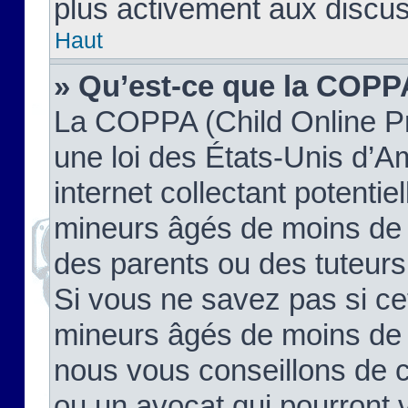
plus activement aux discus
Haut
» Qu’est-ce que la COPP
La COPPA (Child Online Pr
une loi des États-Unis d’
internet collectant potenti
mineurs âgés de moins de 
des parents ou des tuteur
Si vous ne savez pas si ce
mineurs âgés de moins de 1
nous vous conseillons de co
ou un avocat qui pourront 