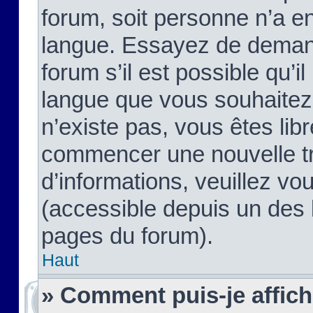
forum, soit personne n’a enc
langue. Essayez de demand
forum s’il est possible qu’il
langue que vous souhaitez.
n’existe pas, vous êtes lib
commencer une nouvelle tr
d’informations, veuillez vous
(accessible depuis un des l
pages du forum).
Haut
» Comment puis-je affic