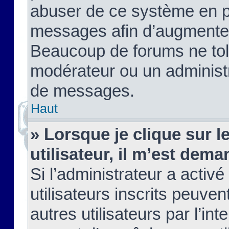
abuser de ce système en pu
messages afin d’augmenter 
Beaucoup de forums ne tolé
modérateur ou un administ
de messages.
Haut
» Lorsque je clique sur le
utilisateur, il m’est de
Si l’administrateur a activé
utilisateurs inscrits peuve
autres utilisateurs par l’in