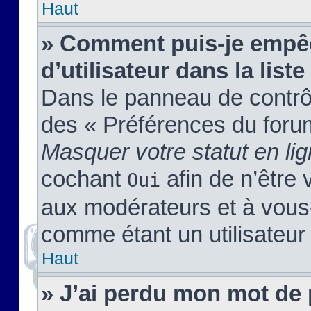
Haut
» Comment puis-je empêc
d’utilisateur dans la liste
Dans le panneau de contrôl
des « Préférences du forum
Masquer votre statut en li
cochant
afin de n’être 
Oui
aux modérateurs et à vou
comme étant un utilisateur 
Haut
» J’ai perdu mon mot de 