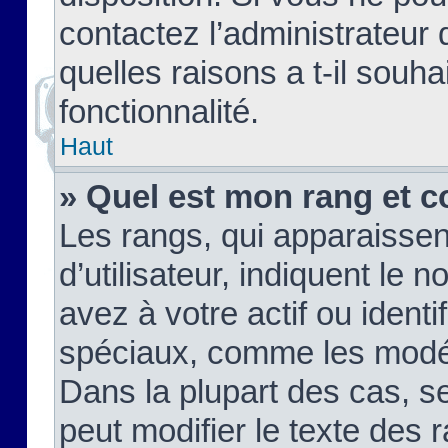
contactez l’administrateur
quelles raisons a t-il souha
fonctionnalité.
Haut
» Quel est mon rang et c
Les rangs, qui apparaisse
d’utilisateur, indiquent l
avez à votre actif ou identif
spéciaux, comme les modér
Dans la plupart des cas, s
peut modifier le texte des