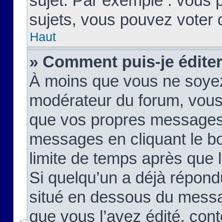
sujet. Par exemple : vous
sujets, vous pouvez voter 
Haut
» Comment puis-je édite
À moins que vous ne soyez
modérateur du forum, vous
que vos propres messages
messages en cliquant le b
limite de temps après que le
Si quelqu’un a déjà répond
situé en dessous du mess
que vous l’avez édité, cont