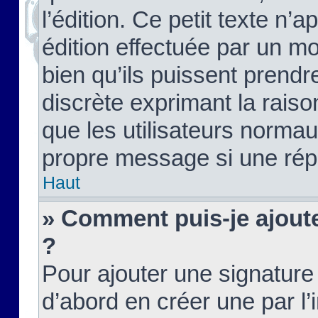
l’édition. Ce petit texte n’a
édition effectuée par un m
bien qu’ils puissent prendre
discrète exprimant la raison
que les utilisateurs norma
propre message si une rép
Haut
» Comment puis-je ajout
?
Pour ajouter une signatur
d’abord en créer une par l