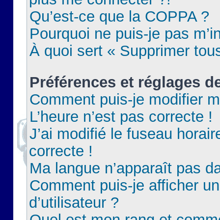
Qu’est-ce que la COPPA ?
Pourquoi ne puis-je pas m’in
À quoi sert « Supprimer tou
Préférences et réglages de
Comment puis-je modifier m
L’heure n’est pas correcte !
J’ai modifié le fuseau horair
correcte !
Ma langue n’apparaît pas dan
Comment puis-je afficher 
d’utilisateur ?
Quel est mon rang et commen