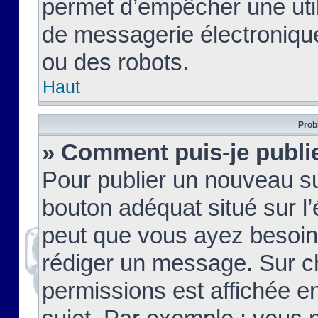
permet d’empêcher une util
de messagerie électroniqu
ou des robots.
Haut
Prob
» Comment puis-je publie
Pour publier un nouveau su
bouton adéquat situé sur l’
peut que vous ayez besoin 
rédiger un message. Sur c
permissions est affichée e