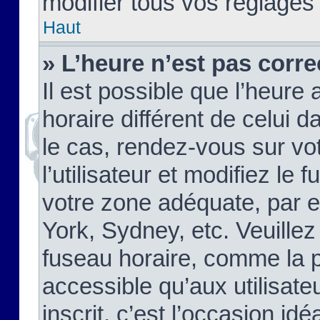
modifier tous vos réglages
Haut
» L’heure n’est pas corre
Il est possible que l’heure 
horaire différent de celui d
le cas, rendez-vous sur vo
l’utilisateur et modifiez le 
votre zone adéquate, par 
York, Sydney, etc. Veuillez
fuseau horaire, comme la p
accessible qu’aux utilisate
inscrit, c’est l’occasion idéa