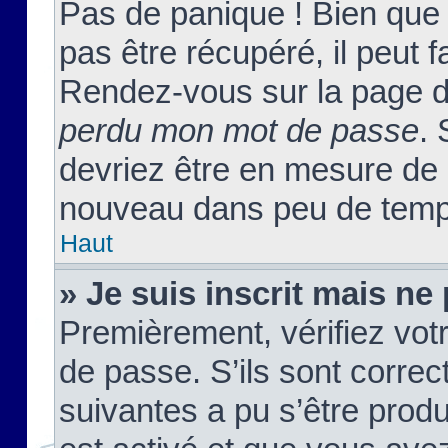
Pas de panique ! Bien que
pas être récupéré, il peut fa
Rendez-vous sur la page d
perdu mon mot de passe
. 
devriez être en mesure de
nouveau dans peu de temp
Haut
» Je suis inscrit mais n
Premièrement, vérifiez votr
de passe. S’ils sont corre
suivantes a pu s’être prod