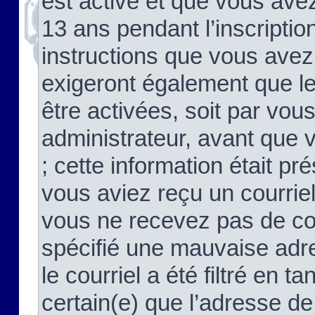
est activé et que vous ave
13 ans pendant l’inscriptio
instructions que vous avez
exigeront également que le
être activées, soit par vo
administrateur, avant que 
; cette information était pré
vous aviez reçu un courriel
vous ne recevez pas de co
spécifié une mauvaise adre
le courriel a été filtré en t
certain(e) que l’adresse de