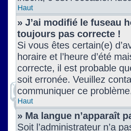
Haut
» J’ai modifié le fuseau h
toujours pas correcte !
Si vous êtes certain(e) d’a
horaire et l’heure d’été ma
correcte, il est probable q
soit erronée. Veuillez conta
communiquer ce problème
Haut
» Ma langue n’apparaît pa
Soit l’administrateur n’a pa