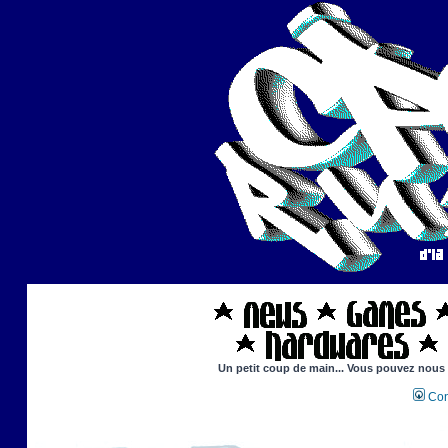
Un petit coup de main... Vous pouvez nous ai
Con