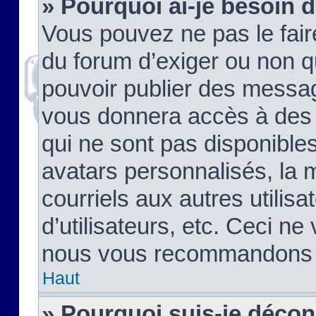
» Pourquoi ai-je besoin d
Vous pouvez ne pas le faire,
du forum d’exiger ou non q
pouvoir publier des messag
vous donnera accès à des 
qui ne sont pas disponible
avatars personnalisés, la 
courriels aux autres utilis
d’utilisateurs, etc. Ceci ne
nous vous recommandons pa
Haut
» Pourquoi suis-je déco