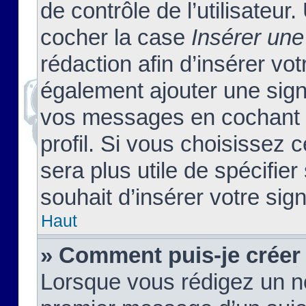
de contrôle de l’utilisateu
cocher la case
Insérer une
rédaction afin d’insérer vo
également ajouter une sign
vos messages en cochant l
profil. Si vous choisissez c
sera plus utile de spécifi
souhait d’insérer votre sig
Haut
» Comment puis-je créer
Lorsque vous rédigez un no