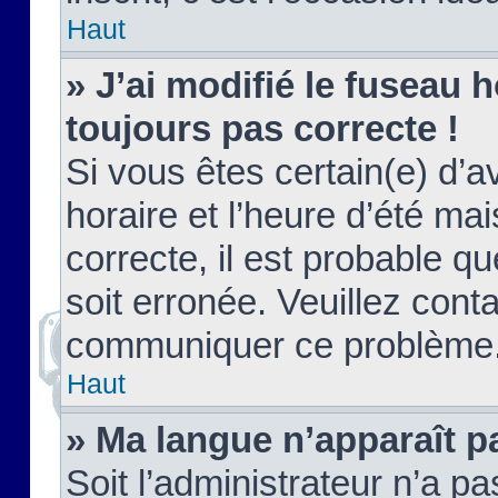
Haut
» J’ai modifié le fuseau h
toujours pas correcte !
Si vous êtes certain(e) d’a
horaire et l’heure d’été ma
correcte, il est probable q
soit erronée. Veuillez conta
communiquer ce problème
Haut
» Ma langue n’apparaît pa
Soit l’administrateur n’a pa