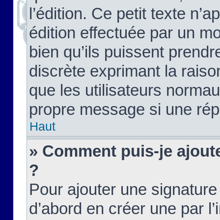
l’édition. Ce petit texte n’a
édition effectuée par un m
bien qu’ils puissent prendre
discrète exprimant la raison
que les utilisateurs norma
propre message si une rép
Haut
» Comment puis-je ajout
?
Pour ajouter une signatur
d’abord en créer une par l