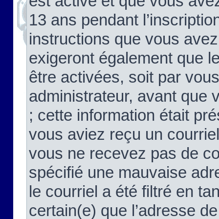
est activé et que vous ave
13 ans pendant l’inscriptio
instructions que vous avez
exigeront également que le
être activées, soit par vo
administrateur, avant que 
; cette information était pré
vous aviez reçu un courriel
vous ne recevez pas de co
spécifié une mauvaise adre
le courriel a été filtré en t
certain(e) que l’adresse de