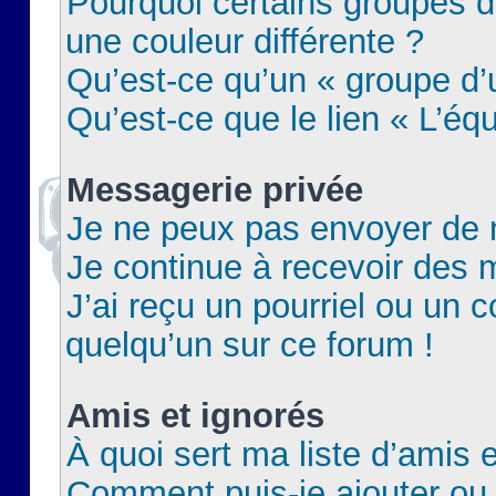
Pourquoi certains groupes d
une couleur différente ?
Qu’est-ce qu’un « groupe d’u
Qu’est-ce que le lien « L’éq
Messagerie privée
Je ne peux pas envoyer de 
Je continue à recevoir des m
J’ai reçu un pourriel ou un c
quelqu’un sur ce forum !
Amis et ignorés
À quoi sert ma liste d’amis e
Comment puis-je ajouter ou 