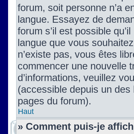
forum, soit personne n’a enc
langue. Essayez de demand
forum s’il est possible qu’il
langue que vous souhaitez.
n’existe pas, vous êtes lib
commencer une nouvelle tr
d’informations, veuillez vous
(accessible depuis un des l
pages du forum).
Haut
» Comment puis-je affic