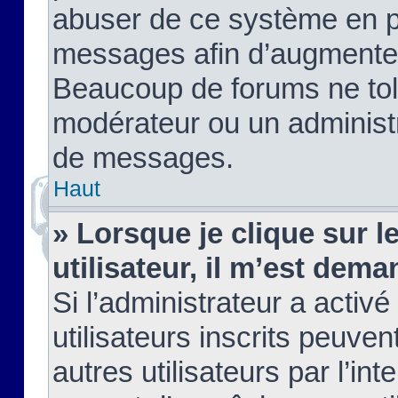
abuser de ce système en pu
messages afin d’augmenter 
Beaucoup de forums ne tolé
modérateur ou un administ
de messages.
Haut
» Lorsque je clique sur le
utilisateur, il m’est de
Si l’administrateur a activé
utilisateurs inscrits peuve
autres utilisateurs par l’in