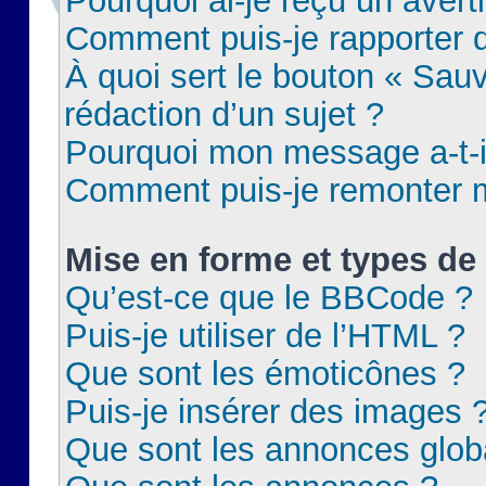
Pourquoi ai-je reçu un aver
Comment puis-je rapporter
À quoi sert le bouton « Sauv
rédaction d’un sujet ?
Pourquoi mon message a-t-il
Comment puis-je remonter m
Mise en forme et types de 
Qu’est-ce que le BBCode ?
Puis-je utiliser de l’HTML ?
Que sont les émoticônes ?
Puis-je insérer des images 
Que sont les annonces glob