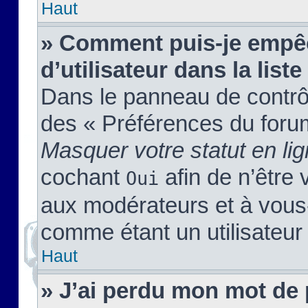
Haut
» Comment puis-je empêc
d’utilisateur dans la liste
Dans le panneau de contrôl
des « Préférences du forum
Masquer votre statut en li
cochant
afin de n’être 
Oui
aux modérateurs et à vou
comme étant un utilisateur 
Haut
» J’ai perdu mon mot de 