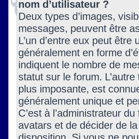
nom d’utilisateur ?
Deux types d’images, visibl
messages, peuvent être ass
L’un d’entre eux peut être
généralement en forme d’ét
indiquent le nombre de mes
statut sur le forum. L’autr
plus imposante, est connue
généralement unique et per
C’est à l’administrateur du
avatars et de décider de la
disposition. Si vous ne pou