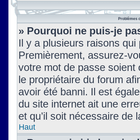
Problèmes d
» Pourquoi ne puis-je pa
Il y a plusieurs raisons qu
Premièrement, assurez-vous
votre mot de passe soient c
le propriétaire du forum af
avoir été banni. Il est égal
du site internet ait une err
et qu’il soit nécessaire de l
Haut