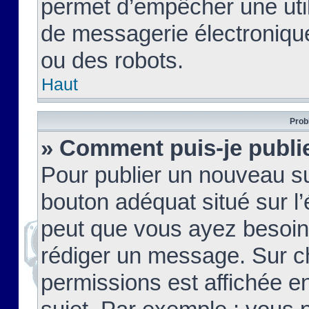
permet d’empêcher une util
de messagerie électroniqu
ou des robots.
Haut
Prob
» Comment puis-je publie
Pour publier un nouveau su
bouton adéquat situé sur l’
peut que vous ayez besoin 
rédiger un message. Sur c
permissions est affichée e