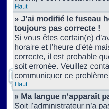
Haut
» J’ai modifié le fuseau h
toujours pas correcte !
Si vous êtes certain(e) d’a
horaire et l’heure d’été ma
correcte, il est probable q
soit erronée. Veuillez conta
communiquer ce problème
Haut
» Ma langue n’apparaît pa
Soit l’administrateur n’a pa