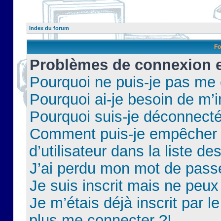
Index du forum
Fo
Problèmes de connexion et
Pourquoi ne puis-je pas me
Pourquoi ai-je besoin de m’i
Pourquoi suis-je déconnect
Comment puis-je empêcher 
d’utilisateur dans la liste de
J’ai perdu mon mot de pass
Je suis inscrit mais ne peu
Je m’étais déjà inscrit par 
plus me connecter ?!