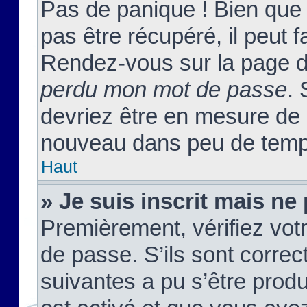
Pas de panique ! Bien que
pas être récupéré, il peut fa
Rendez-vous sur la page d
perdu mon mot de passe
. 
devriez être en mesure de
nouveau dans peu de temp
Haut
» Je suis inscrit mais n
Premièrement, vérifiez votr
de passe. S’ils sont corre
suivantes a pu s’être prod