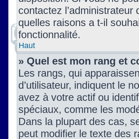
contactez l’administrateur
quelles raisons a t-il souha
fonctionnalité.
Haut
» Quel est mon rang et c
Les rangs, qui apparaisse
d’utilisateur, indiquent l
avez à votre actif ou identif
spéciaux, comme les modér
Dans la plupart des cas, s
peut modifier le texte des