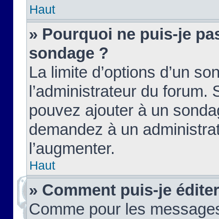
Haut
» Pourquoi ne puis-je pas
sondage ?
La limite d’options d’un so
l’administrateur du forum.
pouvez ajouter à un sondag
demandez à un administrate
l’augmenter.
Haut
» Comment puis-je édite
Comme pour les messages,