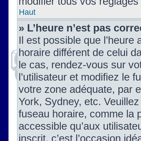
modifier tous vos réglages
Haut
» L’heure n’est pas corre
Il est possible que l’heure 
horaire différent de celui d
le cas, rendez-vous sur vo
l’utilisateur et modifiez le 
votre zone adéquate, par 
York, Sydney, etc. Veuillez
fuseau horaire, comme la p
accessible qu’aux utilisate
inscrit, c’est l’occasion idéa