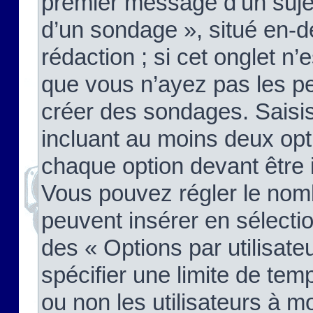
premier message d’un sujet,
d’un sondage », situé en-d
rédaction ; si cet onglet n’
que vous n’ayez pas les pe
créer des sondages. Saisis
incluant au moins deux op
chaque option devant être 
Vous pouvez régler le nomb
peuvent insérer en sélectio
des « Options par utilisat
spécifier une limite de temp
ou non les utilisateurs à mo