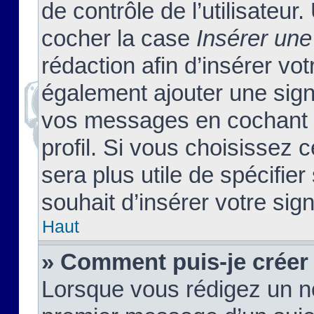
de contrôle de l’utilisateu
cocher la case
Insérer une
rédaction afin d’insérer vo
également ajouter une sign
vos messages en cochant l
profil. Si vous choisissez c
sera plus utile de spécifi
souhait d’insérer votre sig
Haut
» Comment puis-je créer
Lorsque vous rédigez un no