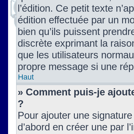
l’édition. Ce petit texte n’a
édition effectuée par un m
bien qu’ils puissent prendre
discrète exprimant la raison
que les utilisateurs norma
propre message si une rép
Haut
» Comment puis-je ajout
?
Pour ajouter une signatur
d’abord en créer une par l