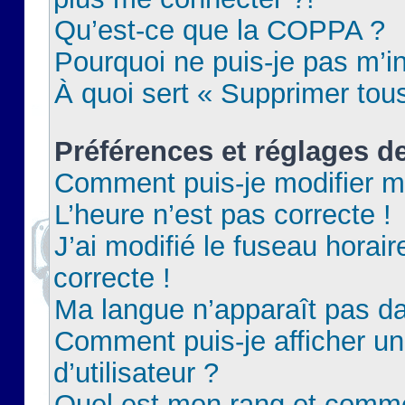
Qu’est-ce que la COPPA ?
Pourquoi ne puis-je pas m’in
À quoi sert « Supprimer tou
Préférences et réglages de
Comment puis-je modifier m
L’heure n’est pas correcte !
J’ai modifié le fuseau horair
correcte !
Ma langue n’apparaît pas dan
Comment puis-je afficher 
d’utilisateur ?
Quel est mon rang et commen