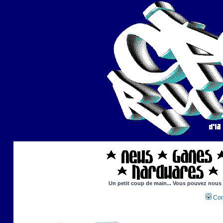
Un petit coup de main... Vous pouvez nous ai
Con