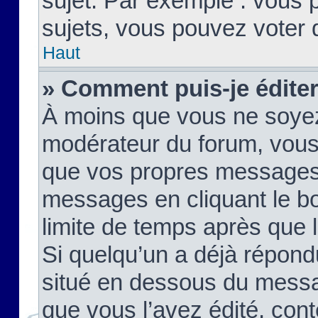
sujet. Par exemple : vous
sujets, vous pouvez voter 
Haut
» Comment puis-je édite
À moins que vous ne soyez
modérateur du forum, vous
que vos propres messages
messages en cliquant le b
limite de temps après que le
Si quelqu’un a déjà répond
situé en dessous du mess
que vous l’avez édité, cont