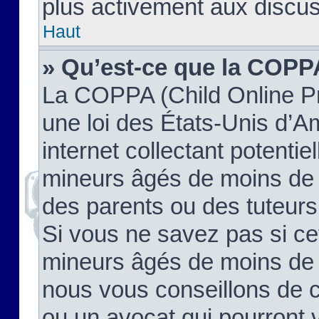
plus activement aux discus
Haut
» Qu’est-ce que la COPP
La COPPA (Child Online Pr
une loi des États-Unis d’
internet collectant potenti
mineurs âgés de moins de 
des parents ou des tuteur
Si vous ne savez pas si ce
mineurs âgés de moins de 1
nous vous conseillons de co
ou un avocat qui pourront 