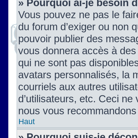
» Pourquoi ai-je besoin d
Vous pouvez ne pas le faire,
du forum d’exiger ou non q
pouvoir publier des messag
vous donnera accès à des 
qui ne sont pas disponible
avatars personnalisés, la 
courriels aux autres utilis
d’utilisateurs, etc. Ceci ne
nous vous recommandons pa
Haut
» Pourquoi suis-je déco