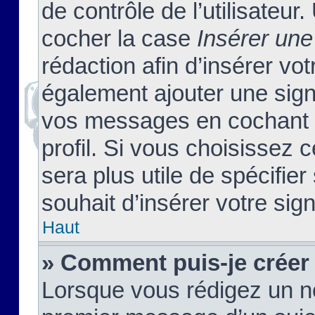
de contrôle de l’utilisateu
cocher la case
Insérer une
rédaction afin d’insérer vo
également ajouter une sign
vos messages en cochant l
profil. Si vous choisissez c
sera plus utile de spécifi
souhait d’insérer votre sig
Haut
» Comment puis-je créer
Lorsque vous rédigez un no