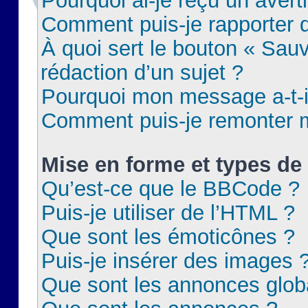
Pourquoi ai-je reçu un aver
Comment puis-je rapporter
À quoi sert le bouton « Sauv
rédaction d’un sujet ?
Pourquoi mon message a-t-il
Comment puis-je remonter m
Mise en forme et types de 
Qu’est-ce que le BBCode ?
Puis-je utiliser de l’HTML ?
Que sont les émoticônes ?
Puis-je insérer des images 
Que sont les annonces glob