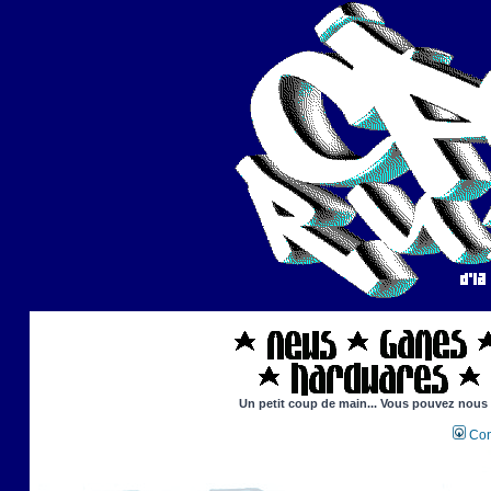
Un petit coup de main... Vous pouvez nous ai
Con