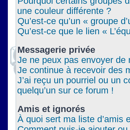
Pourquoi certains groupes d
une couleur différente ?
Qu’est-ce qu’un « groupe d’u
Qu’est-ce que le lien « L’éq
Messagerie privée
Je ne peux pas envoyer de 
Je continue à recevoir des m
J’ai reçu un pourriel ou un c
quelqu’un sur ce forum !
Amis et ignorés
À quoi sert ma liste d’amis e
Comment puis-je ajouter ou 