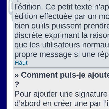
l’édition. Ce petit texte n’a
édition effectuée par un m
bien qu’ils puissent prendre
discrète exprimant la raison
que les utilisateurs norma
propre message si une rép
Haut
» Comment puis-je ajout
?
Pour ajouter une signatur
d’abord en créer une par l