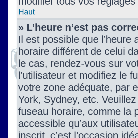
modifier tous vos réglages
Haut
» L’heure n’est pas corre
Il est possible que l’heure 
horaire différent de celui d
le cas, rendez-vous sur vo
l’utilisateur et modifiez le 
votre zone adéquate, par 
York, Sydney, etc. Veuillez
fuseau horaire, comme la p
accessible qu’aux utilisate
inscrit, c’est l’occasion idéa