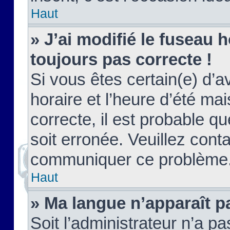
Haut
» J’ai modifié le fuseau h
toujours pas correcte !
Si vous êtes certain(e) d’a
horaire et l’heure d’été ma
correcte, il est probable q
soit erronée. Veuillez conta
communiquer ce problème
Haut
» Ma langue n’apparaît pa
Soit l’administrateur n’a pa