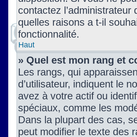
contactez l’administrateur
quelles raisons a t-il souha
fonctionnalité.
Haut
» Quel est mon rang et c
Les rangs, qui apparaisse
d’utilisateur, indiquent l
avez à votre actif ou identif
spéciaux, comme les modér
Dans la plupart des cas, s
peut modifier le texte des