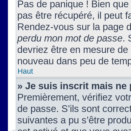
Pas de panique ! Bien que
pas être récupéré, il peut fa
Rendez-vous sur la page d
perdu mon mot de passe
. 
devriez être en mesure de
nouveau dans peu de temp
Haut
» Je suis inscrit mais n
Premièrement, vérifiez votr
de passe. S’ils sont corre
suivantes a pu s’être prod