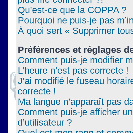
Qu’est-ce que la COPPA ?
Pourquoi ne puis-je pas m’in
À quoi sert « Supprimer tou
Préférences et réglages de
Comment puis-je modifier m
L’heure n’est pas correcte !
J’ai modifié le fuseau horair
correcte !
Ma langue n’apparaît pas dan
Comment puis-je afficher 
d’utilisateur ?
Quel est mon rang et commen