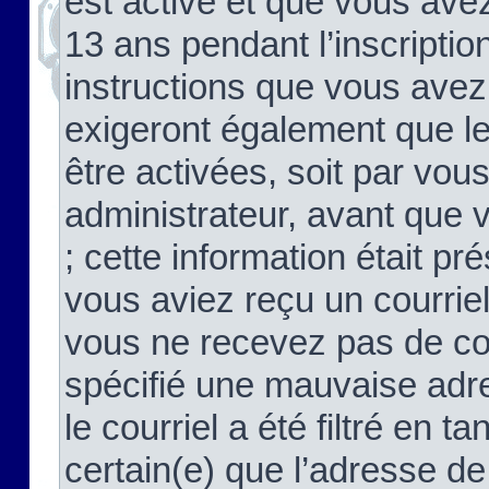
est activé et que vous ave
13 ans pendant l’inscriptio
instructions que vous avez
exigeront également que le
être activées, soit par vo
administrateur, avant que 
; cette information était pré
vous aviez reçu un courriel
vous ne recevez pas de co
spécifié une mauvaise adre
le courriel a été filtré en t
certain(e) que l’adresse de