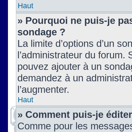
Haut
» Pourquoi ne puis-je pas
sondage ?
La limite d’options d’un so
l’administrateur du forum.
pouvez ajouter à un sondag
demandez à un administrate
l’augmenter.
Haut
» Comment puis-je édite
Comme pour les messages,