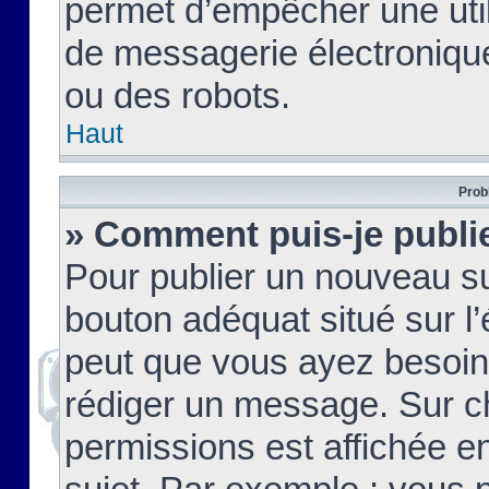
permet d’empêcher une util
de messagerie électroniqu
ou des robots.
Haut
Prob
» Comment puis-je publie
Pour publier un nouveau su
bouton adéquat situé sur l’
peut que vous ayez besoin 
rédiger un message. Sur c
permissions est affichée e