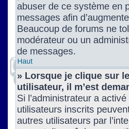
abuser de ce système en pu
messages afin d’augmenter 
Beaucoup de forums ne tolé
modérateur ou un administ
de messages.
Haut
» Lorsque je clique sur le
utilisateur, il m’est de
Si l’administrateur a activé
utilisateurs inscrits peuve
autres utilisateurs par l’in