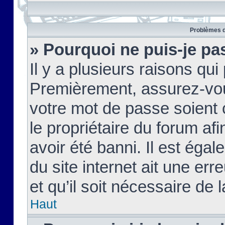
Problèmes d
» Pourquoi ne puis-je pa
Il y a plusieurs raisons qu
Premièrement, assurez-vous
votre mot de passe soient c
le propriétaire du forum af
avoir été banni. Il est égal
du site internet ait une err
et qu’il soit nécessaire de l
Haut