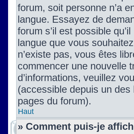
forum, soit personne n’a enc
langue. Essayez de demand
forum s’il est possible qu’il
langue que vous souhaitez.
n’existe pas, vous êtes lib
commencer une nouvelle tr
d’informations, veuillez vous
(accessible depuis un des l
pages du forum).
Haut
» Comment puis-je affic