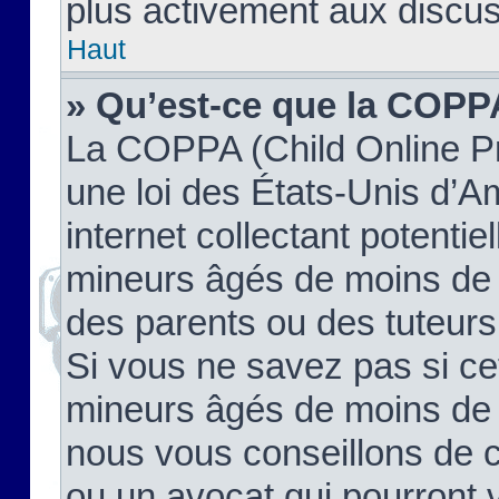
plus activement aux discus
Haut
» Qu’est-ce que la COPP
La COPPA (Child Online Pr
une loi des États-Unis d’
internet collectant potenti
mineurs âgés de moins de 
des parents ou des tuteur
Si vous ne savez pas si ce
mineurs âgés de moins de 1
nous vous conseillons de co
ou un avocat qui pourront 