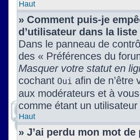
Haut
» Comment puis-je empêc
d’utilisateur dans la liste
Dans le panneau de contrôl
des « Préférences du forum
Masquer votre statut en li
cochant
afin de n’être 
Oui
aux modérateurs et à vou
comme étant un utilisateur 
Haut
» J’ai perdu mon mot de 