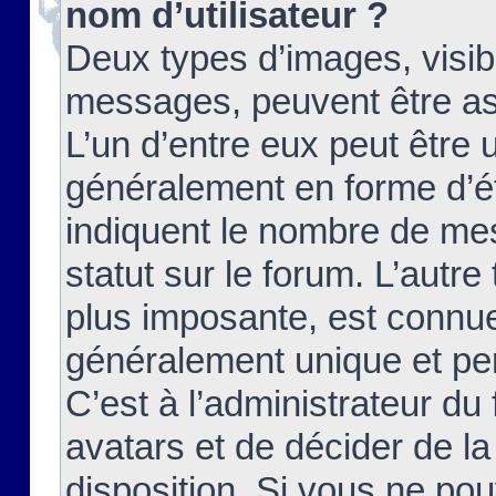
nom d’utilisateur ?
Deux types d’images, visibl
messages, peuvent être ass
L’un d’entre eux peut être
généralement en forme d’ét
indiquent le nombre de mes
statut sur le forum. L’autr
plus imposante, est connue
généralement unique et per
C’est à l’administrateur du
avatars et de décider de la
disposition. Si vous ne pou