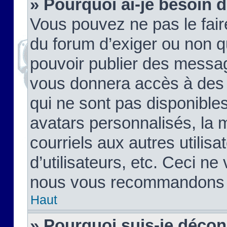
» Pourquoi ai-je besoin d
Vous pouvez ne pas le faire,
du forum d’exiger ou non q
pouvoir publier des messag
vous donnera accès à des 
qui ne sont pas disponible
avatars personnalisés, la 
courriels aux autres utilis
d’utilisateurs, etc. Ceci ne
nous vous recommandons pa
Haut
» Pourquoi suis-je déco