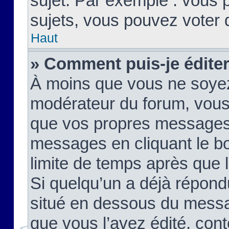
sujet. Par exemple : vous
sujets, vous pouvez voter 
Haut
» Comment puis-je édite
À moins que vous ne soyez
modérateur du forum, vous
que vos propres messages
messages en cliquant le b
limite de temps après que le
Si quelqu’un a déjà répond
situé en dessous du mess
que vous l’avez édité, cont