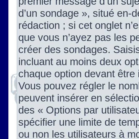
premier message d’un sujet,
d’un sondage », situé en-d
rédaction ; si cet onglet n’
que vous n’ayez pas les pe
créer des sondages. Saisis
incluant au moins deux op
chaque option devant être 
Vous pouvez régler le nomb
peuvent insérer en sélectio
des « Options par utilisat
spécifier une limite de temp
ou non les utilisateurs à mo