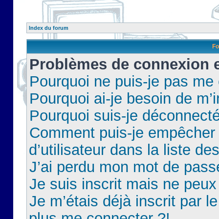
Index du forum
Fo
Problèmes de connexion et
Pourquoi ne puis-je pas me
Pourquoi ai-je besoin de m’i
Pourquoi suis-je déconnect
Comment puis-je empêcher 
d’utilisateur dans la liste de
J’ai perdu mon mot de pass
Je suis inscrit mais ne peu
Je m’étais déjà inscrit par 
plus me connecter ?!