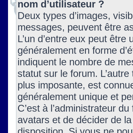
nom d’utilisateur ?
Deux types d’images, visibl
messages, peuvent être ass
L’un d’entre eux peut être
généralement en forme d’ét
indiquent le nombre de mes
statut sur le forum. L’autr
plus imposante, est connue
généralement unique et per
C’est à l’administrateur du
avatars et de décider de la
disposition. Si vous ne pou