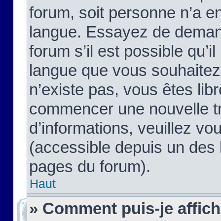
forum, soit personne n’a enc
langue. Essayez de demand
forum s’il est possible qu’il
langue que vous souhaitez.
n’existe pas, vous êtes lib
commencer une nouvelle tr
d’informations, veuillez vous
(accessible depuis un des l
pages du forum).
Haut
» Comment puis-je affic