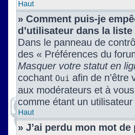
Haut
» Comment puis-je empêc
d’utilisateur dans la liste
Dans le panneau de contrôl
des « Préférences du forum
Masquer votre statut en li
cochant
afin de n’être 
Oui
aux modérateurs et à vou
comme étant un utilisateur 
Haut
» J’ai perdu mon mot de 