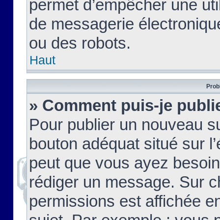
permet d’empêcher une util
de messagerie électroniqu
ou des robots.
Haut
Prob
» Comment puis-je publie
Pour publier un nouveau su
bouton adéquat situé sur l’
peut que vous ayez besoin 
rédiger un message. Sur c
permissions est affichée e