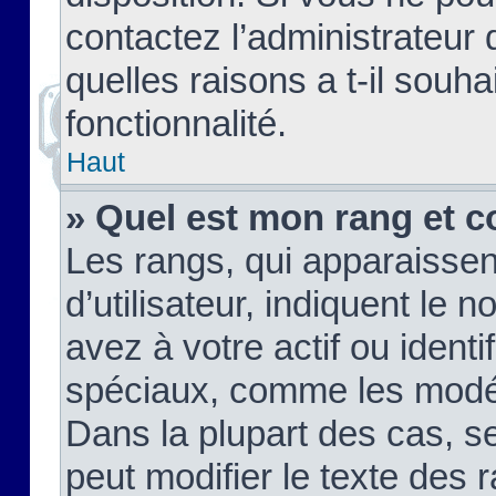
contactez l’administrateur
quelles raisons a t-il souha
fonctionnalité.
Haut
» Quel est mon rang et c
Les rangs, qui apparaisse
d’utilisateur, indiquent l
avez à votre actif ou identif
spéciaux, comme les modér
Dans la plupart des cas, s
peut modifier le texte des