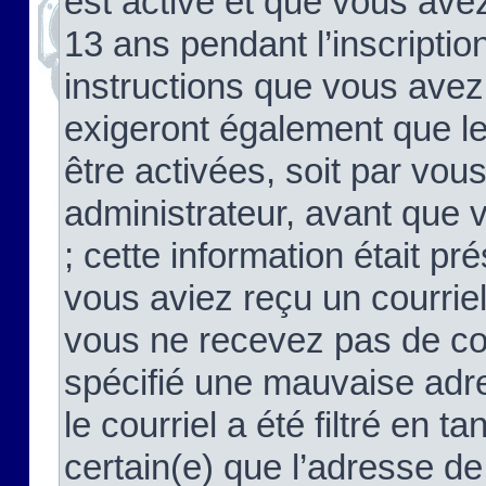
est activé et que vous ave
13 ans pendant l’inscriptio
instructions que vous avez
exigeront également que le
être activées, soit par vo
administrateur, avant que 
; cette information était pré
vous aviez reçu un courriel
vous ne recevez pas de co
spécifié une mauvaise adre
le courriel a été filtré en t
certain(e) que l’adresse de