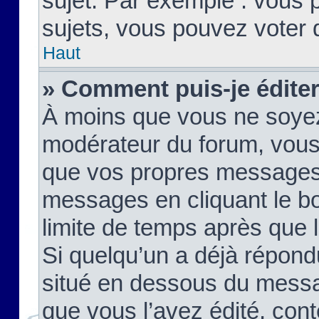
sujet. Par exemple : vous
sujets, vous pouvez voter 
Haut
» Comment puis-je édite
À moins que vous ne soyez
modérateur du forum, vous
que vos propres messages
messages en cliquant le b
limite de temps après que le
Si quelqu’un a déjà répond
situé en dessous du mess
que vous l’avez édité, cont