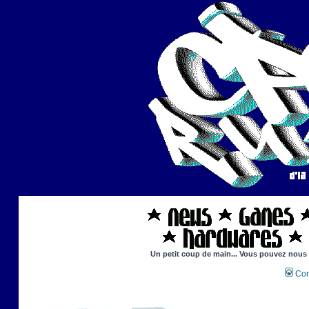
Un petit coup de main... Vous pouvez nous ai
Con