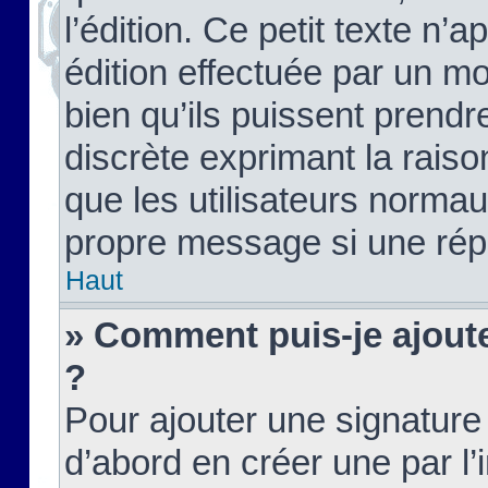
l’édition. Ce petit texte n’a
édition effectuée par un m
bien qu’ils puissent prendre
discrète exprimant la raison
que les utilisateurs norma
propre message si une rép
Haut
» Comment puis-je ajout
?
Pour ajouter une signatur
d’abord en créer une par l