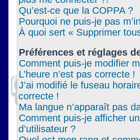
Qu’est-ce que la COPPA ?
Pourquoi ne puis-je pas m’in
À quoi sert « Supprimer tou
Préférences et réglages de
Comment puis-je modifier m
L’heure n’est pas correcte !
J’ai modifié le fuseau horair
correcte !
Ma langue n’apparaît pas dan
Comment puis-je afficher 
d’utilisateur ?
Quel est mon rang et commen