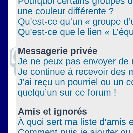
Pourquoi certains groupes d
une couleur différente ?
Qu’est-ce qu’un « groupe d’u
Qu’est-ce que le lien « L’éq
Messagerie privée
Je ne peux pas envoyer de 
Je continue à recevoir des m
J’ai reçu un pourriel ou un c
quelqu’un sur ce forum !
Amis et ignorés
À quoi sert ma liste d’amis e
Comment puis-je ajouter ou 