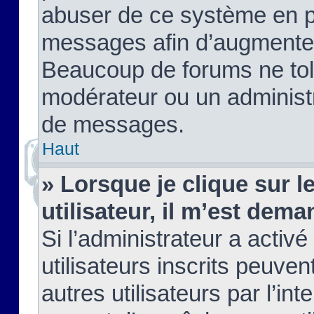
abuser de ce système en pu
messages afin d’augmenter 
Beaucoup de forums ne tolé
modérateur ou un administ
de messages.
Haut
» Lorsque je clique sur le
utilisateur, il m’est de
Si l’administrateur a activé
utilisateurs inscrits peuve
autres utilisateurs par l’in