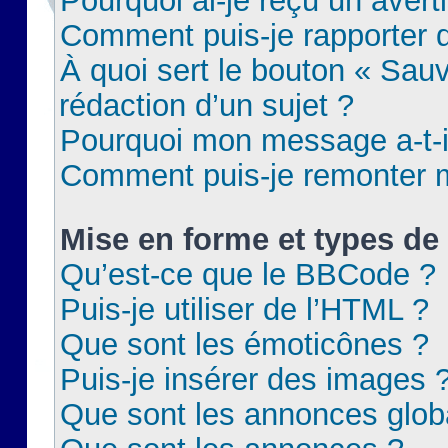
Pourquoi ai-je reçu un aver
Comment puis-je rapporter
À quoi sert le bouton « Sauv
rédaction d’un sujet ?
Pourquoi mon message a-t-il
Comment puis-je remonter m
Mise en forme et types de 
Qu’est-ce que le BBCode ?
Puis-je utiliser de l’HTML ?
Que sont les émoticônes ?
Puis-je insérer des images 
Que sont les annonces glob