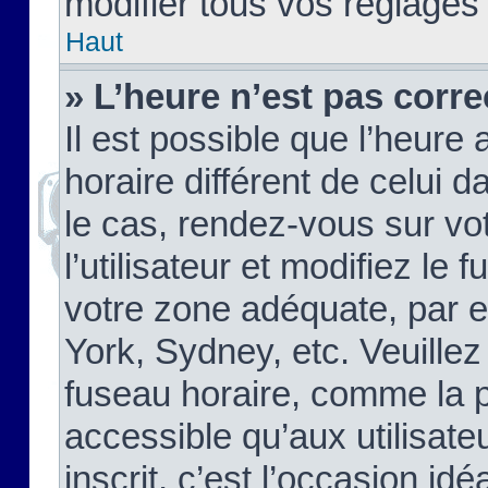
modifier tous vos réglages
Haut
» L’heure n’est pas corre
Il est possible que l’heure 
horaire différent de celui d
le cas, rendez-vous sur vo
l’utilisateur et modifiez le 
votre zone adéquate, par 
York, Sydney, etc. Veuillez
fuseau horaire, comme la p
accessible qu’aux utilisate
inscrit, c’est l’occasion idéa