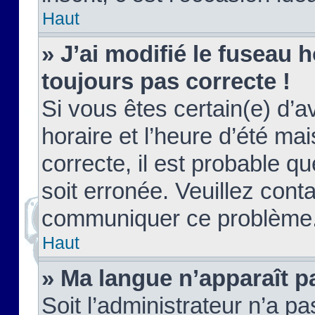
Haut
» J’ai modifié le fuseau h
toujours pas correcte !
Si vous êtes certain(e) d’a
horaire et l’heure d’été ma
correcte, il est probable q
soit erronée. Veuillez conta
communiquer ce problème
Haut
» Ma langue n’apparaît pa
Soit l’administrateur n’a pa