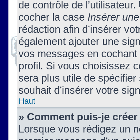
de contrôle de l’utilisateu
cocher la case
Insérer une
rédaction afin d’insérer vo
également ajouter une sign
vos messages en cochant l
profil. Si vous choisissez c
sera plus utile de spécifi
souhait d’insérer votre sig
Haut
» Comment puis-je créer
Lorsque vous rédigez un no