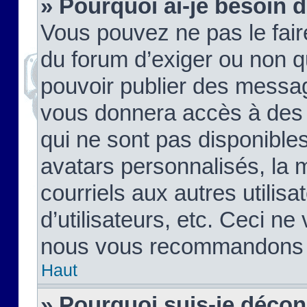
» Pourquoi ai-je besoin d
Vous pouvez ne pas le faire,
du forum d’exiger ou non q
pouvoir publier des messag
vous donnera accès à des 
qui ne sont pas disponible
avatars personnalisés, la 
courriels aux autres utilis
d’utilisateurs, etc. Ceci ne
nous vous recommandons pa
Haut
» Pourquoi suis-je déco