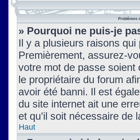
Problèmes d
» Pourquoi ne puis-je pa
Il y a plusieurs raisons qu
Premièrement, assurez-vous
votre mot de passe soient c
le propriétaire du forum af
avoir été banni. Il est égal
du site internet ait une err
et qu’il soit nécessaire de l
Haut