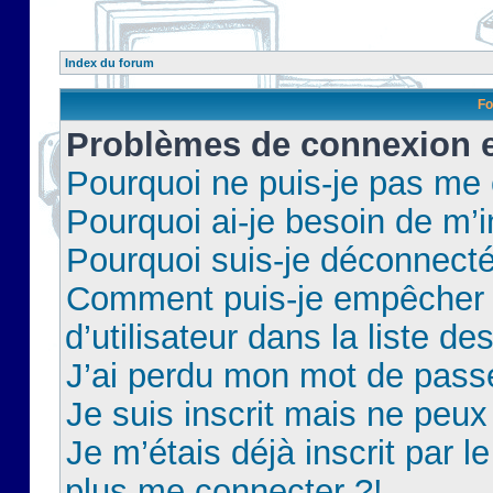
Index du forum
Fo
Problèmes de connexion et
Pourquoi ne puis-je pas me
Pourquoi ai-je besoin de m’i
Pourquoi suis-je déconnect
Comment puis-je empêcher 
d’utilisateur dans la liste de
J’ai perdu mon mot de pass
Je suis inscrit mais ne peu
Je m’étais déjà inscrit par 
plus me connecter ?!