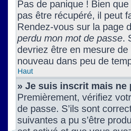
Pas de panique ! Bien que
pas être récupéré, il peut fa
Rendez-vous sur la page d
perdu mon mot de passe
. 
devriez être en mesure de
nouveau dans peu de temp
Haut
» Je suis inscrit mais n
Premièrement, vérifiez votr
de passe. S’ils sont corre
suivantes a pu s’être prod