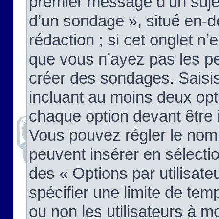
premier message d’un sujet,
d’un sondage », situé en-d
rédaction ; si cet onglet n’
que vous n’ayez pas les pe
créer des sondages. Saisis
incluant au moins deux op
chaque option devant être 
Vous pouvez régler le nomb
peuvent insérer en sélectio
des « Options par utilisat
spécifier une limite de temp
ou non les utilisateurs à mo