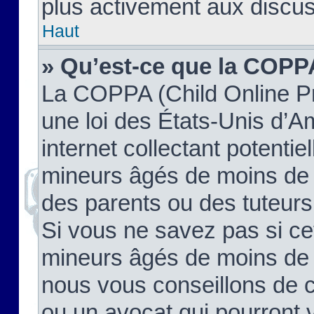
plus activement aux discus
Haut
» Qu’est-ce que la COPP
La COPPA (Child Online Pr
une loi des États-Unis d’
internet collectant potenti
mineurs âgés de moins de 
des parents ou des tuteur
Si vous ne savez pas si ce
mineurs âgés de moins de 1
nous vous conseillons de co
ou un avocat qui pourront 