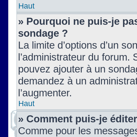
Haut
» Pourquoi ne puis-je pas
sondage ?
La limite d’options d’un so
l’administrateur du forum.
pouvez ajouter à un sondag
demandez à un administrate
l’augmenter.
Haut
» Comment puis-je édite
Comme pour les messages,