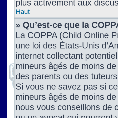
plus activement aux discus
Haut
» Qu’est-ce que la COPP
La COPPA (Child Online Pr
une loi des États-Unis d’
internet collectant potenti
mineurs âgés de moins de 
des parents ou des tuteur
Si vous ne savez pas si ce
mineurs âgés de moins de 1
nous vous conseillons de co
ou un avocat qui pourront 