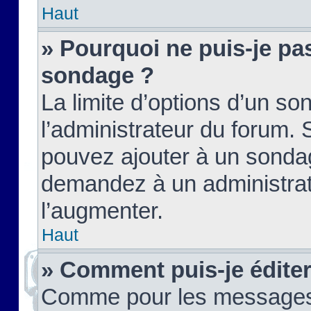
Haut
» Pourquoi ne puis-je pas
sondage ?
La limite d’options d’un so
l’administrateur du forum.
pouvez ajouter à un sondag
demandez à un administrate
l’augmenter.
Haut
» Comment puis-je édite
Comme pour les messages,