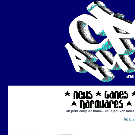
Un petit coup de main... Vous pouvez nous ai
Con