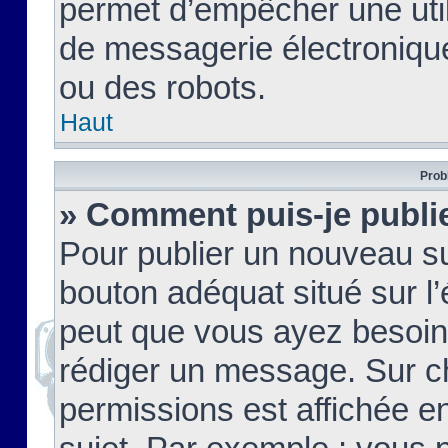
permet d’empêcher une util
de messagerie électroniqu
ou des robots.
Haut
Prob
» Comment puis-je publie
Pour publier un nouveau su
bouton adéquat situé sur l’
peut que vous ayez besoin 
rédiger un message. Sur c
permissions est affichée e