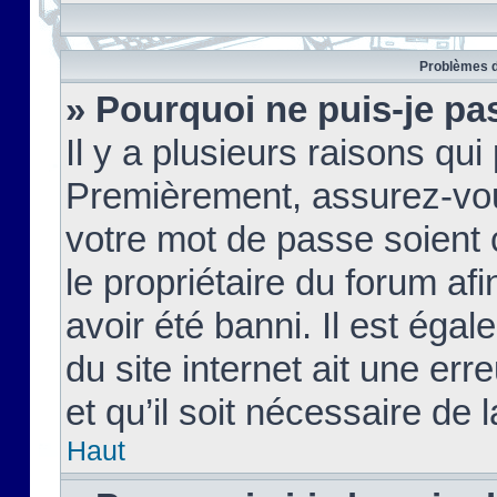
Problèmes d
» Pourquoi ne puis-je pa
Il y a plusieurs raisons qu
Premièrement, assurez-vous
votre mot de passe soient c
le propriétaire du forum af
avoir été banni. Il est égal
du site internet ait une err
et qu’il soit nécessaire de l
Haut