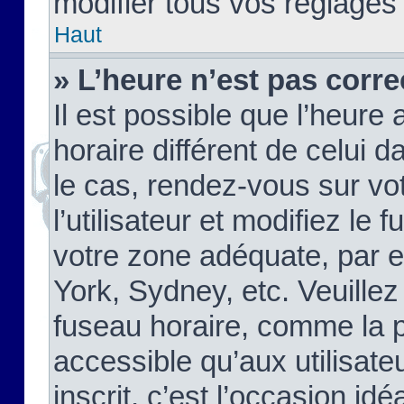
modifier tous vos réglages
Haut
» L’heure n’est pas corre
Il est possible que l’heure 
horaire différent de celui d
le cas, rendez-vous sur vo
l’utilisateur et modifiez le 
votre zone adéquate, par 
York, Sydney, etc. Veuillez
fuseau horaire, comme la p
accessible qu’aux utilisate
inscrit, c’est l’occasion idéa