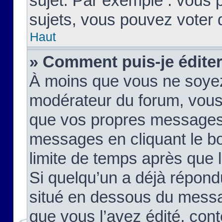
sujet. Par exemple : vous
sujets, vous pouvez voter 
Haut
» Comment puis-je édite
À moins que vous ne soyez
modérateur du forum, vous
que vos propres messages
messages en cliquant le b
limite de temps après que le
Si quelqu’un a déjà répond
situé en dessous du mess
que vous l’avez édité, cont