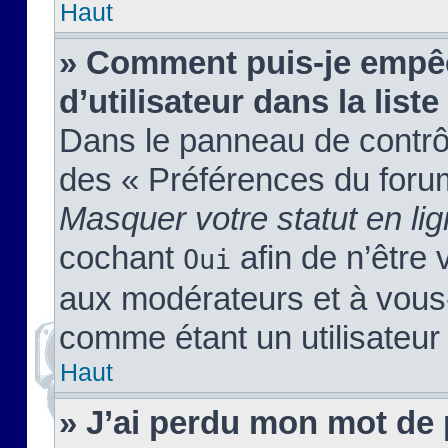
Haut
» Comment puis-je empêc
d’utilisateur dans la liste
Dans le panneau de contrôl
des « Préférences du forum
Masquer votre statut en li
cochant
afin de n’être 
Oui
aux modérateurs et à vou
comme étant un utilisateur 
Haut
» J’ai perdu mon mot de 