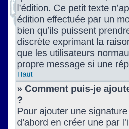
l’édition. Ce petit texte n’a
édition effectuée par un m
bien qu’ils puissent prendre
discrète exprimant la raison
que les utilisateurs norma
propre message si une rép
Haut
» Comment puis-je ajout
?
Pour ajouter une signatur
d’abord en créer une par l