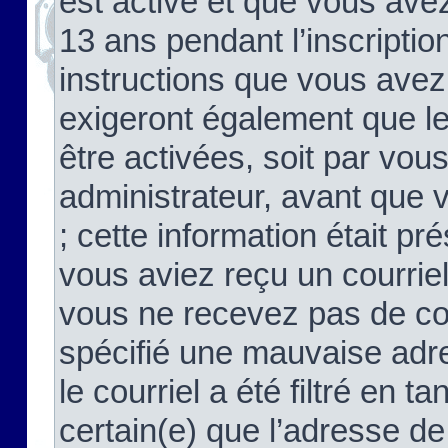
est activé et que vous ave
13 ans pendant l’inscriptio
instructions que vous avez
exigeront également que le
être activées, soit par vo
administrateur, avant que 
; cette information était pré
vous aviez reçu un courriel
vous ne recevez pas de co
spécifié une mauvaise adre
le courriel a été filtré en t
certain(e) que l’adresse de