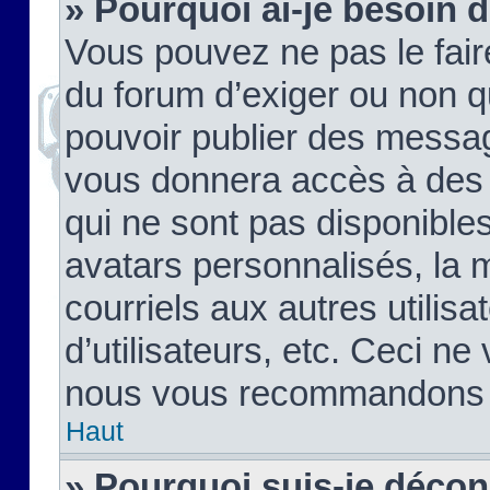
» Pourquoi ai-je besoin d
Vous pouvez ne pas le faire,
du forum d’exiger ou non q
pouvoir publier des messag
vous donnera accès à des 
qui ne sont pas disponible
avatars personnalisés, la 
courriels aux autres utilis
d’utilisateurs, etc. Ceci ne
nous vous recommandons pa
Haut
» Pourquoi suis-je déco