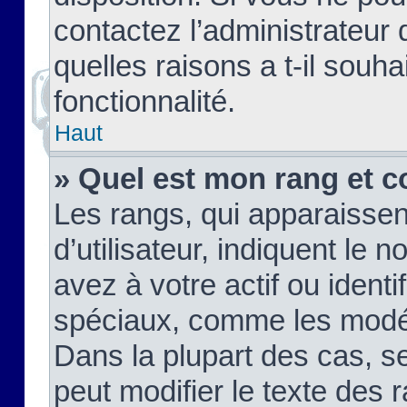
contactez l’administrateur
quelles raisons a t-il souha
fonctionnalité.
Haut
» Quel est mon rang et c
Les rangs, qui apparaisse
d’utilisateur, indiquent l
avez à votre actif ou identif
spéciaux, comme les modér
Dans la plupart des cas, s
peut modifier le texte des