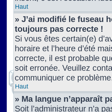
Haut
» J’ai modifié le fuseau h
toujours pas correcte !
Si vous êtes certain(e) d’a
horaire et l’heure d’été ma
correcte, il est probable q
soit erronée. Veuillez conta
communiquer ce problème
Haut
» Ma langue n’apparaît pa
Soit l’administrateur n’a pa