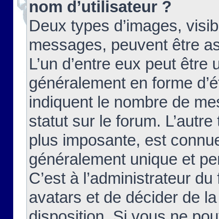
nom d’utilisateur ?
Deux types d’images, visibl
messages, peuvent être ass
L’un d’entre eux peut être
généralement en forme d’ét
indiquent le nombre de mes
statut sur le forum. L’autr
plus imposante, est connue
généralement unique et per
C’est à l’administrateur du
avatars et de décider de la
disposition. Si vous ne pou