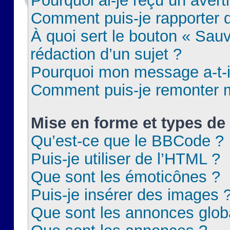
Pourquoi ai-je reçu un aver
Comment puis-je rapporter
À quoi sert le bouton « Sauv
rédaction d’un sujet ?
Pourquoi mon message a-t-il
Comment puis-je remonter m
Mise en forme et types de 
Qu’est-ce que le BBCode ?
Puis-je utiliser de l’HTML ?
Que sont les émoticônes ?
Puis-je insérer des images 
Que sont les annonces glob