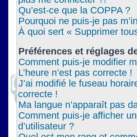
Qu’est-ce que la COPPA ?
Pourquoi ne puis-je pas m’in
À quoi sert « Supprimer tou
Préférences et réglages de
Comment puis-je modifier m
L’heure n’est pas correcte !
J’ai modifié le fuseau horair
correcte !
Ma langue n’apparaît pas dan
Comment puis-je afficher 
d’utilisateur ?
Quel est mon rang et commen