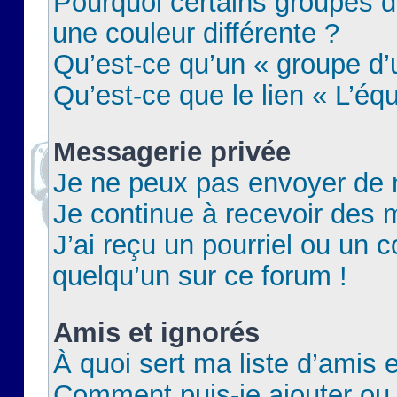
Pourquoi certains groupes d
une couleur différente ?
Qu’est-ce qu’un « groupe d’u
Qu’est-ce que le lien « L’éq
Messagerie privée
Je ne peux pas envoyer de 
Je continue à recevoir des m
J’ai reçu un pourriel ou un c
quelqu’un sur ce forum !
Amis et ignorés
À quoi sert ma liste d’amis e
Comment puis-je ajouter ou 