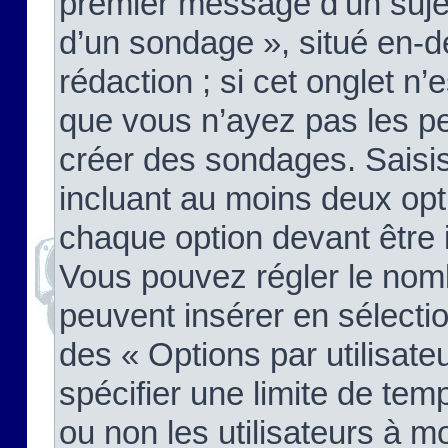
premier message d’un sujet,
d’un sondage », situé en-d
rédaction ; si cet onglet n’
que vous n’ayez pas les pe
créer des sondages. Saisis
incluant au moins deux op
chaque option devant être 
Vous pouvez régler le nomb
peuvent insérer en sélectio
des « Options par utilisat
spécifier une limite de temp
ou non les utilisateurs à mo