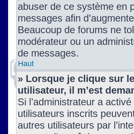
abuser de ce système en pu
messages afin d’augmenter 
Beaucoup de forums ne tolé
modérateur ou un administ
de messages.
Haut
» Lorsque je clique sur le
utilisateur, il m’est de
Si l’administrateur a activé
utilisateurs inscrits peuve
autres utilisateurs par l’in