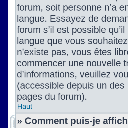
forum, soit personne n’a enc
langue. Essayez de demand
forum s’il est possible qu’il
langue que vous souhaitez.
n’existe pas, vous êtes lib
commencer une nouvelle tr
d’informations, veuillez vous
(accessible depuis un des l
pages du forum).
Haut
» Comment puis-je affic