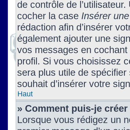
de contrôle de l’utilisateu
cocher la case
Insérer une
rédaction afin d’insérer vo
également ajouter une sign
vos messages en cochant l
profil. Si vous choisissez c
sera plus utile de spécifi
souhait d’insérer votre sig
Haut
» Comment puis-je créer
Lorsque vous rédigez un no