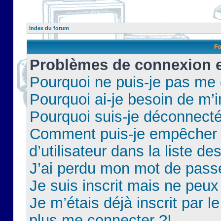
Index du forum
Fo
Problèmes de connexion et
Pourquoi ne puis-je pas me
Pourquoi ai-je besoin de m’i
Pourquoi suis-je déconnect
Comment puis-je empêcher 
d’utilisateur dans la liste de
J’ai perdu mon mot de pass
Je suis inscrit mais ne peu
Je m’étais déjà inscrit par 
plus me connecter ?!