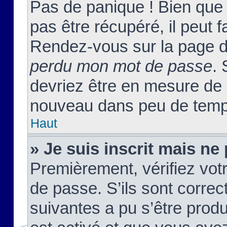
Pas de panique ! Bien que
pas être récupéré, il peut fa
Rendez-vous sur la page d
perdu mon mot de passe
. 
devriez être en mesure de
nouveau dans peu de temp
Haut
» Je suis inscrit mais n
Premièrement, vérifiez votr
de passe. S’ils sont corre
suivantes a pu s’être prod