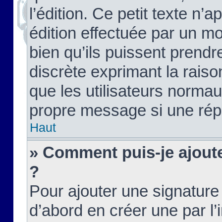
l’édition. Ce petit texte n’a
édition effectuée par un m
bien qu’ils puissent prendre
discrète exprimant la raison
que les utilisateurs norma
propre message si une rép
Haut
» Comment puis-je ajout
?
Pour ajouter une signatur
d’abord en créer une par l