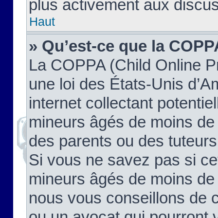
plus activement aux discus
Haut
» Qu’est-ce que la COPP
La COPPA (Child Online Pr
une loi des États-Unis d’
internet collectant potenti
mineurs âgés de moins de 
des parents ou des tuteur
Si vous ne savez pas si ce
mineurs âgés de moins de 1
nous vous conseillons de co
ou un avocat qui pourront 