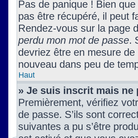
Pas de panique ! Bien que
pas être récupéré, il peut fa
Rendez-vous sur la page d
perdu mon mot de passe
. 
devriez être en mesure de
nouveau dans peu de temp
Haut
» Je suis inscrit mais n
Premièrement, vérifiez votr
de passe. S’ils sont corre
suivantes a pu s’être prod