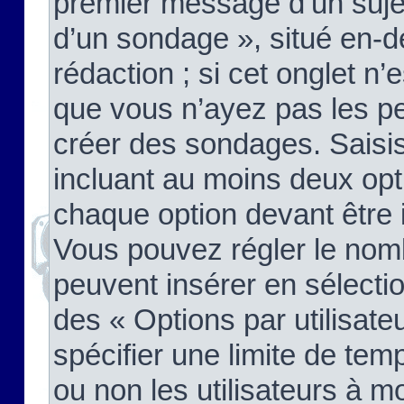
premier message d’un sujet,
d’un sondage », situé en-d
rédaction ; si cet onglet n’
que vous n’ayez pas les pe
créer des sondages. Saisis
incluant au moins deux op
chaque option devant être 
Vous pouvez régler le nomb
peuvent insérer en sélectio
des « Options par utilisat
spécifier une limite de temp
ou non les utilisateurs à mo