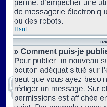
permet d’empêcher une util
de messagerie électroniqu
ou des robots.
Haut
Prob
» Comment puis-je publie
Pour publier un nouveau su
bouton adéquat situé sur l’
peut que vous ayez besoin 
rédiger un message. Sur c
permissions est affichée e