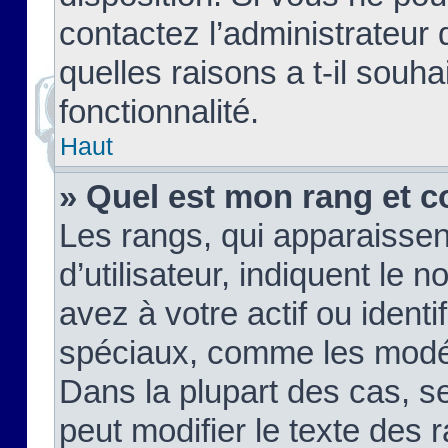
contactez l’administrateur
quelles raisons a t-il souha
fonctionnalité.
Haut
» Quel est mon rang et c
Les rangs, qui apparaisse
d’utilisateur, indiquent l
avez à votre actif ou identif
spéciaux, comme les modér
Dans la plupart des cas, s
peut modifier le texte des