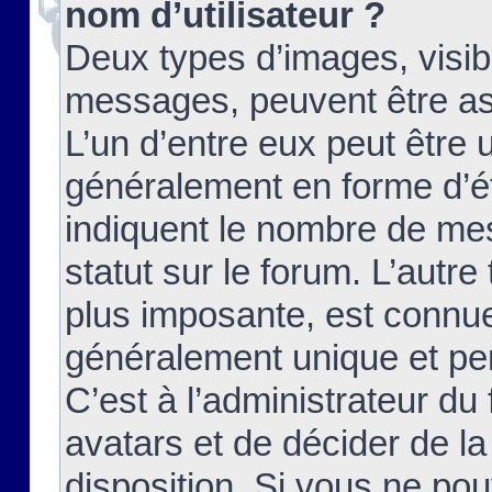
nom d’utilisateur ?
Deux types d’images, visibl
messages, peuvent être ass
L’un d’entre eux peut être
généralement en forme d’ét
indiquent le nombre de mes
statut sur le forum. L’autr
plus imposante, est connue
généralement unique et per
C’est à l’administrateur du
avatars et de décider de la
disposition. Si vous ne pou