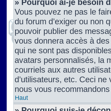
» Pourquoi ai-je besoin d
Vous pouvez ne pas le faire,
du forum d’exiger ou non q
pouvoir publier des messag
vous donnera accès à des 
qui ne sont pas disponible
avatars personnalisés, la 
courriels aux autres utilis
d’utilisateurs, etc. Ceci ne
nous vous recommandons pa
Haut
» Pourquoi suis-je déco