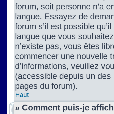
forum, soit personne n’a enc
langue. Essayez de demand
forum s’il est possible qu’il
langue que vous souhaitez.
n’existe pas, vous êtes lib
commencer une nouvelle tr
d’informations, veuillez vous
(accessible depuis un des l
pages du forum).
Haut
» Comment puis-je affic