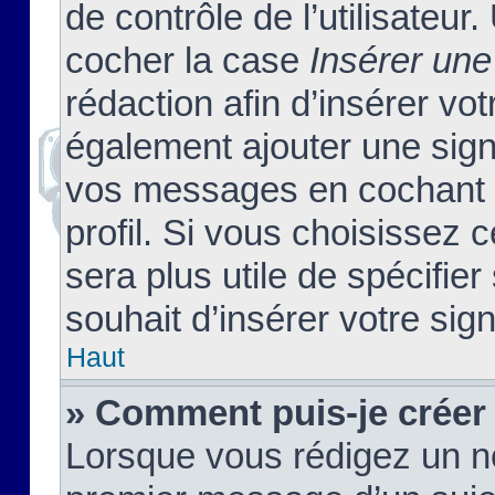
de contrôle de l’utilisateu
cocher la case
Insérer une
rédaction afin d’insérer vo
également ajouter une sign
vos messages en cochant l
profil. Si vous choisissez c
sera plus utile de spécifi
souhait d’insérer votre sig
Haut
» Comment puis-je créer
Lorsque vous rédigez un no