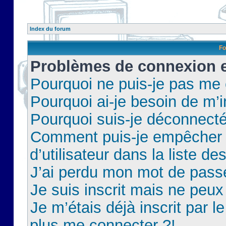
Index du forum
Fo
Problèmes de connexion et
Pourquoi ne puis-je pas me
Pourquoi ai-je besoin de m’i
Pourquoi suis-je déconnect
Comment puis-je empêcher 
d’utilisateur dans la liste de
J’ai perdu mon mot de pass
Je suis inscrit mais ne peu
Je m’étais déjà inscrit par 
plus me connecter ?!