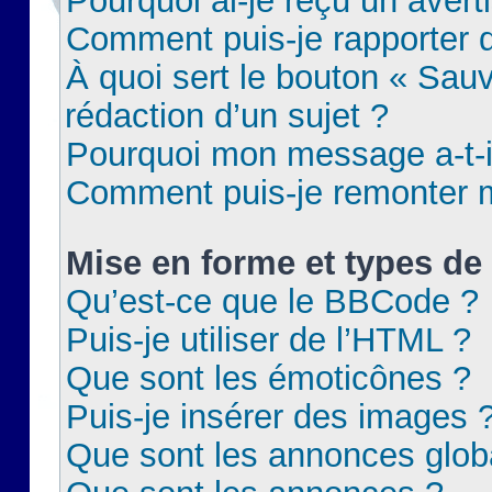
Pourquoi ai-je reçu un aver
Comment puis-je rapporter
À quoi sert le bouton « Sauv
rédaction d’un sujet ?
Pourquoi mon message a-t-il
Comment puis-je remonter m
Mise en forme et types de 
Qu’est-ce que le BBCode ?
Puis-je utiliser de l’HTML ?
Que sont les émoticônes ?
Puis-je insérer des images 
Que sont les annonces glob