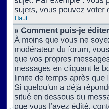
sujet. Par exemple : vous
sujets, vous pouvez voter 
Haut
» Comment puis-je édite
À moins que vous ne soyez
modérateur du forum, vous
que vos propres messages
messages en cliquant le b
limite de temps après que le
Si quelqu’un a déjà répond
situé en dessous du mess
que vous l’avez édité, cont