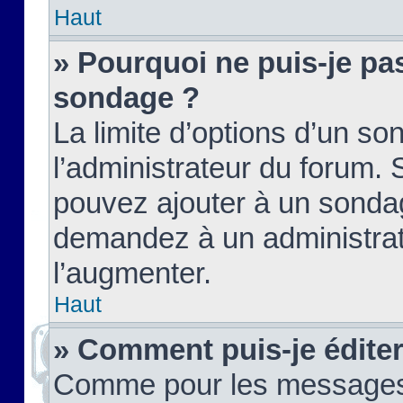
Haut
» Pourquoi ne puis-je pas
sondage ?
La limite d’options d’un so
l’administrateur du forum.
pouvez ajouter à un sondag
demandez à un administrate
l’augmenter.
Haut
» Comment puis-je édite
Comme pour les messages,