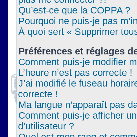
Qu’est-ce que la COPPA ?
Pourquoi ne puis-je pas m’in
À quoi sert « Supprimer tou
Préférences et réglages de
Comment puis-je modifier m
L’heure n’est pas correcte !
J’ai modifié le fuseau horair
correcte !
Ma langue n’apparaît pas dan
Comment puis-je afficher 
d’utilisateur ?
Quel est mon rang et commen