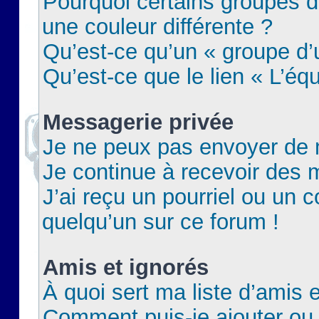
Pourquoi certains groupes d
une couleur différente ?
Qu’est-ce qu’un « groupe d’u
Qu’est-ce que le lien « L’éq
Messagerie privée
Je ne peux pas envoyer de 
Je continue à recevoir des m
J’ai reçu un pourriel ou un c
quelqu’un sur ce forum !
Amis et ignorés
À quoi sert ma liste d’amis e
Comment puis-je ajouter ou 