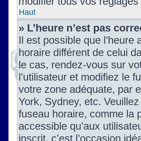
modifier tous vos réglages
Haut
» L’heure n’est pas corre
Il est possible que l’heure 
horaire différent de celui d
le cas, rendez-vous sur vo
l’utilisateur et modifiez le 
votre zone adéquate, par 
York, Sydney, etc. Veuillez
fuseau horaire, comme la p
accessible qu’aux utilisate
inscrit, c’est l’occasion idéa