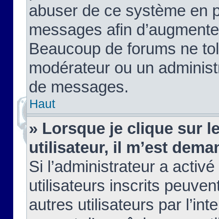
abuser de ce système en pu
messages afin d’augmenter 
Beaucoup de forums ne tolé
modérateur ou un administ
de messages.
Haut
» Lorsque je clique sur le
utilisateur, il m’est de
Si l’administrateur a activé
utilisateurs inscrits peuve
autres utilisateurs par l’in