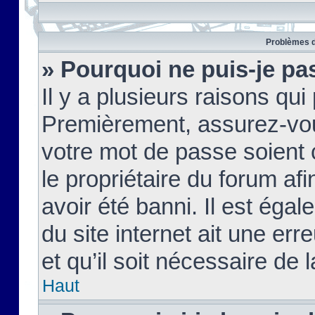
Problèmes d
» Pourquoi ne puis-je pa
Il y a plusieurs raisons qu
Premièrement, assurez-vous
votre mot de passe soient c
le propriétaire du forum af
avoir été banni. Il est égal
du site internet ait une err
et qu’il soit nécessaire de l
Haut