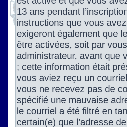
est activé et que vous ave
13 ans pendant l’inscriptio
instructions que vous avez
exigeront également que le
être activées, soit par vo
administrateur, avant que 
; cette information était pré
vous aviez reçu un courriel
vous ne recevez pas de co
spécifié une mauvaise adre
le courriel a été filtré en t
certain(e) que l’adresse de