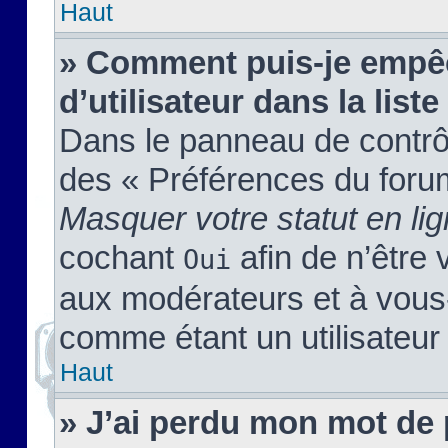
Haut
» Comment puis-je empêc
d’utilisateur dans la liste
Dans le panneau de contrôl
des « Préférences du forum
Masquer votre statut en li
cochant
afin de n’être 
Oui
aux modérateurs et à vou
comme étant un utilisateur 
Haut
» J’ai perdu mon mot de 