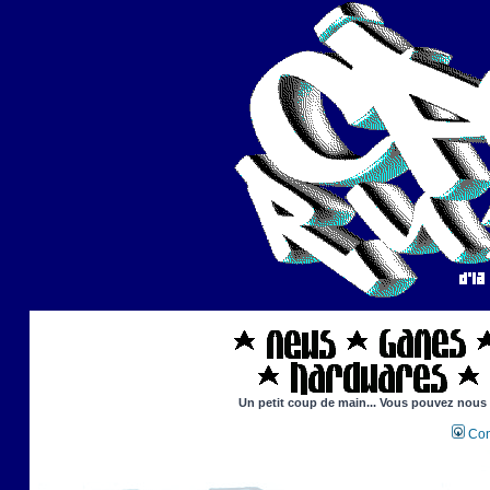
Un petit coup de main... Vous pouvez nous ai
Con