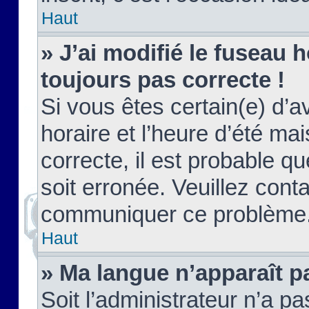
Haut
» J’ai modifié le fuseau h
toujours pas correcte !
Si vous êtes certain(e) d’a
horaire et l’heure d’été ma
correcte, il est probable q
soit erronée. Veuillez conta
communiquer ce problème
Haut
» Ma langue n’apparaît pa
Soit l’administrateur n’a pa