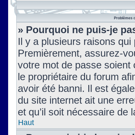
Problèmes d
» Pourquoi ne puis-je pa
Il y a plusieurs raisons qu
Premièrement, assurez-vous
votre mot de passe soient c
le propriétaire du forum af
avoir été banni. Il est égal
du site internet ait une err
et qu’il soit nécessaire de l
Haut