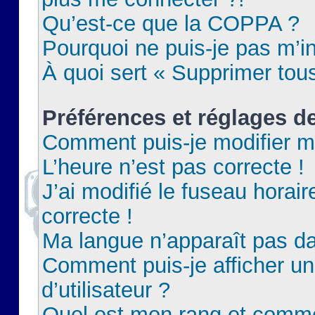
Qu’est-ce que la COPPA ?
Pourquoi ne puis-je pas m’in
À quoi sert « Supprimer tou
Préférences et réglages de
Comment puis-je modifier m
L’heure n’est pas correcte !
J’ai modifié le fuseau horair
correcte !
Ma langue n’apparaît pas dan
Comment puis-je afficher 
d’utilisateur ?
Quel est mon rang et commen