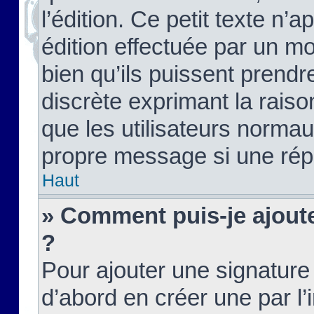
l’édition. Ce petit texte n’a
édition effectuée par un m
bien qu’ils puissent prendre
discrète exprimant la raison
que les utilisateurs norma
propre message si une rép
Haut
» Comment puis-je ajout
?
Pour ajouter une signatur
d’abord en créer une par l