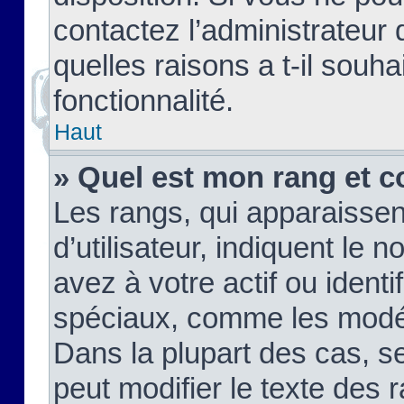
contactez l’administrateur
quelles raisons a t-il souha
fonctionnalité.
Haut
» Quel est mon rang et c
Les rangs, qui apparaisse
d’utilisateur, indiquent l
avez à votre actif ou identif
spéciaux, comme les modér
Dans la plupart des cas, s
peut modifier le texte des