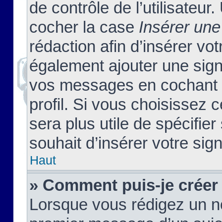
de contrôle de l’utilisateu
cocher la case
Insérer une
rédaction afin d’insérer vo
également ajouter une sign
vos messages en cochant l
profil. Si vous choisissez c
sera plus utile de spécifi
souhait d’insérer votre sig
Haut
» Comment puis-je créer
Lorsque vous rédigez un no