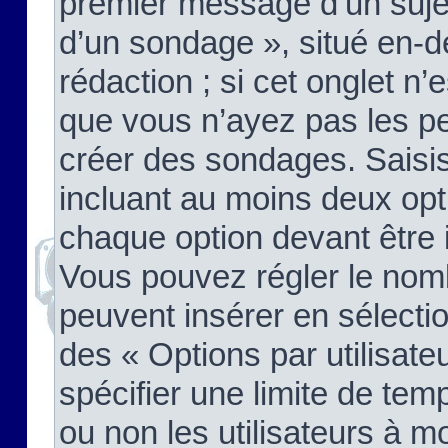
premier message d’un sujet,
d’un sondage », situé en-d
rédaction ; si cet onglet n’
que vous n’ayez pas les pe
créer des sondages. Saisis
incluant au moins deux op
chaque option devant être 
Vous pouvez régler le nomb
peuvent insérer en sélectio
des « Options par utilisat
spécifier une limite de temp
ou non les utilisateurs à mo