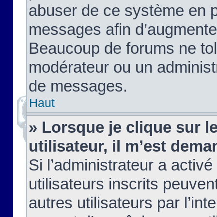
abuser de ce système en pu
messages afin d’augmenter 
Beaucoup de forums ne tolé
modérateur ou un administ
de messages.
Haut
» Lorsque je clique sur le
utilisateur, il m’est de
Si l’administrateur a activé
utilisateurs inscrits peuve
autres utilisateurs par l’in