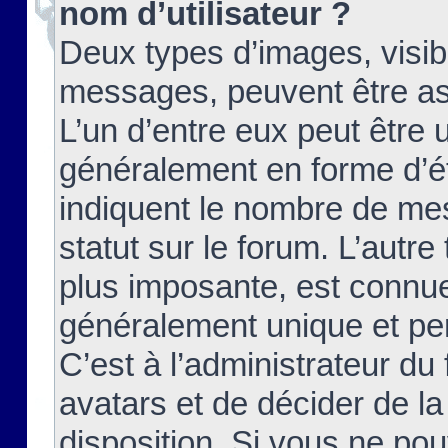
nom d’utilisateur ?
Deux types d’images, visibl
messages, peuvent être ass
L’un d’entre eux peut être
généralement en forme d’ét
indiquent le nombre de mes
statut sur le forum. L’autr
plus imposante, est connue
généralement unique et per
C’est à l’administrateur du
avatars et de décider de la
disposition. Si vous ne pou