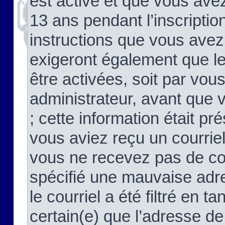
est activé et que vous ave
13 ans pendant l’inscriptio
instructions que vous avez
exigeront également que le
être activées, soit par vo
administrateur, avant que 
; cette information était pré
vous aviez reçu un courriel
vous ne recevez pas de co
spécifié une mauvaise adre
le courriel a été filtré en t
certain(e) que l’adresse de