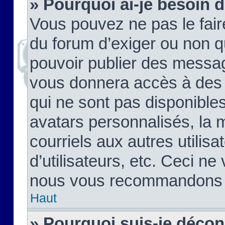
» Pourquoi ai-je besoin d
Vous pouvez ne pas le faire,
du forum d’exiger ou non q
pouvoir publier des messag
vous donnera accès à des 
qui ne sont pas disponible
avatars personnalisés, la 
courriels aux autres utilis
d’utilisateurs, etc. Ceci ne
nous vous recommandons pa
Haut
» Pourquoi suis-je déco