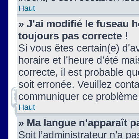
Haut
» J’ai modifié le fuseau h
toujours pas correcte !
Si vous êtes certain(e) d’a
horaire et l’heure d’été ma
correcte, il est probable q
soit erronée. Veuillez conta
communiquer ce problème
Haut
» Ma langue n’apparaît pa
Soit l’administrateur n’a pa