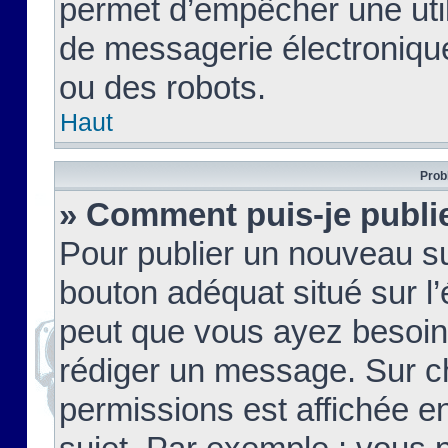
permet d’empêcher une util
de messagerie électroniqu
ou des robots.
Haut
Prob
» Comment puis-je publie
Pour publier un nouveau su
bouton adéquat situé sur l’
peut que vous ayez besoin 
rédiger un message. Sur c
permissions est affichée e