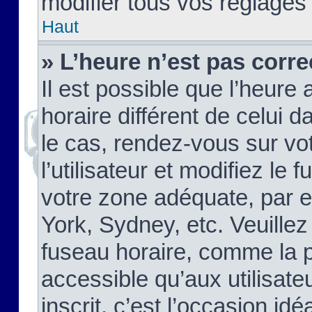
modifier tous vos réglages
Haut
» L’heure n’est pas corre
Il est possible que l’heure 
horaire différent de celui d
le cas, rendez-vous sur vo
l’utilisateur et modifiez le 
votre zone adéquate, par 
York, Sydney, etc. Veuillez
fuseau horaire, comme la p
accessible qu’aux utilisate
inscrit, c’est l’occasion idéa