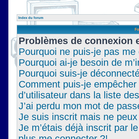
Index du forum
Fo
Problèmes de connexion et
Pourquoi ne puis-je pas me
Pourquoi ai-je besoin de m’i
Pourquoi suis-je déconnect
Comment puis-je empêcher 
d’utilisateur dans la liste de
J’ai perdu mon mot de pass
Je suis inscrit mais ne peu
Je m’étais déjà inscrit par 
plus me connecter ?!