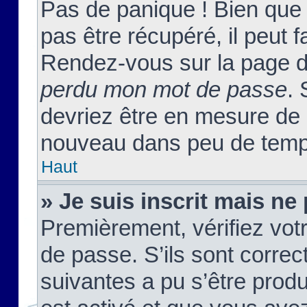
Pas de panique ! Bien que
pas être récupéré, il peut fa
Rendez-vous sur la page d
perdu mon mot de passe
. 
devriez être en mesure de
nouveau dans peu de temp
Haut
» Je suis inscrit mais n
Premièrement, vérifiez votr
de passe. S’ils sont corre
suivantes a pu s’être prod