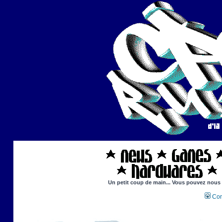
Un petit coup de main... Vous pouvez nous ai
Con