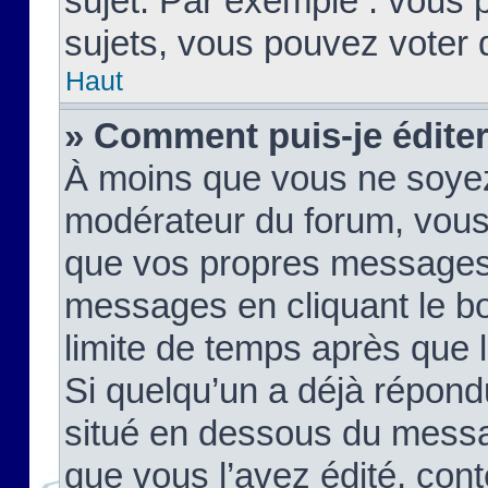
sujet. Par exemple : vous
sujets, vous pouvez voter 
Haut
» Comment puis-je édite
À moins que vous ne soyez
modérateur du forum, vous
que vos propres messages
messages en cliquant le b
limite de temps après que le
Si quelqu’un a déjà répond
situé en dessous du mess
que vous l’avez édité, cont