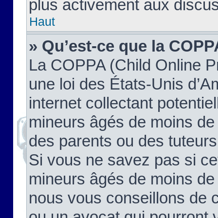
plus activement aux discus
Haut
» Qu’est-ce que la COPP
La COPPA (Child Online Pr
une loi des États-Unis d’
internet collectant potenti
mineurs âgés de moins de 
des parents ou des tuteur
Si vous ne savez pas si ce
mineurs âgés de moins de 1
nous vous conseillons de co
ou un avocat qui pourront 