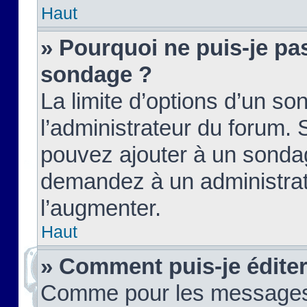
Haut
» Pourquoi ne puis-je pas
sondage ?
La limite d’options d’un so
l’administrateur du forum.
pouvez ajouter à un sondag
demandez à un administrate
l’augmenter.
Haut
» Comment puis-je édite
Comme pour les messages,