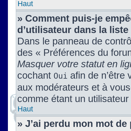
Haut
» Comment puis-je empêc
d’utilisateur dans la liste
Dans le panneau de contrôl
des « Préférences du forum
Masquer votre statut en li
cochant
afin de n’être 
Oui
aux modérateurs et à vou
comme étant un utilisateur 
Haut
» J’ai perdu mon mot de 