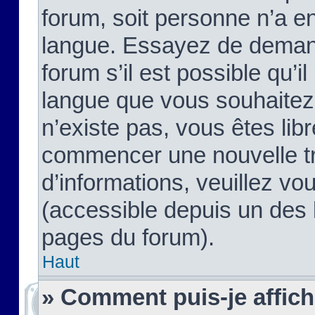
forum, soit personne n’a enc
langue. Essayez de demand
forum s’il est possible qu’il
langue que vous souhaitez.
n’existe pas, vous êtes lib
commencer une nouvelle tr
d’informations, veuillez vous
(accessible depuis un des l
pages du forum).
Haut
» Comment puis-je affic