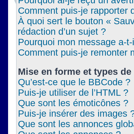
Pourquoi ai-je reçu un aver
Comment puis-je rapporter
À quoi sert le bouton « Sauv
rédaction d’un sujet ?
Pourquoi mon message a-t-il
Comment puis-je remonter m
Mise en forme et types de 
Qu’est-ce que le BBCode ?
Puis-je utiliser de l’HTML ?
Que sont les émoticônes ?
Puis-je insérer des images 
Que sont les annonces glob