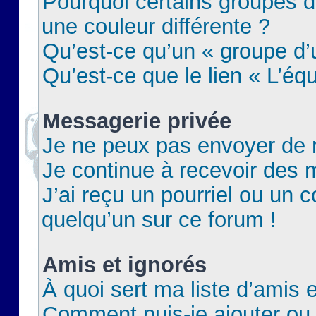
Pourquoi certains groupes d
une couleur différente ?
Qu’est-ce qu’un « groupe d’u
Qu’est-ce que le lien « L’éq
Messagerie privée
Je ne peux pas envoyer de 
Je continue à recevoir des m
J’ai reçu un pourriel ou un c
quelqu’un sur ce forum !
Amis et ignorés
À quoi sert ma liste d’amis e
Comment puis-je ajouter ou 