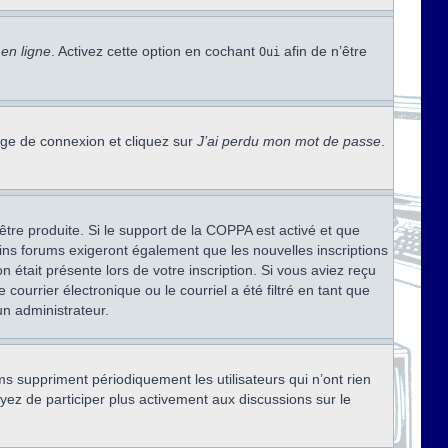
en ligne
. Activez cette option en cochant
afin de n’être
Oui
page de connexion et cliquez sur
J’ai perdu mon mot de passe
.
être produite. Si le support de la COPPA est activé et que
ains forums exigeront également que les nouvelles inscriptions
 était présente lors de votre inscription. Si vous aviez reçu
ourrier électronique ou le courriel a été filtré en tant que
un administrateur.
s suppriment périodiquement les utilisateurs qui n’ont rien
ayez de participer plus activement aux discussions sur le