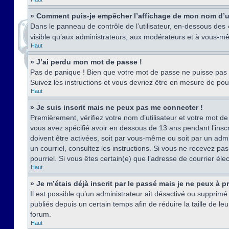
» Comment puis-je empêcher l’affichage de mon nom d’util
Dans le panneau de contrôle de l’utilisateur, en-dessous des
visible qu’aux administrateurs, aux modérateurs et à vous-mê
Haut
» J’ai perdu mon mot de passe !
Pas de panique ! Bien que votre mot de passe ne puisse pas êt
Suivez les instructions et vous devriez être en mesure de p
Haut
» Je suis inscrit mais ne peux pas me connecter !
Premièrement, vérifiez votre nom d’utilisateur et votre mot de
vous avez spécifié avoir en dessous de 13 ans pendant l’inscr
doivent être activées, soit par vous-même ou soit par un admin
un courriel, consultez les instructions. Si vous ne recevez pa
pourriel. Si vous êtes certain(e) que l’adresse de courrier él
Haut
» Je m’étais déjà inscrit par le passé mais je ne peux à 
Il est possible qu’un administrateur ait désactivé ou suppri
publiés depuis un certain temps afin de réduire la taille de l
forum.
Haut