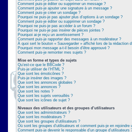
Comment puis-je éditer ou supprimer un message ?
Comment puis-je ajouter une signature à un message ?
Comment puis-je créer un sondage ?
Pourquoi ne puis-je pas ajouter plus d’options à un sondage ?
Comment puis-je éditer ou supprimer un sondage ?
Pourquoi ne puis-je pas accéder à un forum ?
Pourquoi ne puis-je pas insérer de pièces jointes ?
Pourquoi ai-je reçu un avertissement ?
Comment puis-je rapporter des messages à un modérateur ?
À quoi sert le bouton « Sauvegarder » affiché lors de la rédaction d
Pourquoi mon message a-t-il besoin d’être approuvé ?
Comment puis-je remonter mes sujets ?
Mise en forme et types de sujets
Qu’est-ce que le BBCode ?
Puis-je utiliser de l’HTML ?
Que sont les émoticônes ?
Puis-je insérer des images ?
Que sont les annonces globales ?
Que sont les annonces ?
Que sont les notes ?
Que sont les sujets verrouillés ?
Que sont les icônes de sujet ?
Niveaux des utilisateurs et des groupes d’utilisateurs
Que sont les administrateurs ?
Que sont les modérateurs ?
Que sont les groupes d’utilisateurs ?
Où sont les groupes d’utilisateurs et comment puis-je en rejoindre 
Comment puis-je devenir le responsable d’un groupe d’utilisateurs 