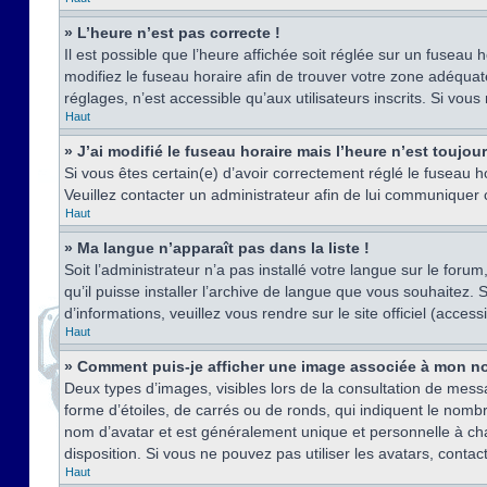
» L’heure n’est pas correcte !
Il est possible que l’heure affichée soit réglée sur un fuseau h
modifiez le fuseau horaire afin de trouver votre zone adéquat
réglages, n’est accessible qu’aux utilisateurs inscrits. Si vous n
Haut
» J’ai modifié le fuseau horaire mais l’heure n’est toujou
Si vous êtes certain(e) d’avoir correctement réglé le fuseau ho
Veuillez contacter un administrateur afin de lui communiquer
Haut
» Ma langue n’apparaît pas dans la liste !
Soit l’administrateur n’a pas installé votre langue sur le for
qu’il puisse installer l’archive de langue que vous souhaitez.
d’informations, veuillez vous rendre sur le site officiel (acce
Haut
» Comment puis-je afficher une image associée à mon no
Deux types d’images, visibles lors de la consultation de mess
forme d’étoiles, de carrés ou de ronds, qui indiquent le nomb
nom d’avatar et est généralement unique et personnelle à chaqu
disposition. Si vous ne pouvez pas utiliser les avatars, contac
Haut