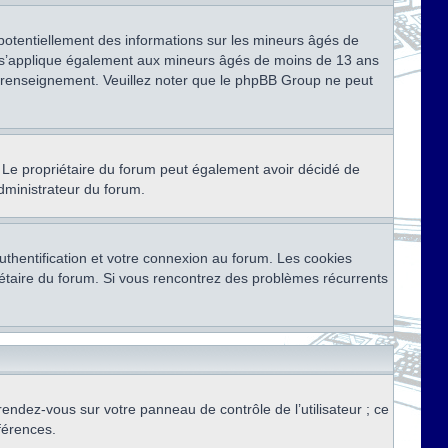
 potentiellement des informations sur les mineurs âgés de
i s’applique également aux mineurs âgés de moins de 13 ans
de renseignement. Veuillez noter que le phpBB Group ne peut
ser. Le propriétaire du forum peut également avoir décidé de
administrateur du forum.
thentification et votre connexion au forum. Les cookies
priétaire du forum. Si vous rencontrez des problèmes récurrents
rendez-vous sur votre panneau de contrôle de l’utilisateur ; ce
férences.