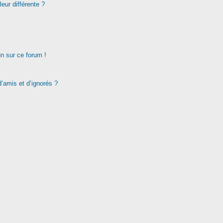
eur différente ?
un sur ce forum !
d’amis et d’ignorés ?