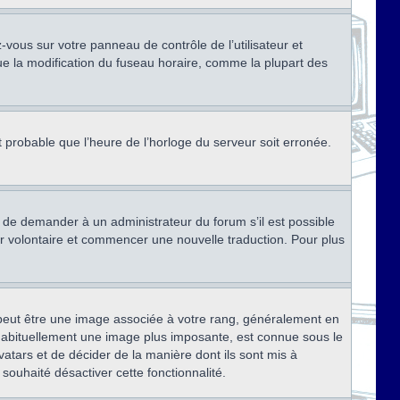
ez-vous sur votre panneau de contrôle de l’utilisateur et
ue la modification du fuseau horaire, comme la plupart des
st probable que l’heure de l’horloge du serveur soit erronée.
ez de demander à un administrateur du forum s’il est possible
rter volontaire et commencer une nouvelle traduction. Pour plus
x peut être une image associée à votre rang, généralement en
, habituellement une image plus imposante, est connue sous le
vatars et de décider de la manière dont ils sont mis à
 souhaité désactiver cette fonctionnalité.