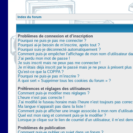
Index du forum
Problèmes de connexion et d’inscription
Pourquoi ne puis-je pas me connecter ?
Pourquoi ai-je besoin de m’inscrire, après tout ?
Pourquoi suis-je déconnecté automatiquement ?
Comment puis-je empêcher l’affichage de mon nom d’utilisateur dans 
J’ai perdu mon mot de passe !
Je suis inscrit mais ne peux pas me connecter !
Je m’étais déjà inscrit par le passé mais je ne peux à présent plu
Qu’est-ce que la COPPA ?
Pourquoi ne puis-je pas m’inscrire ?
À quoi sert « Supprimer tous les cookies du forum » ?
Préférences et réglages des utilisateurs
Comment puis-je modifier mes réglages ?
L’heure n’est pas correcte !
J’ai modifié le fuseau horaire mais l’heure n’est toujours pas correc
Ma langue n’apparaît pas dans la liste !
Comment puis-je afficher une image associée à mon nom d’utilisat
Quel est mon rang et comment puis-je le modifier ?
Lorsque je clique sur le lien de courriel d’un utilisateur, il m’est 
Problèmes de publication
Comment puis-je publier un sujet dans un forum ?