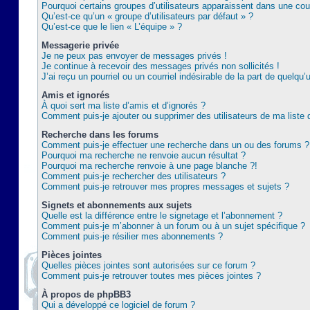
Pourquoi certains groupes d’utilisateurs apparaissent dans une coul
Qu’est-ce qu’un « groupe d’utilisateurs par défaut » ?
Qu’est-ce que le lien « L’équipe » ?
Messagerie privée
Je ne peux pas envoyer de messages privés !
Je continue à recevoir des messages privés non sollicités !
J’ai reçu un pourriel ou un courriel indésirable de la part de quelqu’
Amis et ignorés
À quoi sert ma liste d’amis et d’ignorés ?
Comment puis-je ajouter ou supprimer des utilisateurs de ma liste 
Recherche dans les forums
Comment puis-je effectuer une recherche dans un ou des forums ?
Pourquoi ma recherche ne renvoie aucun résultat ?
Pourquoi ma recherche renvoie à une page blanche ?!
Comment puis-je rechercher des utilisateurs ?
Comment puis-je retrouver mes propres messages et sujets ?
Signets et abonnements aux sujets
Quelle est la différence entre le signetage et l’abonnement ?
Comment puis-je m’abonner à un forum ou à un sujet spécifique ?
Comment puis-je résilier mes abonnements ?
Pièces jointes
Quelles pièces jointes sont autorisées sur ce forum ?
Comment puis-je retrouver toutes mes pièces jointes ?
À propos de phpBB3
Qui a développé ce logiciel de forum ?