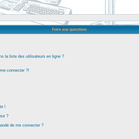
Foire aux questions
la liste des utilisateurs en ligne ?
s me connecter ?!
te !
eur ?
demandé de me connecter ?