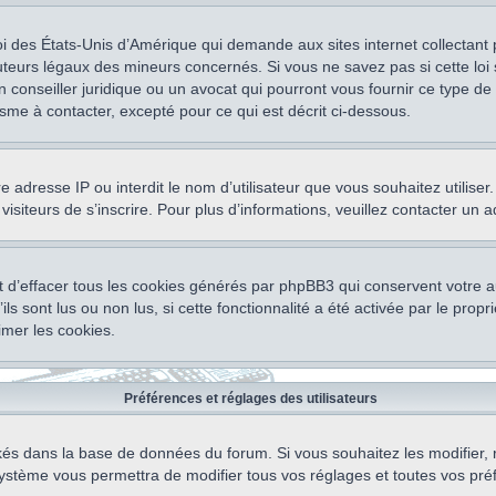
oi des États-Unis d’Amérique qui demande aux sites internet collectant
teurs légaux des mineurs concernés. Si vous ne savez pas si cette lo
un conseiller juridique ou un avocat qui pourront vous fournir ce type 
isme à contacter, excepté pour ce qui est décrit ci-dessous.
otre adresse IP ou interdit le nom d’utilisateur que vous souhaitez utili
visiteurs de s’inscrire. Pour plus d’informations, veuillez contacter un 
 d’effacer tous les cookies générés par phpBB3 qui conservent votre au
ls sont lus ou non lus, si cette fonctionnalité a été activée par le pro
mer les cookies.
Préférences et réglages des utilisateurs
ockés dans la base de données du forum. Si vous souhaitez les modifier, 
ystème vous permettra de modifier tous vos réglages et toutes vos pré