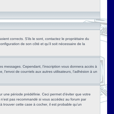
ent corrects. S’ils le sont, contactez le propriétaire du
onfiguration de son côté et qu’il soit nécessaire de la
r des messages. Cependant, l’inscription vous donnera accès à
 l’envoi de courriels aux autres utilisateurs, l’adhésion à un
r une période prédéfinie. Ceci permet d’éviter que votre
eci n’est pas recommandé si vous accédez au forum par
à trouver cette case à cocher, il est probable qu’un