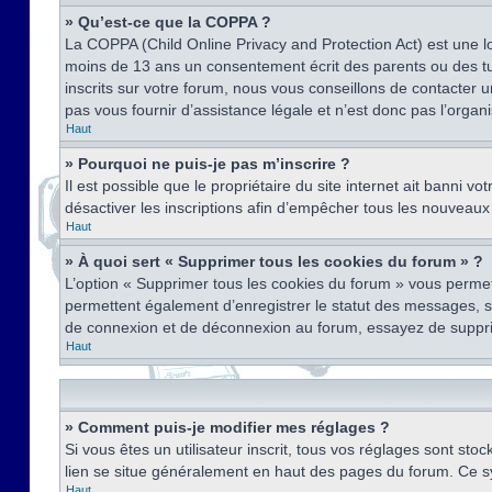
» Qu’est-ce que la COPPA ?
La COPPA (Child Online Privacy and Protection Act) est une l
moins de 13 ans un consentement écrit des parents ou des tu
inscrits sur votre forum, nous vous conseillons de contacter 
pas vous fournir d’assistance légale et n’est donc pas l’organ
Haut
» Pourquoi ne puis-je pas m’inscrire ?
Il est possible que le propriétaire du site internet ait banni v
désactiver les inscriptions afin d’empêcher tous les nouveaux 
Haut
» À quoi sert « Supprimer tous les cookies du forum » ?
L’option « Supprimer tous les cookies du forum » vous permet
permettent également d’enregistrer le statut des messages, s’i
de connexion et de déconnexion au forum, essayez de suppri
Haut
» Comment puis-je modifier mes réglages ?
Si vous êtes un utilisateur inscrit, tous vos réglages sont st
lien se situe généralement en haut des pages du forum. Ce s
Haut