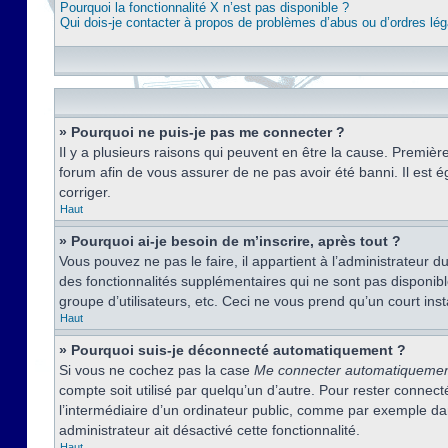
Pourquoi la fonctionnalité X n’est pas disponible ?
Qui dois-je contacter à propos de problèmes d’abus ou d’ordres lég
» Pourquoi ne puis-je pas me connecter ?
Il y a plusieurs raisons qui peuvent en être la cause. Premièr
forum afin de vous assurer de ne pas avoir été banni. Il est ég
corriger.
Haut
» Pourquoi ai-je besoin de m’inscrire, après tout ?
Vous pouvez ne pas le faire, il appartient à l’administrateur
des fonctionnalités supplémentaires qui ne sont pas disponible
groupe d’utilisateurs, etc. Ceci ne vous prend qu’un court i
Haut
» Pourquoi suis-je déconnecté automatiquement ?
Si vous ne cochez pas la case
Me connecter automatiqueme
compte soit utilisé par quelqu’un d’autre. Pour rester conne
l’intermédiaire d’un ordinateur public, comme par exemple dans
administrateur ait désactivé cette fonctionnalité.
Haut