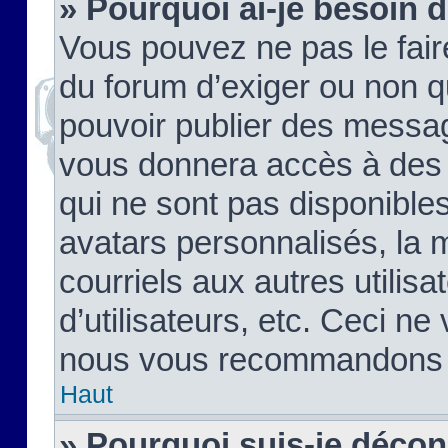
» Pourquoi ai-je besoin d
Vous pouvez ne pas le faire,
du forum d’exiger ou non q
pouvoir publier des messag
vous donnera accès à des 
qui ne sont pas disponible
avatars personnalisés, la 
courriels aux autres utilis
d’utilisateurs, etc. Ceci ne
nous vous recommandons pa
Haut
» Pourquoi suis-je déco