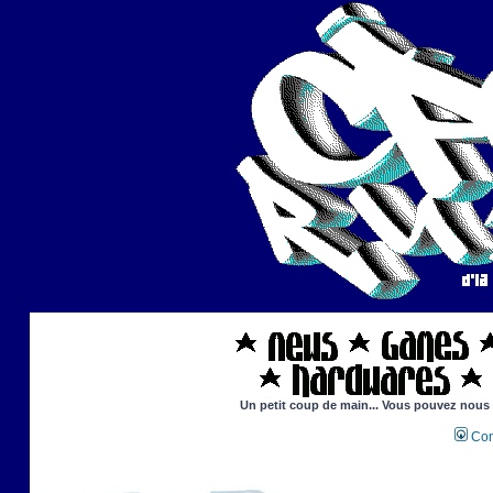
Un petit coup de main... Vous pouvez nous ai
Con