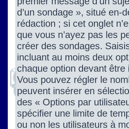
premier message d’un sujet,
d’un sondage », situé en-d
rédaction ; si cet onglet n’
que vous n’ayez pas les pe
créer des sondages. Saisis
incluant au moins deux op
chaque option devant être 
Vous pouvez régler le nomb
peuvent insérer en sélectio
des « Options par utilisat
spécifier une limite de temp
ou non les utilisateurs à mo