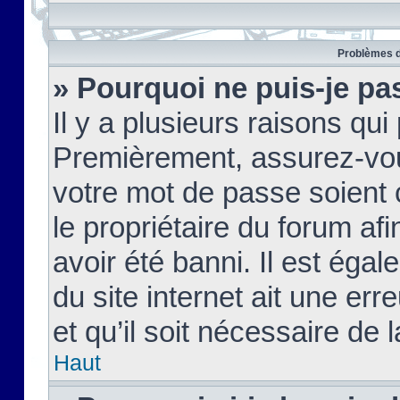
Problèmes d
» Pourquoi ne puis-je pa
Il y a plusieurs raisons qu
Premièrement, assurez-vous
votre mot de passe soient c
le propriétaire du forum af
avoir été banni. Il est égal
du site internet ait une err
et qu’il soit nécessaire de l
Haut