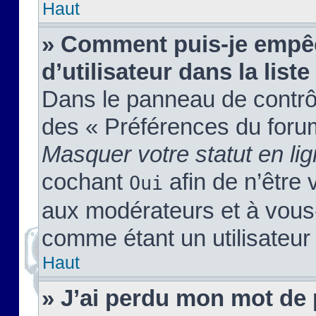
Haut
» Comment puis-je empêc
d’utilisateur dans la liste
Dans le panneau de contrôl
des « Préférences du forum
Masquer votre statut en li
cochant
afin de n’être 
Oui
aux modérateurs et à vou
comme étant un utilisateur 
Haut
» J’ai perdu mon mot de 