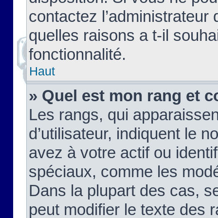
contactez l’administrateur
quelles raisons a t-il souha
fonctionnalité.
Haut
» Quel est mon rang et c
Les rangs, qui apparaisse
d’utilisateur, indiquent l
avez à votre actif ou identif
spéciaux, comme les modér
Dans la plupart des cas, s
peut modifier le texte des