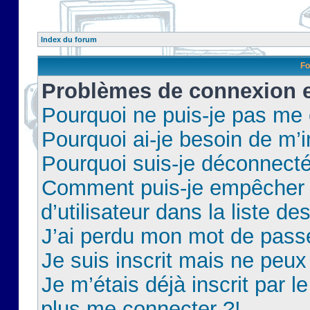
Index du forum
Fo
Problèmes de connexion et
Pourquoi ne puis-je pas me
Pourquoi ai-je besoin de m’i
Pourquoi suis-je déconnect
Comment puis-je empêcher 
d’utilisateur dans la liste de
J’ai perdu mon mot de pass
Je suis inscrit mais ne peu
Je m’étais déjà inscrit par 
plus me connecter ?!