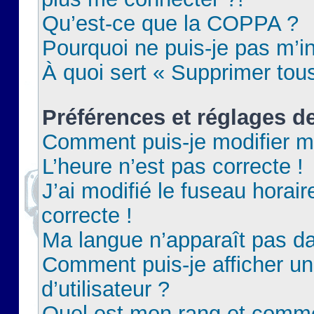
Qu’est-ce que la COPPA ?
Pourquoi ne puis-je pas m’in
À quoi sert « Supprimer tou
Préférences et réglages de
Comment puis-je modifier m
L’heure n’est pas correcte !
J’ai modifié le fuseau horair
correcte !
Ma langue n’apparaît pas dan
Comment puis-je afficher 
d’utilisateur ?
Quel est mon rang et commen