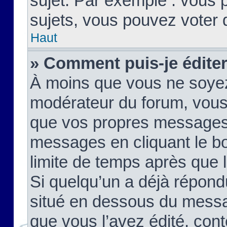
sujet. Par exemple : vous
sujets, vous pouvez voter 
Haut
» Comment puis-je édite
À moins que vous ne soyez
modérateur du forum, vous
que vos propres messages
messages en cliquant le b
limite de temps après que le
Si quelqu’un a déjà répond
situé en dessous du mess
que vous l’avez édité, cont