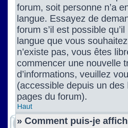
forum, soit personne n’a enc
langue. Essayez de demand
forum s’il est possible qu’il
langue que vous souhaitez.
n’existe pas, vous êtes lib
commencer une nouvelle tr
d’informations, veuillez vous
(accessible depuis un des l
pages du forum).
Haut
» Comment puis-je affic