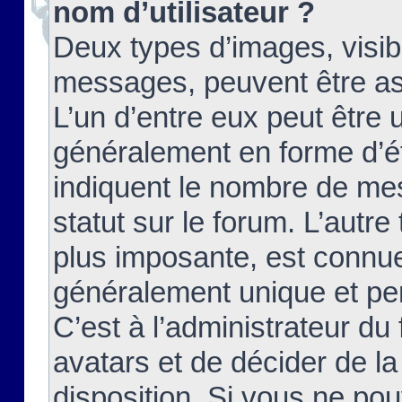
nom d’utilisateur ?
Deux types d’images, visibl
messages, peuvent être ass
L’un d’entre eux peut être
généralement en forme d’ét
indiquent le nombre de mes
statut sur le forum. L’autr
plus imposante, est connue
généralement unique et per
C’est à l’administrateur du
avatars et de décider de la
disposition. Si vous ne pou