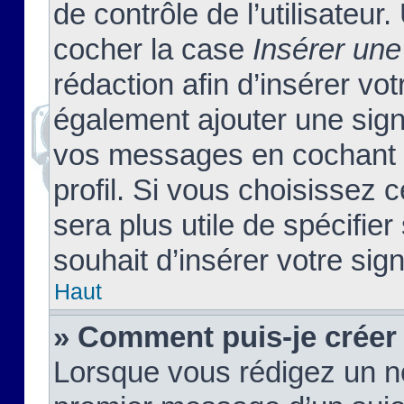
de contrôle de l’utilisateu
cocher la case
Insérer une
rédaction afin d’insérer vo
également ajouter une sign
vos messages en cochant l
profil. Si vous choisissez c
sera plus utile de spécifi
souhait d’insérer votre sig
Haut
» Comment puis-je créer
Lorsque vous rédigez un no