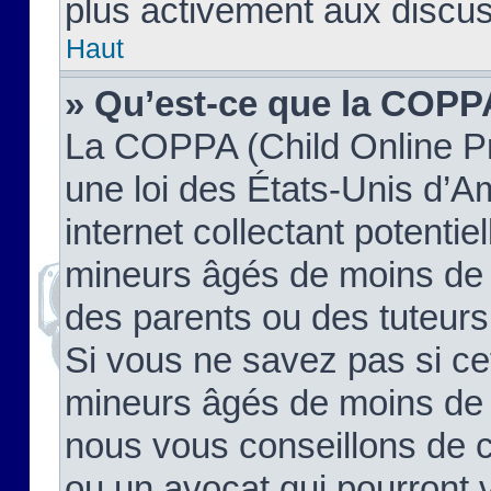
plus activement aux discus
Haut
» Qu’est-ce que la COPP
La COPPA (Child Online Pr
une loi des États-Unis d’
internet collectant potenti
mineurs âgés de moins de 
des parents ou des tuteur
Si vous ne savez pas si ce
mineurs âgés de moins de 1
nous vous conseillons de co
ou un avocat qui pourront 