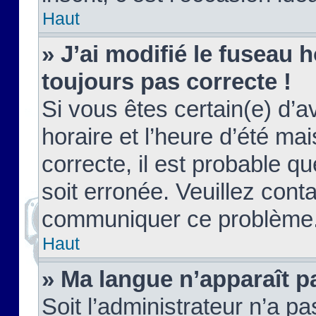
Haut
» J’ai modifié le fuseau h
toujours pas correcte !
Si vous êtes certain(e) d’a
horaire et l’heure d’été ma
correcte, il est probable q
soit erronée. Veuillez conta
communiquer ce problème
Haut
» Ma langue n’apparaît pa
Soit l’administrateur n’a pa