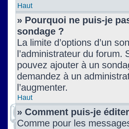
Haut
» Pourquoi ne puis-je pas
sondage ?
La limite d’options d’un so
l’administrateur du forum.
pouvez ajouter à un sondag
demandez à un administrate
l’augmenter.
Haut
» Comment puis-je édite
Comme pour les messages,