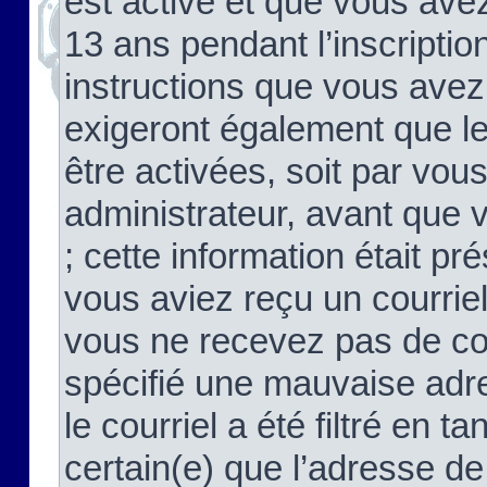
est activé et que vous ave
13 ans pendant l’inscriptio
instructions que vous avez
exigeront également que le
être activées, soit par vo
administrateur, avant que 
; cette information était pré
vous aviez reçu un courriel
vous ne recevez pas de co
spécifié une mauvaise adre
le courriel a été filtré en t
certain(e) que l’adresse de