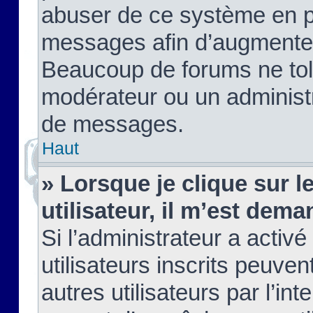
abuser de ce système en pu
messages afin d’augmenter 
Beaucoup de forums ne tolé
modérateur ou un administ
de messages.
Haut
» Lorsque je clique sur le
utilisateur, il m’est de
Si l’administrateur a activé
utilisateurs inscrits peuve
autres utilisateurs par l’in