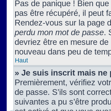
Pas de panique ! Bien que
pas être récupéré, il peut fa
Rendez-vous sur la page d
perdu mon mot de passe
. 
devriez être en mesure de
nouveau dans peu de temp
Haut
» Je suis inscrit mais n
Premièrement, vérifiez votr
de passe. S’ils sont corre
suivantes a pu s’être prod