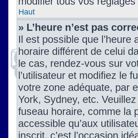
modifier tous vos réglages
Haut
» L’heure n’est pas corre
Il est possible que l’heure 
horaire différent de celui d
le cas, rendez-vous sur vo
l’utilisateur et modifiez le 
votre zone adéquate, par 
York, Sydney, etc. Veuillez
fuseau horaire, comme la p
accessible qu’aux utilisate
inscrit, c’est l’occasion idéa