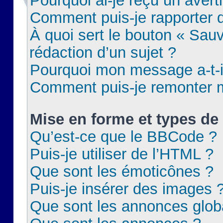
Pourquoi ai-je reçu un aver
Comment puis-je rapporter
À quoi sert le bouton « Sauv
rédaction d’un sujet ?
Pourquoi mon message a-t-il
Comment puis-je remonter m
Mise en forme et types de 
Qu’est-ce que le BBCode ?
Puis-je utiliser de l’HTML ?
Que sont les émoticônes ?
Puis-je insérer des images 
Que sont les annonces glob