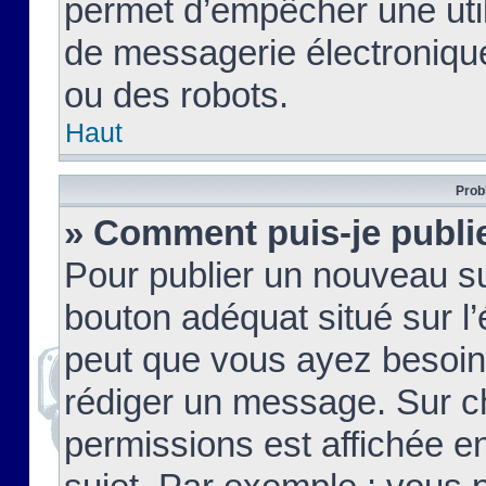
permet d’empêcher une util
de messagerie électroniqu
ou des robots.
Haut
Prob
» Comment puis-je publie
Pour publier un nouveau su
bouton adéquat situé sur l’
peut que vous ayez besoin 
rédiger un message. Sur c
permissions est affichée e