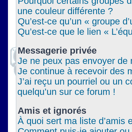
Pourquoi certains groupes d
une couleur différente ?
Qu’est-ce qu’un « groupe d’u
Qu’est-ce que le lien « L’éq
Messagerie privée
Je ne peux pas envoyer de 
Je continue à recevoir des m
J’ai reçu un pourriel ou un c
quelqu’un sur ce forum !
Amis et ignorés
À quoi sert ma liste d’amis e
Comment puis-je ajouter ou 