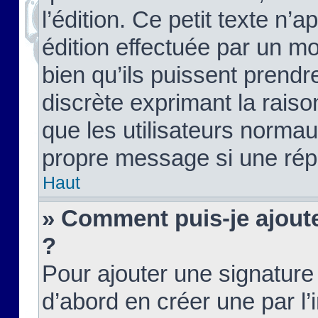
l’édition. Ce petit texte n’a
édition effectuée par un m
bien qu’ils puissent prendre
discrète exprimant la raison
que les utilisateurs norma
propre message si une rép
Haut
» Comment puis-je ajout
?
Pour ajouter une signatur
d’abord en créer une par l