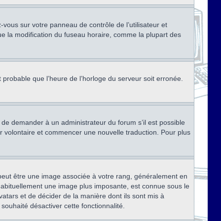
ez-vous sur votre panneau de contrôle de l’utilisateur et
ue la modification du fuseau horaire, comme la plupart des
st probable que l’heure de l’horloge du serveur soit erronée.
ez de demander à un administrateur du forum s’il est possible
rter volontaire et commencer une nouvelle traduction. Pour plus
x peut être une image associée à votre rang, généralement en
, habituellement une image plus imposante, est connue sous le
vatars et de décider de la manière dont ils sont mis à
 souhaité désactiver cette fonctionnalité.