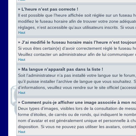
» L’heure n’est pas correcte !
Il est possible que l’heure affichée soit réglée sur un fuseau h
modifiez le fuseau horaire afin de trouver votre zone adéquat
réglages, n’est accessible qu’aux utilisateurs inscrits. Si vous n
Haut
» J’ai modifié le fuseau horaire mais l’heure n’est toujou
Si vous êtes certain(e) d’avoir correctement réglé le fuseau ho
Veuillez contacter un administrateur afin de lui communiquer
Haut
» Ma langue n’apparaît pas dans la liste !
Soit l’administrateur n’a pas installé votre langue sur le for
qu’il puisse installer l’archive de langue que vous souhaitez.
d’informations, veuillez vous rendre sur le site officiel (acce
Haut
» Comment puis-je afficher une image associée à mon no
Deux types d’images, visibles lors de la consultation de mess
forme d’étoiles, de carrés ou de ronds, qui indiquent le nomb
nom d’avatar et est généralement unique et personnelle à chaqu
disposition. Si vous ne pouvez pas utiliser les avatars, contac
Haut