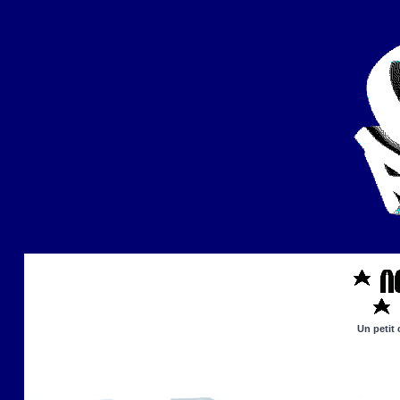
Un petit 