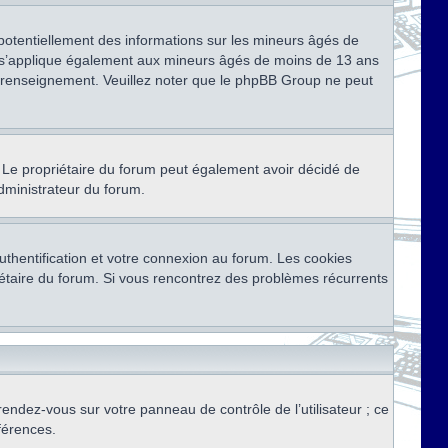
 potentiellement des informations sur les mineurs âgés de
i s’applique également aux mineurs âgés de moins de 13 ans
de renseignement. Veuillez noter que le phpBB Group ne peut
ser. Le propriétaire du forum peut également avoir décidé de
administrateur du forum.
thentification et votre connexion au forum. Les cookies
priétaire du forum. Si vous rencontrez des problèmes récurrents
rendez-vous sur votre panneau de contrôle de l’utilisateur ; ce
férences.