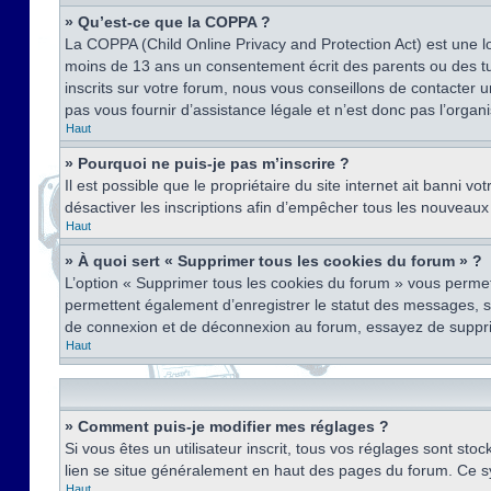
» Qu’est-ce que la COPPA ?
La COPPA (Child Online Privacy and Protection Act) est une l
moins de 13 ans un consentement écrit des parents ou des tu
inscrits sur votre forum, nous vous conseillons de contacter 
pas vous fournir d’assistance légale et n’est donc pas l’organ
Haut
» Pourquoi ne puis-je pas m’inscrire ?
Il est possible que le propriétaire du site internet ait banni v
désactiver les inscriptions afin d’empêcher tous les nouveaux 
Haut
» À quoi sert « Supprimer tous les cookies du forum » ?
L’option « Supprimer tous les cookies du forum » vous permet
permettent également d’enregistrer le statut des messages, s’i
de connexion et de déconnexion au forum, essayez de suppri
Haut
» Comment puis-je modifier mes réglages ?
Si vous êtes un utilisateur inscrit, tous vos réglages sont st
lien se situe généralement en haut des pages du forum. Ce s
Haut