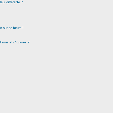
eur différente ?
un sur ce forum !
d’amis et d’ignorés ?