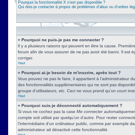
Pourquoi la fonctionnalité X n’est pas disponible ?
Qui dois-je contacter à propos de problèmes d’abus ou d’ordres lég
» Pourquoi ne puis-je pas me connecter ?
Il y a plusieurs raisons qui peuvent en être la cause. Premièr
forum afin de vous assurer de ne pas avoir été banni. Il est ég
corriger.
Haut
» Pourquoi ai-je besoin de m’inscrire, après tout ?
Vous pouvez ne pas le faire, il appartient à l’administrateur
des fonctionnalités supplémentaires qui ne sont pas disponible
groupe d’utilisateurs, etc. Ceci ne vous prend qu’un court i
Haut
» Pourquoi suis-je déconnecté automatiquement ?
Si vous ne cochez pas la case
Me connecter automatiqueme
compte soit utilisé par quelqu’un d’autre. Pour rester conne
l’intermédiaire d’un ordinateur public, comme par exemple dans
administrateur ait désactivé cette fonctionnalité.
Haut