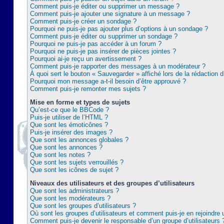
Comment puis-je éditer ou supprimer un message ?
Comment puis-je ajouter une signature à un message ?
Comment puis-je créer un sondage ?
Pourquoi ne puis-je pas ajouter plus d’options à un sondage ?
Comment puis-je éditer ou supprimer un sondage ?
Pourquoi ne puis-je pas accéder à un forum ?
Pourquoi ne puis-je pas insérer de pièces jointes ?
Pourquoi ai-je reçu un avertissement ?
Comment puis-je rapporter des messages à un modérateur ?
À quoi sert le bouton « Sauvegarder » affiché lors de la rédaction d
Pourquoi mon message a-t-il besoin d’être approuvé ?
Comment puis-je remonter mes sujets ?
Mise en forme et types de sujets
Qu’est-ce que le BBCode ?
Puis-je utiliser de l’HTML ?
Que sont les émoticônes ?
Puis-je insérer des images ?
Que sont les annonces globales ?
Que sont les annonces ?
Que sont les notes ?
Que sont les sujets verrouillés ?
Que sont les icônes de sujet ?
Niveaux des utilisateurs et des groupes d’utilisateurs
Que sont les administrateurs ?
Que sont les modérateurs ?
Que sont les groupes d’utilisateurs ?
Où sont les groupes d’utilisateurs et comment puis-je en rejoindre 
Comment puis-je devenir le responsable d’un groupe d’utilisateurs 