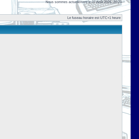
Nous sommes actuellement le 07 Août 2026, 20:23
Le fuseau horaire est UTC+1 heure