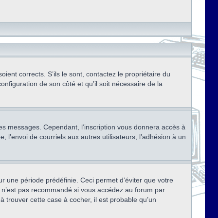
ent corrects. S’ils le sont, contactez le propriétaire du
onfiguration de son côté et qu’il soit nécessaire de la
r des messages. Cependant, l’inscription vous donnera accès à
 l’envoi de courriels aux autres utilisateurs, l’adhésion à un
r une période prédéfinie. Ceci permet d’éviter que votre
eci n’est pas recommandé si vous accédez au forum par
à trouver cette case à cocher, il est probable qu’un