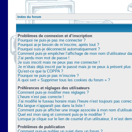
Index du forum
Problèmes de connexion et d’inscription
Pourquoi ne puis-je pas me connecter ?
Pourquoi ai-je besoin de m’inscrire, après tout ?
Pourquoi suis-je déconnecté automatiquement ?
Comment puis-je empêcher l’affichage de mon nom d’utilisateur dans 
J’ai perdu mon mot de passe !
Je suis inscrit mais ne peux pas me connecter !
Je m’étais déjà inscrit par le passé mais je ne peux à présent plu
Qu’est-ce que la COPPA ?
Pourquoi ne puis-je pas m’inscrire ?
À quoi sert « Supprimer tous les cookies du forum » ?
Préférences et réglages des utilisateurs
Comment puis-je modifier mes réglages ?
L’heure n’est pas correcte !
J’ai modifié le fuseau horaire mais l’heure n’est toujours pas correc
Ma langue n’apparaît pas dans la liste !
Comment puis-je afficher une image associée à mon nom d’utilisat
Quel est mon rang et comment puis-je le modifier ?
Lorsque je clique sur le lien de courriel d’un utilisateur, il m’est 
Problèmes de publication
Comment puis-je publier un sujet dans un forum ?