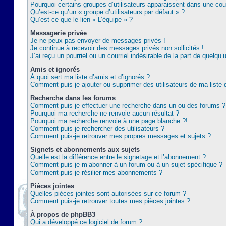
Pourquoi certains groupes d’utilisateurs apparaissent dans une coul
Qu’est-ce qu’un « groupe d’utilisateurs par défaut » ?
Qu’est-ce que le lien « L’équipe » ?
Messagerie privée
Je ne peux pas envoyer de messages privés !
Je continue à recevoir des messages privés non sollicités !
J’ai reçu un pourriel ou un courriel indésirable de la part de quelqu’
Amis et ignorés
À quoi sert ma liste d’amis et d’ignorés ?
Comment puis-je ajouter ou supprimer des utilisateurs de ma liste 
Recherche dans les forums
Comment puis-je effectuer une recherche dans un ou des forums ?
Pourquoi ma recherche ne renvoie aucun résultat ?
Pourquoi ma recherche renvoie à une page blanche ?!
Comment puis-je rechercher des utilisateurs ?
Comment puis-je retrouver mes propres messages et sujets ?
Signets et abonnements aux sujets
Quelle est la différence entre le signetage et l’abonnement ?
Comment puis-je m’abonner à un forum ou à un sujet spécifique ?
Comment puis-je résilier mes abonnements ?
Pièces jointes
Quelles pièces jointes sont autorisées sur ce forum ?
Comment puis-je retrouver toutes mes pièces jointes ?
À propos de phpBB3
Qui a développé ce logiciel de forum ?