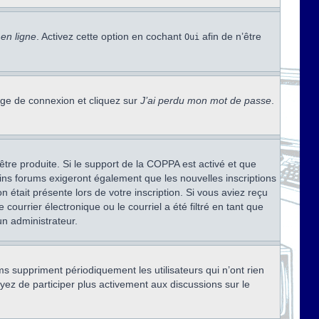
en ligne
. Activez cette option en cochant
afin de n’être
Oui
page de connexion et cliquez sur
J’ai perdu mon mot de passe
.
être produite. Si le support de la COPPA est activé et que
ains forums exigeront également que les nouvelles inscriptions
 était présente lors de votre inscription. Si vous aviez reçu
ourrier électronique ou le courriel a été filtré en tant que
un administrateur.
s suppriment périodiquement les utilisateurs qui n’ont rien
ayez de participer plus activement aux discussions sur le