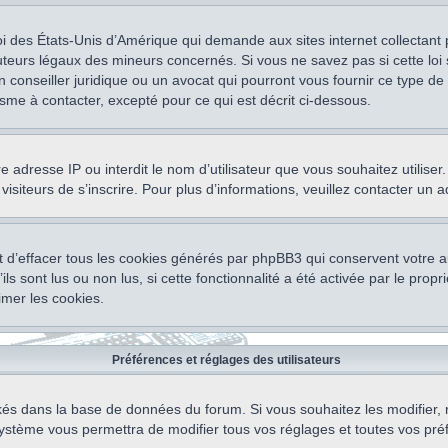
oi des États-Unis d’Amérique qui demande aux sites internet collectant
teurs légaux des mineurs concernés. Si vous ne savez pas si cette lo
un conseiller juridique ou un avocat qui pourront vous fournir ce type 
isme à contacter, excepté pour ce qui est décrit ci-dessous.
otre adresse IP ou interdit le nom d’utilisateur que vous souhaitez utili
visiteurs de s’inscrire. Pour plus d’informations, veuillez contacter un 
 d’effacer tous les cookies générés par phpBB3 qui conservent votre au
ls sont lus ou non lus, si cette fonctionnalité a été activée par le pro
mer les cookies.
Préférences et réglages des utilisateurs
ockés dans la base de données du forum. Si vous souhaitez les modifier, 
ystème vous permettra de modifier tous vos réglages et toutes vos pré