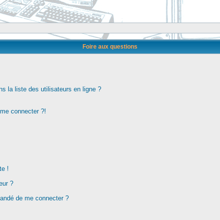
Foire aux questions
la liste des utilisateurs en ligne ?
s me connecter ?!
te !
eur ?
demandé de me connecter ?