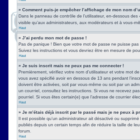
» Comment puis-je empêcher l’affichage de mon nom d’util
Dans le panneau de contrôle de l’utilisateur, en-dessous des
visible qu’aux administrateurs, aux modérateurs et à vous-mê
Haut
» J’ai perdu mon mot de passe !
Pas de panique ! Bien que votre mot de passe ne puisse pas êt
Suivez les instructions et vous devriez être en mesure de p
Haut
» Je suis inscrit mais ne peux pas me connecter !
Premièrement, vérifiez votre nom d’utilisateur et votre mot de
vous avez spécifié avoir en dessous de 13 ans pendant l’inscr
doivent être activées, soit par vous-même ou soit par un admin
un courriel, consultez les instructions. Si vous ne recevez pa
pourriel. Si vous êtes certain(e) que l’adresse de courrier él
Haut
» Je m’étais déjà inscrit par le passé mais je ne peux à 
Il est possible qu’un administrateur ait désactivé ou suppri
publiés depuis un certain temps afin de réduire la taille de l
forum.
Haut