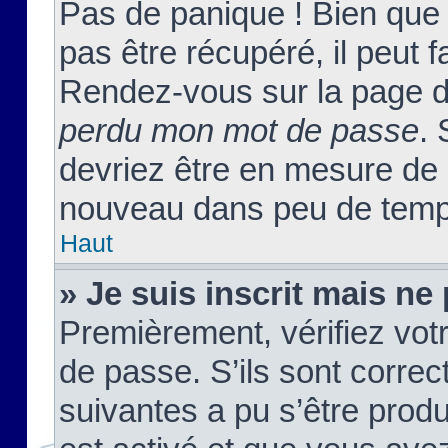
Pas de panique ! Bien que
pas être récupéré, il peut fa
Rendez-vous sur la page d
perdu mon mot de passe
. 
devriez être en mesure de
nouveau dans peu de temp
Haut
» Je suis inscrit mais n
Premièrement, vérifiez votr
de passe. S’ils sont corre
suivantes a pu s’être prod