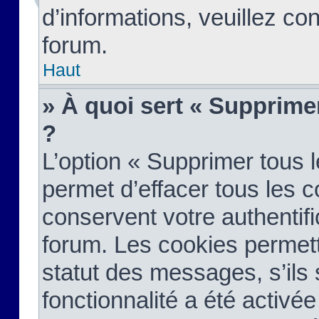
d’informations, veuillez co
forum.
Haut
» À quoi sert « Supprime
?
L’option « Supprimer tous 
permet d’effacer tous les 
conservent votre authentifi
forum. Les cookies permett
statut des messages, s’ils s
fonctionnalité a été activée