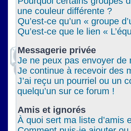
Pourquoi certains groupes d
une couleur différente ?
Qu’est-ce qu’un « groupe d’u
Qu’est-ce que le lien « L’éq
Messagerie privée
Je ne peux pas envoyer de 
Je continue à recevoir des m
J’ai reçu un pourriel ou un c
quelqu’un sur ce forum !
Amis et ignorés
À quoi sert ma liste d’amis e
Comment puis-je ajouter ou 