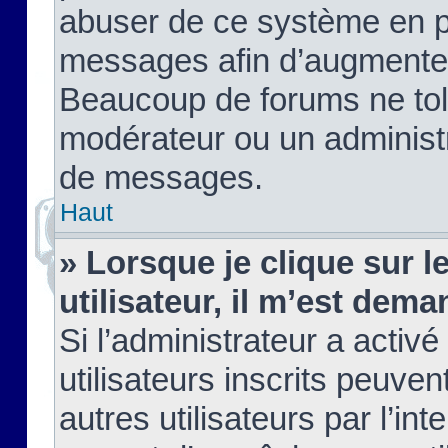
abuser de ce système en pu
messages afin d’augmenter 
Beaucoup de forums ne tolé
modérateur ou un administ
de messages.
Haut
» Lorsque je clique sur le
utilisateur, il m’est de
Si l’administrateur a activé
utilisateurs inscrits peuve
autres utilisateurs par l’in