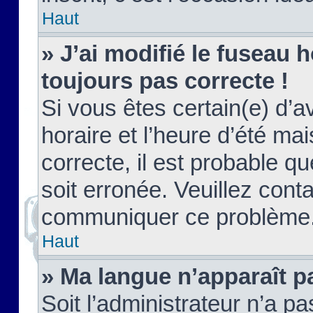
Haut
» J’ai modifié le fuseau h
toujours pas correcte !
Si vous êtes certain(e) d’a
horaire et l’heure d’été ma
correcte, il est probable q
soit erronée. Veuillez conta
communiquer ce problème
Haut
» Ma langue n’apparaît pa
Soit l’administrateur n’a pa