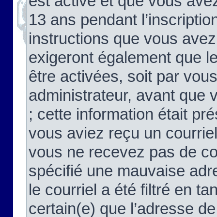
est activé et que vous ave
13 ans pendant l’inscriptio
instructions que vous avez
exigeront également que le
être activées, soit par vo
administrateur, avant que 
; cette information était pré
vous aviez reçu un courriel
vous ne recevez pas de co
spécifié une mauvaise adre
le courriel a été filtré en t
certain(e) que l’adresse de