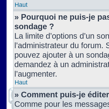
Haut
» Pourquoi ne puis-je pas
sondage ?
La limite d’options d’un so
l’administrateur du forum.
pouvez ajouter à un sondag
demandez à un administrate
l’augmenter.
Haut
» Comment puis-je édite
Comme pour les messages,