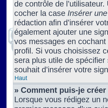
de contrôle de l’utilisateu
cocher la case
Insérer une
rédaction afin d’insérer vo
également ajouter une sign
vos messages en cochant l
profil. Si vous choisissez c
sera plus utile de spécifi
souhait d’insérer votre sig
Haut
» Comment puis-je créer
Lorsque vous rédigez un no