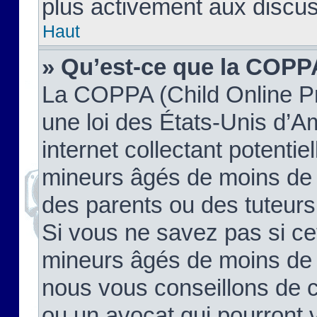
plus activement aux discus
Haut
» Qu’est-ce que la COPP
La COPPA (Child Online Pr
une loi des États-Unis d’
internet collectant potenti
mineurs âgés de moins de 
des parents ou des tuteur
Si vous ne savez pas si ce
mineurs âgés de moins de 1
nous vous conseillons de co
ou un avocat qui pourront 