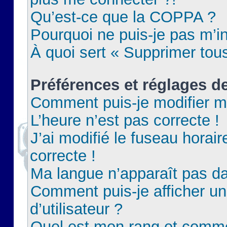
Qu’est-ce que la COPPA ?
Pourquoi ne puis-je pas m’in
À quoi sert « Supprimer tou
Préférences et réglages de
Comment puis-je modifier m
L’heure n’est pas correcte !
J’ai modifié le fuseau horair
correcte !
Ma langue n’apparaît pas dan
Comment puis-je afficher 
d’utilisateur ?
Quel est mon rang et commen