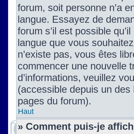
forum, soit personne n’a enc
langue. Essayez de demand
forum s’il est possible qu’il
langue que vous souhaitez.
n’existe pas, vous êtes lib
commencer une nouvelle tr
d’informations, veuillez vous
(accessible depuis un des l
pages du forum).
Haut
» Comment puis-je affic