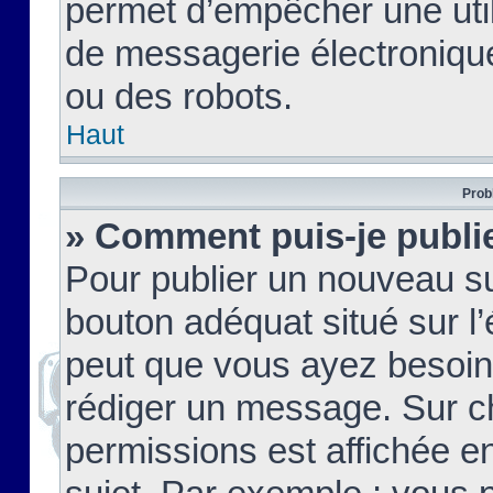
permet d’empêcher une util
de messagerie électroniqu
ou des robots.
Haut
Prob
» Comment puis-je publie
Pour publier un nouveau su
bouton adéquat situé sur l’
peut que vous ayez besoin 
rédiger un message. Sur c
permissions est affichée e