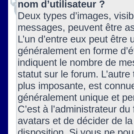
nom d’utilisateur ?
Deux types d’images, visibl
messages, peuvent être ass
L’un d’entre eux peut être
généralement en forme d’ét
indiquent le nombre de mes
statut sur le forum. L’autr
plus imposante, est connue
généralement unique et per
C’est à l’administrateur du
avatars et de décider de la
disposition. Si vous ne pou