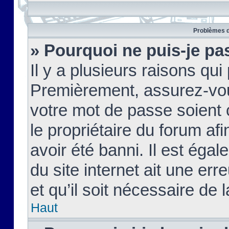
Problèmes d
» Pourquoi ne puis-je pa
Il y a plusieurs raisons qu
Premièrement, assurez-vous
votre mot de passe soient c
le propriétaire du forum af
avoir été banni. Il est égal
du site internet ait une err
et qu’il soit nécessaire de l
Haut