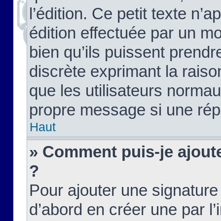
l’édition. Ce petit texte n’a
édition effectuée par un m
bien qu’ils puissent prendre
discrète exprimant la raison
que les utilisateurs norma
propre message si une rép
Haut
» Comment puis-je ajout
?
Pour ajouter une signatur
d’abord en créer une par l