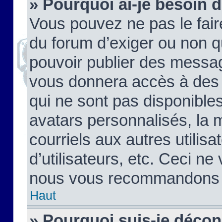
» Pourquoi ai-je besoin d
Vous pouvez ne pas le faire,
du forum d’exiger ou non q
pouvoir publier des messag
vous donnera accès à des 
qui ne sont pas disponible
avatars personnalisés, la 
courriels aux autres utilis
d’utilisateurs, etc. Ceci ne
nous vous recommandons pa
Haut
» Pourquoi suis-je déco