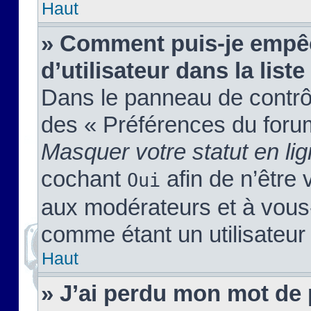
Haut
» Comment puis-je empêc
d’utilisateur dans la liste
Dans le panneau de contrôl
des « Préférences du forum
Masquer votre statut en li
cochant
afin de n’être 
Oui
aux modérateurs et à vou
comme étant un utilisateur 
Haut
» J’ai perdu mon mot de 