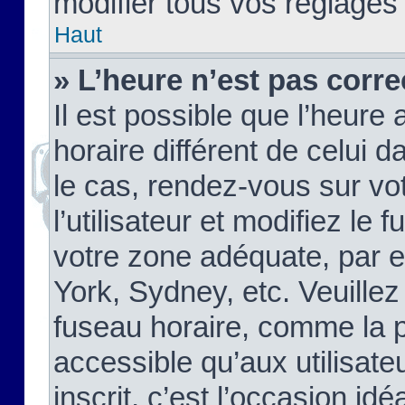
modifier tous vos réglages
Haut
» L’heure n’est pas corre
Il est possible que l’heure 
horaire différent de celui d
le cas, rendez-vous sur vo
l’utilisateur et modifiez le 
votre zone adéquate, par 
York, Sydney, etc. Veuillez
fuseau horaire, comme la p
accessible qu’aux utilisate
inscrit, c’est l’occasion idéa