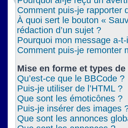
Pourquoi ai-je reçu un aver
Comment puis-je rapporter
À quoi sert le bouton « Sauv
rédaction d’un sujet ?
Pourquoi mon message a-t-il
Comment puis-je remonter m
Mise en forme et types de 
Qu’est-ce que le BBCode ?
Puis-je utiliser de l’HTML ?
Que sont les émoticônes ?
Puis-je insérer des images 
Que sont les annonces glob