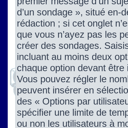
premier message d’un sujet,
d’un sondage », situé en-d
rédaction ; si cet onglet n’
que vous n’ayez pas les pe
créer des sondages. Saisis
incluant au moins deux op
chaque option devant être 
Vous pouvez régler le nomb
peuvent insérer en sélectio
des « Options par utilisat
spécifier une limite de temp
ou non les utilisateurs à mo