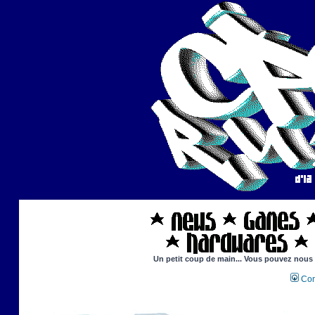
Un petit coup de main... Vous pouvez nous ai
Con