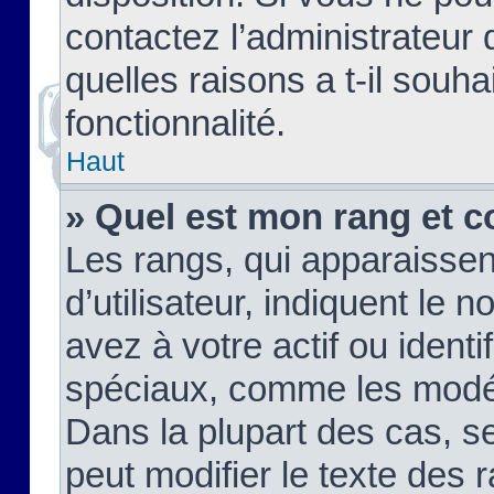
contactez l’administrateur
quelles raisons a t-il souha
fonctionnalité.
Haut
» Quel est mon rang et c
Les rangs, qui apparaisse
d’utilisateur, indiquent l
avez à votre actif ou identif
spéciaux, comme les modér
Dans la plupart des cas, s
peut modifier le texte des