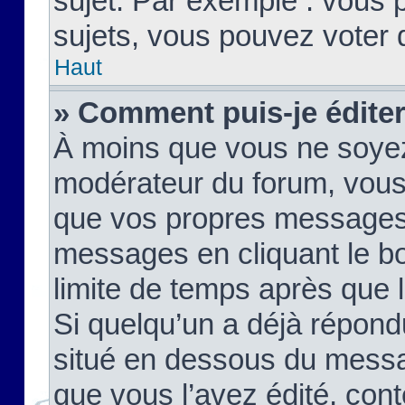
sujet. Par exemple : vous
sujets, vous pouvez voter 
Haut
» Comment puis-je édite
À moins que vous ne soyez
modérateur du forum, vous
que vos propres messages
messages en cliquant le b
limite de temps après que le
Si quelqu’un a déjà répond
situé en dessous du mess
que vous l’avez édité, cont