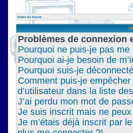
Index du forum
Fo
Problèmes de connexion et
Pourquoi ne puis-je pas me
Pourquoi ai-je besoin de m’i
Pourquoi suis-je déconnect
Comment puis-je empêcher 
d’utilisateur dans la liste de
J’ai perdu mon mot de pass
Je suis inscrit mais ne peu
Je m’étais déjà inscrit par 
plus me connecter ?!