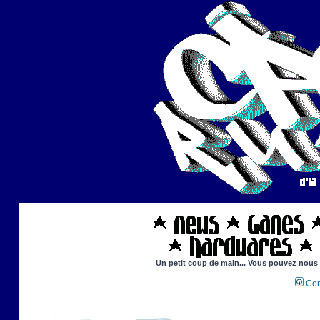
Un petit coup de main... Vous pouvez nous ai
Con