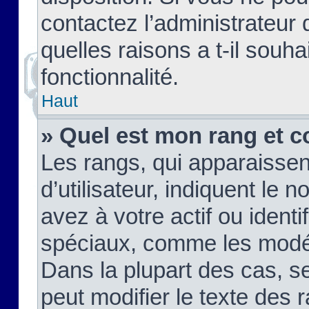
contactez l’administrateur
quelles raisons a t-il souha
fonctionnalité.
Haut
» Quel est mon rang et c
Les rangs, qui apparaisse
d’utilisateur, indiquent l
avez à votre actif ou identif
spéciaux, comme les modér
Dans la plupart des cas, s
peut modifier le texte des