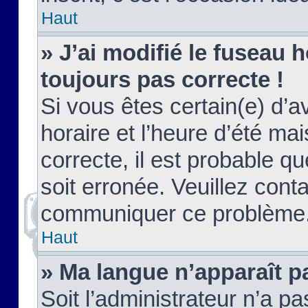
Haut
» J’ai modifié le fuseau h
toujours pas correcte !
Si vous êtes certain(e) d’a
horaire et l’heure d’été ma
correcte, il est probable q
soit erronée. Veuillez conta
communiquer ce problème
Haut
» Ma langue n’apparaît pa
Soit l’administrateur n’a pa