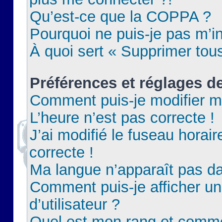
Qu’est-ce que la COPPA ?
Pourquoi ne puis-je pas m’in
À quoi sert « Supprimer tou
Préférences et réglages de
Comment puis-je modifier m
L’heure n’est pas correcte !
J’ai modifié le fuseau horair
correcte !
Ma langue n’apparaît pas dan
Comment puis-je afficher 
d’utilisateur ?
Quel est mon rang et commen