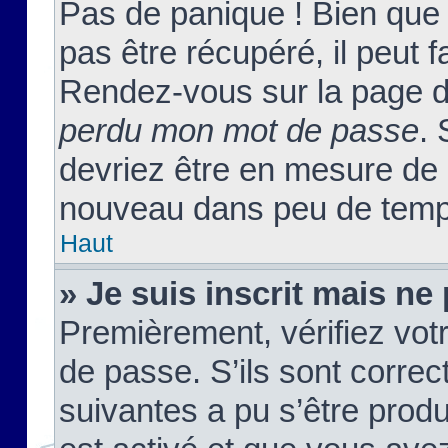
Pas de panique ! Bien que
pas être récupéré, il peut fa
Rendez-vous sur la page d
perdu mon mot de passe
. 
devriez être en mesure de
nouveau dans peu de temp
Haut
» Je suis inscrit mais n
Premièrement, vérifiez votr
de passe. S’ils sont corre
suivantes a pu s’être prod