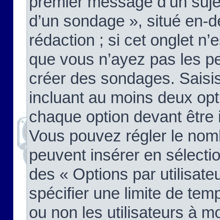
premier message d’un sujet,
d’un sondage », situé en-d
rédaction ; si cet onglet n’
que vous n’ayez pas les pe
créer des sondages. Saisis
incluant au moins deux op
chaque option devant être 
Vous pouvez régler le nomb
peuvent insérer en sélectio
des « Options par utilisat
spécifier une limite de temp
ou non les utilisateurs à mo