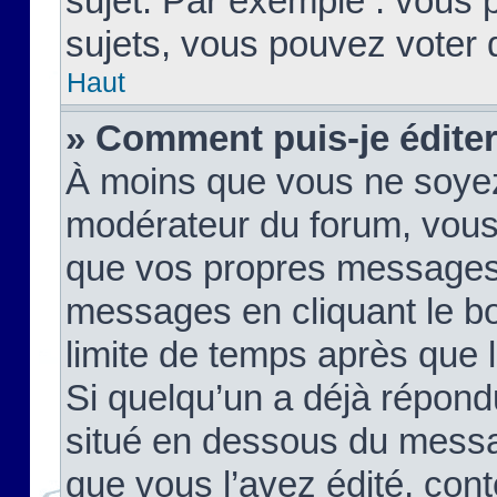
sujet. Par exemple : vous
sujets, vous pouvez voter 
Haut
» Comment puis-je édite
À moins que vous ne soyez
modérateur du forum, vous
que vos propres messages
messages en cliquant le b
limite de temps après que le
Si quelqu’un a déjà répond
situé en dessous du mess
que vous l’avez édité, cont