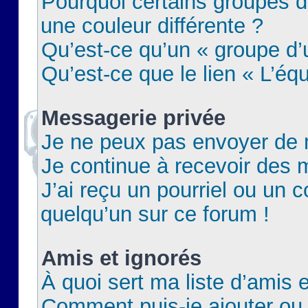
Pourquoi certains groupes d
une couleur différente ?
Qu’est-ce qu’un « groupe d’u
Qu’est-ce que le lien « L’éq
Messagerie privée
Je ne peux pas envoyer de 
Je continue à recevoir des m
J’ai reçu un pourriel ou un c
quelqu’un sur ce forum !
Amis et ignorés
À quoi sert ma liste d’amis e
Comment puis-je ajouter ou 