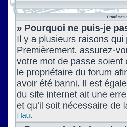
Problèmes d
» Pourquoi ne puis-je pa
Il y a plusieurs raisons qu
Premièrement, assurez-vous
votre mot de passe soient c
le propriétaire du forum af
avoir été banni. Il est égal
du site internet ait une err
et qu’il soit nécessaire de l
Haut