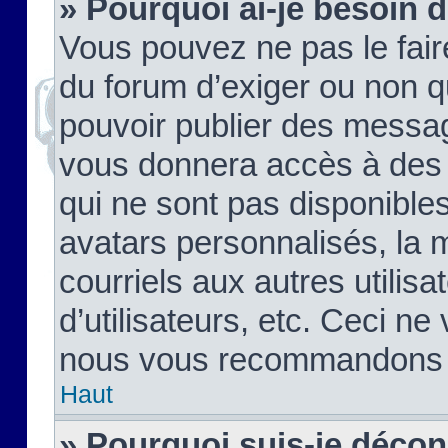
» Pourquoi ai-je besoin d
Vous pouvez ne pas le faire,
du forum d’exiger ou non q
pouvoir publier des messag
vous donnera accès à des 
qui ne sont pas disponible
avatars personnalisés, la 
courriels aux autres utilis
d’utilisateurs, etc. Ceci ne
nous vous recommandons pa
Haut
» Pourquoi suis-je déco