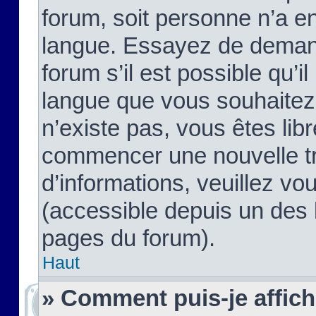
forum, soit personne n’a enc
langue. Essayez de demand
forum s’il est possible qu’il
langue que vous souhaitez.
n’existe pas, vous êtes lib
commencer une nouvelle tr
d’informations, veuillez vous
(accessible depuis un des l
pages du forum).
Haut
» Comment puis-je affic