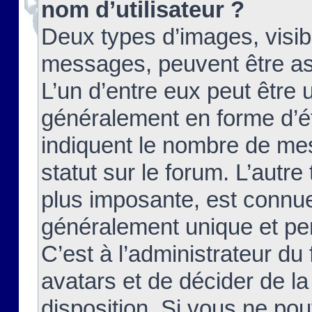
nom d’utilisateur ?
Deux types d’images, visibl
messages, peuvent être ass
L’un d’entre eux peut être
généralement en forme d’ét
indiquent le nombre de mes
statut sur le forum. L’autr
plus imposante, est connue
généralement unique et per
C’est à l’administrateur du
avatars et de décider de la
disposition. Si vous ne pou