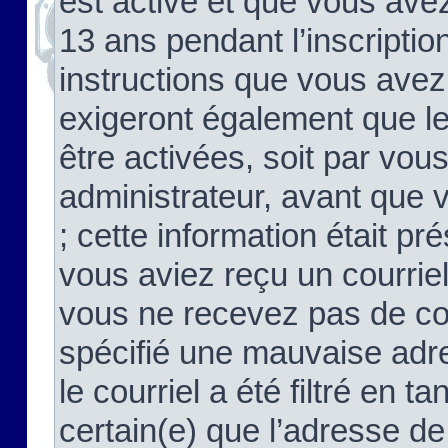
est activé et que vous ave
13 ans pendant l’inscriptio
instructions que vous avez
exigeront également que le
être activées, soit par vo
administrateur, avant que 
; cette information était pré
vous aviez reçu un courriel
vous ne recevez pas de co
spécifié une mauvaise adre
le courriel a été filtré en t
certain(e) que l’adresse de