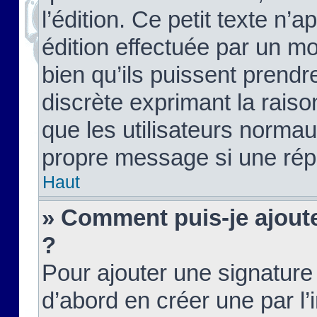
l’édition. Ce petit texte n’a
édition effectuée par un m
bien qu’ils puissent prendre
discrète exprimant la raison
que les utilisateurs norma
propre message si une rép
Haut
» Comment puis-je ajout
?
Pour ajouter une signatur
d’abord en créer une par l