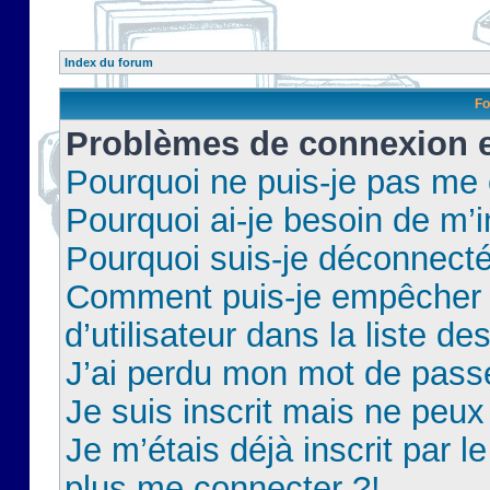
Index du forum
Fo
Problèmes de connexion et
Pourquoi ne puis-je pas me
Pourquoi ai-je besoin de m’i
Pourquoi suis-je déconnect
Comment puis-je empêcher 
d’utilisateur dans la liste de
J’ai perdu mon mot de pass
Je suis inscrit mais ne peu
Je m’étais déjà inscrit par 
plus me connecter ?!