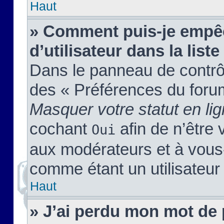
Haut
» Comment puis-je empêc
d’utilisateur dans la liste
Dans le panneau de contrôl
des « Préférences du forum
Masquer votre statut en li
cochant
afin de n’être 
Oui
aux modérateurs et à vou
comme étant un utilisateur 
Haut
» J’ai perdu mon mot de 