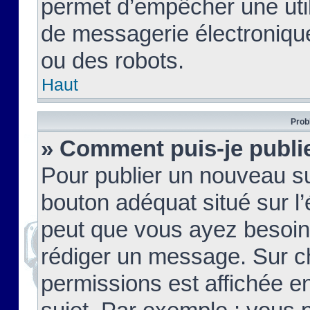
permet d’empêcher une util
de messagerie électroniqu
ou des robots.
Haut
Prob
» Comment puis-je publie
Pour publier un nouveau su
bouton adéquat situé sur l’
peut que vous ayez besoin 
rédiger un message. Sur c
permissions est affichée e