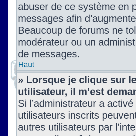
abuser de ce système en pu
messages afin d’augmenter 
Beaucoup de forums ne tolé
modérateur ou un administ
de messages.
Haut
» Lorsque je clique sur le
utilisateur, il m’est de
Si l’administrateur a activé
utilisateurs inscrits peuve
autres utilisateurs par l’in