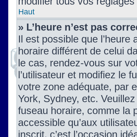
modifier tous vos réglages
Haut
» L’heure n’est pas corre
Il est possible que l’heure 
horaire différent de celui d
le cas, rendez-vous sur vo
l’utilisateur et modifiez le 
votre zone adéquate, par 
York, Sydney, etc. Veuillez
fuseau horaire, comme la p
accessible qu’aux utilisate
inscrit, c’est l’occasion idéa