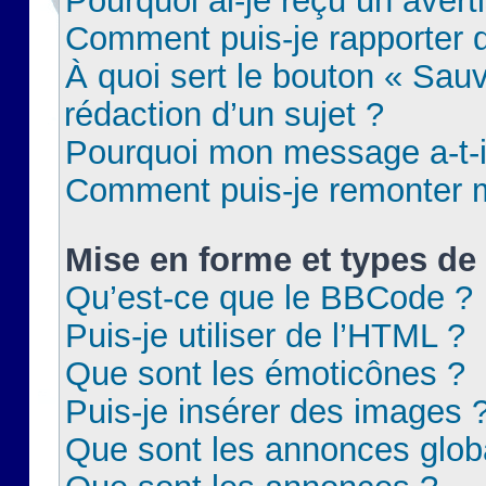
Pourquoi ai-je reçu un aver
Comment puis-je rapporter
À quoi sert le bouton « Sauv
rédaction d’un sujet ?
Pourquoi mon message a-t-il
Comment puis-je remonter m
Mise en forme et types de 
Qu’est-ce que le BBCode ?
Puis-je utiliser de l’HTML ?
Que sont les émoticônes ?
Puis-je insérer des images 
Que sont les annonces glob