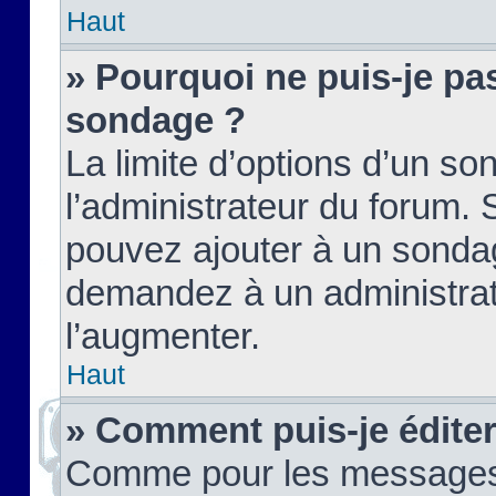
Haut
» Pourquoi ne puis-je pas
sondage ?
La limite d’options d’un so
l’administrateur du forum.
pouvez ajouter à un sondag
demandez à un administrate
l’augmenter.
Haut
» Comment puis-je édite
Comme pour les messages,