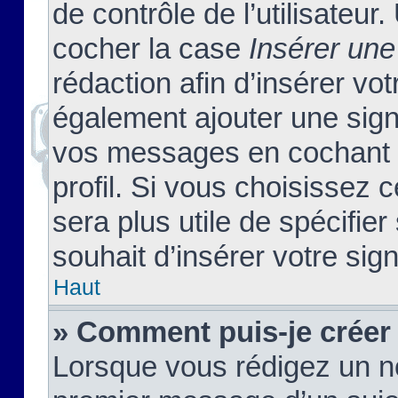
de contrôle de l’utilisateu
cocher la case
Insérer une
rédaction afin d’insérer vo
également ajouter une sign
vos messages en cochant l
profil. Si vous choisissez c
sera plus utile de spécifi
souhait d’insérer votre sig
Haut
» Comment puis-je créer
Lorsque vous rédigez un no