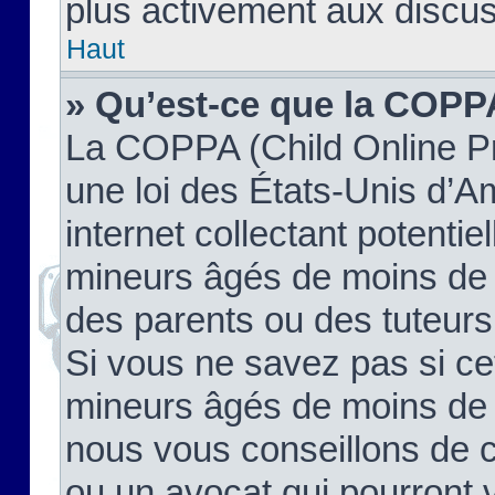
plus activement aux discus
Haut
» Qu’est-ce que la COPP
La COPPA (Child Online Pr
une loi des États-Unis d’
internet collectant potenti
mineurs âgés de moins de 
des parents ou des tuteur
Si vous ne savez pas si ce
mineurs âgés de moins de 1
nous vous conseillons de co
ou un avocat qui pourront 