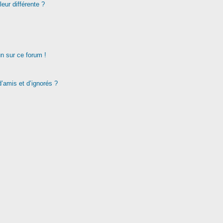
eur différente ?
un sur ce forum !
d’amis et d’ignorés ?