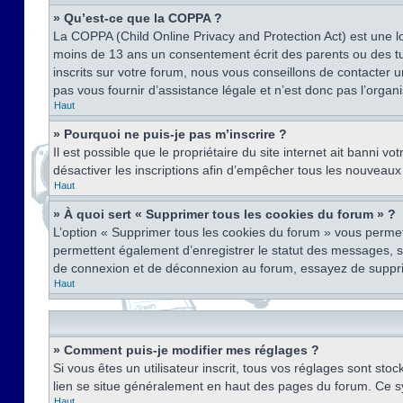
» Qu’est-ce que la COPPA ?
La COPPA (Child Online Privacy and Protection Act) est une l
moins de 13 ans un consentement écrit des parents ou des tu
inscrits sur votre forum, nous vous conseillons de contacter 
pas vous fournir d’assistance légale et n’est donc pas l’organ
Haut
» Pourquoi ne puis-je pas m’inscrire ?
Il est possible que le propriétaire du site internet ait banni v
désactiver les inscriptions afin d’empêcher tous les nouveaux 
Haut
» À quoi sert « Supprimer tous les cookies du forum » ?
L’option « Supprimer tous les cookies du forum » vous permet
permettent également d’enregistrer le statut des messages, s’i
de connexion et de déconnexion au forum, essayez de suppri
Haut
» Comment puis-je modifier mes réglages ?
Si vous êtes un utilisateur inscrit, tous vos réglages sont st
lien se situe généralement en haut des pages du forum. Ce s
Haut