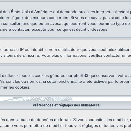
oi des États-Unis d’Amérique qui demande aux sites internet collectant
teurs légaux des mineurs concernés. Si vous ne savez pas si cette lo
un conseiller juridique ou un avocat qui pourront vous fournir ce type 
isme à contacter, excepté pour ce qui est décrit ci-dessous.
otre adresse IP ou interdit le nom d’utilisateur que vous souhaitez utili
visiteurs de s’inscrire. Pour plus d’informations, veuillez contacter un 
 d’effacer tous les cookies générés par phpBB3 qui conservent votre au
ls sont lus ou non lus, si cette fonctionnalité a été activée par le pro
mer les cookies.
Préférences et réglages des utilisateurs
ockés dans la base de données du forum. Si vous souhaitez les modifier, 
ystème vous permettra de modifier tous vos réglages et toutes vos pré