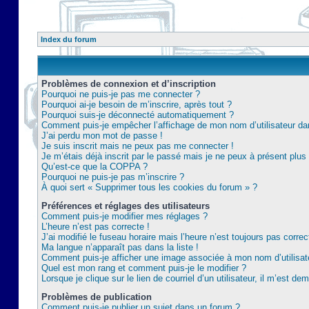
Index du forum
Problèmes de connexion et d’inscription
Pourquoi ne puis-je pas me connecter ?
Pourquoi ai-je besoin de m’inscrire, après tout ?
Pourquoi suis-je déconnecté automatiquement ?
Comment puis-je empêcher l’affichage de mon nom d’utilisateur dans 
J’ai perdu mon mot de passe !
Je suis inscrit mais ne peux pas me connecter !
Je m’étais déjà inscrit par le passé mais je ne peux à présent plu
Qu’est-ce que la COPPA ?
Pourquoi ne puis-je pas m’inscrire ?
À quoi sert « Supprimer tous les cookies du forum » ?
Préférences et réglages des utilisateurs
Comment puis-je modifier mes réglages ?
L’heure n’est pas correcte !
J’ai modifié le fuseau horaire mais l’heure n’est toujours pas correc
Ma langue n’apparaît pas dans la liste !
Comment puis-je afficher une image associée à mon nom d’utilisat
Quel est mon rang et comment puis-je le modifier ?
Lorsque je clique sur le lien de courriel d’un utilisateur, il m’est 
Problèmes de publication
Comment puis-je publier un sujet dans un forum ?