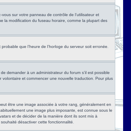
ez-vous sur votre panneau de contrôle de l’utilisateur et
ue la modification du fuseau horaire, comme la plupart des
st probable que l’heure de l’horloge du serveur soit erronée.
ez de demander à un administrateur du forum s’il est possible
rter volontaire et commencer une nouvelle traduction. Pour plus
x peut être une image associée à votre rang, généralement en
, habituellement une image plus imposante, est connue sous le
vatars et de décider de la manière dont ils sont mis à
 souhaité désactiver cette fonctionnalité.