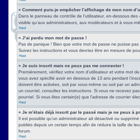
» Comment puis-je empêcher l’affichage de mon nom d’util
Dans le panneau de contrôle de l’utilisateur, en-dessous des
visible qu’aux administrateurs, aux modérateurs et à vous-mê
Haut
» J’ai perdu mon mot de passe !
Pas de panique ! Bien que votre mot de passe ne puisse pas êt
Suivez les instructions et vous devriez être en mesure de p
Haut
» Je suis inscrit mais ne peux pas me connecter !
Premièrement, vérifiez votre nom d’utilisateur et votre mot de
vous avez spécifié avoir en dessous de 13 ans pendant l’inscr
doivent être activées, soit par vous-même ou soit par un admin
un courriel, consultez les instructions. Si vous ne recevez pa
pourriel. Si vous êtes certain(e) que l’adresse de courrier él
Haut
» Je m’étais déjà inscrit par le passé mais je ne peux à 
Il est possible qu’un administrateur ait désactivé ou suppri
publiés depuis un certain temps afin de réduire la taille de l
forum.
Haut