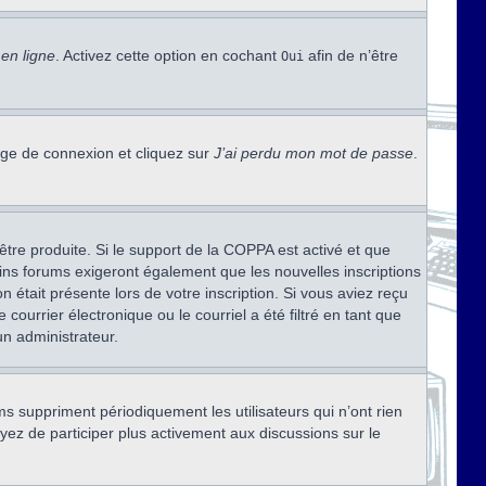
en ligne
. Activez cette option en cochant
afin de n’être
Oui
page de connexion et cliquez sur
J’ai perdu mon mot de passe
.
être produite. Si le support de la COPPA est activé et que
ains forums exigeront également que les nouvelles inscriptions
 était présente lors de votre inscription. Si vous aviez reçu
ourrier électronique ou le courriel a été filtré en tant que
un administrateur.
s suppriment périodiquement les utilisateurs qui n’ont rien
ayez de participer plus activement aux discussions sur le