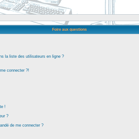
Foire aux questions
la liste des utilisateurs en ligne ?
s me connecter ?!
te !
eur ?
demandé de me connecter ?