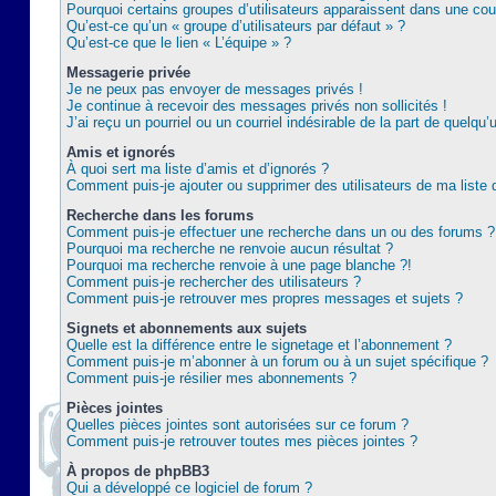
Pourquoi certains groupes d’utilisateurs apparaissent dans une coul
Qu’est-ce qu’un « groupe d’utilisateurs par défaut » ?
Qu’est-ce que le lien « L’équipe » ?
Messagerie privée
Je ne peux pas envoyer de messages privés !
Je continue à recevoir des messages privés non sollicités !
J’ai reçu un pourriel ou un courriel indésirable de la part de quelqu’
Amis et ignorés
À quoi sert ma liste d’amis et d’ignorés ?
Comment puis-je ajouter ou supprimer des utilisateurs de ma liste 
Recherche dans les forums
Comment puis-je effectuer une recherche dans un ou des forums ?
Pourquoi ma recherche ne renvoie aucun résultat ?
Pourquoi ma recherche renvoie à une page blanche ?!
Comment puis-je rechercher des utilisateurs ?
Comment puis-je retrouver mes propres messages et sujets ?
Signets et abonnements aux sujets
Quelle est la différence entre le signetage et l’abonnement ?
Comment puis-je m’abonner à un forum ou à un sujet spécifique ?
Comment puis-je résilier mes abonnements ?
Pièces jointes
Quelles pièces jointes sont autorisées sur ce forum ?
Comment puis-je retrouver toutes mes pièces jointes ?
À propos de phpBB3
Qui a développé ce logiciel de forum ?