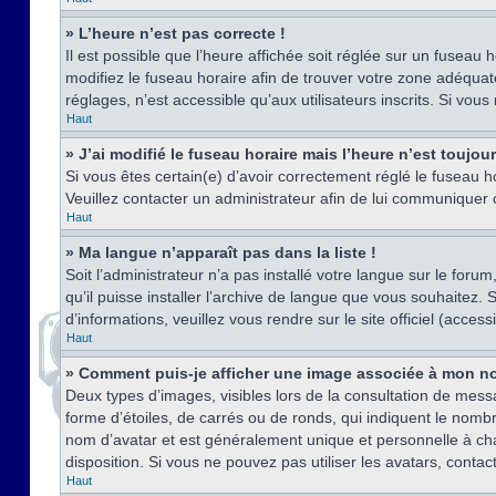
» L’heure n’est pas correcte !
Il est possible que l’heure affichée soit réglée sur un fuseau h
modifiez le fuseau horaire afin de trouver votre zone adéquat
réglages, n’est accessible qu’aux utilisateurs inscrits. Si vous n
Haut
» J’ai modifié le fuseau horaire mais l’heure n’est toujou
Si vous êtes certain(e) d’avoir correctement réglé le fuseau ho
Veuillez contacter un administrateur afin de lui communiquer
Haut
» Ma langue n’apparaît pas dans la liste !
Soit l’administrateur n’a pas installé votre langue sur le for
qu’il puisse installer l’archive de langue que vous souhaitez.
d’informations, veuillez vous rendre sur le site officiel (acce
Haut
» Comment puis-je afficher une image associée à mon no
Deux types d’images, visibles lors de la consultation de mess
forme d’étoiles, de carrés ou de ronds, qui indiquent le nomb
nom d’avatar et est généralement unique et personnelle à chaqu
disposition. Si vous ne pouvez pas utiliser les avatars, contac
Haut