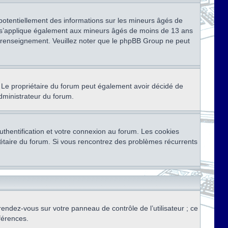
 potentiellement des informations sur les mineurs âgés de
i s’applique également aux mineurs âgés de moins de 13 ans
de renseignement. Veuillez noter que le phpBB Group ne peut
ser. Le propriétaire du forum peut également avoir décidé de
administrateur du forum.
thentification et votre connexion au forum. Les cookies
priétaire du forum. Si vous rencontrez des problèmes récurrents
rendez-vous sur votre panneau de contrôle de l’utilisateur ; ce
férences.