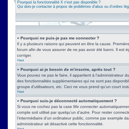
Pourquoi la fonctionnalité X n’est pas disponible ?
Qui dois-je contacter à propos de problèmes d’abus ou d’ordres lég
» Pourquoi ne puis-je pas me connecter ?
Il y a plusieurs raisons qui peuvent en être la cause. Premièr
forum afin de vous assurer de ne pas avoir été banni. Il est ég
corriger.
Haut
» Pourquoi ai-je besoin de m’inscrire, après tout ?
Vous pouvez ne pas le faire, il appartient à l’administrateur
des fonctionnalités supplémentaires qui ne sont pas disponible
groupe d’utilisateurs, etc. Ceci ne vous prend qu’un court i
Haut
» Pourquoi suis-je déconnecté automatiquement ?
Si vous ne cochez pas la case
Me connecter automatiqueme
compte soit utilisé par quelqu’un d’autre. Pour rester conne
l’intermédiaire d’un ordinateur public, comme par exemple dans
administrateur ait désactivé cette fonctionnalité.
Haut