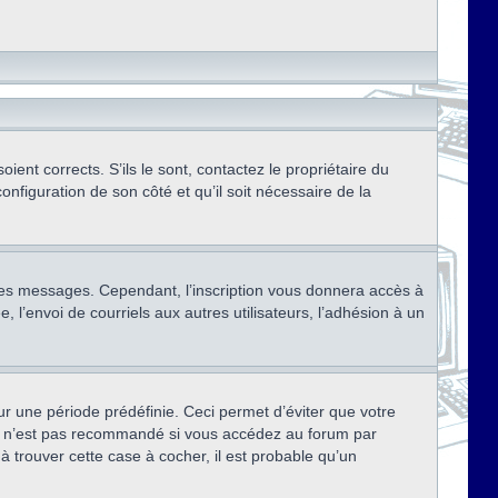
ent corrects. S’ils le sont, contactez le propriétaire du
onfiguration de son côté et qu’il soit nécessaire de la
r des messages. Cependant, l’inscription vous donnera accès à
 l’envoi de courriels aux autres utilisateurs, l’adhésion à un
r une période prédéfinie. Ceci permet d’éviter que votre
eci n’est pas recommandé si vous accédez au forum par
à trouver cette case à cocher, il est probable qu’un