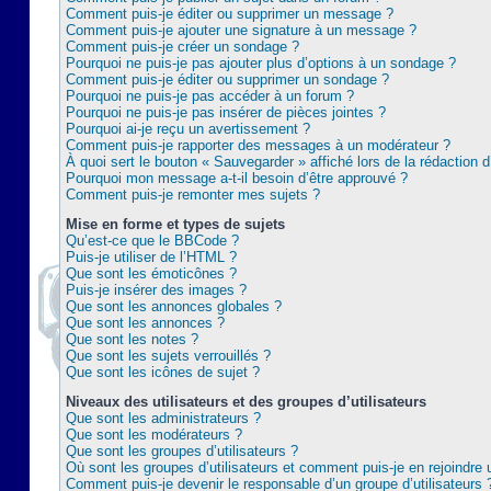
Comment puis-je éditer ou supprimer un message ?
Comment puis-je ajouter une signature à un message ?
Comment puis-je créer un sondage ?
Pourquoi ne puis-je pas ajouter plus d’options à un sondage ?
Comment puis-je éditer ou supprimer un sondage ?
Pourquoi ne puis-je pas accéder à un forum ?
Pourquoi ne puis-je pas insérer de pièces jointes ?
Pourquoi ai-je reçu un avertissement ?
Comment puis-je rapporter des messages à un modérateur ?
À quoi sert le bouton « Sauvegarder » affiché lors de la rédaction d
Pourquoi mon message a-t-il besoin d’être approuvé ?
Comment puis-je remonter mes sujets ?
Mise en forme et types de sujets
Qu’est-ce que le BBCode ?
Puis-je utiliser de l’HTML ?
Que sont les émoticônes ?
Puis-je insérer des images ?
Que sont les annonces globales ?
Que sont les annonces ?
Que sont les notes ?
Que sont les sujets verrouillés ?
Que sont les icônes de sujet ?
Niveaux des utilisateurs et des groupes d’utilisateurs
Que sont les administrateurs ?
Que sont les modérateurs ?
Que sont les groupes d’utilisateurs ?
Où sont les groupes d’utilisateurs et comment puis-je en rejoindre 
Comment puis-je devenir le responsable d’un groupe d’utilisateurs 