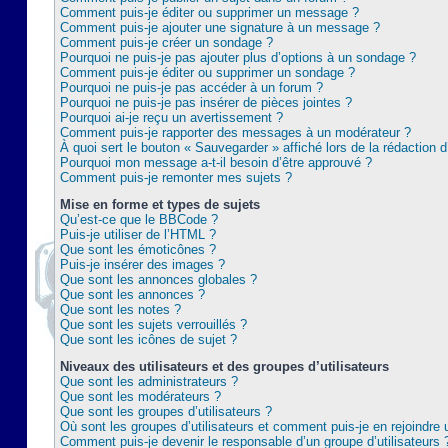
Comment puis-je éditer ou supprimer un message ?
Comment puis-je ajouter une signature à un message ?
Comment puis-je créer un sondage ?
Pourquoi ne puis-je pas ajouter plus d’options à un sondage ?
Comment puis-je éditer ou supprimer un sondage ?
Pourquoi ne puis-je pas accéder à un forum ?
Pourquoi ne puis-je pas insérer de pièces jointes ?
Pourquoi ai-je reçu un avertissement ?
Comment puis-je rapporter des messages à un modérateur ?
À quoi sert le bouton « Sauvegarder » affiché lors de la rédaction d
Pourquoi mon message a-t-il besoin d’être approuvé ?
Comment puis-je remonter mes sujets ?
Mise en forme et types de sujets
Qu’est-ce que le BBCode ?
Puis-je utiliser de l’HTML ?
Que sont les émoticônes ?
Puis-je insérer des images ?
Que sont les annonces globales ?
Que sont les annonces ?
Que sont les notes ?
Que sont les sujets verrouillés ?
Que sont les icônes de sujet ?
Niveaux des utilisateurs et des groupes d’utilisateurs
Que sont les administrateurs ?
Que sont les modérateurs ?
Que sont les groupes d’utilisateurs ?
Où sont les groupes d’utilisateurs et comment puis-je en rejoindre 
Comment puis-je devenir le responsable d’un groupe d’utilisateurs 