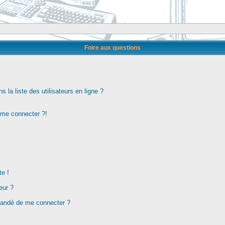
Foire aux questions
la liste des utilisateurs en ligne ?
s me connecter ?!
te !
eur ?
demandé de me connecter ?