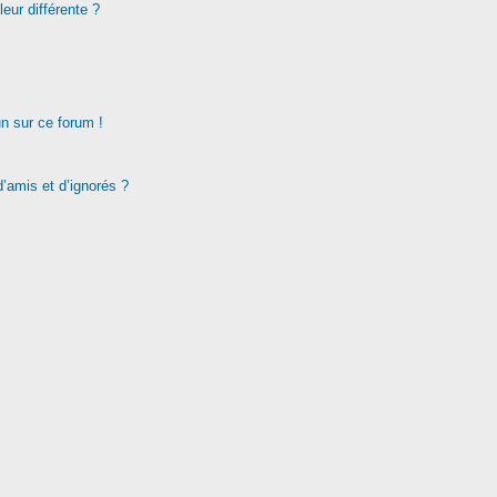
eur différente ?
un sur ce forum !
d’amis et d’ignorés ?