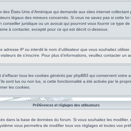
oi des États-Unis d’Amérique qui demande aux sites internet collectant
teurs légaux des mineurs concernés. Si vous ne savez pas si cette lo
un conseiller juridique ou un avocat qui pourront vous fournir ce type 
isme à contacter, excepté pour ce qui est décrit ci-dessous.
otre adresse IP ou interdit le nom d’utilisateur que vous souhaitez utili
visiteurs de s’inscrire. Pour plus d’informations, veuillez contacter un 
 d’effacer tous les cookies générés par phpBB3 qui conservent votre au
ls sont lus ou non lus, si cette fonctionnalité a été activée par le pro
mer les cookies.
Préférences et réglages des utilisateurs
ockés dans la base de données du forum. Si vous souhaitez les modifier, 
ystème vous permettra de modifier tous vos réglages et toutes vos pré