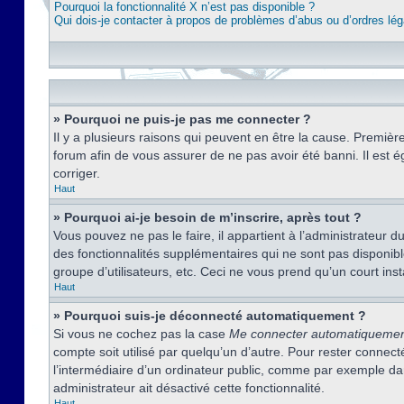
Pourquoi la fonctionnalité X n’est pas disponible ?
Qui dois-je contacter à propos de problèmes d’abus ou d’ordres lég
» Pourquoi ne puis-je pas me connecter ?
Il y a plusieurs raisons qui peuvent en être la cause. Premièr
forum afin de vous assurer de ne pas avoir été banni. Il est ég
corriger.
Haut
» Pourquoi ai-je besoin de m’inscrire, après tout ?
Vous pouvez ne pas le faire, il appartient à l’administrateur
des fonctionnalités supplémentaires qui ne sont pas disponible
groupe d’utilisateurs, etc. Ceci ne vous prend qu’un court i
Haut
» Pourquoi suis-je déconnecté automatiquement ?
Si vous ne cochez pas la case
Me connecter automatiqueme
compte soit utilisé par quelqu’un d’autre. Pour rester conne
l’intermédiaire d’un ordinateur public, comme par exemple dans
administrateur ait désactivé cette fonctionnalité.
Haut