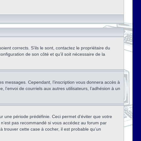
ent corrects. S’ils le sont, contactez le propriétaire du
onfiguration de son côté et qu’il soit nécessaire de la
r des messages. Cependant, l’inscription vous donnera accès à
 l’envoi de courriels aux autres utilisateurs, l’adhésion à un
r une période prédéfinie. Ceci permet d’éviter que votre
eci n’est pas recommandé si vous accédez au forum par
à trouver cette case à cocher, il est probable qu’un