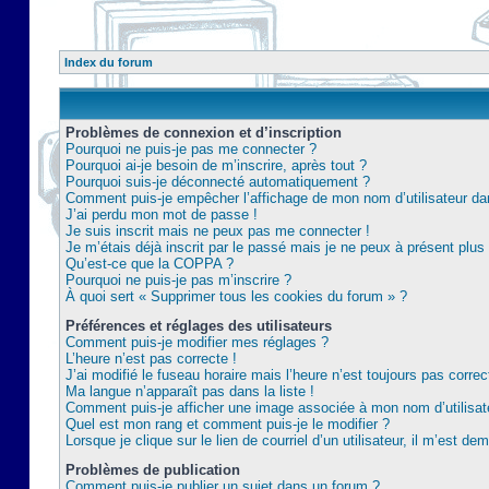
Index du forum
Problèmes de connexion et d’inscription
Pourquoi ne puis-je pas me connecter ?
Pourquoi ai-je besoin de m’inscrire, après tout ?
Pourquoi suis-je déconnecté automatiquement ?
Comment puis-je empêcher l’affichage de mon nom d’utilisateur dans 
J’ai perdu mon mot de passe !
Je suis inscrit mais ne peux pas me connecter !
Je m’étais déjà inscrit par le passé mais je ne peux à présent plu
Qu’est-ce que la COPPA ?
Pourquoi ne puis-je pas m’inscrire ?
À quoi sert « Supprimer tous les cookies du forum » ?
Préférences et réglages des utilisateurs
Comment puis-je modifier mes réglages ?
L’heure n’est pas correcte !
J’ai modifié le fuseau horaire mais l’heure n’est toujours pas correc
Ma langue n’apparaît pas dans la liste !
Comment puis-je afficher une image associée à mon nom d’utilisat
Quel est mon rang et comment puis-je le modifier ?
Lorsque je clique sur le lien de courriel d’un utilisateur, il m’est 
Problèmes de publication
Comment puis-je publier un sujet dans un forum ?