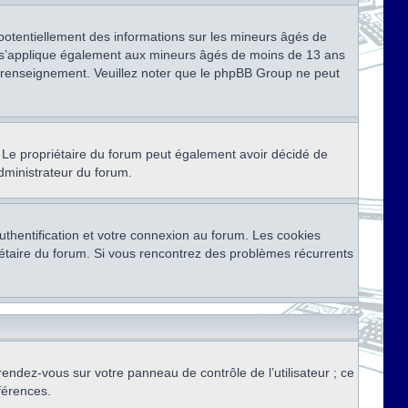
 potentiellement des informations sur les mineurs âgés de
i s’applique également aux mineurs âgés de moins de 13 ans
de renseignement. Veuillez noter que le phpBB Group ne peut
ser. Le propriétaire du forum peut également avoir décidé de
administrateur du forum.
thentification et votre connexion au forum. Les cookies
priétaire du forum. Si vous rencontrez des problèmes récurrents
rendez-vous sur votre panneau de contrôle de l’utilisateur ; ce
férences.