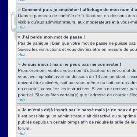
» Comment puis-je empêcher l’affichage de mon nom d’util
Dans le panneau de contrôle de l’utilisateur, en-dessous des
visible qu’aux administrateurs, aux modérateurs et à vous-mê
Haut
» J’ai perdu mon mot de passe !
Pas de panique ! Bien que votre mot de passe ne puisse pas êt
Suivez les instructions et vous devriez être en mesure de p
Haut
» Je suis inscrit mais ne peux pas me connecter !
Premièrement, vérifiez votre nom d’utilisateur et votre mot de
vous avez spécifié avoir en dessous de 13 ans pendant l’inscr
doivent être activées, soit par vous-même ou soit par un admin
un courriel, consultez les instructions. Si vous ne recevez pa
pourriel. Si vous êtes certain(e) que l’adresse de courrier él
Haut
» Je m’étais déjà inscrit par le passé mais je ne peux à 
Il est possible qu’un administrateur ait désactivé ou suppri
publiés depuis un certain temps afin de réduire la taille de l
forum.
Haut