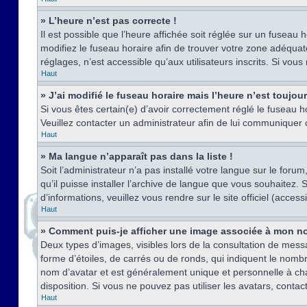
» L’heure n’est pas correcte !
Il est possible que l’heure affichée soit réglée sur un fuseau h
modifiez le fuseau horaire afin de trouver votre zone adéquat
réglages, n’est accessible qu’aux utilisateurs inscrits. Si vous n
Haut
» J’ai modifié le fuseau horaire mais l’heure n’est toujou
Si vous êtes certain(e) d’avoir correctement réglé le fuseau ho
Veuillez contacter un administrateur afin de lui communiquer
Haut
» Ma langue n’apparaît pas dans la liste !
Soit l’administrateur n’a pas installé votre langue sur le for
qu’il puisse installer l’archive de langue que vous souhaitez.
d’informations, veuillez vous rendre sur le site officiel (acce
Haut
» Comment puis-je afficher une image associée à mon no
Deux types d’images, visibles lors de la consultation de mess
forme d’étoiles, de carrés ou de ronds, qui indiquent le nomb
nom d’avatar et est généralement unique et personnelle à chaqu
disposition. Si vous ne pouvez pas utiliser les avatars, contac
Haut