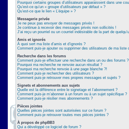
Pourquoi certains groupes d’utilisateurs apparaissent dans une coul
Qu’est-ce qu’un « groupe d’utilisateurs par défaut » ?
Qu’est-ce que le lien « L’équipe » ?
Messagerie privée
Je ne peux pas envoyer de messages privés !
Je continue à recevoir des messages privés non sollicités !
J’ai reçu un pourriel ou un courriel indésirable de la part de quelqu’
Amis et ignorés
À quoi sert ma liste d’amis et d’ignorés ?
Comment puis-je ajouter ou supprimer des utilisateurs de ma liste 
Recherche dans les forums
Comment puis-je effectuer une recherche dans un ou des forums ?
Pourquoi ma recherche ne renvoie aucun résultat ?
Pourquoi ma recherche renvoie à une page blanche ?!
Comment puis-je rechercher des utilisateurs ?
Comment puis-je retrouver mes propres messages et sujets ?
Signets et abonnements aux sujets
Quelle est la différence entre le signetage et l’abonnement ?
Comment puis-je m’abonner à un forum ou à un sujet spécifique ?
Comment puis-je résilier mes abonnements ?
Pièces jointes
Quelles pièces jointes sont autorisées sur ce forum ?
Comment puis-je retrouver toutes mes pièces jointes ?
À propos de phpBB3
Qui a développé ce logiciel de forum ?