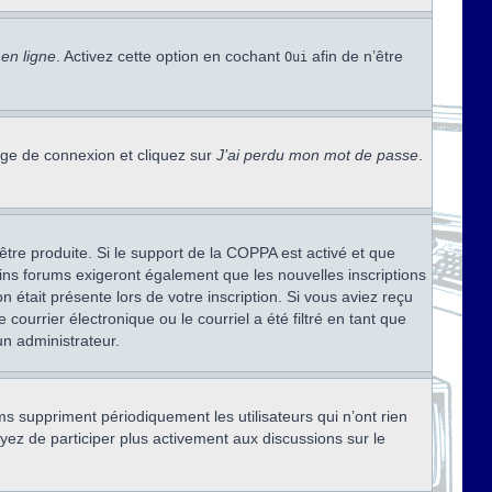
en ligne
. Activez cette option en cochant
afin de n’être
Oui
page de connexion et cliquez sur
J’ai perdu mon mot de passe
.
être produite. Si le support de la COPPA est activé et que
ains forums exigeront également que les nouvelles inscriptions
 était présente lors de votre inscription. Si vous aviez reçu
ourrier électronique ou le courriel a été filtré en tant que
un administrateur.
s suppriment périodiquement les utilisateurs qui n’ont rien
ayez de participer plus activement aux discussions sur le