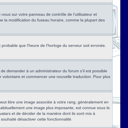
ez-vous sur votre panneau de contrôle de l’utilisateur et
ue la modification du fuseau horaire, comme la plupart des
st probable que l’heure de l’horloge du serveur soit erronée.
ez de demander à un administrateur du forum s’il est possible
rter volontaire et commencer une nouvelle traduction. Pour plus
x peut être une image associée à votre rang, généralement en
, habituellement une image plus imposante, est connue sous le
vatars et de décider de la manière dont ils sont mis à
 souhaité désactiver cette fonctionnalité.