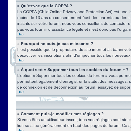
» Qu’est-ce que la COPPA ?
La COPPA (Child Online Privacy and Protection Act) est une l
moins de 13 ans un consentement écrit des parents ou des tu
inscrits sur votre forum, nous vous conseillons de contacter 
pas vous fournir d’assistance légale et n’est donc pas l’organ
Haut
» Pourquoi ne puis-je pas m’inscrire ?
Il est possible que le propriétaire du site internet ait banni v
désactiver les inscriptions afin d’empêcher tous les nouveaux 
Haut
» À quoi sert « Supprimer tous les cookies du forum » ?
L’option « Supprimer tous les cookies du forum » vous permet
permettent également d’enregistrer le statut des messages, s’i
de connexion et de déconnexion au forum, essayez de suppri
Haut
» Comment puis-je modifier mes réglages ?
Si vous êtes un utilisateur inscrit, tous vos réglages sont st
lien se situe généralement en haut des pages du forum. Ce s
Haut