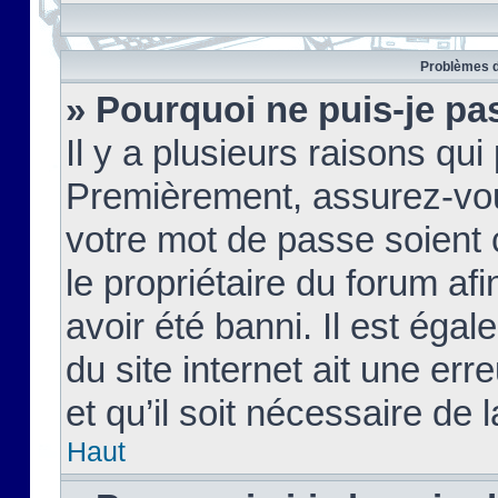
Problèmes d
» Pourquoi ne puis-je pa
Il y a plusieurs raisons qu
Premièrement, assurez-vous
votre mot de passe soient c
le propriétaire du forum af
avoir été banni. Il est égal
du site internet ait une err
et qu’il soit nécessaire de l
Haut