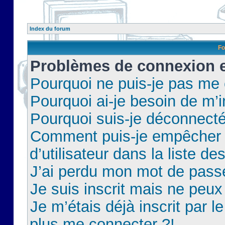
Index du forum
Fo
Problèmes de connexion et
Pourquoi ne puis-je pas me
Pourquoi ai-je besoin de m’i
Pourquoi suis-je déconnect
Comment puis-je empêcher 
d’utilisateur dans la liste de
J’ai perdu mon mot de pass
Je suis inscrit mais ne peu
Je m’étais déjà inscrit par 
plus me connecter ?!