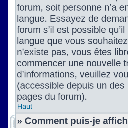
forum, soit personne n’a enc
langue. Essayez de demand
forum s’il est possible qu’il
langue que vous souhaitez.
n’existe pas, vous êtes lib
commencer une nouvelle tr
d’informations, veuillez vous
(accessible depuis un des l
pages du forum).
Haut
» Comment puis-je affic