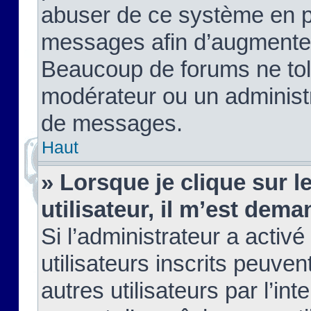
abuser de ce système en pu
messages afin d’augmenter 
Beaucoup de forums ne tolé
modérateur ou un administ
de messages.
Haut
» Lorsque je clique sur le
utilisateur, il m’est de
Si l’administrateur a activé
utilisateurs inscrits peuve
autres utilisateurs par l’in