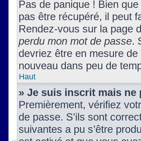
Pas de panique ! Bien que
pas être récupéré, il peut fa
Rendez-vous sur la page d
perdu mon mot de passe
. 
devriez être en mesure de
nouveau dans peu de temp
Haut
» Je suis inscrit mais n
Premièrement, vérifiez votr
de passe. S’ils sont corre
suivantes a pu s’être prod