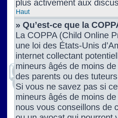
plus activement aux discus
Haut
» Qu’est-ce que la COPP
La COPPA (Child Online Pr
une loi des États-Unis d’
internet collectant potenti
mineurs âgés de moins de 
des parents ou des tuteur
Si vous ne savez pas si ce
mineurs âgés de moins de 1
nous vous conseillons de co
ou un avocat qui pourront 