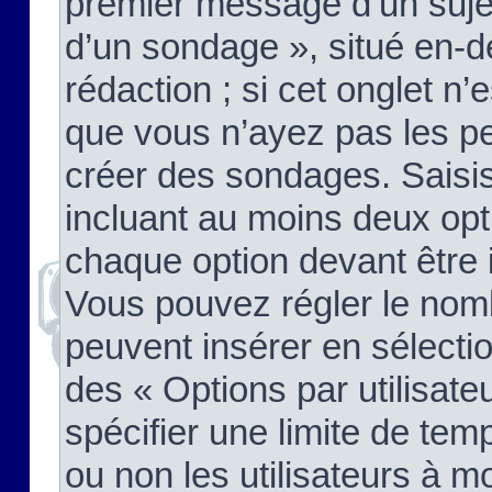
premier message d’un sujet,
d’un sondage », situé en-d
rédaction ; si cet onglet n’
que vous n’ayez pas les pe
créer des sondages. Saisis
incluant au moins deux op
chaque option devant être 
Vous pouvez régler le nomb
peuvent insérer en sélectio
des « Options par utilisat
spécifier une limite de temp
ou non les utilisateurs à mo