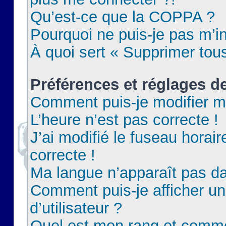
Qu’est-ce que la COPPA ?
Pourquoi ne puis-je pas m’in
À quoi sert « Supprimer tou
Préférences et réglages de
Comment puis-je modifier m
L’heure n’est pas correcte !
J’ai modifié le fuseau horair
correcte !
Ma langue n’apparaît pas dan
Comment puis-je afficher 
d’utilisateur ?
Quel est mon rang et commen