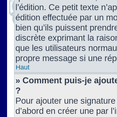
l’édition. Ce petit texte n’a
édition effectuée par un m
bien qu’ils puissent prendre
discrète exprimant la raison
que les utilisateurs norma
propre message si une rép
Haut
» Comment puis-je ajout
?
Pour ajouter une signatur
d’abord en créer une par l