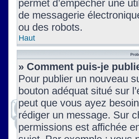
permet d’empêcher une util
de messagerie électroniqu
ou des robots.
Haut
Prob
» Comment puis-je publie
Pour publier un nouveau su
bouton adéquat situé sur l’
peut que vous ayez besoin 
rédiger un message. Sur c
permissions est affichée e