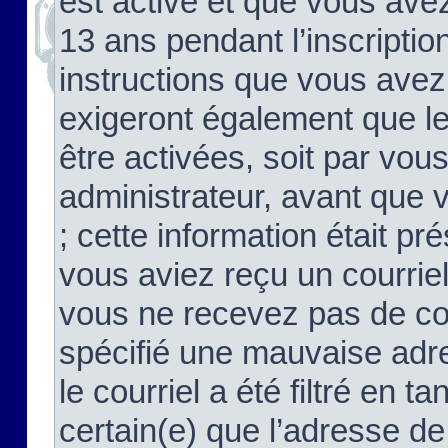
est activé et que vous ave
13 ans pendant l’inscriptio
instructions que vous avez
exigeront également que le
être activées, soit par vo
administrateur, avant que 
; cette information était pré
vous aviez reçu un courriel
vous ne recevez pas de co
spécifié une mauvaise adre
le courriel a été filtré en t
certain(e) que l’adresse de