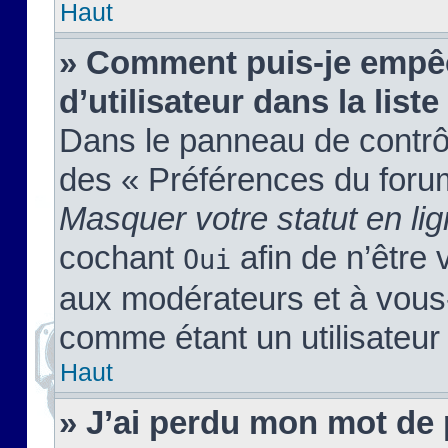
Haut
» Comment puis-je empêc
d’utilisateur dans la liste
Dans le panneau de contrôl
des « Préférences du forum
Masquer votre statut en li
cochant
afin de n’être 
Oui
aux modérateurs et à vou
comme étant un utilisateur 
Haut
» J’ai perdu mon mot de 