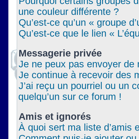
Pourquoi certains groupes d
une couleur différente ?
Qu’est-ce qu’un « groupe d’u
Qu’est-ce que le lien « L’éq
Messagerie privée
Je ne peux pas envoyer de 
Je continue à recevoir des m
J’ai reçu un pourriel ou un c
quelqu’un sur ce forum !
Amis et ignorés
À quoi sert ma liste d’amis e
Comment puis-je ajouter ou 