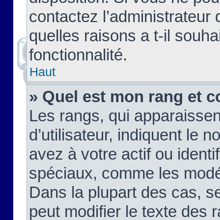
contactez l’administrateur
quelles raisons a t-il souha
fonctionnalité.
Haut
» Quel est mon rang et c
Les rangs, qui apparaisse
d’utilisateur, indiquent l
avez à votre actif ou identif
spéciaux, comme les modér
Dans la plupart des cas, s
peut modifier le texte des