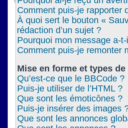
Pourquoi ai-je reçu un aver
Comment puis-je rapporter
À quoi sert le bouton « Sauv
rédaction d’un sujet ?
Pourquoi mon message a-t-il
Comment puis-je remonter m
Mise en forme et types de 
Qu’est-ce que le BBCode ?
Puis-je utiliser de l’HTML ?
Que sont les émoticônes ?
Puis-je insérer des images 
Que sont les annonces glob