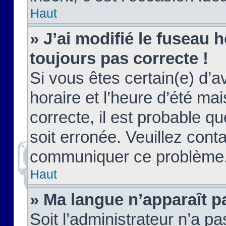
Haut
» J’ai modifié le fuseau h
toujours pas correcte !
Si vous êtes certain(e) d’a
horaire et l’heure d’été ma
correcte, il est probable q
soit erronée. Veuillez conta
communiquer ce problème
Haut
» Ma langue n’apparaît pa
Soit l’administrateur n’a pa