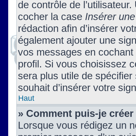
de contrôle de l’utilisateu
cocher la case
Insérer une
rédaction afin d’insérer vo
également ajouter une sign
vos messages en cochant l
profil. Si vous choisissez c
sera plus utile de spécifi
souhait d’insérer votre sig
Haut
» Comment puis-je créer
Lorsque vous rédigez un no