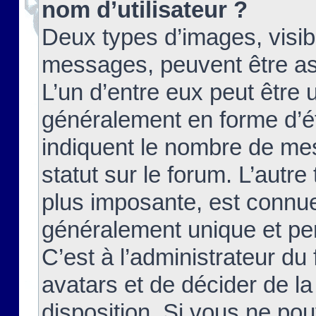
nom d’utilisateur ?
Deux types d’images, visibl
messages, peuvent être ass
L’un d’entre eux peut être
généralement en forme d’ét
indiquent le nombre de mes
statut sur le forum. L’autr
plus imposante, est connue
généralement unique et per
C’est à l’administrateur du
avatars et de décider de la
disposition. Si vous ne pou