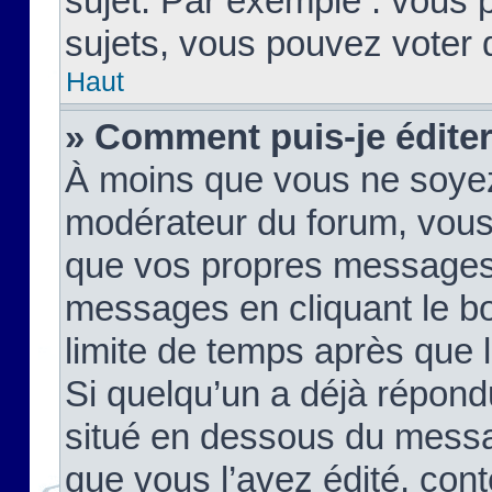
sujet. Par exemple : vous
sujets, vous pouvez voter 
Haut
» Comment puis-je édite
À moins que vous ne soyez
modérateur du forum, vous
que vos propres messages
messages en cliquant le b
limite de temps après que le
Si quelqu’un a déjà répond
situé en dessous du mess
que vous l’avez édité, cont