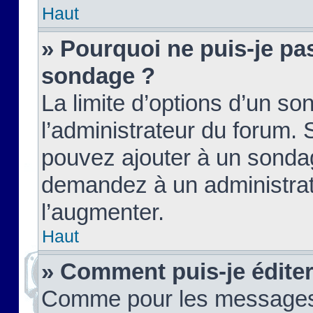
Haut
» Pourquoi ne puis-je pas
sondage ?
La limite d’options d’un so
l’administrateur du forum.
pouvez ajouter à un sondag
demandez à un administrate
l’augmenter.
Haut
» Comment puis-je édite
Comme pour les messages,