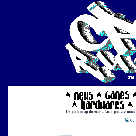
Un petit coup de main... Vous pouvez nous ai
Con