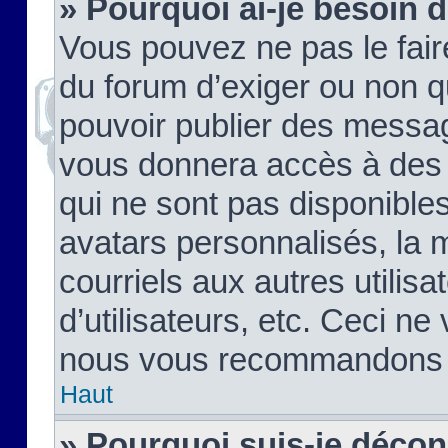
» Pourquoi ai-je besoin d
Vous pouvez ne pas le faire,
du forum d’exiger ou non q
pouvoir publier des messag
vous donnera accès à des 
qui ne sont pas disponible
avatars personnalisés, la 
courriels aux autres utilis
d’utilisateurs, etc. Ceci ne
nous vous recommandons pa
Haut
» Pourquoi suis-je déco