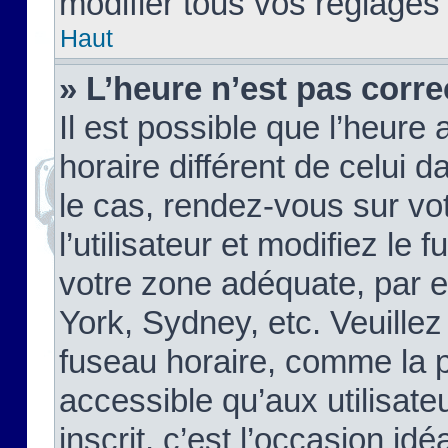
modifier tous vos réglages
Haut
» L’heure n’est pas corre
Il est possible que l’heure 
horaire différent de celui d
le cas, rendez-vous sur vo
l’utilisateur et modifiez le 
votre zone adéquate, par 
York, Sydney, etc. Veuillez
fuseau horaire, comme la p
accessible qu’aux utilisate
inscrit, c’est l’occasion idéa