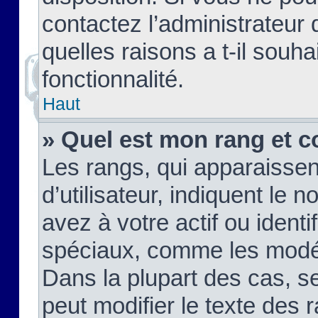
contactez l’administrateur
quelles raisons a t-il souha
fonctionnalité.
Haut
» Quel est mon rang et c
Les rangs, qui apparaisse
d’utilisateur, indiquent l
avez à votre actif ou identif
spéciaux, comme les modér
Dans la plupart des cas, s
peut modifier le texte des