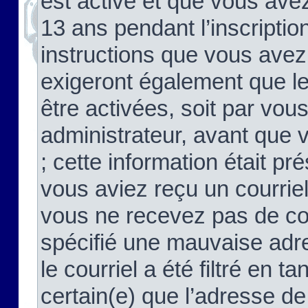
est activé et que vous ave
13 ans pendant l’inscriptio
instructions que vous avez
exigeront également que le
être activées, soit par vo
administrateur, avant que 
; cette information était pré
vous aviez reçu un courriel
vous ne recevez pas de co
spécifié une mauvaise adre
le courriel a été filtré en t
certain(e) que l’adresse de