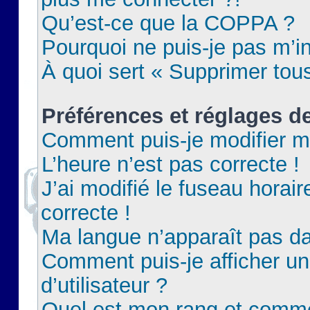
Qu’est-ce que la COPPA ?
Pourquoi ne puis-je pas m’in
À quoi sert « Supprimer tou
Préférences et réglages de
Comment puis-je modifier m
L’heure n’est pas correcte !
J’ai modifié le fuseau horair
correcte !
Ma langue n’apparaît pas dan
Comment puis-je afficher 
d’utilisateur ?
Quel est mon rang et commen