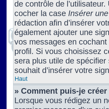
de contrôle de l’utilisateu
cocher la case
Insérer une
rédaction afin d’insérer vo
également ajouter une sign
vos messages en cochant l
profil. Si vous choisissez c
sera plus utile de spécifi
souhait d’insérer votre sig
Haut
» Comment puis-je créer
Lorsque vous rédigez un no