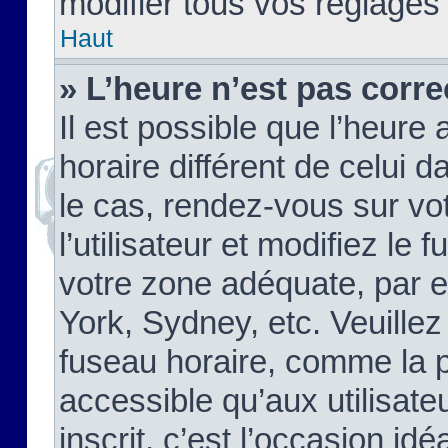
modifier tous vos réglages
Haut
» L’heure n’est pas corre
Il est possible que l’heure 
horaire différent de celui d
le cas, rendez-vous sur vo
l’utilisateur et modifiez le 
votre zone adéquate, par 
York, Sydney, etc. Veuillez
fuseau horaire, comme la p
accessible qu’aux utilisate
inscrit, c’est l’occasion idéa