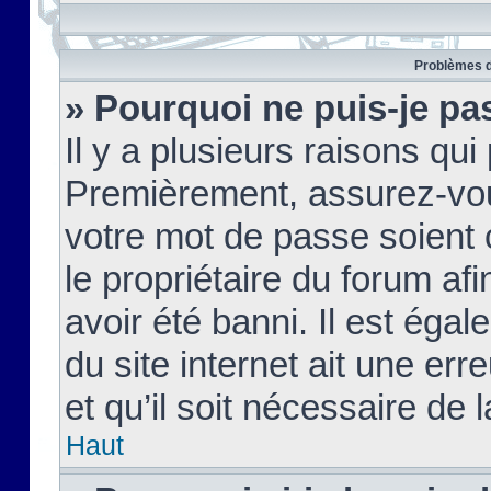
Problèmes d
» Pourquoi ne puis-je pa
Il y a plusieurs raisons qu
Premièrement, assurez-vous
votre mot de passe soient c
le propriétaire du forum af
avoir été banni. Il est égal
du site internet ait une err
et qu’il soit nécessaire de l
Haut