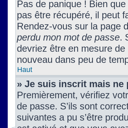
Pas de panique ! Bien que
pas être récupéré, il peut fa
Rendez-vous sur la page d
perdu mon mot de passe
. 
devriez être en mesure de
nouveau dans peu de temp
Haut
» Je suis inscrit mais n
Premièrement, vérifiez votr
de passe. S’ils sont corre
suivantes a pu s’être prod