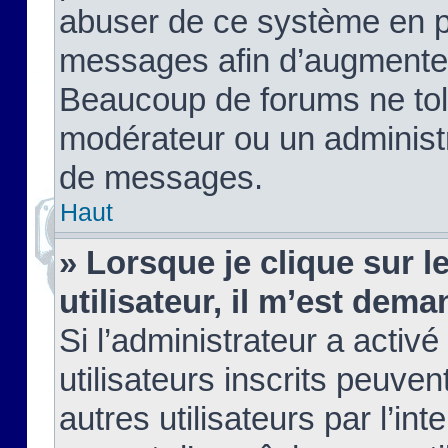
abuser de ce système en pu
messages afin d’augmenter 
Beaucoup de forums ne tolé
modérateur ou un administ
de messages.
Haut
» Lorsque je clique sur le
utilisateur, il m’est de
Si l’administrateur a activé
utilisateurs inscrits peuve
autres utilisateurs par l’in