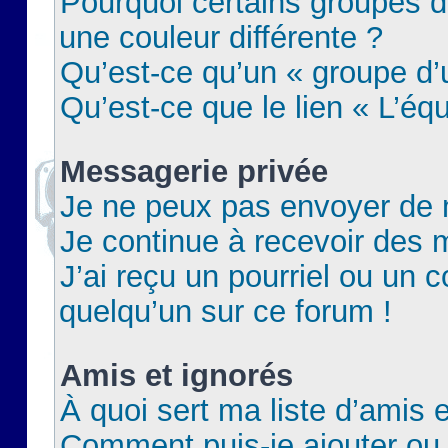
Pourquoi certains groupes d
une couleur différente ?
Qu’est-ce qu’un « groupe d’u
Qu’est-ce que le lien « L’éq
Messagerie privée
Je ne peux pas envoyer de 
Je continue à recevoir des m
J’ai reçu un pourriel ou un c
quelqu’un sur ce forum !
Amis et ignorés
À quoi sert ma liste d’amis e
Comment puis-je ajouter ou 