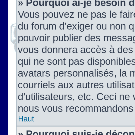
» Pourquoi ai-je besoin d
Vous pouvez ne pas le faire,
du forum d’exiger ou non q
pouvoir publier des messag
vous donnera accès à des 
qui ne sont pas disponible
avatars personnalisés, la 
courriels aux autres utilis
d’utilisateurs, etc. Ceci ne
nous vous recommandons pa
Haut
» Pourquoi suis-je déco