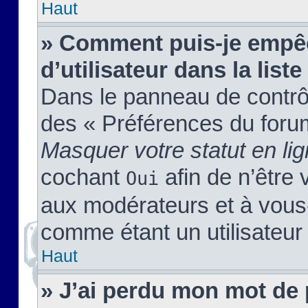
Haut
» Comment puis-je empêc
d’utilisateur dans la liste
Dans le panneau de contrôl
des « Préférences du forum
Masquer votre statut en li
cochant
afin de n’être 
Oui
aux modérateurs et à vou
comme étant un utilisateur 
Haut
» J’ai perdu mon mot de 