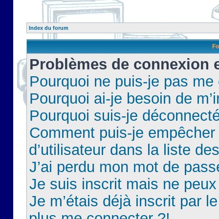
Index du forum
Fo
Problèmes de connexion et
Pourquoi ne puis-je pas me
Pourquoi ai-je besoin de m’i
Pourquoi suis-je déconnect
Comment puis-je empêcher 
d’utilisateur dans la liste de
J’ai perdu mon mot de pass
Je suis inscrit mais ne peu
Je m’étais déjà inscrit par 
plus me connecter ?!