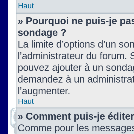
Haut
» Pourquoi ne puis-je pas
sondage ?
La limite d’options d’un so
l’administrateur du forum.
pouvez ajouter à un sondag
demandez à un administrate
l’augmenter.
Haut
» Comment puis-je édite
Comme pour les messages,