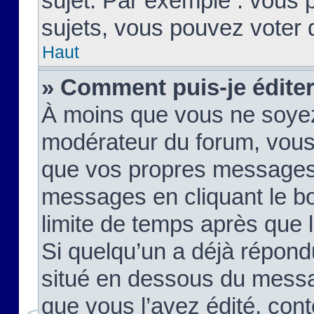
sujet. Par exemple : vous
sujets, vous pouvez voter 
Haut
» Comment puis-je édite
À moins que vous ne soyez
modérateur du forum, vous
que vos propres messages
messages en cliquant le b
limite de temps après que le
Si quelqu’un a déjà répond
situé en dessous du mess
que vous l’avez édité, cont