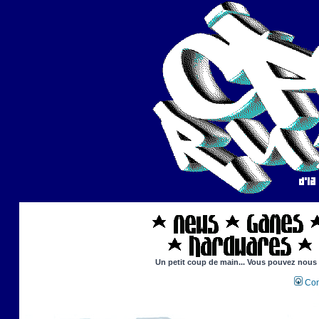
Un petit coup de main... Vous pouvez nous ai
Con