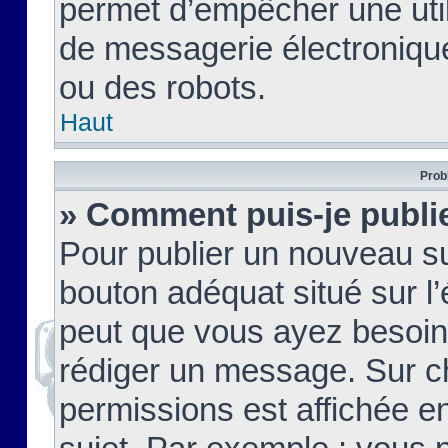
permet d’empêcher une util
de messagerie électroniqu
ou des robots.
Haut
Prob
» Comment puis-je publie
Pour publier un nouveau su
bouton adéquat situé sur l’
peut que vous ayez besoin 
rédiger un message. Sur c
permissions est affichée e