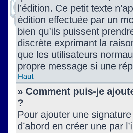
l’édition. Ce petit texte n’a
édition effectuée par un m
bien qu’ils puissent prendre
discrète exprimant la raison
que les utilisateurs norma
propre message si une rép
Haut
» Comment puis-je ajout
?
Pour ajouter une signatur
d’abord en créer une par l