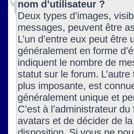
nom d’utilisateur ?
Deux types d’images, visibl
messages, peuvent être ass
L’un d’entre eux peut être
généralement en forme d’ét
indiquent le nombre de mes
statut sur le forum. L’autr
plus imposante, est connue
généralement unique et per
C’est à l’administrateur du
avatars et de décider de la
disposition. Si vous ne pou