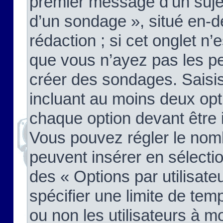
premier message d’un sujet,
d’un sondage », situé en-d
rédaction ; si cet onglet n’
que vous n’ayez pas les pe
créer des sondages. Saisis
incluant au moins deux op
chaque option devant être 
Vous pouvez régler le nomb
peuvent insérer en sélectio
des « Options par utilisat
spécifier une limite de temp
ou non les utilisateurs à mo