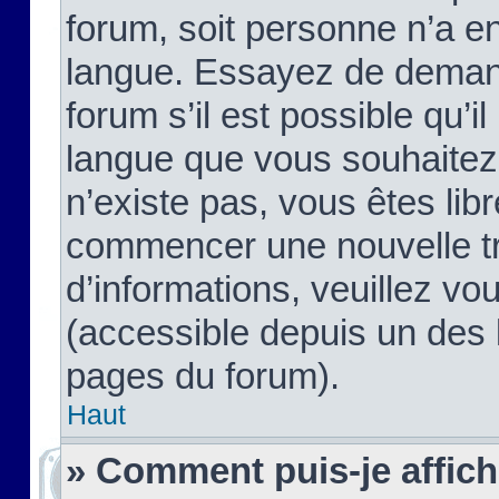
forum, soit personne n’a enc
langue. Essayez de demand
forum s’il est possible qu’il
langue que vous souhaitez.
n’existe pas, vous êtes lib
commencer une nouvelle tr
d’informations, veuillez vous
(accessible depuis un des l
pages du forum).
Haut
» Comment puis-je affic