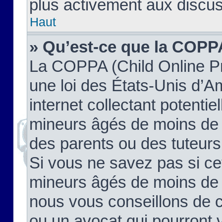
plus activement aux discus
Haut
» Qu’est-ce que la COPP
La COPPA (Child Online Pr
une loi des États-Unis d’
internet collectant potenti
mineurs âgés de moins de 
des parents ou des tuteur
Si vous ne savez pas si ce
mineurs âgés de moins de 1
nous vous conseillons de co
ou un avocat qui pourront 