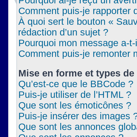
Pourquoi ai-je reçu un aver
Comment puis-je rapporter
À quoi sert le bouton « Sauv
rédaction d’un sujet ?
Pourquoi mon message a-t-il
Comment puis-je remonter m
Mise en forme et types de 
Qu’est-ce que le BBCode ?
Puis-je utiliser de l’HTML ?
Que sont les émoticônes ?
Puis-je insérer des images 
Que sont les annonces glob