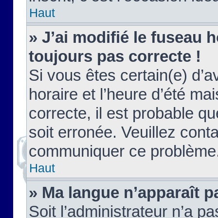
Haut
» J’ai modifié le fuseau h
toujours pas correcte !
Si vous êtes certain(e) d’a
horaire et l’heure d’été ma
correcte, il est probable q
soit erronée. Veuillez conta
communiquer ce problème
Haut
» Ma langue n’apparaît pa
Soit l’administrateur n’a pa