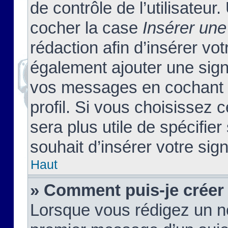
de contrôle de l’utilisateu
cocher la case
Insérer une
rédaction afin d’insérer vo
également ajouter une sign
vos messages en cochant l
profil. Si vous choisissez c
sera plus utile de spécifi
souhait d’insérer votre sig
Haut
» Comment puis-je créer
Lorsque vous rédigez un no