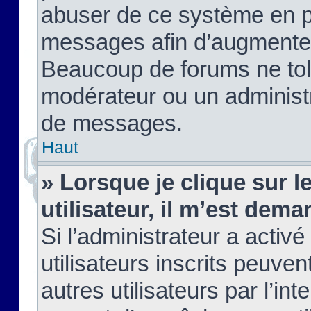
abuser de ce système en pu
messages afin d’augmenter 
Beaucoup de forums ne tolé
modérateur ou un administ
de messages.
Haut
» Lorsque je clique sur le
utilisateur, il m’est de
Si l’administrateur a activé
utilisateurs inscrits peuve
autres utilisateurs par l’in