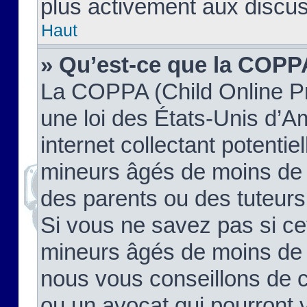
plus activement aux discus
Haut
» Qu’est-ce que la COPP
La COPPA (Child Online Pr
une loi des États-Unis d’
internet collectant potenti
mineurs âgés de moins de 
des parents ou des tuteur
Si vous ne savez pas si ce
mineurs âgés de moins de 1
nous vous conseillons de co
ou un avocat qui pourront 