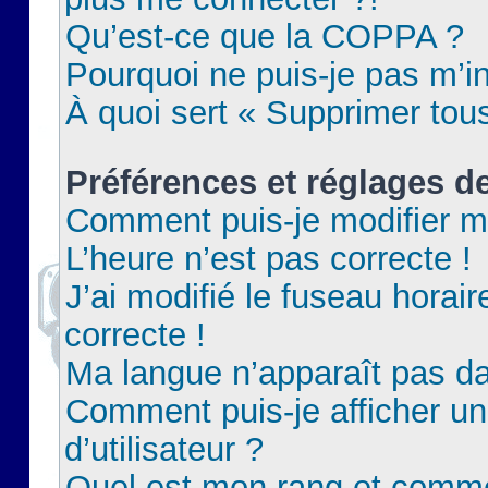
Qu’est-ce que la COPPA ?
Pourquoi ne puis-je pas m’in
À quoi sert « Supprimer tou
Préférences et réglages de
Comment puis-je modifier m
L’heure n’est pas correcte !
J’ai modifié le fuseau horair
correcte !
Ma langue n’apparaît pas dan
Comment puis-je afficher 
d’utilisateur ?
Quel est mon rang et commen