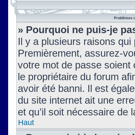
Problèmes d
» Pourquoi ne puis-je pa
Il y a plusieurs raisons qu
Premièrement, assurez-vous
votre mot de passe soient c
le propriétaire du forum af
avoir été banni. Il est égal
du site internet ait une err
et qu’il soit nécessaire de l
Haut