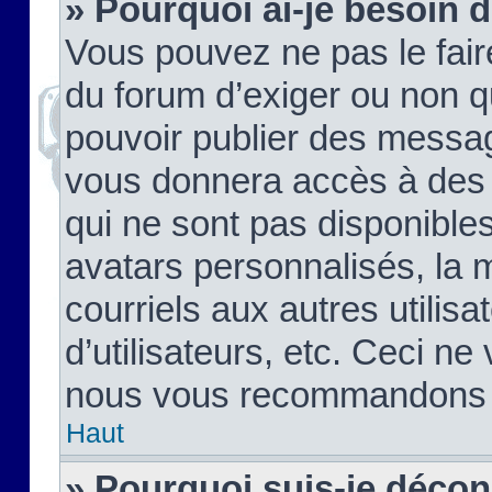
» Pourquoi ai-je besoin d
Vous pouvez ne pas le faire,
du forum d’exiger ou non q
pouvoir publier des messag
vous donnera accès à des 
qui ne sont pas disponible
avatars personnalisés, la 
courriels aux autres utilis
d’utilisateurs, etc. Ceci ne
nous vous recommandons pa
Haut
» Pourquoi suis-je déco