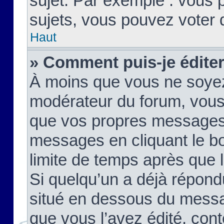
sujet. Par exemple : vous
sujets, vous pouvez voter 
Haut
» Comment puis-je édite
À moins que vous ne soyez
modérateur du forum, vous
que vos propres messages
messages en cliquant le b
limite de temps après que le
Si quelqu’un a déjà répond
situé en dessous du mess
que vous l’avez édité, cont