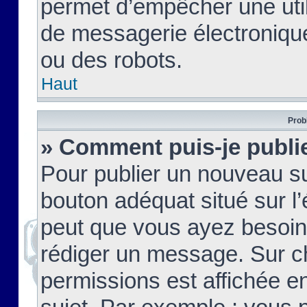
permet d’empêcher une util
de messagerie électroniqu
ou des robots.
Haut
Prob
» Comment puis-je publie
Pour publier un nouveau su
bouton adéquat situé sur l’
peut que vous ayez besoin 
rédiger un message. Sur c
permissions est affichée e