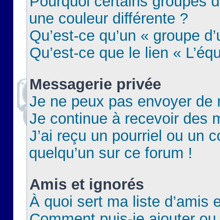
Pourquoi certains groupes d
une couleur différente ?
Qu’est-ce qu’un « groupe d’u
Qu’est-ce que le lien « L’éq
Messagerie privée
Je ne peux pas envoyer de 
Je continue à recevoir des m
J’ai reçu un pourriel ou un c
quelqu’un sur ce forum !
Amis et ignorés
À quoi sert ma liste d’amis e
Comment puis-je ajouter ou 