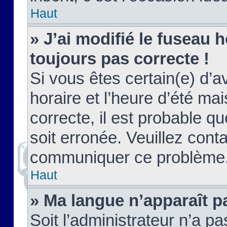
Haut
» J’ai modifié le fuseau h
toujours pas correcte !
Si vous êtes certain(e) d’a
horaire et l’heure d’été ma
correcte, il est probable q
soit erronée. Veuillez conta
communiquer ce problème
Haut
» Ma langue n’apparaît pa
Soit l’administrateur n’a pa