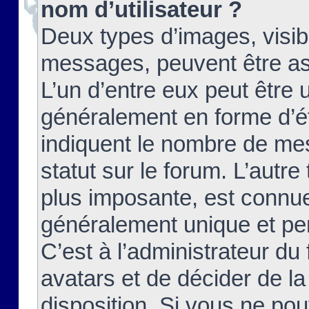
nom d’utilisateur ?
Deux types d’images, visibl
messages, peuvent être ass
L’un d’entre eux peut être
généralement en forme d’ét
indiquent le nombre de mes
statut sur le forum. L’autr
plus imposante, est connue
généralement unique et per
C’est à l’administrateur du
avatars et de décider de la
disposition. Si vous ne pou