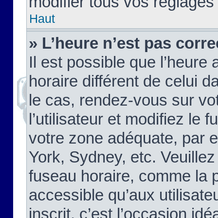
modifier tous vos réglages
Haut
» L’heure n’est pas corre
Il est possible que l’heure 
horaire différent de celui d
le cas, rendez-vous sur vo
l’utilisateur et modifiez le 
votre zone adéquate, par 
York, Sydney, etc. Veuillez
fuseau horaire, comme la p
accessible qu’aux utilisate
inscrit, c’est l’occasion idéa