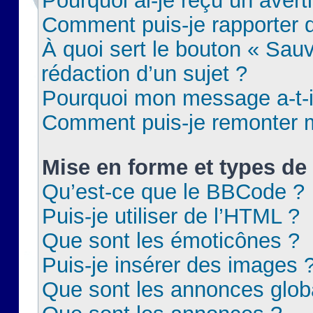
Pourquoi ai-je reçu un aver
Comment puis-je rapporter
À quoi sert le bouton « Sauv
rédaction d’un sujet ?
Pourquoi mon message a-t-il
Comment puis-je remonter m
Mise en forme et types de 
Qu’est-ce que le BBCode ?
Puis-je utiliser de l’HTML ?
Que sont les émoticônes ?
Puis-je insérer des images 
Que sont les annonces glob