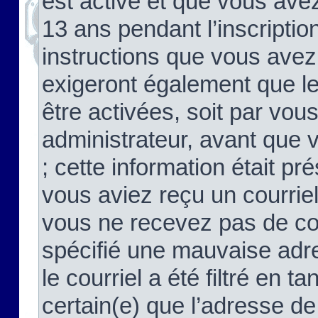
est activé et que vous ave
13 ans pendant l’inscriptio
instructions que vous avez
exigeront également que le
être activées, soit par vo
administrateur, avant que 
; cette information était pré
vous aviez reçu un courriel
vous ne recevez pas de co
spécifié une mauvaise adre
le courriel a été filtré en t
certain(e) que l’adresse de