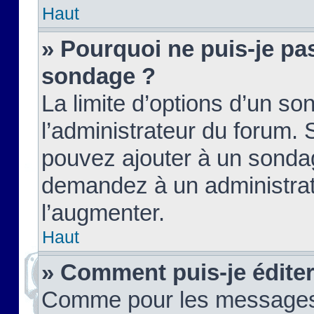
Haut
» Pourquoi ne puis-je pas
sondage ?
La limite d’options d’un so
l’administrateur du forum.
pouvez ajouter à un sondag
demandez à un administrate
l’augmenter.
Haut
» Comment puis-je édite
Comme pour les messages,