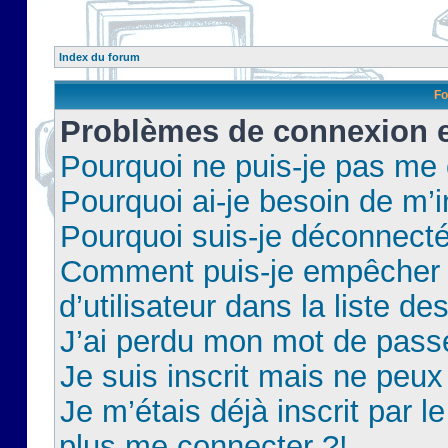
Index du forum
Fo
Problèmes de connexion et
Pourquoi ne puis-je pas me
Pourquoi ai-je besoin de m’i
Pourquoi suis-je déconnect
Comment puis-je empêcher 
d’utilisateur dans la liste de
J’ai perdu mon mot de pass
Je suis inscrit mais ne peu
Je m’étais déjà inscrit par 
plus me connecter ?!