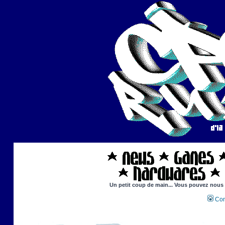
Un petit coup de main... Vous pouvez nous ai
Con