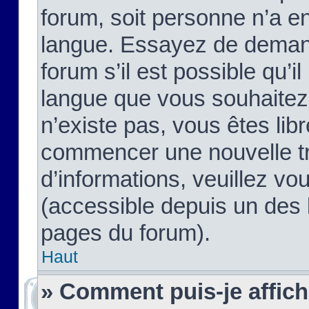
forum, soit personne n’a enc
langue. Essayez de demand
forum s’il est possible qu’il
langue que vous souhaitez.
n’existe pas, vous êtes lib
commencer une nouvelle tr
d’informations, veuillez vous
(accessible depuis un des l
pages du forum).
Haut
» Comment puis-je affic