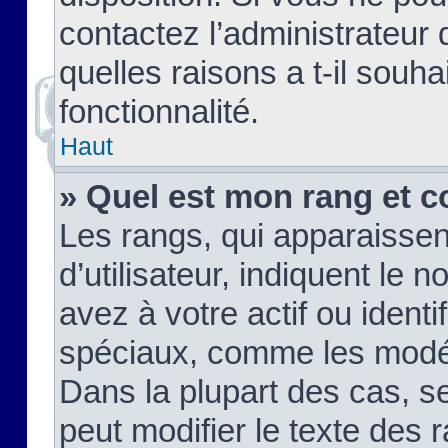
contactez l’administrateur
quelles raisons a t-il souha
fonctionnalité.
Haut
» Quel est mon rang et c
Les rangs, qui apparaisse
d’utilisateur, indiquent l
avez à votre actif ou identif
spéciaux, comme les modér
Dans la plupart des cas, s
peut modifier le texte des