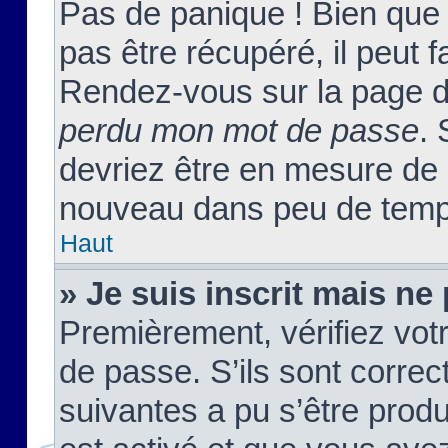
Pas de panique ! Bien que
pas être récupéré, il peut fa
Rendez-vous sur la page d
perdu mon mot de passe
. 
devriez être en mesure de
nouveau dans peu de temp
Haut
» Je suis inscrit mais n
Premièrement, vérifiez votr
de passe. S’ils sont corre
suivantes a pu s’être prod