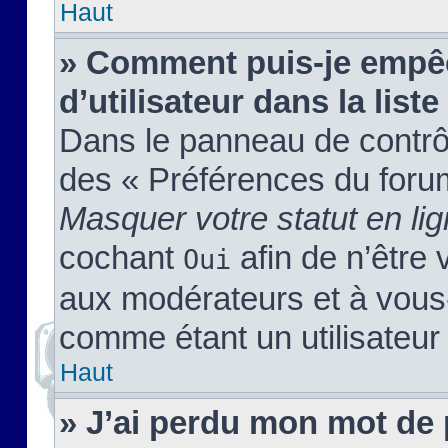
Haut
» Comment puis-je empêc
d’utilisateur dans la liste
Dans le panneau de contrôl
des « Préférences du forum
Masquer votre statut en li
cochant
afin de n’être 
Oui
aux modérateurs et à vou
comme étant un utilisateur 
Haut
» J’ai perdu mon mot de 