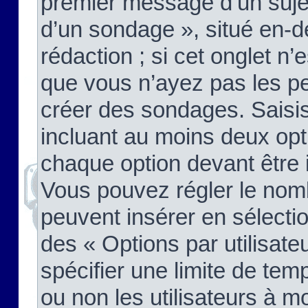
premier message d’un sujet,
d’un sondage », situé en-d
rédaction ; si cet onglet n’
que vous n’ayez pas les pe
créer des sondages. Saisis
incluant au moins deux op
chaque option devant être 
Vous pouvez régler le nomb
peuvent insérer en sélectio
des « Options par utilisat
spécifier une limite de temp
ou non les utilisateurs à mo