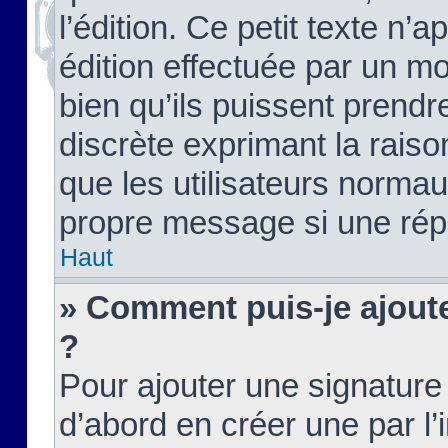
l’édition. Ce petit texte n’a
édition effectuée par un m
bien qu’ils puissent prendre
discrète exprimant la raison
que les utilisateurs norma
propre message si une rép
Haut
» Comment puis-je ajout
?
Pour ajouter une signatur
d’abord en créer une par l