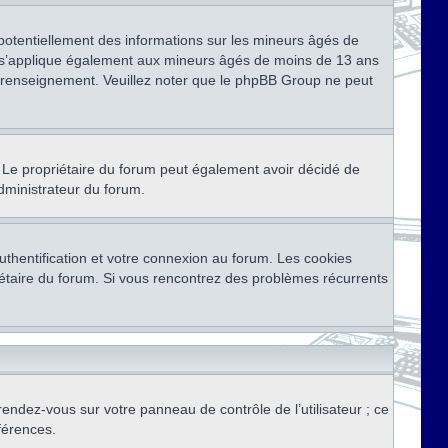
 potentiellement des informations sur les mineurs âgés de
i s’applique également aux mineurs âgés de moins de 13 ans
de renseignement. Veuillez noter que le phpBB Group ne peut
ser. Le propriétaire du forum peut également avoir décidé de
administrateur du forum.
thentification et votre connexion au forum. Les cookies
priétaire du forum. Si vous rencontrez des problèmes récurrents
rendez-vous sur votre panneau de contrôle de l’utilisateur ; ce
férences.