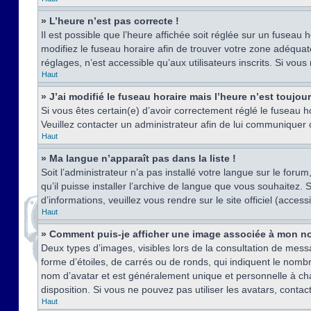
» L’heure n’est pas correcte !
Il est possible que l’heure affichée soit réglée sur un fuseau h
modifiez le fuseau horaire afin de trouver votre zone adéquat
réglages, n’est accessible qu’aux utilisateurs inscrits. Si vous n
Haut
» J’ai modifié le fuseau horaire mais l’heure n’est toujou
Si vous êtes certain(e) d’avoir correctement réglé le fuseau ho
Veuillez contacter un administrateur afin de lui communiquer
Haut
» Ma langue n’apparaît pas dans la liste !
Soit l’administrateur n’a pas installé votre langue sur le for
qu’il puisse installer l’archive de langue que vous souhaitez.
d’informations, veuillez vous rendre sur le site officiel (acce
Haut
» Comment puis-je afficher une image associée à mon no
Deux types d’images, visibles lors de la consultation de mess
forme d’étoiles, de carrés ou de ronds, qui indiquent le nomb
nom d’avatar et est généralement unique et personnelle à chaqu
disposition. Si vous ne pouvez pas utiliser les avatars, contac
Haut