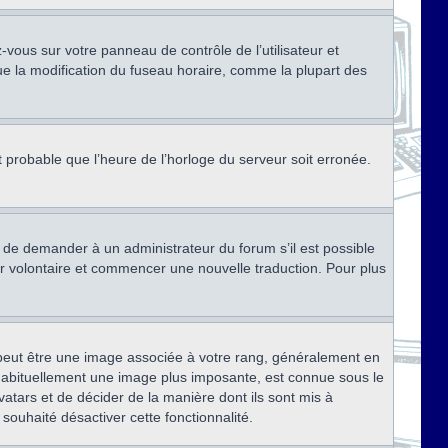
ez-vous sur votre panneau de contrôle de l’utilisateur et
ue la modification du fuseau horaire, comme la plupart des
st probable que l’heure de l’horloge du serveur soit erronée.
ez de demander à un administrateur du forum s’il est possible
rter volontaire et commencer une nouvelle traduction. Pour plus
x peut être une image associée à votre rang, généralement en
, habituellement une image plus imposante, est connue sous le
vatars et de décider de la manière dont ils sont mis à
 souhaité désactiver cette fonctionnalité.