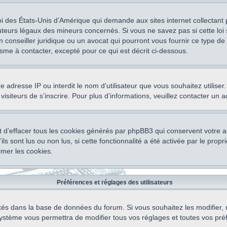
oi des États-Unis d’Amérique qui demande aux sites internet collectant
teurs légaux des mineurs concernés. Si vous ne savez pas si cette lo
un conseiller juridique ou un avocat qui pourront vous fournir ce type 
isme à contacter, excepté pour ce qui est décrit ci-dessous.
otre adresse IP ou interdit le nom d’utilisateur que vous souhaitez utili
visiteurs de s’inscrire. Pour plus d’informations, veuillez contacter un 
 d’effacer tous les cookies générés par phpBB3 qui conservent votre au
ls sont lus ou non lus, si cette fonctionnalité a été activée par le pro
mer les cookies.
Préférences et réglages des utilisateurs
ockés dans la base de données du forum. Si vous souhaitez les modifier, 
ystème vous permettra de modifier tous vos réglages et toutes vos pré