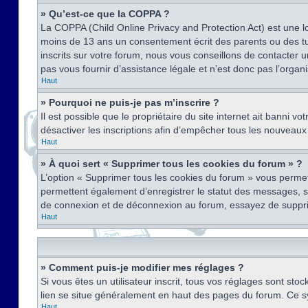
» Qu’est-ce que la COPPA ?
La COPPA (Child Online Privacy and Protection Act) est une l
moins de 13 ans un consentement écrit des parents ou des tu
inscrits sur votre forum, nous vous conseillons de contacter 
pas vous fournir d’assistance légale et n’est donc pas l’organ
Haut
» Pourquoi ne puis-je pas m’inscrire ?
Il est possible que le propriétaire du site internet ait banni v
désactiver les inscriptions afin d’empêcher tous les nouveaux 
Haut
» À quoi sert « Supprimer tous les cookies du forum » ?
L’option « Supprimer tous les cookies du forum » vous permet
permettent également d’enregistrer le statut des messages, s’i
de connexion et de déconnexion au forum, essayez de suppri
Haut
» Comment puis-je modifier mes réglages ?
Si vous êtes un utilisateur inscrit, tous vos réglages sont st
lien se situe généralement en haut des pages du forum. Ce s
Haut