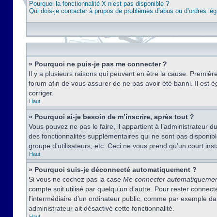
Pourquoi la fonctionnalité X n’est pas disponible ?
Qui dois-je contacter à propos de problèmes d’abus ou d’ordres lég
» Pourquoi ne puis-je pas me connecter ?
Il y a plusieurs raisons qui peuvent en être la cause. Premièr
forum afin de vous assurer de ne pas avoir été banni. Il est ég
corriger.
Haut
» Pourquoi ai-je besoin de m’inscrire, après tout ?
Vous pouvez ne pas le faire, il appartient à l’administrateur
des fonctionnalités supplémentaires qui ne sont pas disponible
groupe d’utilisateurs, etc. Ceci ne vous prend qu’un court i
Haut
» Pourquoi suis-je déconnecté automatiquement ?
Si vous ne cochez pas la case
Me connecter automatiqueme
compte soit utilisé par quelqu’un d’autre. Pour rester conne
l’intermédiaire d’un ordinateur public, comme par exemple dans
administrateur ait désactivé cette fonctionnalité.
Haut