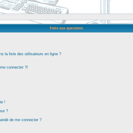
Foire aux questions
la liste des utilisateurs en ligne ?
s me connecter ?!
te !
eur ?
demandé de me connecter ?