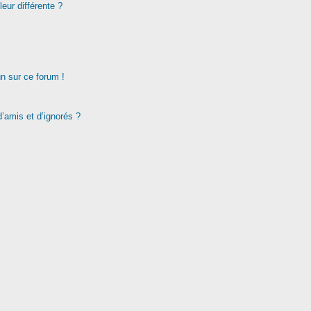
eur différente ?
un sur ce forum !
d’amis et d’ignorés ?