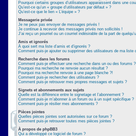
Pourquoi certains groupes d’utilisateurs apparaissent dans une coul
Qu’est-ce qu’un « groupe d’utilisateurs par défaut » ?
Qu’est-ce que le lien « L’équipe » ?
Messagerie privée
Je ne peux pas envoyer de messages privés !
Je continue à recevoir des messages privés non sollicités !
J’ai reçu un pourriel ou un courriel indésirable de la part de quelqu’
Amis et ignorés
À quoi sert ma liste d’amis et d’ignorés ?
Comment puis-je ajouter ou supprimer des utilisateurs de ma liste 
Recherche dans les forums
Comment puis-je effectuer une recherche dans un ou des forums ?
Pourquoi ma recherche ne renvoie aucun résultat ?
Pourquoi ma recherche renvoie à une page blanche ?!
Comment puis-je rechercher des utilisateurs ?
Comment puis-je retrouver mes propres messages et sujets ?
Signets et abonnements aux sujets
Quelle est la différence entre le signetage et l’abonnement ?
Comment puis-je m’abonner à un forum ou à un sujet spécifique ?
Comment puis-je résilier mes abonnements ?
Pièces jointes
Quelles pièces jointes sont autorisées sur ce forum ?
Comment puis-je retrouver toutes mes pièces jointes ?
À propos de phpBB3
Qui a développé ce logiciel de forum ?