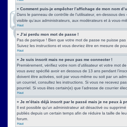
» Comment puis-je empêcher l’affichage de mon nom d’util
Dans le panneau de contrôle de l’utilisateur, en-dessous des
visible qu’aux administrateurs, aux modérateurs et à vous-mê
Haut
» J’ai perdu mon mot de passe !
Pas de panique ! Bien que votre mot de passe ne puisse pas êt
Suivez les instructions et vous devriez être en mesure de p
Haut
» Je suis inscrit mais ne peux pas me connecter !
Premièrement, vérifiez votre nom d’utilisateur et votre mot de
vous avez spécifié avoir en dessous de 13 ans pendant l’inscr
doivent être activées, soit par vous-même ou soit par un admin
un courriel, consultez les instructions. Si vous ne recevez pa
pourriel. Si vous êtes certain(e) que l’adresse de courrier él
Haut
» Je m’étais déjà inscrit par le passé mais je ne peux à 
Il est possible qu’un administrateur ait désactivé ou suppri
publiés depuis un certain temps afin de réduire la taille de l
forum.
Haut