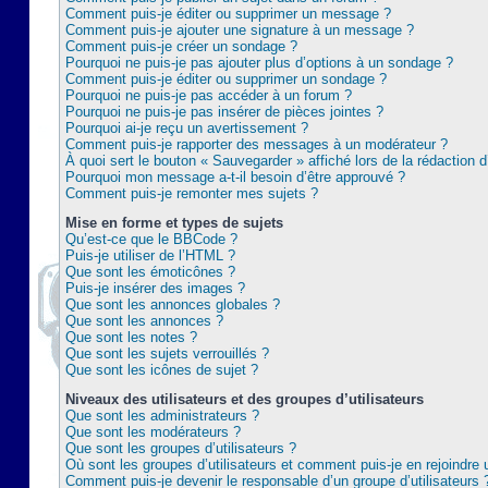
Comment puis-je éditer ou supprimer un message ?
Comment puis-je ajouter une signature à un message ?
Comment puis-je créer un sondage ?
Pourquoi ne puis-je pas ajouter plus d’options à un sondage ?
Comment puis-je éditer ou supprimer un sondage ?
Pourquoi ne puis-je pas accéder à un forum ?
Pourquoi ne puis-je pas insérer de pièces jointes ?
Pourquoi ai-je reçu un avertissement ?
Comment puis-je rapporter des messages à un modérateur ?
À quoi sert le bouton « Sauvegarder » affiché lors de la rédaction d
Pourquoi mon message a-t-il besoin d’être approuvé ?
Comment puis-je remonter mes sujets ?
Mise en forme et types de sujets
Qu’est-ce que le BBCode ?
Puis-je utiliser de l’HTML ?
Que sont les émoticônes ?
Puis-je insérer des images ?
Que sont les annonces globales ?
Que sont les annonces ?
Que sont les notes ?
Que sont les sujets verrouillés ?
Que sont les icônes de sujet ?
Niveaux des utilisateurs et des groupes d’utilisateurs
Que sont les administrateurs ?
Que sont les modérateurs ?
Que sont les groupes d’utilisateurs ?
Où sont les groupes d’utilisateurs et comment puis-je en rejoindre 
Comment puis-je devenir le responsable d’un groupe d’utilisateurs 