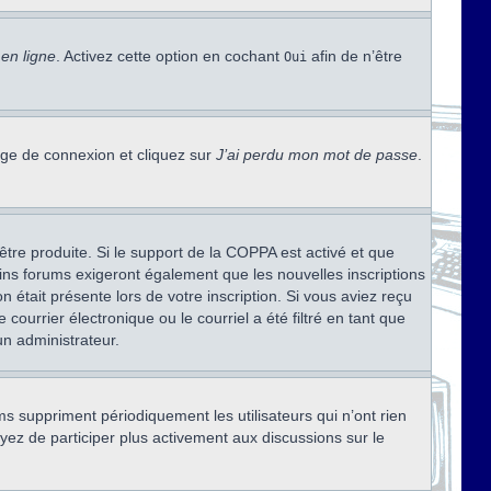
en ligne
. Activez cette option en cochant
afin de n’être
Oui
page de connexion et cliquez sur
J’ai perdu mon mot de passe
.
être produite. Si le support de la COPPA est activé et que
ains forums exigeront également que les nouvelles inscriptions
 était présente lors de votre inscription. Si vous aviez reçu
ourrier électronique ou le courriel a été filtré en tant que
un administrateur.
s suppriment périodiquement les utilisateurs qui n’ont rien
ayez de participer plus activement aux discussions sur le