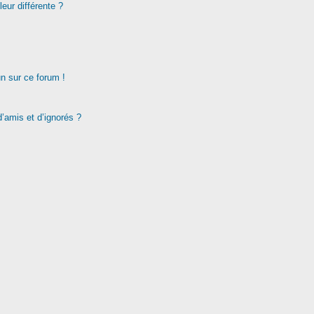
eur différente ?
un sur ce forum !
d’amis et d’ignorés ?