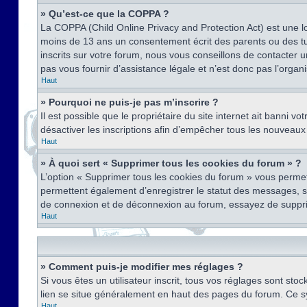
» Qu’est-ce que la COPPA ?
La COPPA (Child Online Privacy and Protection Act) est une l
moins de 13 ans un consentement écrit des parents ou des tu
inscrits sur votre forum, nous vous conseillons de contacter 
pas vous fournir d’assistance légale et n’est donc pas l’organ
Haut
» Pourquoi ne puis-je pas m’inscrire ?
Il est possible que le propriétaire du site internet ait banni v
désactiver les inscriptions afin d’empêcher tous les nouveaux 
Haut
» À quoi sert « Supprimer tous les cookies du forum » ?
L’option « Supprimer tous les cookies du forum » vous permet
permettent également d’enregistrer le statut des messages, s’i
de connexion et de déconnexion au forum, essayez de suppri
Haut
» Comment puis-je modifier mes réglages ?
Si vous êtes un utilisateur inscrit, tous vos réglages sont st
lien se situe généralement en haut des pages du forum. Ce s
Haut