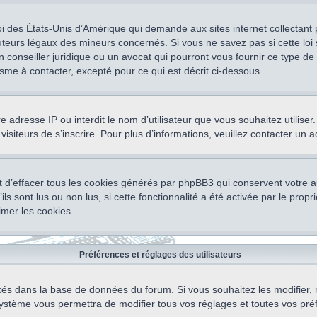
oi des États-Unis d’Amérique qui demande aux sites internet collectant
teurs légaux des mineurs concernés. Si vous ne savez pas si cette lo
un conseiller juridique ou un avocat qui pourront vous fournir ce type 
isme à contacter, excepté pour ce qui est décrit ci-dessous.
otre adresse IP ou interdit le nom d’utilisateur que vous souhaitez utili
visiteurs de s’inscrire. Pour plus d’informations, veuillez contacter un 
 d’effacer tous les cookies générés par phpBB3 qui conservent votre au
ls sont lus ou non lus, si cette fonctionnalité a été activée par le pro
mer les cookies.
Préférences et réglages des utilisateurs
ockés dans la base de données du forum. Si vous souhaitez les modifier, 
ystème vous permettra de modifier tous vos réglages et toutes vos pré