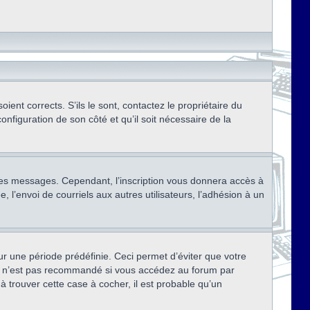
ent corrects. S’ils le sont, contactez le propriétaire du
onfiguration de son côté et qu’il soit nécessaire de la
r des messages. Cependant, l’inscription vous donnera accès à
 l’envoi de courriels aux autres utilisateurs, l’adhésion à un
r une période prédéfinie. Ceci permet d’éviter que votre
eci n’est pas recommandé si vous accédez au forum par
à trouver cette case à cocher, il est probable qu’un