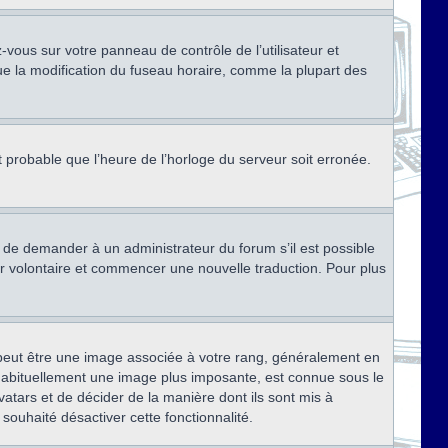
ez-vous sur votre panneau de contrôle de l’utilisateur et
ue la modification du fuseau horaire, comme la plupart des
st probable que l’heure de l’horloge du serveur soit erronée.
ez de demander à un administrateur du forum s’il est possible
rter volontaire et commencer une nouvelle traduction. Pour plus
x peut être une image associée à votre rang, généralement en
, habituellement une image plus imposante, est connue sous le
vatars et de décider de la manière dont ils sont mis à
 souhaité désactiver cette fonctionnalité.