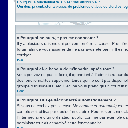
Pourquoi la fonctionnalité X n’est pas disponible ?
Qui dois-je contacter à propos de problèmes d’abus ou d’ordres lég
» Pourquoi ne puis-je pas me connecter ?
Il y a plusieurs raisons qui peuvent en être la cause. Premièr
forum afin de vous assurer de ne pas avoir été banni. Il est ég
corriger.
Haut
» Pourquoi ai-je besoin de m’inscrire, après tout ?
Vous pouvez ne pas le faire, il appartient à l’administrateur
des fonctionnalités supplémentaires qui ne sont pas disponible
groupe d’utilisateurs, etc. Ceci ne vous prend qu’un court i
Haut
» Pourquoi suis-je déconnecté automatiquement ?
Si vous ne cochez pas la case
Me connecter automatiqueme
compte soit utilisé par quelqu’un d’autre. Pour rester conne
l’intermédiaire d’un ordinateur public, comme par exemple dans
administrateur ait désactivé cette fonctionnalité.
Haut