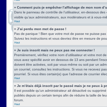
» Comment puis-je empêcher l’affichage de mon nom d’util
Dans le panneau de contrôle de l’utilisateur, en-dessous des
visible qu’aux administrateurs, aux modérateurs et à vous-mê
Haut
» J’ai perdu mon mot de passe !
Pas de panique ! Bien que votre mot de passe ne puisse pas êt
Suivez les instructions et vous devriez être en mesure de p
Haut
» Je suis inscrit mais ne peux pas me connecter !
Premièrement, vérifiez votre nom d’utilisateur et votre mot de
vous avez spécifié avoir en dessous de 13 ans pendant l’inscr
doivent être activées, soit par vous-même ou soit par un admin
un courriel, consultez les instructions. Si vous ne recevez pa
pourriel. Si vous êtes certain(e) que l’adresse de courrier él
Haut
» Je m’étais déjà inscrit par le passé mais je ne peux à 
Il est possible qu’un administrateur ait désactivé ou suppri
publiés depuis un certain temps afin de réduire la taille de l
forum.
Haut