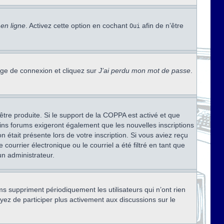
en ligne
. Activez cette option en cochant
afin de n’être
Oui
page de connexion et cliquez sur
J’ai perdu mon mot de passe
.
être produite. Si le support de la COPPA est activé et que
ains forums exigeront également que les nouvelles inscriptions
 était présente lors de votre inscription. Si vous aviez reçu
ourrier électronique ou le courriel a été filtré en tant que
un administrateur.
s suppriment périodiquement les utilisateurs qui n’ont rien
ayez de participer plus activement aux discussions sur le