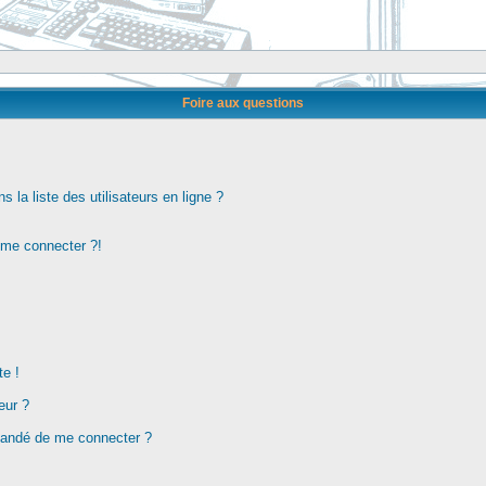
Foire aux questions
la liste des utilisateurs en ligne ?
s me connecter ?!
te !
eur ?
demandé de me connecter ?