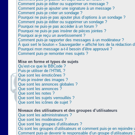
Comment puis-je éditer ou supprimer un message ?
Comment puis-je ajouter une signature à un message ?
Comment puis-je créer un sondage ?
Pourquoi ne puis-je pas ajouter plus d’options à un sondage ?
Comment puis-je éditer ou supprimer un sondage ?
Pourquoi ne puis-je pas accéder à un forum ?
Pourquoi ne puis-je pas insérer de pièces jointes ?
Pourquoi ai-je reçu un avertissement ?
Comment puis-je rapporter des messages à un modérateur ?
À quoi sert le bouton « Sauvegarder » affiché lors de la rédaction d
Pourquoi mon message a-t-il besoin d’être approuvé ?
Comment puis-je remonter mes sujets ?
Mise en forme et types de sujets
Qu’est-ce que le BBCode ?
Puis-je utiliser de l’HTML ?
Que sont les émoticônes ?
Puis-je insérer des images ?
Que sont les annonces globales ?
Que sont les annonces ?
Que sont les notes ?
Que sont les sujets verrouillés ?
Que sont les icônes de sujet ?
Niveaux des utilisateurs et des groupes d’utilisateurs
Que sont les administrateurs ?
Que sont les modérateurs ?
Que sont les groupes d’utilisateurs ?
Où sont les groupes d’utilisateurs et comment puis-je en rejoindre 
Comment puis-je devenir le responsable d’un groupe d’utilisateurs 