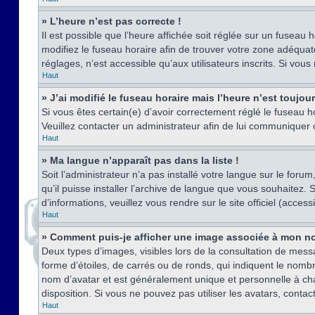
» L’heure n’est pas correcte !
Il est possible que l’heure affichée soit réglée sur un fuseau h
modifiez le fuseau horaire afin de trouver votre zone adéquat
réglages, n’est accessible qu’aux utilisateurs inscrits. Si vous n
Haut
» J’ai modifié le fuseau horaire mais l’heure n’est toujou
Si vous êtes certain(e) d’avoir correctement réglé le fuseau ho
Veuillez contacter un administrateur afin de lui communiquer
Haut
» Ma langue n’apparaît pas dans la liste !
Soit l’administrateur n’a pas installé votre langue sur le for
qu’il puisse installer l’archive de langue que vous souhaitez.
d’informations, veuillez vous rendre sur le site officiel (acce
Haut
» Comment puis-je afficher une image associée à mon no
Deux types d’images, visibles lors de la consultation de mess
forme d’étoiles, de carrés ou de ronds, qui indiquent le nomb
nom d’avatar et est généralement unique et personnelle à chaqu
disposition. Si vous ne pouvez pas utiliser les avatars, contac
Haut