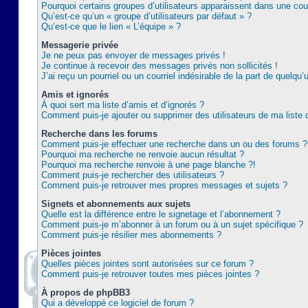
Pourquoi certains groupes d’utilisateurs apparaissent dans une coul
Qu’est-ce qu’un « groupe d’utilisateurs par défaut » ?
Qu’est-ce que le lien « L’équipe » ?
Messagerie privée
Je ne peux pas envoyer de messages privés !
Je continue à recevoir des messages privés non sollicités !
J’ai reçu un pourriel ou un courriel indésirable de la part de quelqu’
Amis et ignorés
À quoi sert ma liste d’amis et d’ignorés ?
Comment puis-je ajouter ou supprimer des utilisateurs de ma liste 
Recherche dans les forums
Comment puis-je effectuer une recherche dans un ou des forums ?
Pourquoi ma recherche ne renvoie aucun résultat ?
Pourquoi ma recherche renvoie à une page blanche ?!
Comment puis-je rechercher des utilisateurs ?
Comment puis-je retrouver mes propres messages et sujets ?
Signets et abonnements aux sujets
Quelle est la différence entre le signetage et l’abonnement ?
Comment puis-je m’abonner à un forum ou à un sujet spécifique ?
Comment puis-je résilier mes abonnements ?
Pièces jointes
Quelles pièces jointes sont autorisées sur ce forum ?
Comment puis-je retrouver toutes mes pièces jointes ?
À propos de phpBB3
Qui a développé ce logiciel de forum ?