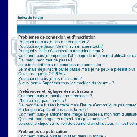
Index du forum
Problèmes de connexion et d’inscription
Pourquoi ne puis-je pas me connecter ?
Pourquoi ai-je besoin de m’inscrire, après tout ?
Pourquoi suis-je déconnecté automatiquement ?
Comment puis-je empêcher l’affichage de mon nom d’utilisateur dans 
J’ai perdu mon mot de passe !
Je suis inscrit mais ne peux pas me connecter !
Je m’étais déjà inscrit par le passé mais je ne peux à présent plu
Qu’est-ce que la COPPA ?
Pourquoi ne puis-je pas m’inscrire ?
À quoi sert « Supprimer tous les cookies du forum » ?
Préférences et réglages des utilisateurs
Comment puis-je modifier mes réglages ?
L’heure n’est pas correcte !
J’ai modifié le fuseau horaire mais l’heure n’est toujours pas correc
Ma langue n’apparaît pas dans la liste !
Comment puis-je afficher une image associée à mon nom d’utilisat
Quel est mon rang et comment puis-je le modifier ?
Lorsque je clique sur le lien de courriel d’un utilisateur, il m’est 
Problèmes de publication
Comment puis-je publier un sujet dans un forum ?