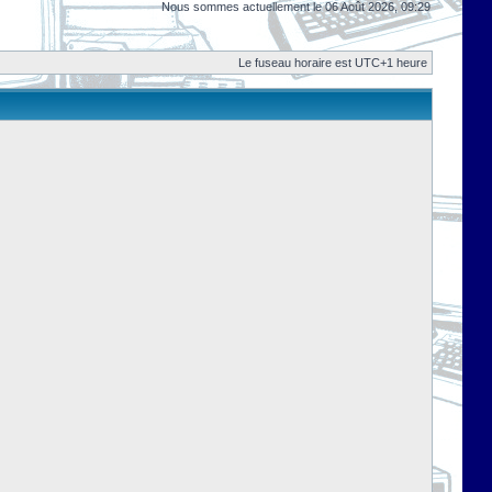
Nous sommes actuellement le 06 Août 2026, 09:29
Le fuseau horaire est UTC+1 heure