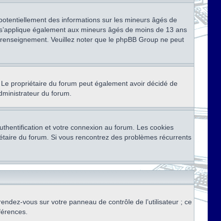
 potentiellement des informations sur les mineurs âgés de
i s’applique également aux mineurs âgés de moins de 13 ans
de renseignement. Veuillez noter que le phpBB Group ne peut
ser. Le propriétaire du forum peut également avoir décidé de
administrateur du forum.
thentification et votre connexion au forum. Les cookies
priétaire du forum. Si vous rencontrez des problèmes récurrents
rendez-vous sur votre panneau de contrôle de l’utilisateur ; ce
férences.