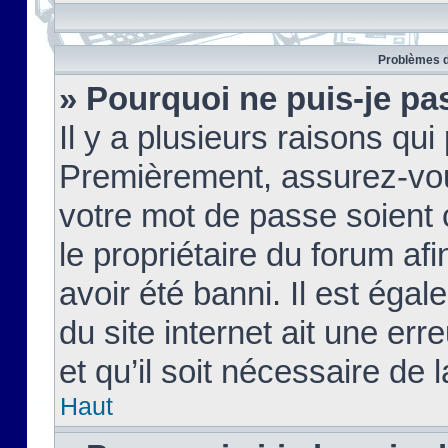
Problèmes d
» Pourquoi ne puis-je pa
Il y a plusieurs raisons qu
Premièrement, assurez-vous
votre mot de passe soient c
le propriétaire du forum af
avoir été banni. Il est égal
du site internet ait une err
et qu’il soit nécessaire de l
Haut