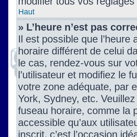
modifier tous vos réglages
Haut
» L’heure n’est pas corre
Il est possible que l’heure 
horaire différent de celui d
le cas, rendez-vous sur vo
l’utilisateur et modifiez le 
votre zone adéquate, par 
York, Sydney, etc. Veuillez
fuseau horaire, comme la p
accessible qu’aux utilisate
inscrit, c’est l’occasion idéa