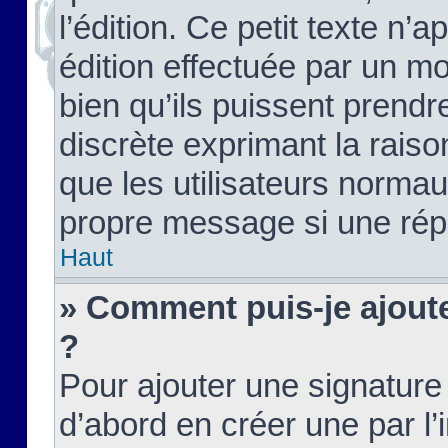
l’édition. Ce petit texte n’a
édition effectuée par un m
bien qu’ils puissent prendre
discrète exprimant la raison
que les utilisateurs norma
propre message si une rép
Haut
» Comment puis-je ajout
?
Pour ajouter une signatur
d’abord en créer une par l