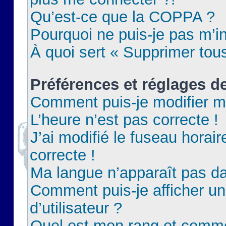
Qu’est-ce que la COPPA ?
Pourquoi ne puis-je pas m’in
À quoi sert « Supprimer tou
Préférences et réglages de
Comment puis-je modifier m
L’heure n’est pas correcte !
J’ai modifié le fuseau horair
correcte !
Ma langue n’apparaît pas dan
Comment puis-je afficher 
d’utilisateur ?
Quel est mon rang et commen