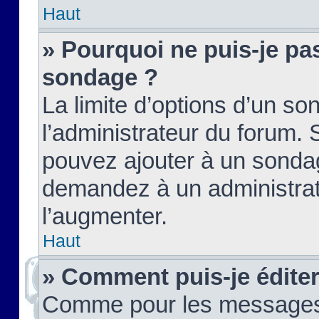
Haut
» Pourquoi ne puis-je pas
sondage ?
La limite d’options d’un so
l’administrateur du forum.
pouvez ajouter à un sondag
demandez à un administrate
l’augmenter.
Haut
» Comment puis-je édite
Comme pour les messages,