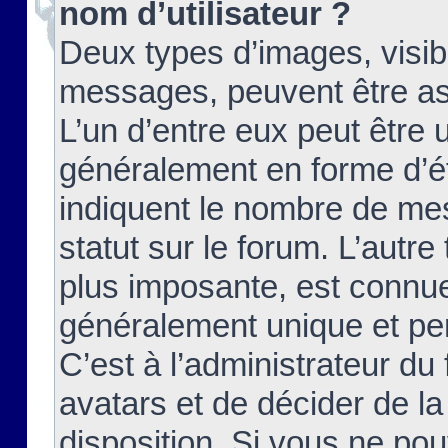
nom d’utilisateur ?
Deux types d’images, visibl
messages, peuvent être ass
L’un d’entre eux peut être
généralement en forme d’ét
indiquent le nombre de mes
statut sur le forum. L’autr
plus imposante, est connue
généralement unique et per
C’est à l’administrateur du
avatars et de décider de la
disposition. Si vous ne pou