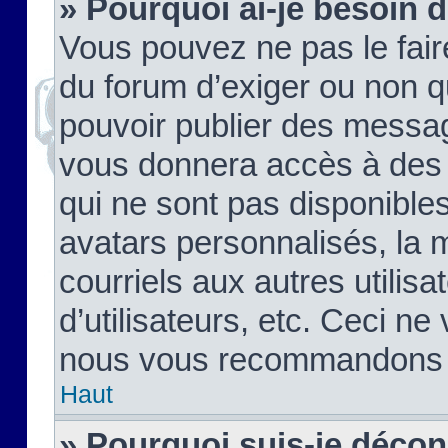
» Pourquoi ai-je besoin d
Vous pouvez ne pas le faire,
du forum d’exiger ou non q
pouvoir publier des messag
vous donnera accès à des 
qui ne sont pas disponible
avatars personnalisés, la 
courriels aux autres utilis
d’utilisateurs, etc. Ceci ne
nous vous recommandons pa
Haut
» Pourquoi suis-je déco