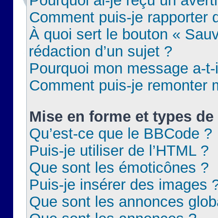
Pourquoi ai-je reçu un aver
Comment puis-je rapporter
À quoi sert le bouton « Sauv
rédaction d’un sujet ?
Pourquoi mon message a-t-il
Comment puis-je remonter m
Mise en forme et types de 
Qu’est-ce que le BBCode ?
Puis-je utiliser de l’HTML ?
Que sont les émoticônes ?
Puis-je insérer des images 
Que sont les annonces glob