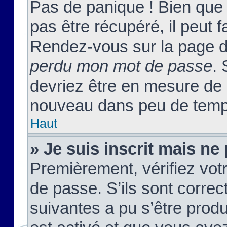
Pas de panique ! Bien que
pas être récupéré, il peut fa
Rendez-vous sur la page d
perdu mon mot de passe
. 
devriez être en mesure de
nouveau dans peu de temp
Haut
» Je suis inscrit mais n
Premièrement, vérifiez votr
de passe. S’ils sont corre
suivantes a pu s’être prod