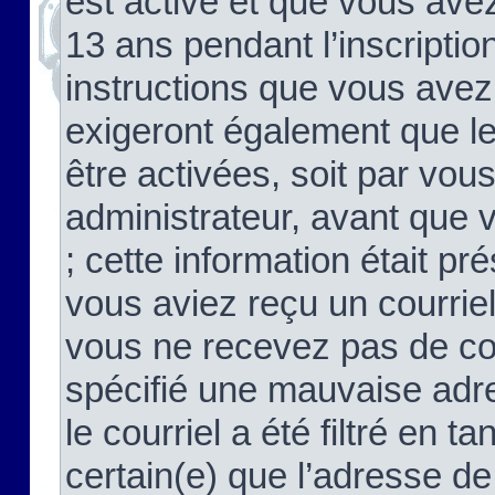
est activé et que vous ave
13 ans pendant l’inscriptio
instructions que vous avez
exigeront également que le
être activées, soit par vo
administrateur, avant que 
; cette information était pré
vous aviez reçu un courriel
vous ne recevez pas de co
spécifié une mauvaise adre
le courriel a été filtré en t
certain(e) que l’adresse de