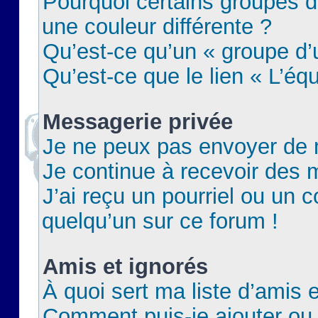
Pourquoi certains groupes d
une couleur différente ?
Qu’est-ce qu’un « groupe d’u
Qu’est-ce que le lien « L’éq
Messagerie privée
Je ne peux pas envoyer de 
Je continue à recevoir des m
J’ai reçu un pourriel ou un c
quelqu’un sur ce forum !
Amis et ignorés
À quoi sert ma liste d’amis e
Comment puis-je ajouter ou 