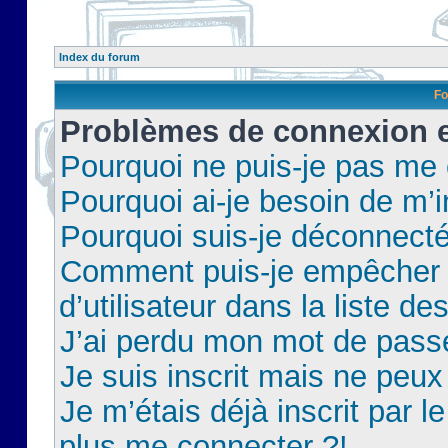
Index du forum
Fo
Problèmes de connexion et
Pourquoi ne puis-je pas me
Pourquoi ai-je besoin de m’i
Pourquoi suis-je déconnect
Comment puis-je empêcher 
d’utilisateur dans la liste de
J’ai perdu mon mot de pass
Je suis inscrit mais ne peu
Je m’étais déjà inscrit par 
plus me connecter ?!