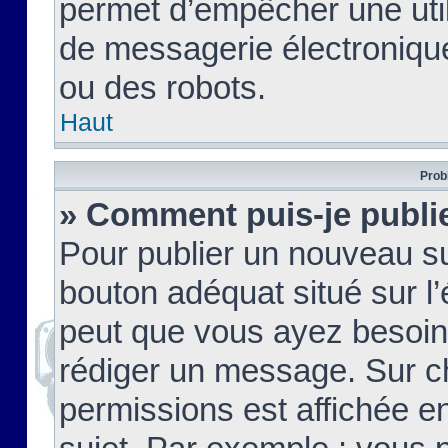
permet d’empêcher une util
de messagerie électroniqu
ou des robots.
Haut
Prob
» Comment puis-je publie
Pour publier un nouveau su
bouton adéquat situé sur l’
peut que vous ayez besoin 
rédiger un message. Sur c
permissions est affichée e