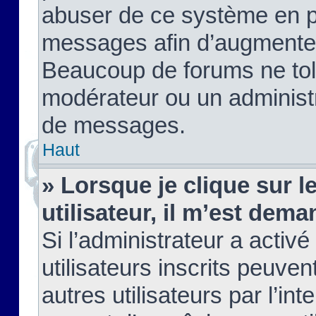
abuser de ce système en pu
messages afin d’augmenter 
Beaucoup de forums ne tolé
modérateur ou un administ
de messages.
Haut
» Lorsque je clique sur le
utilisateur, il m’est de
Si l’administrateur a activé
utilisateurs inscrits peuve
autres utilisateurs par l’in