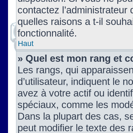
contactez l’administrateur
quelles raisons a t-il souha
fonctionnalité.
Haut
» Quel est mon rang et c
Les rangs, qui apparaisse
d’utilisateur, indiquent l
avez à votre actif ou identif
spéciaux, comme les modér
Dans la plupart des cas, s
peut modifier le texte des