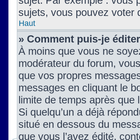
sujet. Par exemple : vous
sujets, vous pouvez voter 
Haut
» Comment puis-je édite
À moins que vous ne soyez
modérateur du forum, vous
que vos propres messages
messages en cliquant le b
limite de temps après que le
Si quelqu’un a déjà répond
situé en dessous du mess
que vous l’avez édité, cont