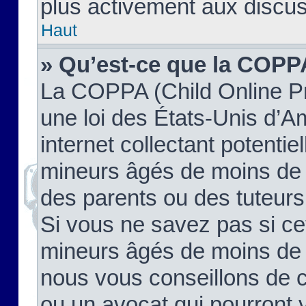
plus activement aux discus
Haut
» Qu’est-ce que la COPP
La COPPA (Child Online Pr
une loi des États-Unis d’
internet collectant potenti
mineurs âgés de moins de 
des parents ou des tuteur
Si vous ne savez pas si ce
mineurs âgés de moins de 1
nous vous conseillons de co
ou un avocat qui pourront 