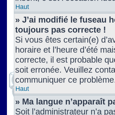
Haut
» J’ai modifié le fuseau h
toujours pas correcte !
Si vous êtes certain(e) d’a
horaire et l’heure d’été ma
correcte, il est probable q
soit erronée. Veuillez conta
communiquer ce problème
Haut
» Ma langue n’apparaît pa
Soit l’administrateur n’a pa