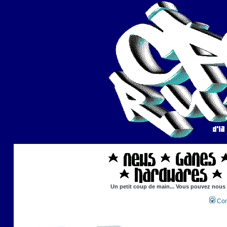
Un petit coup de main... Vous pouvez nous ai
Con