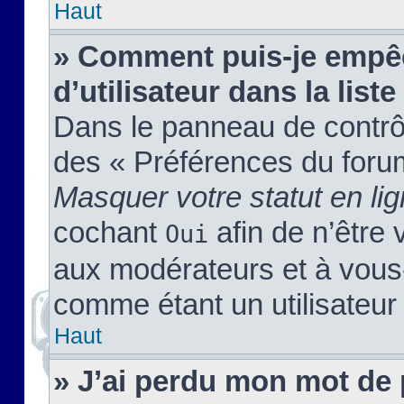
Haut
» Comment puis-je empêc
d’utilisateur dans la liste
Dans le panneau de contrôl
des « Préférences du forum
Masquer votre statut en li
cochant
afin de n’être 
Oui
aux modérateurs et à vou
comme étant un utilisateur 
Haut
» J’ai perdu mon mot de 