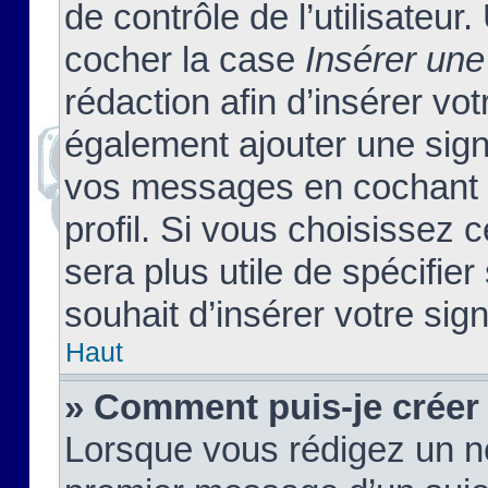
de contrôle de l’utilisateu
cocher la case
Insérer une
rédaction afin d’insérer vo
également ajouter une sign
vos messages en cochant l
profil. Si vous choisissez c
sera plus utile de spécifi
souhait d’insérer votre sig
Haut
» Comment puis-je créer
Lorsque vous rédigez un no