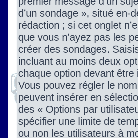
premier message d’un sujet,
d’un sondage », situé en-d
rédaction ; si cet onglet n’
que vous n’ayez pas les pe
créer des sondages. Saisis
incluant au moins deux op
chaque option devant être 
Vous pouvez régler le nomb
peuvent insérer en sélectio
des « Options par utilisat
spécifier une limite de temp
ou non les utilisateurs à mo