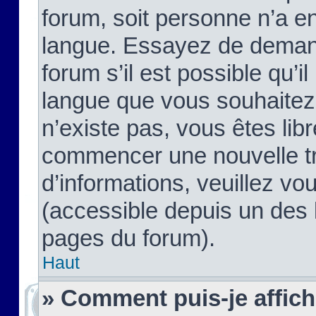
forum, soit personne n’a enc
langue. Essayez de demand
forum s’il est possible qu’il
langue que vous souhaitez.
n’existe pas, vous êtes lib
commencer une nouvelle tr
d’informations, veuillez vous
(accessible depuis un des l
pages du forum).
Haut
» Comment puis-je affic