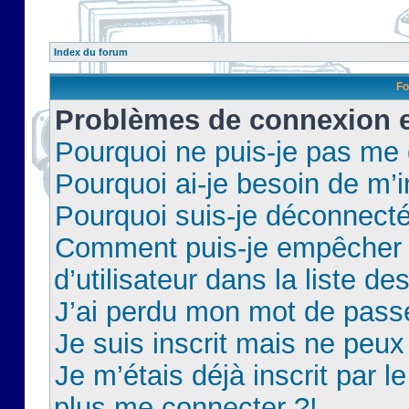
Index du forum
Fo
Problèmes de connexion et
Pourquoi ne puis-je pas me
Pourquoi ai-je besoin de m’i
Pourquoi suis-je déconnect
Comment puis-je empêcher 
d’utilisateur dans la liste de
J’ai perdu mon mot de pass
Je suis inscrit mais ne peu
Je m’étais déjà inscrit par 
plus me connecter ?!