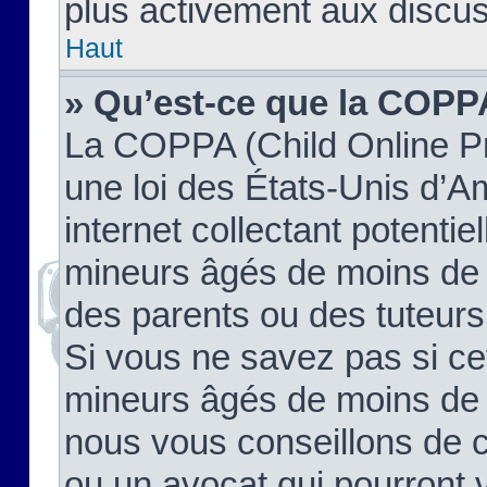
plus activement aux discus
Haut
» Qu’est-ce que la COPP
La COPPA (Child Online Pr
une loi des États-Unis d’
internet collectant potenti
mineurs âgés de moins de 
des parents ou des tuteur
Si vous ne savez pas si ce
mineurs âgés de moins de 1
nous vous conseillons de co
ou un avocat qui pourront 