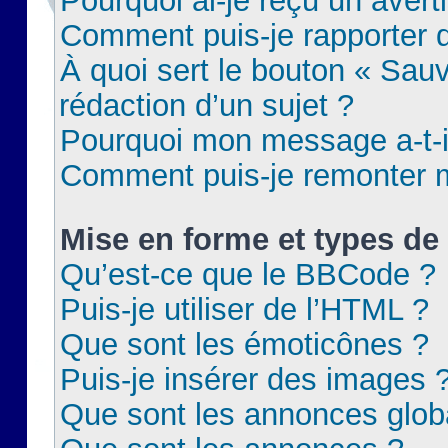
Pourquoi ai-je reçu un aver
Comment puis-je rapporter
À quoi sert le bouton « Sauv
rédaction d’un sujet ?
Pourquoi mon message a-t-il
Comment puis-je remonter m
Mise en forme et types de 
Qu’est-ce que le BBCode ?
Puis-je utiliser de l’HTML ?
Que sont les émoticônes ?
Puis-je insérer des images 
Que sont les annonces glob