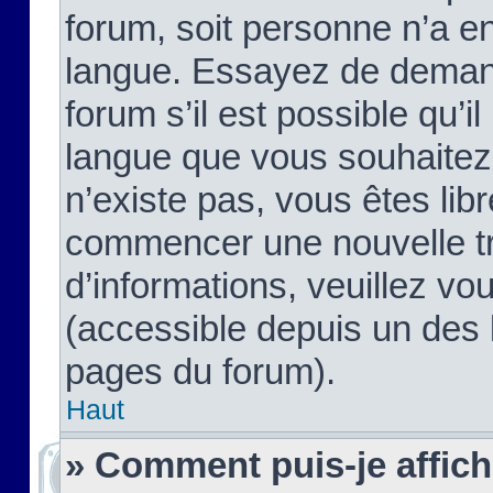
forum, soit personne n’a enc
langue. Essayez de demand
forum s’il est possible qu’il
langue que vous souhaitez.
n’existe pas, vous êtes lib
commencer une nouvelle tr
d’informations, veuillez vous
(accessible depuis un des l
pages du forum).
Haut
» Comment puis-je affic