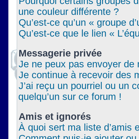
Pourquoi certains groupes d
une couleur différente ?
Qu’est-ce qu’un « groupe d’u
Qu’est-ce que le lien « L’éq
Messagerie privée
Je ne peux pas envoyer de 
Je continue à recevoir des m
J’ai reçu un pourriel ou un c
quelqu’un sur ce forum !
Amis et ignorés
À quoi sert ma liste d’amis e
Comment puis-je ajouter ou 