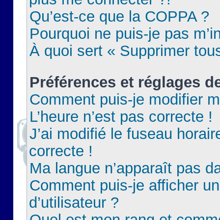
Qu’est-ce que la COPPA ?
Pourquoi ne puis-je pas m’in
À quoi sert « Supprimer tou
Préférences et réglages de
Comment puis-je modifier m
L’heure n’est pas correcte !
J’ai modifié le fuseau horair
correcte !
Ma langue n’apparaît pas dan
Comment puis-je afficher 
d’utilisateur ?
Quel est mon rang et commen