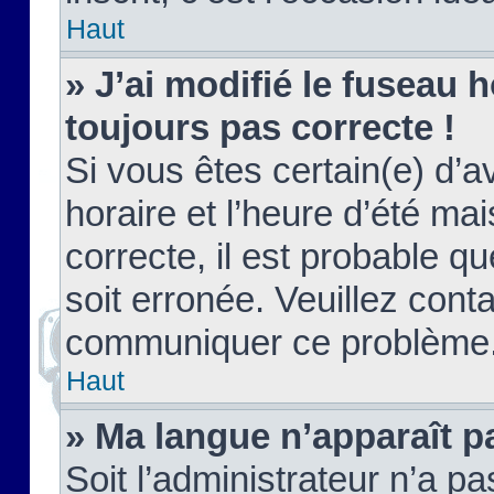
Haut
» J’ai modifié le fuseau h
toujours pas correcte !
Si vous êtes certain(e) d’a
horaire et l’heure d’été ma
correcte, il est probable q
soit erronée. Veuillez conta
communiquer ce problème
Haut
» Ma langue n’apparaît pa
Soit l’administrateur n’a pa