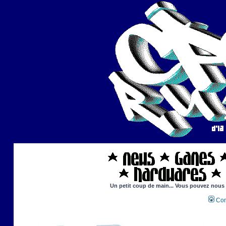
Un petit coup de main... Vous pouvez nous ai
Con