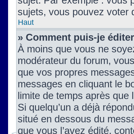
sujet. Par exemple : vous
sujets, vous pouvez voter 
Haut
» Comment puis-je édite
À moins que vous ne soyez
modérateur du forum, vous
que vos propres messages
messages en cliquant le b
limite de temps après que le
Si quelqu’un a déjà répond
situé en dessous du mess
que vous l’avez édité, cont