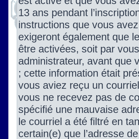
est activé et que vous ave
13 ans pendant l’inscriptio
instructions que vous avez
exigeront également que le
être activées, soit par vo
administrateur, avant que 
; cette information était pré
vous aviez reçu un courriel
vous ne recevez pas de co
spécifié une mauvaise adre
le courriel a été filtré en t
certain(e) que l’adresse de