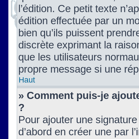
l’édition. Ce petit texte n’a
édition effectuée par un m
bien qu’ils puissent prendre
discrète exprimant la raison
que les utilisateurs norma
propre message si une rép
Haut
» Comment puis-je ajout
?
Pour ajouter une signatur
d’abord en créer une par l