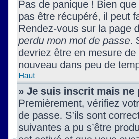
Pas de panique ! Bien que
pas être récupéré, il peut fa
Rendez-vous sur la page d
perdu mon mot de passe
. 
devriez être en mesure de
nouveau dans peu de temp
Haut
» Je suis inscrit mais n
Premièrement, vérifiez votr
de passe. S’ils sont corre
suivantes a pu s’être prod