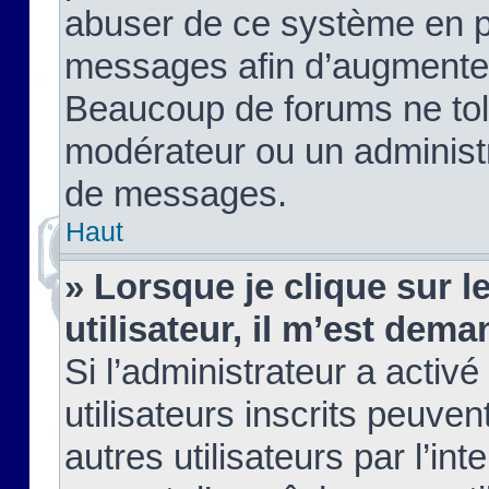
abuser de ce système en pu
messages afin d’augmenter 
Beaucoup de forums ne tolé
modérateur ou un administ
de messages.
Haut
» Lorsque je clique sur le
utilisateur, il m’est de
Si l’administrateur a activé
utilisateurs inscrits peuve
autres utilisateurs par l’in