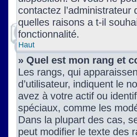
contactez l’administrateur
quelles raisons a t-il souha
fonctionnalité.
Haut
» Quel est mon rang et c
Les rangs, qui apparaisse
d’utilisateur, indiquent l
avez à votre actif ou identif
spéciaux, comme les modér
Dans la plupart des cas, s
peut modifier le texte des