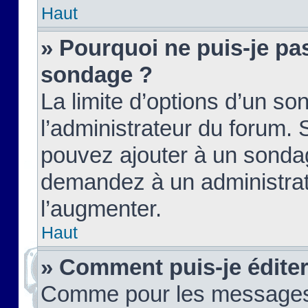
Haut
» Pourquoi ne puis-je pas
sondage ?
La limite d’options d’un so
l’administrateur du forum.
pouvez ajouter à un sondag
demandez à un administrate
l’augmenter.
Haut
» Comment puis-je édite
Comme pour les messages,