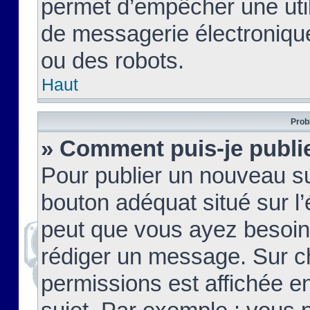
permet d’empêcher une util
de messagerie électroniqu
ou des robots.
Haut
Prob
» Comment puis-je publie
Pour publier un nouveau su
bouton adéquat situé sur l’
peut que vous ayez besoin 
rédiger un message. Sur c
permissions est affichée e