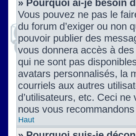
» Pourquoi ai-je besoin d
Vous pouvez ne pas le faire,
du forum d’exiger ou non q
pouvoir publier des messag
vous donnera accès à des 
qui ne sont pas disponible
avatars personnalisés, la 
courriels aux autres utilis
d’utilisateurs, etc. Ceci ne
nous vous recommandons pa
Haut
» Pourquoi suis-je déco