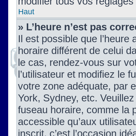
modifier tous vos réglages
Haut
» L’heure n’est pas corre
Il est possible que l’heure 
horaire différent de celui d
le cas, rendez-vous sur vo
l’utilisateur et modifiez le 
votre zone adéquate, par 
York, Sydney, etc. Veuillez
fuseau horaire, comme la p
accessible qu’aux utilisate
inscrit, c’est l’occasion idéa