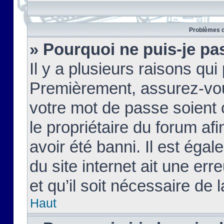
Problèmes d
» Pourquoi ne puis-je pa
Il y a plusieurs raisons qu
Premièrement, assurez-vous
votre mot de passe soient c
le propriétaire du forum af
avoir été banni. Il est égal
du site internet ait une err
et qu’il soit nécessaire de l
Haut