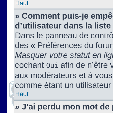
Haut
» Comment puis-je empêc
d’utilisateur dans la liste
Dans le panneau de contrôl
des « Préférences du forum
Masquer votre statut en li
cochant
afin de n’être 
Oui
aux modérateurs et à vou
comme étant un utilisateur 
Haut
» J’ai perdu mon mot de 