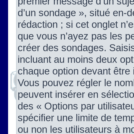
premier message d’un sujet,
d’un sondage », situé en-d
rédaction ; si cet onglet n’
que vous n’ayez pas les pe
créer des sondages. Saisis
incluant au moins deux op
chaque option devant être 
Vous pouvez régler le nomb
peuvent insérer en sélectio
des « Options par utilisat
spécifier une limite de temp
ou non les utilisateurs à mo