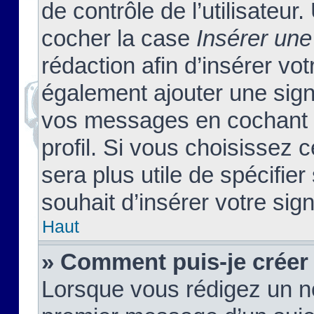
de contrôle de l’utilisateu
cocher la case
Insérer une
rédaction afin d’insérer vo
également ajouter une sign
vos messages en cochant l
profil. Si vous choisissez c
sera plus utile de spécifi
souhait d’insérer votre sig
Haut
» Comment puis-je créer
Lorsque vous rédigez un no