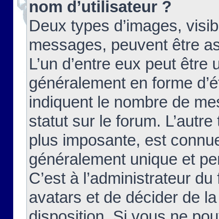
nom d’utilisateur ?
Deux types d’images, visibl
messages, peuvent être ass
L’un d’entre eux peut être
généralement en forme d’ét
indiquent le nombre de mes
statut sur le forum. L’autr
plus imposante, est connue
généralement unique et per
C’est à l’administrateur du
avatars et de décider de la
disposition. Si vous ne pou