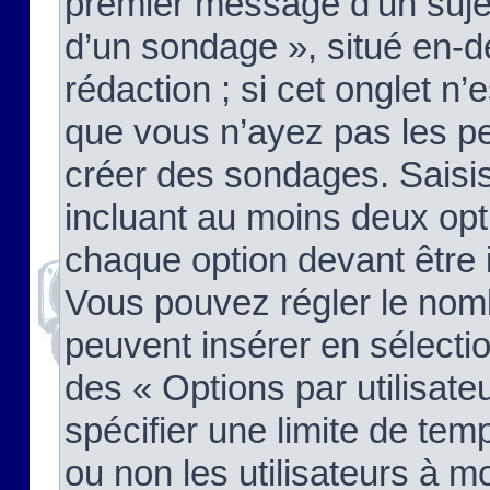
premier message d’un sujet,
d’un sondage », situé en-d
rédaction ; si cet onglet n’
que vous n’ayez pas les pe
créer des sondages. Saisis
incluant au moins deux op
chaque option devant être 
Vous pouvez régler le nomb
peuvent insérer en sélectio
des « Options par utilisat
spécifier une limite de temp
ou non les utilisateurs à mo