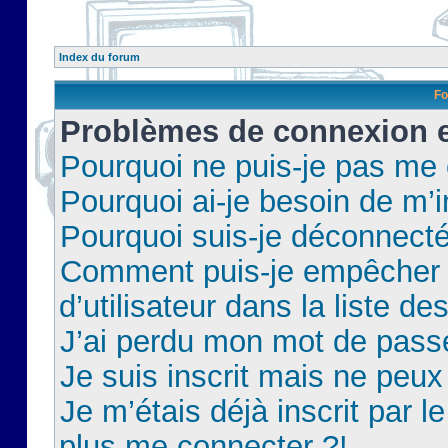
Index du forum
Fo
Problèmes de connexion et
Pourquoi ne puis-je pas me
Pourquoi ai-je besoin de m’i
Pourquoi suis-je déconnect
Comment puis-je empêcher 
d’utilisateur dans la liste de
J’ai perdu mon mot de pass
Je suis inscrit mais ne peu
Je m’étais déjà inscrit par 
plus me connecter ?!