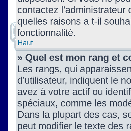
contactez l’administrateur
quelles raisons a t-il souha
fonctionnalité.
Haut
» Quel est mon rang et c
Les rangs, qui apparaisse
d’utilisateur, indiquent l
avez à votre actif ou identif
spéciaux, comme les modér
Dans la plupart des cas, s
peut modifier le texte des