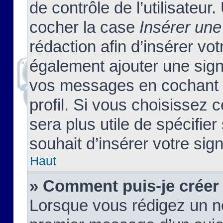
de contrôle de l’utilisateu
cocher la case
Insérer une
rédaction afin d’insérer vo
également ajouter une sign
vos messages en cochant l
profil. Si vous choisissez c
sera plus utile de spécifi
souhait d’insérer votre sig
Haut
» Comment puis-je créer
Lorsque vous rédigez un no