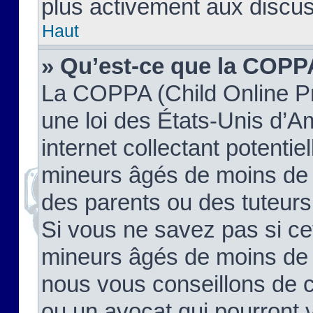
plus activement aux discus
Haut
» Qu’est-ce que la COPP
La COPPA (Child Online Pr
une loi des États-Unis d’
internet collectant potenti
mineurs âgés de moins de 
des parents ou des tuteur
Si vous ne savez pas si ce
mineurs âgés de moins de 1
nous vous conseillons de co
ou un avocat qui pourront 