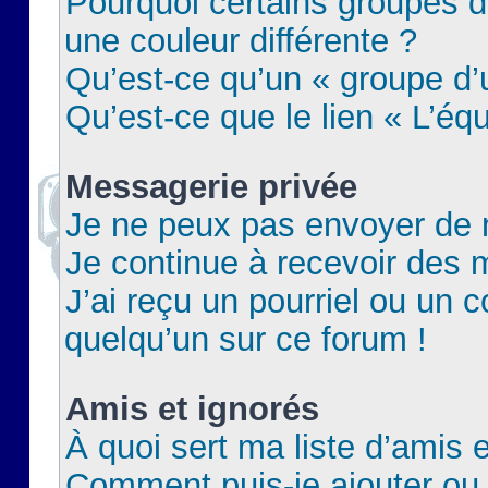
Pourquoi certains groupes d
une couleur différente ?
Qu’est-ce qu’un « groupe d’u
Qu’est-ce que le lien « L’éq
Messagerie privée
Je ne peux pas envoyer de 
Je continue à recevoir des m
J’ai reçu un pourriel ou un c
quelqu’un sur ce forum !
Amis et ignorés
À quoi sert ma liste d’amis e
Comment puis-je ajouter ou 