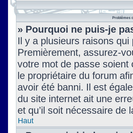
Problèmes d
» Pourquoi ne puis-je pa
Il y a plusieurs raisons qu
Premièrement, assurez-vous
votre mot de passe soient c
le propriétaire du forum af
avoir été banni. Il est égal
du site internet ait une err
et qu’il soit nécessaire de l
Haut