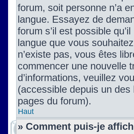
forum, soit personne n’a enc
langue. Essayez de demand
forum s’il est possible qu’il
langue que vous souhaitez.
n’existe pas, vous êtes lib
commencer une nouvelle tr
d’informations, veuillez vous
(accessible depuis un des l
pages du forum).
Haut
» Comment puis-je affic