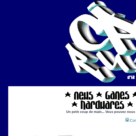
Un petit coup de main... Vous pouvez nous ai
Con