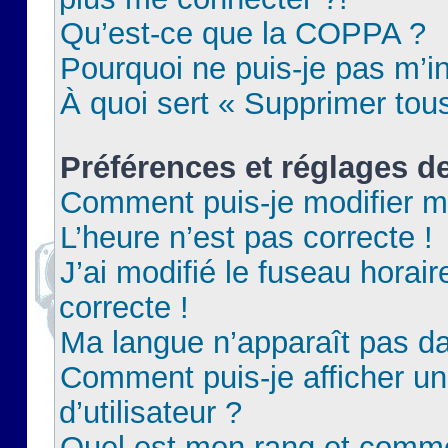
Qu’est-ce que la COPPA ?
Pourquoi ne puis-je pas m’in
À quoi sert « Supprimer tou
Préférences et réglages de
Comment puis-je modifier m
L’heure n’est pas correcte !
J’ai modifié le fuseau horair
correcte !
Ma langue n’apparaît pas dan
Comment puis-je afficher 
d’utilisateur ?
Quel est mon rang et commen