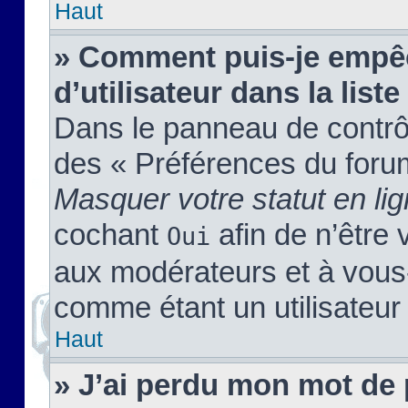
Haut
» Comment puis-je empêc
d’utilisateur dans la liste
Dans le panneau de contrôl
des « Préférences du forum
Masquer votre statut en li
cochant
afin de n’être 
Oui
aux modérateurs et à vou
comme étant un utilisateur 
Haut
» J’ai perdu mon mot de 