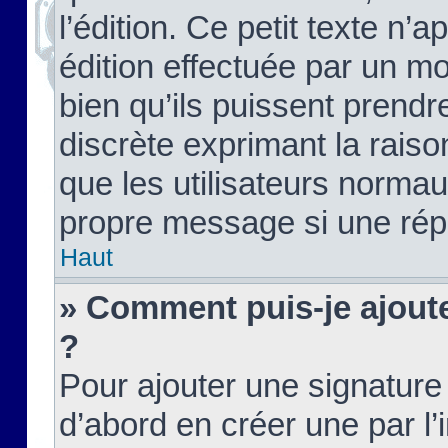
l’édition. Ce petit texte n’a
édition effectuée par un m
bien qu’ils puissent prendre
discrète exprimant la raison
que les utilisateurs norma
propre message si une rép
Haut
» Comment puis-je ajout
?
Pour ajouter une signatur
d’abord en créer une par l