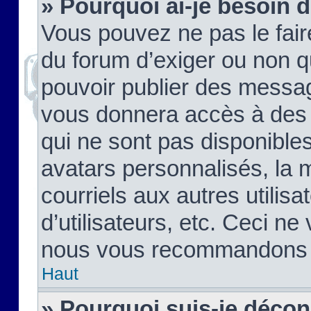
» Pourquoi ai-je besoin d
Vous pouvez ne pas le faire,
du forum d’exiger ou non q
pouvoir publier des messag
vous donnera accès à des 
qui ne sont pas disponible
avatars personnalisés, la 
courriels aux autres utilis
d’utilisateurs, etc. Ceci ne
nous vous recommandons pa
Haut
» Pourquoi suis-je déco