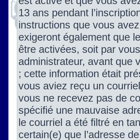
est activé et que vous ave
13 ans pendant l’inscriptio
instructions que vous avez
exigeront également que le
être activées, soit par vo
administrateur, avant que 
; cette information était pré
vous aviez reçu un courriel
vous ne recevez pas de co
spécifié une mauvaise adre
le courriel a été filtré en t
certain(e) que l’adresse de