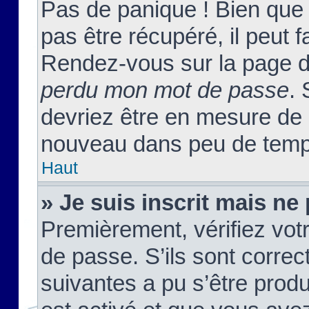
Pas de panique ! Bien que
pas être récupéré, il peut fa
Rendez-vous sur la page d
perdu mon mot de passe
. 
devriez être en mesure de
nouveau dans peu de temp
Haut
» Je suis inscrit mais n
Premièrement, vérifiez votr
de passe. S’ils sont corre
suivantes a pu s’être prod