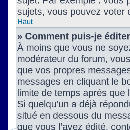
sujet. Par exemple : vous
sujets, vous pouvez voter 
Haut
» Comment puis-je édite
À moins que vous ne soyez
modérateur du forum, vous
que vos propres messages
messages en cliquant le b
limite de temps après que le
Si quelqu’un a déjà répond
situé en dessous du mess
que vous l’avez édité, cont