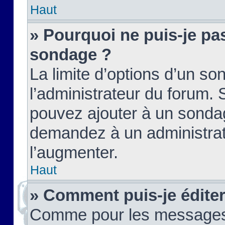
Haut
» Pourquoi ne puis-je pas
sondage ?
La limite d’options d’un so
l’administrateur du forum.
pouvez ajouter à un sondag
demandez à un administrate
l’augmenter.
Haut
» Comment puis-je édite
Comme pour les messages,