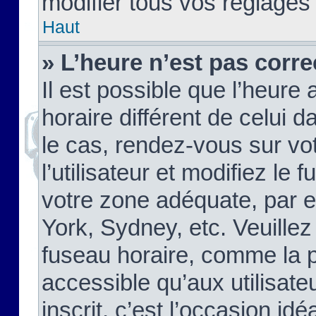
modifier tous vos réglages
Haut
» L’heure n’est pas corre
Il est possible que l’heure 
horaire différent de celui d
le cas, rendez-vous sur vo
l’utilisateur et modifiez le 
votre zone adéquate, par 
York, Sydney, etc. Veuillez
fuseau horaire, comme la p
accessible qu’aux utilisate
inscrit, c’est l’occasion idéa