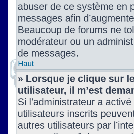
abuser de ce système en pu
messages afin d’augmenter 
Beaucoup de forums ne tolé
modérateur ou un administ
de messages.
Haut
» Lorsque je clique sur le
utilisateur, il m’est de
Si l’administrateur a activé
utilisateurs inscrits peuve
autres utilisateurs par l’in