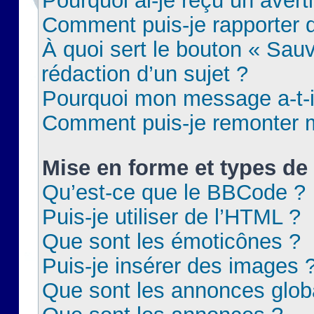
Pourquoi ai-je reçu un aver
Comment puis-je rapporter
À quoi sert le bouton « Sauv
rédaction d’un sujet ?
Pourquoi mon message a-t-il
Comment puis-je remonter m
Mise en forme et types de 
Qu’est-ce que le BBCode ?
Puis-je utiliser de l’HTML ?
Que sont les émoticônes ?
Puis-je insérer des images 
Que sont les annonces glob