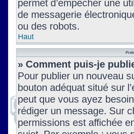
permet d’empêcher une util
de messagerie électroniqu
ou des robots.
Haut
Prob
» Comment puis-je publie
Pour publier un nouveau su
bouton adéquat situé sur l’
peut que vous ayez besoin 
rédiger un message. Sur c
permissions est affichée e