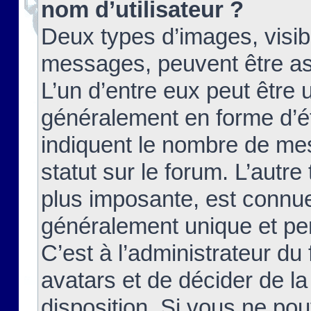
nom d’utilisateur ?
Deux types d’images, visibl
messages, peuvent être ass
L’un d’entre eux peut être
généralement en forme d’ét
indiquent le nombre de mes
statut sur le forum. L’autr
plus imposante, est connue
généralement unique et per
C’est à l’administrateur du
avatars et de décider de la
disposition. Si vous ne pou