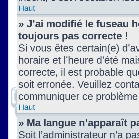
Haut
» J’ai modifié le fuseau h
toujours pas correcte !
Si vous êtes certain(e) d’a
horaire et l’heure d’été ma
correcte, il est probable q
soit erronée. Veuillez conta
communiquer ce problème
Haut
» Ma langue n’apparaît pa
Soit l’administrateur n’a pa