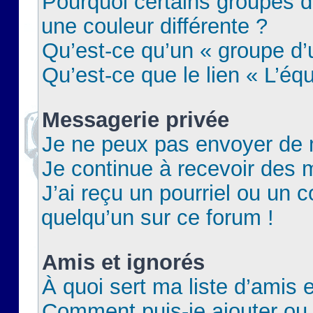
Pourquoi certains groupes d
une couleur différente ?
Qu’est-ce qu’un « groupe d’u
Qu’est-ce que le lien « L’éq
Messagerie privée
Je ne peux pas envoyer de 
Je continue à recevoir des m
J’ai reçu un pourriel ou un c
quelqu’un sur ce forum !
Amis et ignorés
À quoi sert ma liste d’amis e
Comment puis-je ajouter ou 