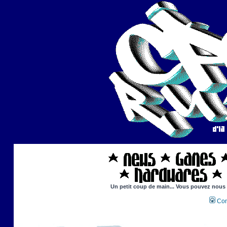
Un petit coup de main... Vous pouvez nous ai
Con