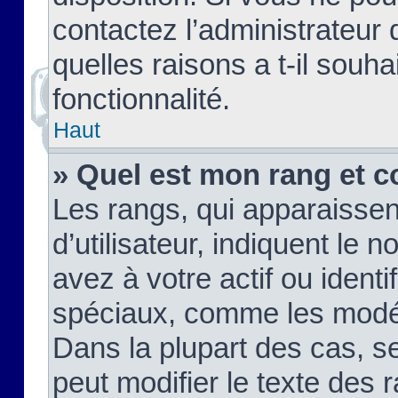
contactez l’administrateur
quelles raisons a t-il souha
fonctionnalité.
Haut
» Quel est mon rang et c
Les rangs, qui apparaisse
d’utilisateur, indiquent l
avez à votre actif ou identif
spéciaux, comme les modér
Dans la plupart des cas, s
peut modifier le texte des