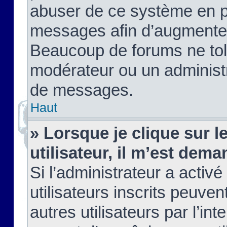
abuser de ce système en pu
messages afin d’augmenter 
Beaucoup de forums ne tolé
modérateur ou un administ
de messages.
Haut
» Lorsque je clique sur le
utilisateur, il m’est de
Si l’administrateur a activé
utilisateurs inscrits peuve
autres utilisateurs par l’in