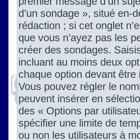
premier message d’un sujet,
d’un sondage », situé en-d
rédaction ; si cet onglet n’
que vous n’ayez pas les pe
créer des sondages. Saisis
incluant au moins deux op
chaque option devant être 
Vous pouvez régler le nomb
peuvent insérer en sélectio
des « Options par utilisat
spécifier une limite de temp
ou non les utilisateurs à mo