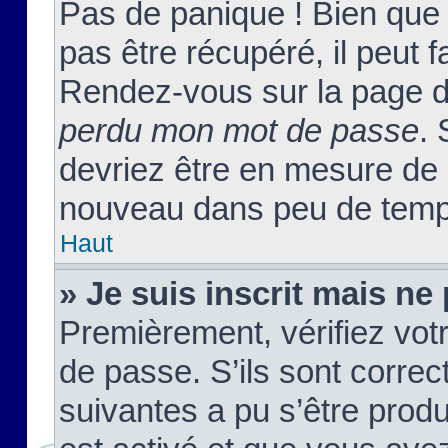
Pas de panique ! Bien que
pas être récupéré, il peut fa
Rendez-vous sur la page d
perdu mon mot de passe
. 
devriez être en mesure de
nouveau dans peu de temp
Haut
» Je suis inscrit mais n
Premièrement, vérifiez votr
de passe. S’ils sont corre
suivantes a pu s’être prod