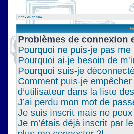
Index du forum
Fo
Problèmes de connexion et
Pourquoi ne puis-je pas me
Pourquoi ai-je besoin de m’i
Pourquoi suis-je déconnect
Comment puis-je empêcher 
d’utilisateur dans la liste de
J’ai perdu mon mot de pass
Je suis inscrit mais ne peu
Je m’étais déjà inscrit par 
plus me connecter ?!