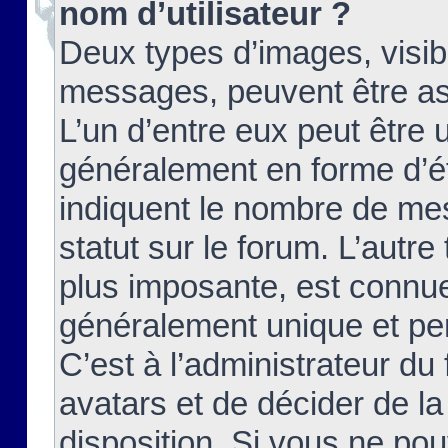
nom d’utilisateur ?
Deux types d’images, visibl
messages, peuvent être ass
L’un d’entre eux peut être
généralement en forme d’ét
indiquent le nombre de mes
statut sur le forum. L’autr
plus imposante, est connue
généralement unique et per
C’est à l’administrateur du
avatars et de décider de la
disposition. Si vous ne pou