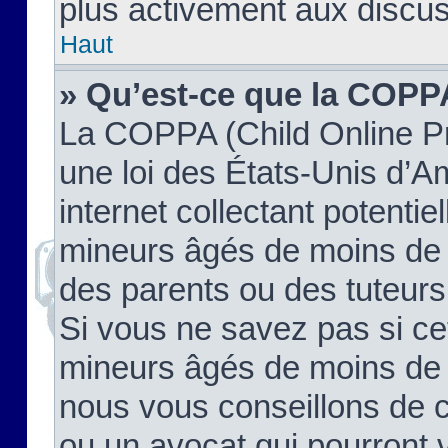
plus activement aux discus
Haut
» Qu’est-ce que la COPP
La COPPA (Child Online Pr
une loi des États-Unis d’
internet collectant potenti
mineurs âgés de moins de 
des parents ou des tuteur
Si vous ne savez pas si ce
mineurs âgés de moins de 1
nous vous conseillons de co
ou un avocat qui pourront 