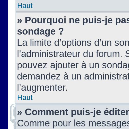
Haut
» Pourquoi ne puis-je pas
sondage ?
La limite d’options d’un so
l’administrateur du forum.
pouvez ajouter à un sondag
demandez à un administrate
l’augmenter.
Haut
» Comment puis-je édite
Comme pour les messages,