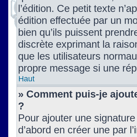
l’édition. Ce petit texte n’a
édition effectuée par un m
bien qu’ils puissent prendre
discrète exprimant la raison
que les utilisateurs norma
propre message si une rép
Haut
» Comment puis-je ajout
?
Pour ajouter une signatur
d’abord en créer une par l