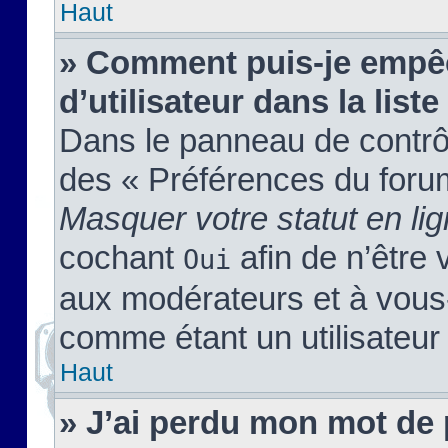
Haut
» Comment puis-je empêc
d’utilisateur dans la liste
Dans le panneau de contrôl
des « Préférences du forum
Masquer votre statut en li
cochant
afin de n’être 
Oui
aux modérateurs et à vou
comme étant un utilisateur 
Haut
» J’ai perdu mon mot de 