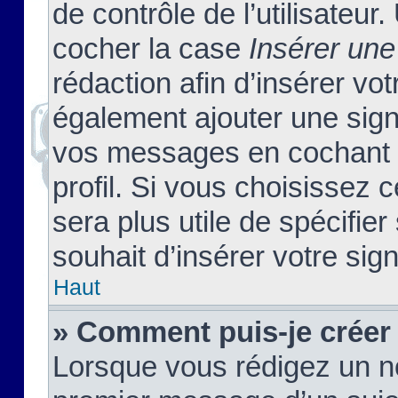
de contrôle de l’utilisateu
cocher la case
Insérer une
rédaction afin d’insérer vo
également ajouter une sign
vos messages en cochant l
profil. Si vous choisissez c
sera plus utile de spécifi
souhait d’insérer votre sig
Haut
» Comment puis-je créer
Lorsque vous rédigez un no