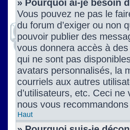
» Pourquoi ai-je besoin d
Vous pouvez ne pas le faire,
du forum d’exiger ou non q
pouvoir publier des messag
vous donnera accès à des 
qui ne sont pas disponible
avatars personnalisés, la 
courriels aux autres utilis
d’utilisateurs, etc. Ceci ne
nous vous recommandons pa
Haut
» Pourquoi suis-je déco