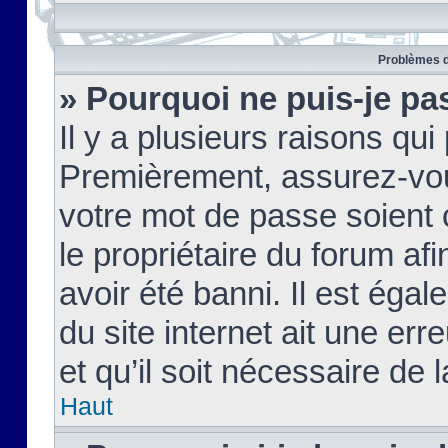
Problèmes d
» Pourquoi ne puis-je pa
Il y a plusieurs raisons qu
Premièrement, assurez-vous
votre mot de passe soient c
le propriétaire du forum af
avoir été banni. Il est égal
du site internet ait une err
et qu’il soit nécessaire de l
Haut