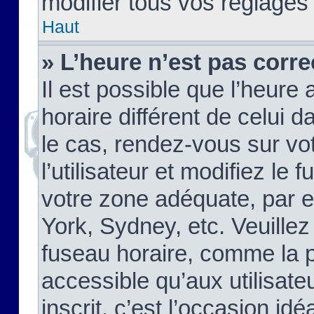
modifier tous vos réglages
Haut
» L’heure n’est pas corre
Il est possible que l’heure 
horaire différent de celui d
le cas, rendez-vous sur vo
l’utilisateur et modifiez le 
votre zone adéquate, par 
York, Sydney, etc. Veuillez
fuseau horaire, comme la p
accessible qu’aux utilisate
inscrit, c’est l’occasion idéa