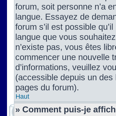
forum, soit personne n’a enc
langue. Essayez de demand
forum s’il est possible qu’il
langue que vous souhaitez.
n’existe pas, vous êtes lib
commencer une nouvelle tr
d’informations, veuillez vous
(accessible depuis un des l
pages du forum).
Haut
» Comment puis-je affic