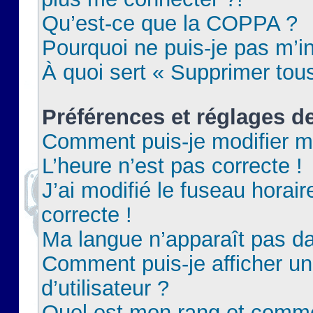
Qu’est-ce que la COPPA ?
Pourquoi ne puis-je pas m’in
À quoi sert « Supprimer tou
Préférences et réglages de
Comment puis-je modifier m
L’heure n’est pas correcte !
J’ai modifié le fuseau horair
correcte !
Ma langue n’apparaît pas dan
Comment puis-je afficher 
d’utilisateur ?
Quel est mon rang et commen