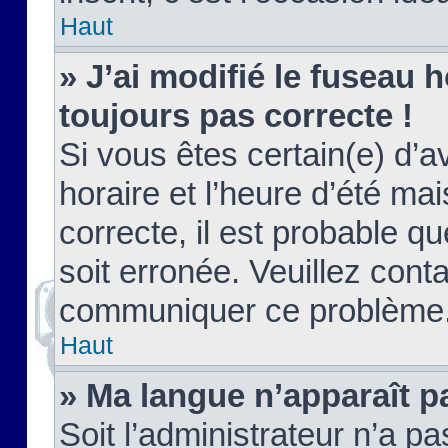
Haut
» J’ai modifié le fuseau h
toujours pas correcte !
Si vous êtes certain(e) d’a
horaire et l’heure d’été ma
correcte, il est probable q
soit erronée. Veuillez conta
communiquer ce problème
Haut
» Ma langue n’apparaît pa
Soit l’administrateur n’a pa