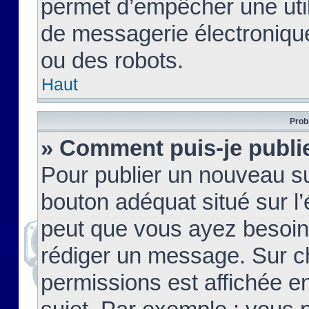
permet d’empêcher une util
de messagerie électroniqu
ou des robots.
Haut
Prob
» Comment puis-je publie
Pour publier un nouveau su
bouton adéquat situé sur l’
peut que vous ayez besoin 
rédiger un message. Sur c
permissions est affichée e