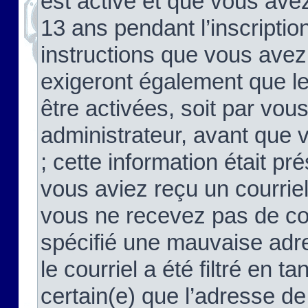
est activé et que vous ave
13 ans pendant l’inscriptio
instructions que vous avez
exigeront également que le
être activées, soit par vo
administrateur, avant que 
; cette information était pré
vous aviez reçu un courriel
vous ne recevez pas de co
spécifié une mauvaise adre
le courriel a été filtré en t
certain(e) que l’adresse de