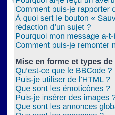
Pourquoi ai-je reçu un aver
Comment puis-je rapporter
À quoi sert le bouton « Sauv
rédaction d’un sujet ?
Pourquoi mon message a-t-il
Comment puis-je remonter m
Mise en forme et types de 
Qu’est-ce que le BBCode ?
Puis-je utiliser de l’HTML ?
Que sont les émoticônes ?
Puis-je insérer des images 
Que sont les annonces glob