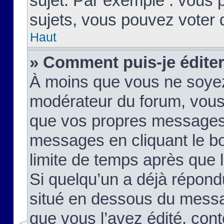
sujet. Par exemple : vous
sujets, vous pouvez voter 
Haut
» Comment puis-je édite
À moins que vous ne soyez
modérateur du forum, vous
que vos propres messages
messages en cliquant le b
limite de temps après que le
Si quelqu’un a déjà répond
situé en dessous du mess
que vous l’avez édité, cont