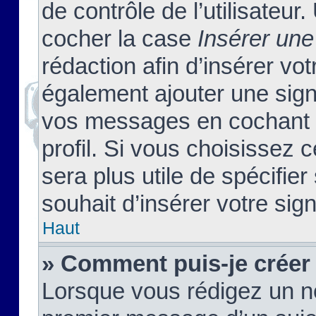
de contrôle de l’utilisateu
cocher la case
Insérer une
rédaction afin d’insérer vo
également ajouter une sign
vos messages en cochant l
profil. Si vous choisissez c
sera plus utile de spécifi
souhait d’insérer votre sig
Haut
» Comment puis-je créer
Lorsque vous rédigez un no