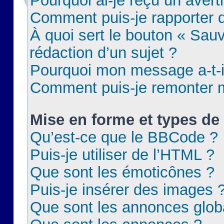
Pourquoi ai-je reçu un aver
Comment puis-je rapporter
À quoi sert le bouton « Sauv
rédaction d’un sujet ?
Pourquoi mon message a-t-il
Comment puis-je remonter m
Mise en forme et types de 
Qu’est-ce que le BBCode ?
Puis-je utiliser de l’HTML ?
Que sont les émoticônes ?
Puis-je insérer des images 
Que sont les annonces glob