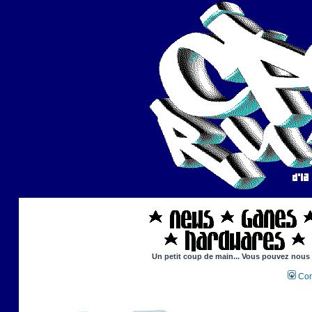
Un petit coup de main... Vous pouvez nous ai
Con