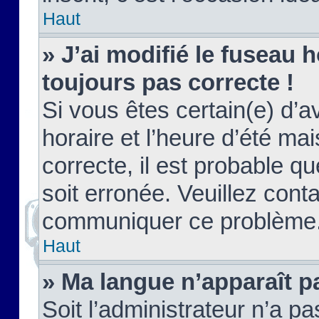
Haut
» J’ai modifié le fuseau h
toujours pas correcte !
Si vous êtes certain(e) d’a
horaire et l’heure d’été ma
correcte, il est probable q
soit erronée. Veuillez conta
communiquer ce problème
Haut
» Ma langue n’apparaît pa
Soit l’administrateur n’a pa