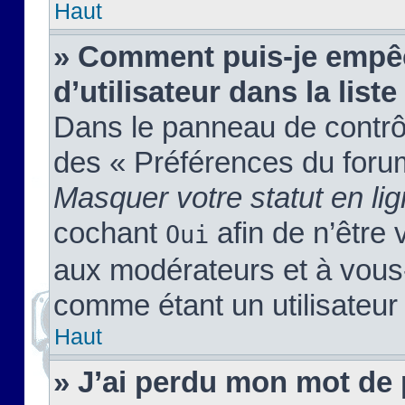
Haut
» Comment puis-je empêc
d’utilisateur dans la liste
Dans le panneau de contrôl
des « Préférences du forum
Masquer votre statut en li
cochant
afin de n’être 
Oui
aux modérateurs et à vou
comme étant un utilisateur 
Haut
» J’ai perdu mon mot de 