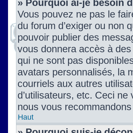
» Pourquoi ai-je besoin d
Vous pouvez ne pas le faire,
du forum d’exiger ou non q
pouvoir publier des messag
vous donnera accès à des 
qui ne sont pas disponible
avatars personnalisés, la 
courriels aux autres utilis
d’utilisateurs, etc. Ceci ne
nous vous recommandons pa
Haut
» Pourquoi suis-je déco