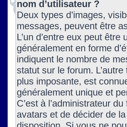
nom d’utilisateur ?
Deux types d’images, visibl
messages, peuvent être ass
L’un d’entre eux peut être
généralement en forme d’ét
indiquent le nombre de mes
statut sur le forum. L’autr
plus imposante, est connue
généralement unique et per
C’est à l’administrateur du
avatars et de décider de la
disposition. Si vous ne pou