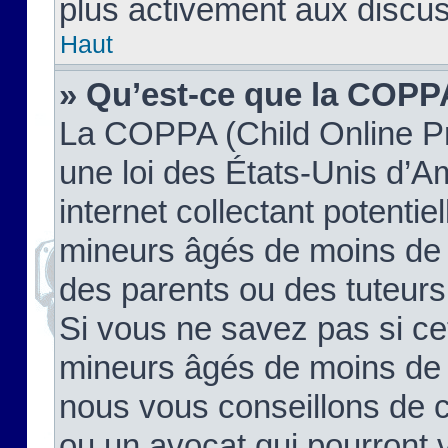
plus activement aux discus
Haut
» Qu’est-ce que la COPP
La COPPA (Child Online Pr
une loi des États-Unis d’
internet collectant potenti
mineurs âgés de moins de 
des parents ou des tuteur
Si vous ne savez pas si ce
mineurs âgés de moins de 1
nous vous conseillons de co
ou un avocat qui pourront 