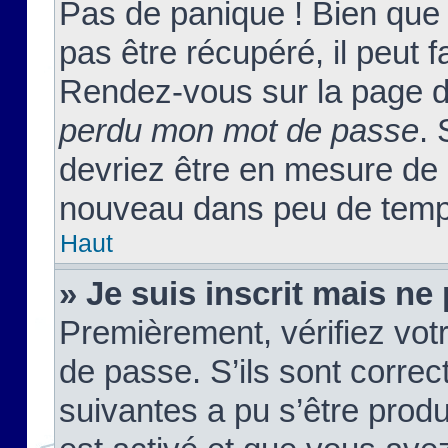
Pas de panique ! Bien que
pas être récupéré, il peut fa
Rendez-vous sur la page d
perdu mon mot de passe
. 
devriez être en mesure de
nouveau dans peu de temp
Haut
» Je suis inscrit mais n
Premièrement, vérifiez votr
de passe. S’ils sont corre
suivantes a pu s’être prod