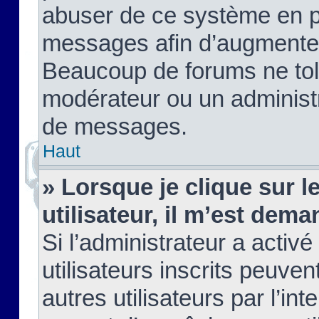
abuser de ce système en pu
messages afin d’augmenter 
Beaucoup de forums ne tolé
modérateur ou un administ
de messages.
Haut
» Lorsque je clique sur le
utilisateur, il m’est de
Si l’administrateur a activé
utilisateurs inscrits peuve
autres utilisateurs par l’in