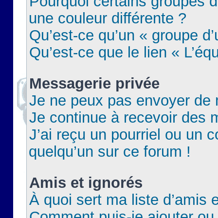
Pourquoi certains groupes d
une couleur différente ?
Qu’est-ce qu’un « groupe d’u
Qu’est-ce que le lien « L’éq
Messagerie privée
Je ne peux pas envoyer de 
Je continue à recevoir des m
J’ai reçu un pourriel ou un c
quelqu’un sur ce forum !
Amis et ignorés
À quoi sert ma liste d’amis e
Comment puis-je ajouter ou 