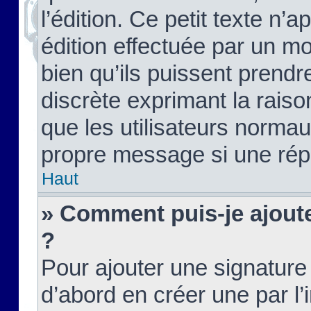
l’édition. Ce petit texte n’a
édition effectuée par un m
bien qu’ils puissent prendre
discrète exprimant la raison
que les utilisateurs norma
propre message si une rép
Haut
» Comment puis-je ajout
?
Pour ajouter une signatur
d’abord en créer une par l