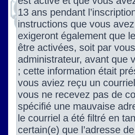
est activé et que vous ave
13 ans pendant l’inscriptio
instructions que vous avez
exigeront également que le
être activées, soit par vo
administrateur, avant que 
; cette information était pré
vous aviez reçu un courriel
vous ne recevez pas de co
spécifié une mauvaise adre
le courriel a été filtré en t
certain(e) que l’adresse de