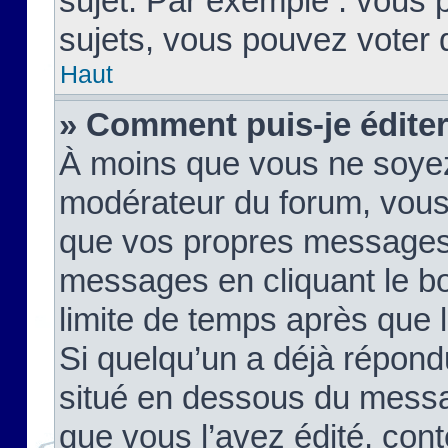
sujet. Par exemple : vous
sujets, vous pouvez voter 
Haut
» Comment puis-je édite
À moins que vous ne soyez
modérateur du forum, vous
que vos propres messages
messages en cliquant le b
limite de temps après que le
Si quelqu’un a déjà répond
situé en dessous du mess
que vous l’avez édité, cont