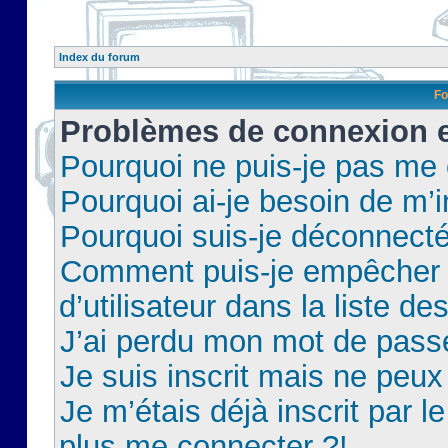
Index du forum
Fo
Problèmes de connexion et
Pourquoi ne puis-je pas me
Pourquoi ai-je besoin de m’i
Pourquoi suis-je déconnect
Comment puis-je empêcher 
d’utilisateur dans la liste de
J’ai perdu mon mot de pass
Je suis inscrit mais ne peu
Je m’étais déjà inscrit par 
plus me connecter ?!