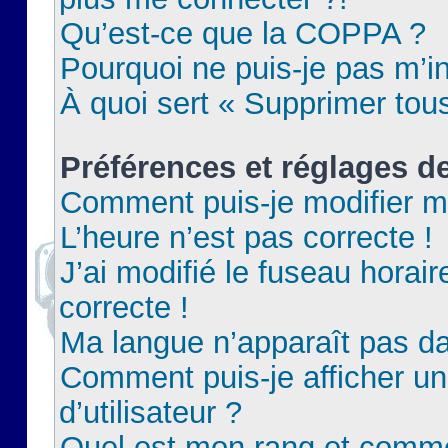
Qu’est-ce que la COPPA ?
Pourquoi ne puis-je pas m’in
À quoi sert « Supprimer tou
Préférences et réglages de
Comment puis-je modifier m
L’heure n’est pas correcte !
J’ai modifié le fuseau horair
correcte !
Ma langue n’apparaît pas dan
Comment puis-je afficher 
d’utilisateur ?
Quel est mon rang et commen