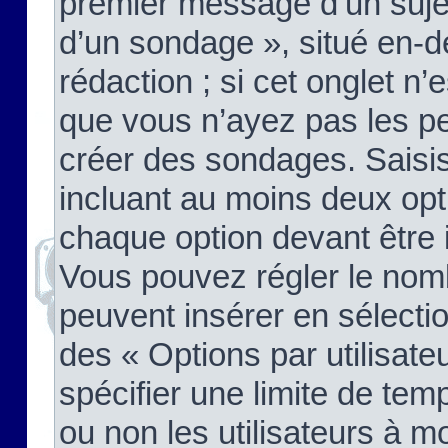
premier message d’un sujet,
d’un sondage », situé en-d
rédaction ; si cet onglet n’
que vous n’ayez pas les pe
créer des sondages. Saisis
incluant au moins deux op
chaque option devant être 
Vous pouvez régler le nomb
peuvent insérer en sélectio
des « Options par utilisat
spécifier une limite de temp
ou non les utilisateurs à mo