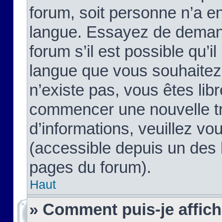
forum, soit personne n’a enc
langue. Essayez de demand
forum s’il est possible qu’il
langue que vous souhaitez.
n’existe pas, vous êtes lib
commencer une nouvelle tr
d’informations, veuillez vous
(accessible depuis un des l
pages du forum).
Haut
» Comment puis-je affic