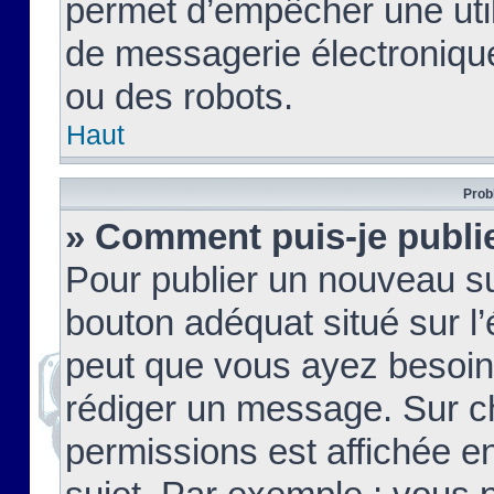
permet d’empêcher une util
de messagerie électroniqu
ou des robots.
Haut
Prob
» Comment puis-je publie
Pour publier un nouveau su
bouton adéquat situé sur l’
peut que vous ayez besoin 
rédiger un message. Sur c
permissions est affichée e