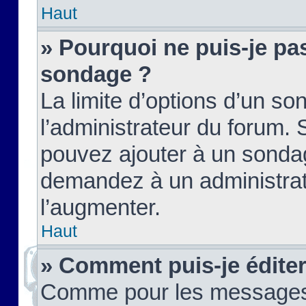
Haut
» Pourquoi ne puis-je pas
sondage ?
La limite d’options d’un so
l’administrateur du forum.
pouvez ajouter à un sondag
demandez à un administrate
l’augmenter.
Haut
» Comment puis-je édite
Comme pour les messages,