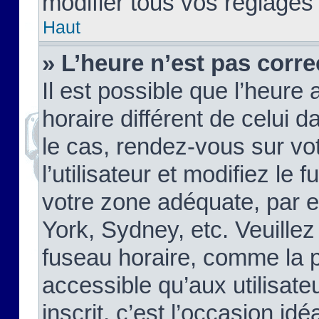
modifier tous vos réglages
Haut
» L’heure n’est pas corre
Il est possible que l’heure 
horaire différent de celui d
le cas, rendez-vous sur vo
l’utilisateur et modifiez le 
votre zone adéquate, par 
York, Sydney, etc. Veuillez
fuseau horaire, comme la p
accessible qu’aux utilisate
inscrit, c’est l’occasion idéa