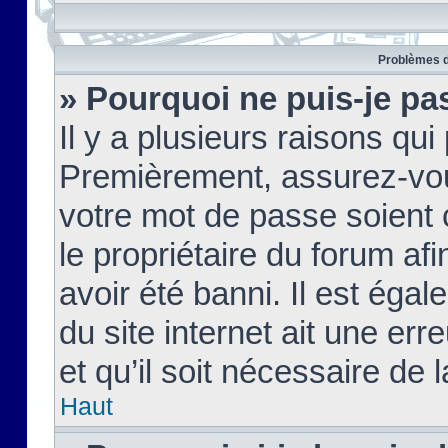
Problèmes d
» Pourquoi ne puis-je pa
Il y a plusieurs raisons qu
Premièrement, assurez-vous
votre mot de passe soient c
le propriétaire du forum af
avoir été banni. Il est égal
du site internet ait une err
et qu’il soit nécessaire de l
Haut