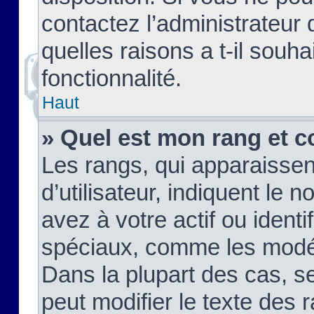
contactez l’administrateur
quelles raisons a t-il souha
fonctionnalité.
Haut
» Quel est mon rang et c
Les rangs, qui apparaisse
d’utilisateur, indiquent l
avez à votre actif ou identif
spéciaux, comme les modér
Dans la plupart des cas, s
peut modifier le texte des