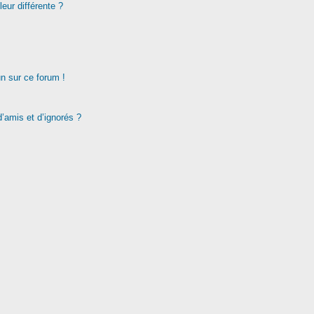
eur différente ?
un sur ce forum !
d’amis et d’ignorés ?