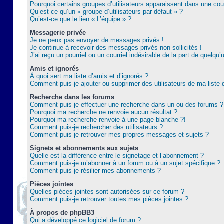
Pourquoi certains groupes d’utilisateurs apparaissent dans une coul
Qu’est-ce qu’un « groupe d’utilisateurs par défaut » ?
Qu’est-ce que le lien « L’équipe » ?
Messagerie privée
Je ne peux pas envoyer de messages privés !
Je continue à recevoir des messages privés non sollicités !
J’ai reçu un pourriel ou un courriel indésirable de la part de quelqu’
Amis et ignorés
À quoi sert ma liste d’amis et d’ignorés ?
Comment puis-je ajouter ou supprimer des utilisateurs de ma liste 
Recherche dans les forums
Comment puis-je effectuer une recherche dans un ou des forums ?
Pourquoi ma recherche ne renvoie aucun résultat ?
Pourquoi ma recherche renvoie à une page blanche ?!
Comment puis-je rechercher des utilisateurs ?
Comment puis-je retrouver mes propres messages et sujets ?
Signets et abonnements aux sujets
Quelle est la différence entre le signetage et l’abonnement ?
Comment puis-je m’abonner à un forum ou à un sujet spécifique ?
Comment puis-je résilier mes abonnements ?
Pièces jointes
Quelles pièces jointes sont autorisées sur ce forum ?
Comment puis-je retrouver toutes mes pièces jointes ?
À propos de phpBB3
Qui a développé ce logiciel de forum ?