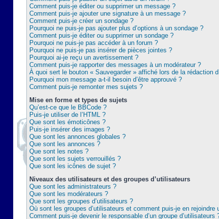
Comment puis-je éditer ou supprimer un message ?
Comment puis-je ajouter une signature à un message ?
Comment puis-je créer un sondage ?
Pourquoi ne puis-je pas ajouter plus d’options à un sondage ?
Comment puis-je éditer ou supprimer un sondage ?
Pourquoi ne puis-je pas accéder à un forum ?
Pourquoi ne puis-je pas insérer de pièces jointes ?
Pourquoi ai-je reçu un avertissement ?
Comment puis-je rapporter des messages à un modérateur ?
À quoi sert le bouton « Sauvegarder » affiché lors de la rédaction d
Pourquoi mon message a-t-il besoin d’être approuvé ?
Comment puis-je remonter mes sujets ?
Mise en forme et types de sujets
Qu’est-ce que le BBCode ?
Puis-je utiliser de l’HTML ?
Que sont les émoticônes ?
Puis-je insérer des images ?
Que sont les annonces globales ?
Que sont les annonces ?
Que sont les notes ?
Que sont les sujets verrouillés ?
Que sont les icônes de sujet ?
Niveaux des utilisateurs et des groupes d’utilisateurs
Que sont les administrateurs ?
Que sont les modérateurs ?
Que sont les groupes d’utilisateurs ?
Où sont les groupes d’utilisateurs et comment puis-je en rejoindre 
Comment puis-je devenir le responsable d’un groupe d’utilisateurs 