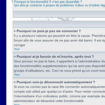
Pourquoi la fonctionnalité X n’est pas disponible ?
Qui dois-je contacter à propos de problèmes d’abus ou d’ordres lég
» Pourquoi ne puis-je pas me connecter ?
Il y a plusieurs raisons qui peuvent en être la cause. Premièr
forum afin de vous assurer de ne pas avoir été banni. Il est ég
corriger.
Haut
» Pourquoi ai-je besoin de m’inscrire, après tout ?
Vous pouvez ne pas le faire, il appartient à l’administrateur
des fonctionnalités supplémentaires qui ne sont pas disponible
groupe d’utilisateurs, etc. Ceci ne vous prend qu’un court i
Haut
» Pourquoi suis-je déconnecté automatiquement ?
Si vous ne cochez pas la case
Me connecter automatiqueme
compte soit utilisé par quelqu’un d’autre. Pour rester conne
l’intermédiaire d’un ordinateur public, comme par exemple dans
administrateur ait désactivé cette fonctionnalité.
Haut