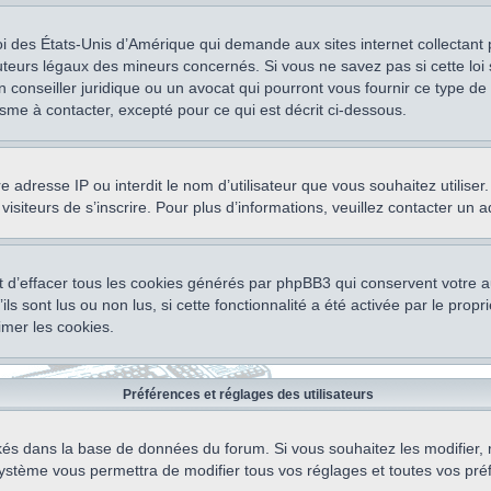
oi des États-Unis d’Amérique qui demande aux sites internet collectant
teurs légaux des mineurs concernés. Si vous ne savez pas si cette lo
un conseiller juridique ou un avocat qui pourront vous fournir ce type 
isme à contacter, excepté pour ce qui est décrit ci-dessous.
otre adresse IP ou interdit le nom d’utilisateur que vous souhaitez utili
visiteurs de s’inscrire. Pour plus d’informations, veuillez contacter un 
 d’effacer tous les cookies générés par phpBB3 qui conservent votre au
ls sont lus ou non lus, si cette fonctionnalité a été activée par le pro
mer les cookies.
Préférences et réglages des utilisateurs
ockés dans la base de données du forum. Si vous souhaitez les modifier, 
ystème vous permettra de modifier tous vos réglages et toutes vos pré