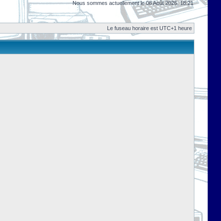
Nous sommes actuellement le 08 Août 2026, 18:21
Le fuseau horaire est UTC+1 heure