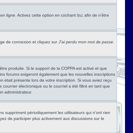
en ligne
. Activez cette option en cochant
afin de n’être
Oui
page de connexion et cliquez sur
J’ai perdu mon mot de passe
.
être produite. Si le support de la COPPA est activé et que
ains forums exigeront également que les nouvelles inscriptions
 était présente lors de votre inscription. Si vous aviez reçu
ourrier électronique ou le courriel a été filtré en tant que
un administrateur.
s suppriment périodiquement les utilisateurs qui n’ont rien
ayez de participer plus activement aux discussions sur le