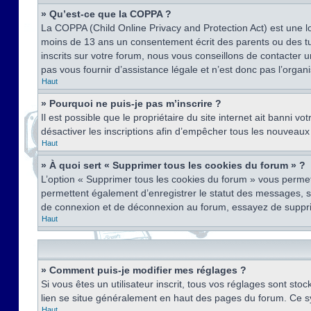
» Qu’est-ce que la COPPA ?
La COPPA (Child Online Privacy and Protection Act) est une l
moins de 13 ans un consentement écrit des parents ou des tu
inscrits sur votre forum, nous vous conseillons de contacter 
pas vous fournir d’assistance légale et n’est donc pas l’organ
Haut
» Pourquoi ne puis-je pas m’inscrire ?
Il est possible que le propriétaire du site internet ait banni v
désactiver les inscriptions afin d’empêcher tous les nouveaux 
Haut
» À quoi sert « Supprimer tous les cookies du forum » ?
L’option « Supprimer tous les cookies du forum » vous permet
permettent également d’enregistrer le statut des messages, s’i
de connexion et de déconnexion au forum, essayez de suppri
Haut
» Comment puis-je modifier mes réglages ?
Si vous êtes un utilisateur inscrit, tous vos réglages sont st
lien se situe généralement en haut des pages du forum. Ce s
Haut