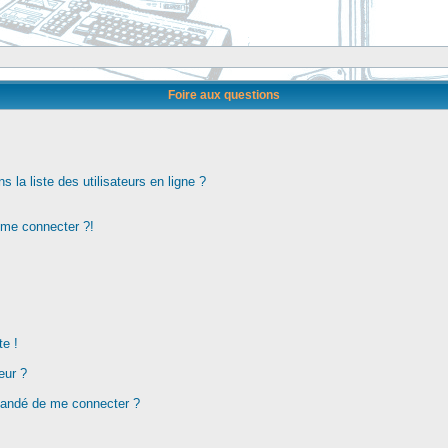
Foire aux questions
la liste des utilisateurs en ligne ?
s me connecter ?!
te !
eur ?
demandé de me connecter ?