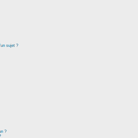
’un sujet ?
un ?
?