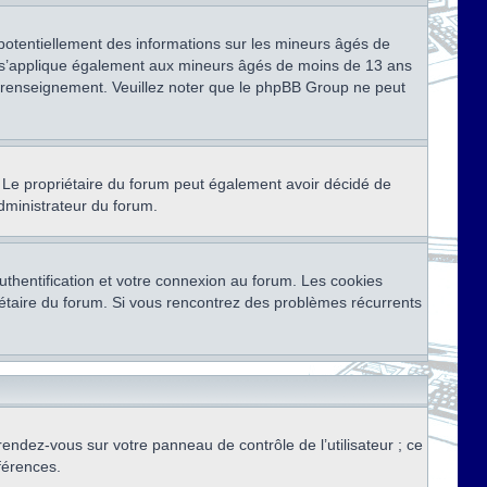
 potentiellement des informations sur les mineurs âgés de
i s’applique également aux mineurs âgés de moins de 13 ans
de renseignement. Veuillez noter que le phpBB Group ne peut
ser. Le propriétaire du forum peut également avoir décidé de
administrateur du forum.
thentification et votre connexion au forum. Les cookies
priétaire du forum. Si vous rencontrez des problèmes récurrents
rendez-vous sur votre panneau de contrôle de l’utilisateur ; ce
férences.