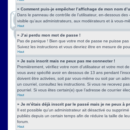
» Comment puis-je empêcher l’affichage de mon nom d’util
Dans le panneau de contrôle de l’utilisateur, en-dessous des
visible qu’aux administrateurs, aux modérateurs et à vous-mê
Haut
» J’ai perdu mon mot de passe !
Pas de panique ! Bien que votre mot de passe ne puisse pas êt
Suivez les instructions et vous devriez être en mesure de p
Haut
» Je suis inscrit mais ne peux pas me connecter !
Premièrement, vérifiez votre nom d’utilisateur et votre mot de
vous avez spécifié avoir en dessous de 13 ans pendant l’inscr
doivent être activées, soit par vous-même ou soit par un admin
un courriel, consultez les instructions. Si vous ne recevez pa
pourriel. Si vous êtes certain(e) que l’adresse de courrier él
Haut
» Je m’étais déjà inscrit par le passé mais je ne peux à 
Il est possible qu’un administrateur ait désactivé ou suppri
publiés depuis un certain temps afin de réduire la taille de l
forum.
Haut