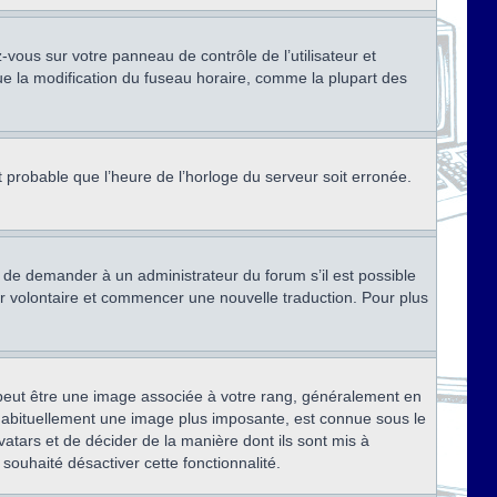
ez-vous sur votre panneau de contrôle de l’utilisateur et
ue la modification du fuseau horaire, comme la plupart des
st probable que l’heure de l’horloge du serveur soit erronée.
ez de demander à un administrateur du forum s’il est possible
rter volontaire et commencer une nouvelle traduction. Pour plus
x peut être une image associée à votre rang, généralement en
, habituellement une image plus imposante, est connue sous le
vatars et de décider de la manière dont ils sont mis à
 souhaité désactiver cette fonctionnalité.