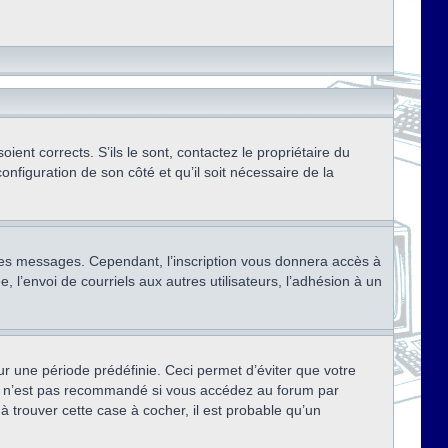
ent corrects. S’ils le sont, contactez le propriétaire du
onfiguration de son côté et qu’il soit nécessaire de la
r des messages. Cependant, l’inscription vous donnera accès à
 l’envoi de courriels aux autres utilisateurs, l’adhésion à un
r une période prédéfinie. Ceci permet d’éviter que votre
eci n’est pas recommandé si vous accédez au forum par
à trouver cette case à cocher, il est probable qu’un