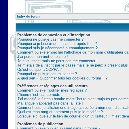
Index du forum
Problèmes de connexion et d’inscription
Pourquoi ne puis-je pas me connecter ?
Pourquoi ai-je besoin de m’inscrire, après tout ?
Pourquoi suis-je déconnecté automatiquement ?
Comment puis-je empêcher l’affichage de mon nom d’utilisateur dans 
J’ai perdu mon mot de passe !
Je suis inscrit mais ne peux pas me connecter !
Je m’étais déjà inscrit par le passé mais je ne peux à présent plu
Qu’est-ce que la COPPA ?
Pourquoi ne puis-je pas m’inscrire ?
À quoi sert « Supprimer tous les cookies du forum » ?
Préférences et réglages des utilisateurs
Comment puis-je modifier mes réglages ?
L’heure n’est pas correcte !
J’ai modifié le fuseau horaire mais l’heure n’est toujours pas correc
Ma langue n’apparaît pas dans la liste !
Comment puis-je afficher une image associée à mon nom d’utilisat
Quel est mon rang et comment puis-je le modifier ?
Lorsque je clique sur le lien de courriel d’un utilisateur, il m’est 
Problèmes de publication
Comment puis-je publier un sujet dans un forum ?