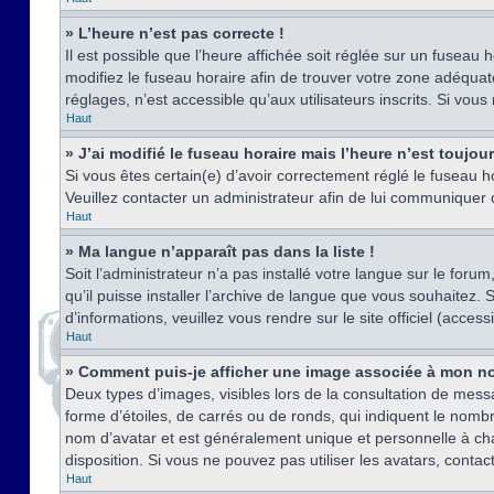
» L’heure n’est pas correcte !
Il est possible que l’heure affichée soit réglée sur un fuseau h
modifiez le fuseau horaire afin de trouver votre zone adéquat
réglages, n’est accessible qu’aux utilisateurs inscrits. Si vous n
Haut
» J’ai modifié le fuseau horaire mais l’heure n’est toujou
Si vous êtes certain(e) d’avoir correctement réglé le fuseau ho
Veuillez contacter un administrateur afin de lui communiquer
Haut
» Ma langue n’apparaît pas dans la liste !
Soit l’administrateur n’a pas installé votre langue sur le for
qu’il puisse installer l’archive de langue que vous souhaitez.
d’informations, veuillez vous rendre sur le site officiel (acce
Haut
» Comment puis-je afficher une image associée à mon no
Deux types d’images, visibles lors de la consultation de mess
forme d’étoiles, de carrés ou de ronds, qui indiquent le nomb
nom d’avatar et est généralement unique et personnelle à chaqu
disposition. Si vous ne pouvez pas utiliser les avatars, contac
Haut