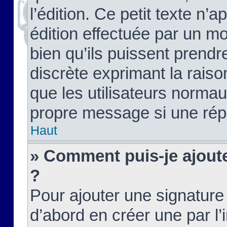
l’édition. Ce petit texte n’a
édition effectuée par un m
bien qu’ils puissent prendre
discrète exprimant la raison
que les utilisateurs norma
propre message si une rép
Haut
» Comment puis-je ajout
?
Pour ajouter une signatur
d’abord en créer une par l