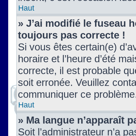
Haut
» J’ai modifié le fuseau h
toujours pas correcte !
Si vous êtes certain(e) d’a
horaire et l’heure d’été ma
correcte, il est probable q
soit erronée. Veuillez conta
communiquer ce problème
Haut
» Ma langue n’apparaît pa
Soit l’administrateur n’a pa