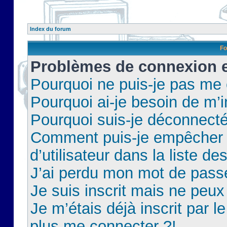
Index du forum
Fo
Problèmes de connexion et
Pourquoi ne puis-je pas me
Pourquoi ai-je besoin de m’i
Pourquoi suis-je déconnect
Comment puis-je empêcher 
d’utilisateur dans la liste de
J’ai perdu mon mot de pass
Je suis inscrit mais ne peu
Je m’étais déjà inscrit par 
plus me connecter ?!