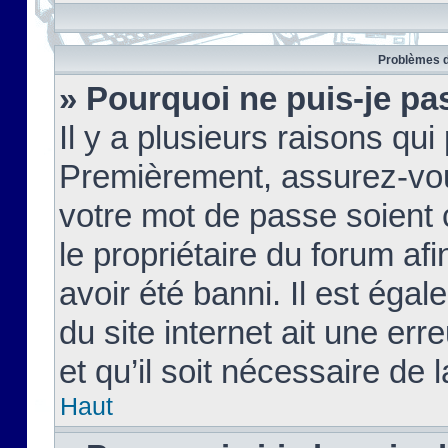
Problèmes d
» Pourquoi ne puis-je pa
Il y a plusieurs raisons qu
Premièrement, assurez-vous
votre mot de passe soient c
le propriétaire du forum af
avoir été banni. Il est égal
du site internet ait une err
et qu’il soit nécessaire de l
Haut