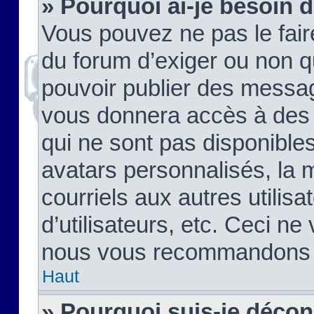
» Pourquoi ai-je besoin d
Vous pouvez ne pas le faire,
du forum d’exiger ou non q
pouvoir publier des messag
vous donnera accès à des 
qui ne sont pas disponible
avatars personnalisés, la 
courriels aux autres utilis
d’utilisateurs, etc. Ceci ne
nous vous recommandons pa
Haut
» Pourquoi suis-je déco