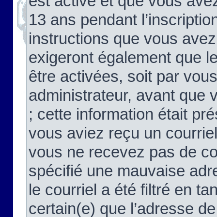
est activé et que vous ave
13 ans pendant l’inscriptio
instructions que vous avez
exigeront également que le
être activées, soit par vo
administrateur, avant que 
; cette information était pré
vous aviez reçu un courriel
vous ne recevez pas de co
spécifié une mauvaise adre
le courriel a été filtré en t
certain(e) que l’adresse de