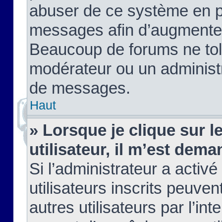
abuser de ce système en pu
messages afin d’augmenter 
Beaucoup de forums ne tolé
modérateur ou un administ
de messages.
Haut
» Lorsque je clique sur le
utilisateur, il m’est de
Si l’administrateur a activé
utilisateurs inscrits peuve
autres utilisateurs par l’in