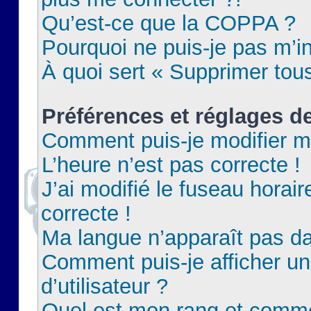
Qu’est-ce que la COPPA ?
Pourquoi ne puis-je pas m’in
À quoi sert « Supprimer tou
Préférences et réglages de
Comment puis-je modifier m
L’heure n’est pas correcte !
J’ai modifié le fuseau horair
correcte !
Ma langue n’apparaît pas dan
Comment puis-je afficher 
d’utilisateur ?
Quel est mon rang et commen