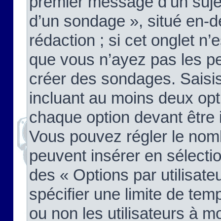
premier message d’un sujet,
d’un sondage », situé en-d
rédaction ; si cet onglet n’
que vous n’ayez pas les pe
créer des sondages. Saisis
incluant au moins deux op
chaque option devant être 
Vous pouvez régler le nomb
peuvent insérer en sélectio
des « Options par utilisat
spécifier une limite de temp
ou non les utilisateurs à mo