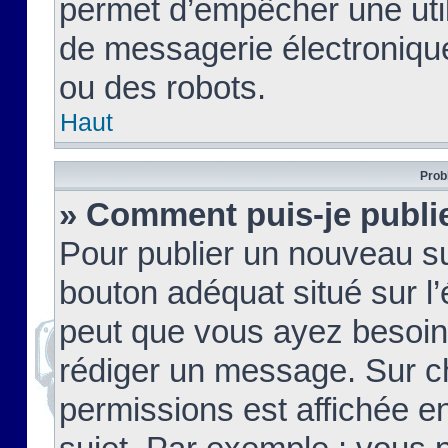
permet d’empêcher une util
de messagerie électroniqu
ou des robots.
Haut
Prob
» Comment puis-je publie
Pour publier un nouveau su
bouton adéquat situé sur l’
peut que vous ayez besoin 
rédiger un message. Sur c
permissions est affichée e