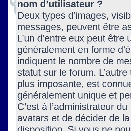
nom d’utilisateur ?
Deux types d’images, visibl
messages, peuvent être ass
L’un d’entre eux peut être
généralement en forme d’ét
indiquent le nombre de mes
statut sur le forum. L’autr
plus imposante, est connue
généralement unique et per
C’est à l’administrateur du
avatars et de décider de la
disposition. Si vous ne pou