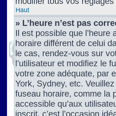
modifier tous vos réglages
Haut
» L’heure n’est pas corre
Il est possible que l’heure 
horaire différent de celui d
le cas, rendez-vous sur vo
l’utilisateur et modifiez le 
votre zone adéquate, par 
York, Sydney, etc. Veuillez
fuseau horaire, comme la p
accessible qu’aux utilisate
inscrit, c’est l’occasion idéa