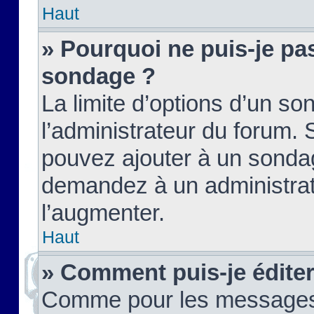
Haut
» Pourquoi ne puis-je pas
sondage ?
La limite d’options d’un so
l’administrateur du forum.
pouvez ajouter à un sondag
demandez à un administrate
l’augmenter.
Haut
» Comment puis-je édite
Comme pour les messages,