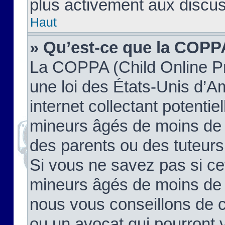
plus activement aux discus
Haut
» Qu’est-ce que la COPP
La COPPA (Child Online Pr
une loi des États-Unis d’
internet collectant potenti
mineurs âgés de moins de 
des parents ou des tuteur
Si vous ne savez pas si ce
mineurs âgés de moins de 1
nous vous conseillons de co
ou un avocat qui pourront 