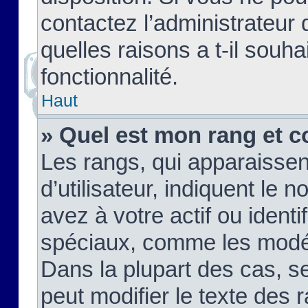
contactez l’administrateur
quelles raisons a t-il souha
fonctionnalité.
Haut
» Quel est mon rang et c
Les rangs, qui apparaisse
d’utilisateur, indiquent l
avez à votre actif ou identif
spéciaux, comme les modér
Dans la plupart des cas, s
peut modifier le texte des