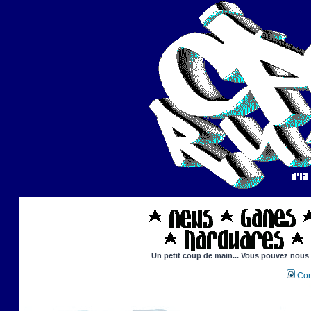
Un petit coup de main... Vous pouvez nous ai
Con