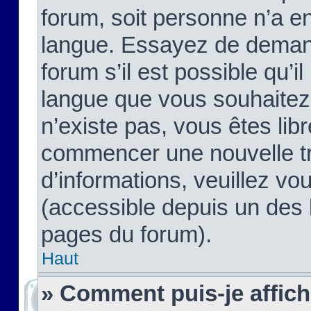
forum, soit personne n’a enc
langue. Essayez de demand
forum s’il est possible qu’il
langue que vous souhaitez.
n’existe pas, vous êtes lib
commencer une nouvelle tr
d’informations, veuillez vous
(accessible depuis un des l
pages du forum).
Haut
» Comment puis-je affic