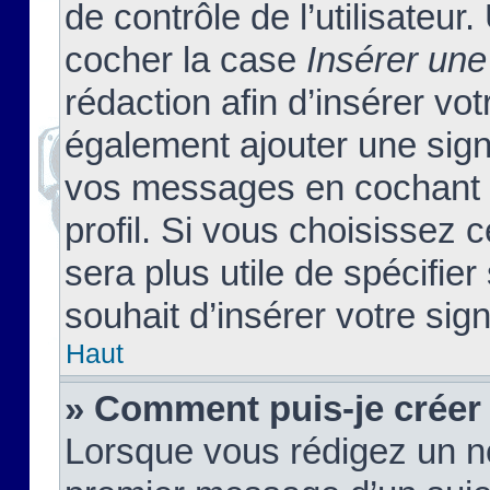
de contrôle de l’utilisateu
cocher la case
Insérer une
rédaction afin d’insérer vo
également ajouter une sign
vos messages en cochant l
profil. Si vous choisissez c
sera plus utile de spécifi
souhait d’insérer votre sig
Haut
» Comment puis-je créer
Lorsque vous rédigez un no