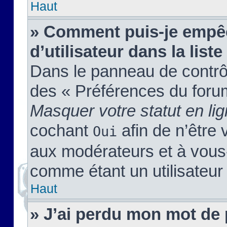
Haut
» Comment puis-je empêc
d’utilisateur dans la liste
Dans le panneau de contrôl
des « Préférences du forum
Masquer votre statut en li
cochant
afin de n’être 
Oui
aux modérateurs et à vou
comme étant un utilisateur 
Haut
» J’ai perdu mon mot de 