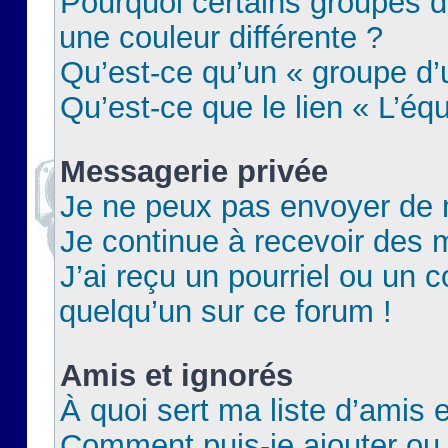
Pourquoi certains groupes d
une couleur différente ?
Qu’est-ce qu’un « groupe d’u
Qu’est-ce que le lien « L’éq
Messagerie privée
Je ne peux pas envoyer de 
Je continue à recevoir des m
J’ai reçu un pourriel ou un c
quelqu’un sur ce forum !
Amis et ignorés
À quoi sert ma liste d’amis e
Comment puis-je ajouter ou 