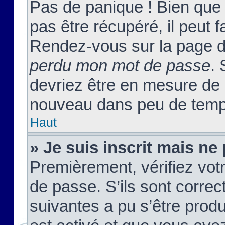
Pas de panique ! Bien que
pas être récupéré, il peut fa
Rendez-vous sur la page d
perdu mon mot de passe
. 
devriez être en mesure de
nouveau dans peu de temp
Haut
» Je suis inscrit mais n
Premièrement, vérifiez votr
de passe. S’ils sont corre
suivantes a pu s’être prod