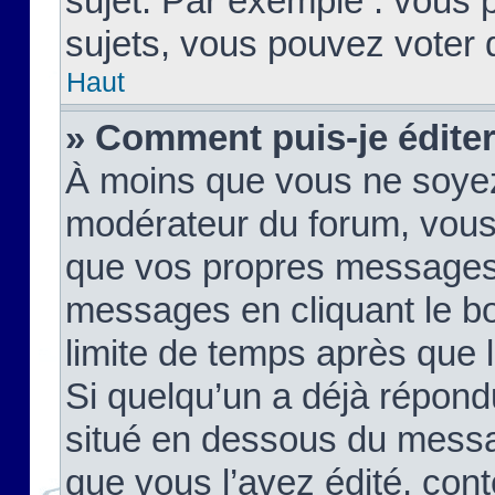
sujet. Par exemple : vous
sujets, vous pouvez voter 
Haut
» Comment puis-je édite
À moins que vous ne soyez
modérateur du forum, vous
que vos propres messages
messages en cliquant le b
limite de temps après que le
Si quelqu’un a déjà répond
situé en dessous du mess
que vous l’avez édité, cont