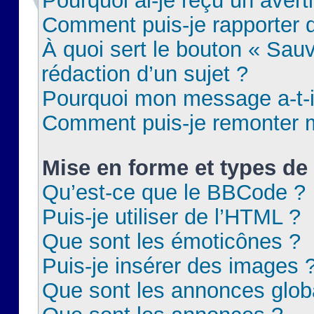
Pourquoi ai-je reçu un aver
Comment puis-je rapporter
À quoi sert le bouton « Sauv
rédaction d’un sujet ?
Pourquoi mon message a-t-il
Comment puis-je remonter m
Mise en forme et types de 
Qu’est-ce que le BBCode ?
Puis-je utiliser de l’HTML ?
Que sont les émoticônes ?
Puis-je insérer des images 
Que sont les annonces glob