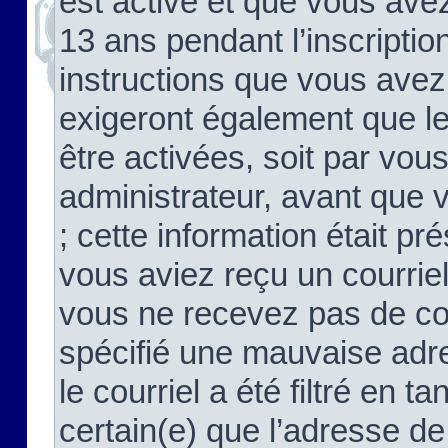
est activé et que vous ave
13 ans pendant l’inscriptio
instructions que vous avez
exigeront également que le
être activées, soit par vo
administrateur, avant que 
; cette information était pré
vous aviez reçu un courriel
vous ne recevez pas de co
spécifié une mauvaise adre
le courriel a été filtré en t
certain(e) que l’adresse de