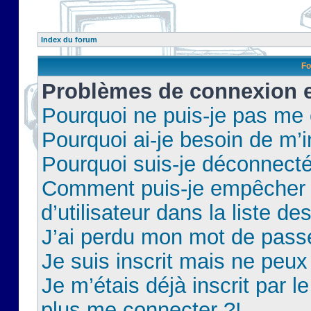
Index du forum
Fo
Problèmes de connexion et
Pourquoi ne puis-je pas me
Pourquoi ai-je besoin de m’i
Pourquoi suis-je déconnect
Comment puis-je empêcher 
d’utilisateur dans la liste de
J’ai perdu mon mot de pass
Je suis inscrit mais ne peu
Je m’étais déjà inscrit par 
plus me connecter ?!