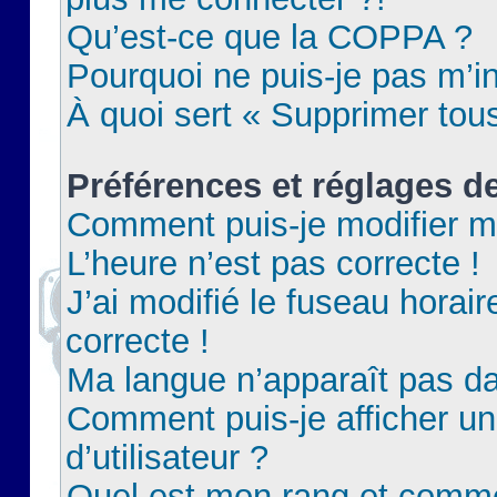
Qu’est-ce que la COPPA ?
Pourquoi ne puis-je pas m’in
À quoi sert « Supprimer tou
Préférences et réglages de
Comment puis-je modifier m
L’heure n’est pas correcte !
J’ai modifié le fuseau horair
correcte !
Ma langue n’apparaît pas dan
Comment puis-je afficher 
d’utilisateur ?
Quel est mon rang et commen