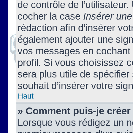
de contrôle de l’utilisateu
cocher la case
Insérer une
rédaction afin d’insérer vo
également ajouter une sign
vos messages en cochant l
profil. Si vous choisissez c
sera plus utile de spécifi
souhait d’insérer votre sig
Haut
» Comment puis-je créer
Lorsque vous rédigez un no