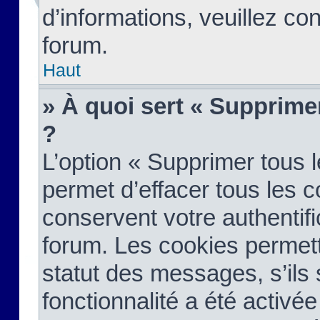
d’informations, veuillez co
forum.
Haut
» À quoi sert « Supprime
?
L’option « Supprimer tous 
permet d’effacer tous les 
conservent votre authentifi
forum. Les cookies permett
statut des messages, s’ils s
fonctionnalité a été activée