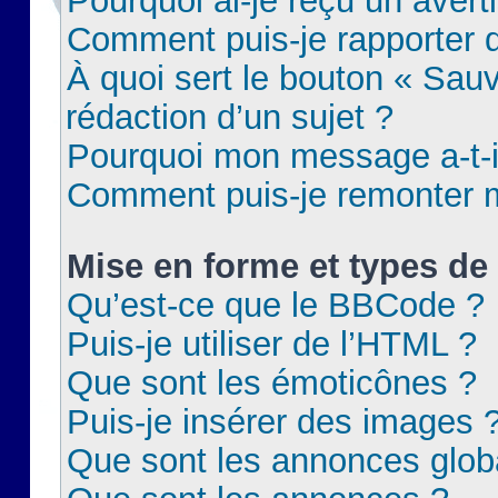
Pourquoi ai-je reçu un aver
Comment puis-je rapporter
À quoi sert le bouton « Sauv
rédaction d’un sujet ?
Pourquoi mon message a-t-il
Comment puis-je remonter m
Mise en forme et types de 
Qu’est-ce que le BBCode ?
Puis-je utiliser de l’HTML ?
Que sont les émoticônes ?
Puis-je insérer des images 
Que sont les annonces glob