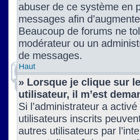
abuser de ce système en pu
messages afin d’augmenter 
Beaucoup de forums ne tolé
modérateur ou un administ
de messages.
Haut
» Lorsque je clique sur le
utilisateur, il m’est de
Si l’administrateur a activé
utilisateurs inscrits peuve
autres utilisateurs par l’in