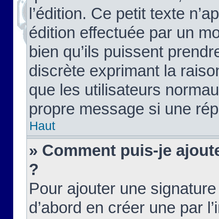
l’édition. Ce petit texte n’a
édition effectuée par un m
bien qu’ils puissent prendre
discrète exprimant la raison
que les utilisateurs norma
propre message si une rép
Haut
» Comment puis-je ajout
?
Pour ajouter une signatur
d’abord en créer une par l