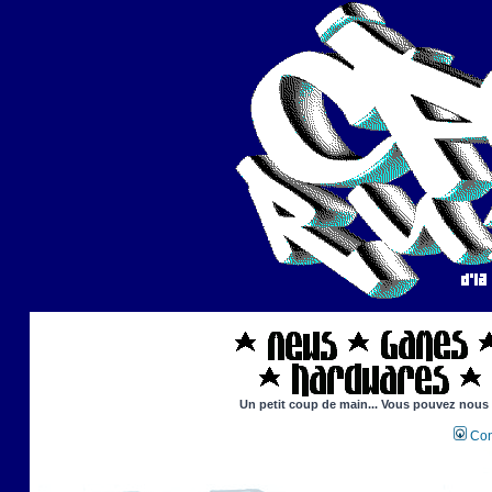
Un petit coup de main... Vous pouvez nous ai
Con