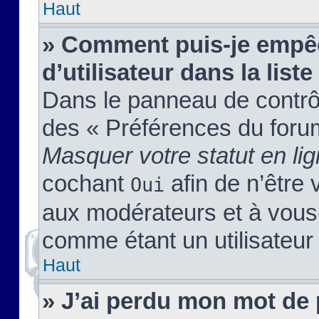
Haut
» Comment puis-je empêc
d’utilisateur dans la liste
Dans le panneau de contrôl
des « Préférences du forum
Masquer votre statut en li
cochant
afin de n’être 
Oui
aux modérateurs et à vou
comme étant un utilisateur 
Haut
» J’ai perdu mon mot de 