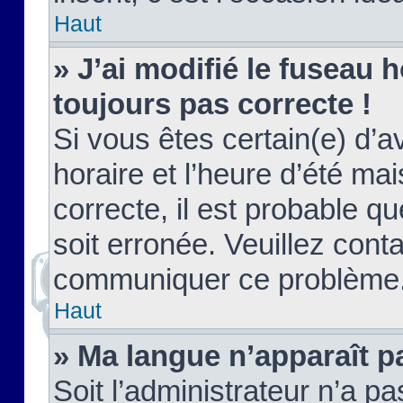
Haut
» J’ai modifié le fuseau h
toujours pas correcte !
Si vous êtes certain(e) d’a
horaire et l’heure d’été ma
correcte, il est probable q
soit erronée. Veuillez conta
communiquer ce problème
Haut
» Ma langue n’apparaît pa
Soit l’administrateur n’a pa