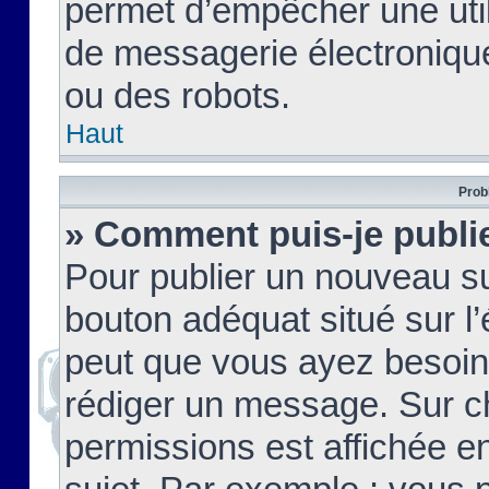
permet d’empêcher une util
de messagerie électroniqu
ou des robots.
Haut
Prob
» Comment puis-je publie
Pour publier un nouveau su
bouton adéquat situé sur l’
peut que vous ayez besoin 
rédiger un message. Sur c
permissions est affichée e