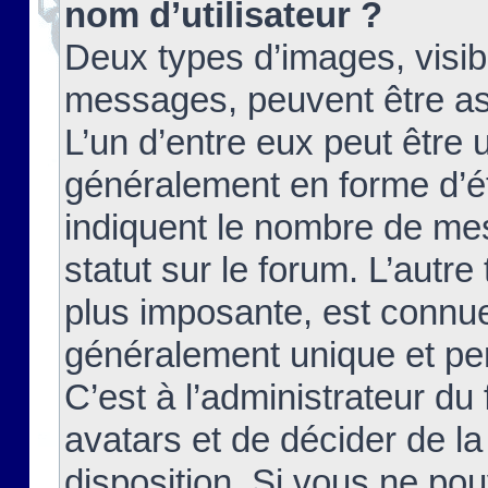
nom d’utilisateur ?
Deux types d’images, visibl
messages, peuvent être ass
L’un d’entre eux peut être
généralement en forme d’ét
indiquent le nombre de mes
statut sur le forum. L’autr
plus imposante, est connue
généralement unique et per
C’est à l’administrateur du
avatars et de décider de la
disposition. Si vous ne pou