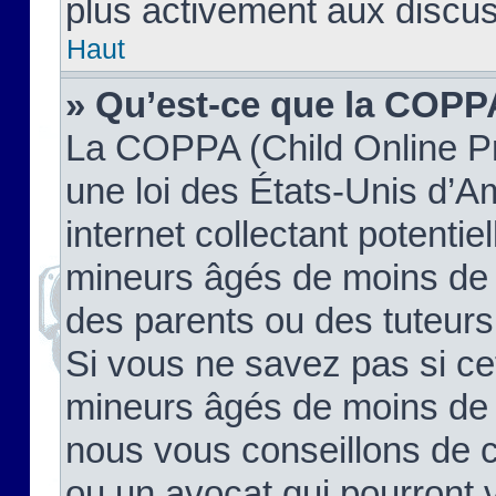
plus activement aux discus
Haut
» Qu’est-ce que la COPP
La COPPA (Child Online Pr
une loi des États-Unis d’
internet collectant potenti
mineurs âgés de moins de 
des parents ou des tuteur
Si vous ne savez pas si ce
mineurs âgés de moins de 1
nous vous conseillons de co
ou un avocat qui pourront 