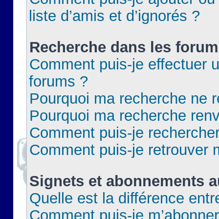
liste d’amis et d’ignorés ?
Recherche dans les forum
Comment puis-je effectuer 
forums ?
Pourquoi ma recherche ne re
Pourquoi ma recherche renv
Comment puis-je rechercher 
Comment puis-je retrouver 
Signets et abonnements a
Quelle est la différence ent
Comment puis-je m’abonner 