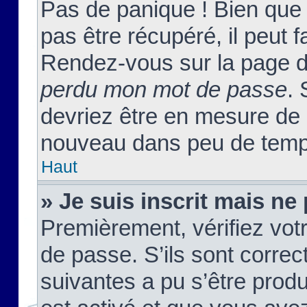
Pas de panique ! Bien que
pas être récupéré, il peut fa
Rendez-vous sur la page d
perdu mon mot de passe
. 
devriez être en mesure de
nouveau dans peu de temp
Haut
» Je suis inscrit mais n
Premièrement, vérifiez votr
de passe. S’ils sont corre
suivantes a pu s’être prod