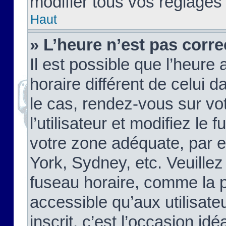
modifier tous vos réglages
Haut
» L’heure n’est pas corre
Il est possible que l’heure 
horaire différent de celui d
le cas, rendez-vous sur vo
l’utilisateur et modifiez le 
votre zone adéquate, par 
York, Sydney, etc. Veuillez
fuseau horaire, comme la p
accessible qu’aux utilisate
inscrit, c’est l’occasion idéa