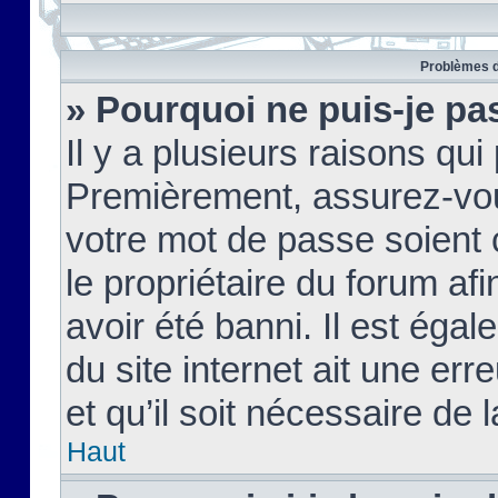
Problèmes d
» Pourquoi ne puis-je pa
Il y a plusieurs raisons qu
Premièrement, assurez-vous
votre mot de passe soient c
le propriétaire du forum af
avoir été banni. Il est égal
du site internet ait une err
et qu’il soit nécessaire de l
Haut