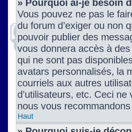
» Pourquoi ai-je besoin d
Vous pouvez ne pas le faire,
du forum d’exiger ou non q
pouvoir publier des messag
vous donnera accès à des 
qui ne sont pas disponible
avatars personnalisés, la 
courriels aux autres utilis
d’utilisateurs, etc. Ceci ne
nous vous recommandons pa
Haut
» Pourquoi suis-je déco