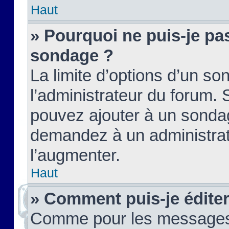
Haut
» Pourquoi ne puis-je pas
sondage ?
La limite d’options d’un so
l’administrateur du forum.
pouvez ajouter à un sondag
demandez à un administrate
l’augmenter.
Haut
» Comment puis-je édite
Comme pour les messages,