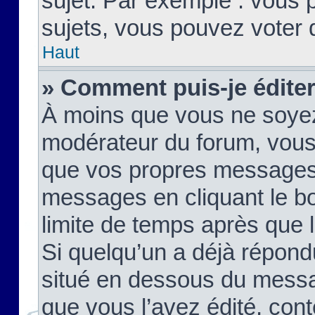
sujet. Par exemple : vous
sujets, vous pouvez voter 
Haut
» Comment puis-je édite
À moins que vous ne soyez
modérateur du forum, vous
que vos propres messages
messages en cliquant le b
limite de temps après que le
Si quelqu’un a déjà répond
situé en dessous du mess
que vous l’avez édité, cont