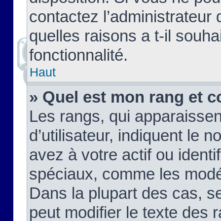
contactez l’administrateur
quelles raisons a t-il souha
fonctionnalité.
Haut
» Quel est mon rang et c
Les rangs, qui apparaisse
d’utilisateur, indiquent l
avez à votre actif ou identif
spéciaux, comme les modér
Dans la plupart des cas, s
peut modifier le texte des