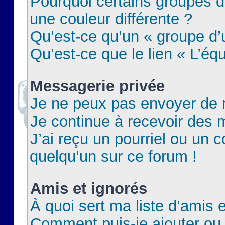
Pourquoi certains groupes d
une couleur différente ?
Qu’est-ce qu’un « groupe d’u
Qu’est-ce que le lien « L’éq
Messagerie privée
Je ne peux pas envoyer de 
Je continue à recevoir des m
J’ai reçu un pourriel ou un c
quelqu’un sur ce forum !
Amis et ignorés
À quoi sert ma liste d’amis e
Comment puis-je ajouter ou 