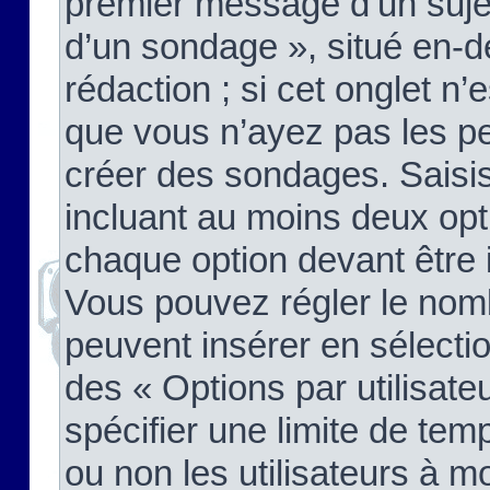
premier message d’un sujet,
d’un sondage », situé en-d
rédaction ; si cet onglet n’
que vous n’ayez pas les pe
créer des sondages. Saisis
incluant au moins deux op
chaque option devant être 
Vous pouvez régler le nomb
peuvent insérer en sélectio
des « Options par utilisat
spécifier une limite de temp
ou non les utilisateurs à mo