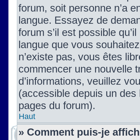
forum, soit personne n’a enc
langue. Essayez de demand
forum s’il est possible qu’il
langue que vous souhaitez.
n’existe pas, vous êtes lib
commencer une nouvelle tr
d’informations, veuillez vous
(accessible depuis un des l
pages du forum).
Haut
» Comment puis-je affic