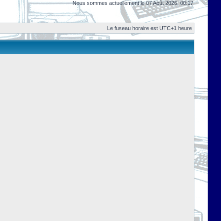
Nous sommes actuellement le 07 Août 2026, 00:17
Le fuseau horaire est UTC+1 heure