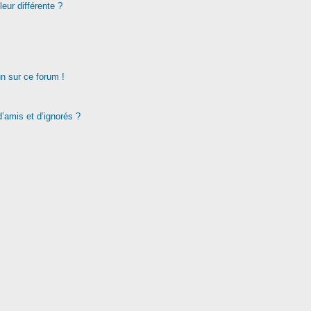
eur différente ?
un sur ce forum !
d’amis et d’ignorés ?