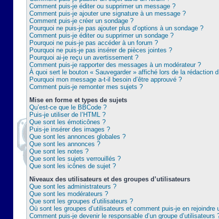
Comment puis-je éditer ou supprimer un message ?
Comment puis-je ajouter une signature à un message ?
Comment puis-je créer un sondage ?
Pourquoi ne puis-je pas ajouter plus d’options à un sondage ?
Comment puis-je éditer ou supprimer un sondage ?
Pourquoi ne puis-je pas accéder à un forum ?
Pourquoi ne puis-je pas insérer de pièces jointes ?
Pourquoi ai-je reçu un avertissement ?
Comment puis-je rapporter des messages à un modérateur ?
À quoi sert le bouton « Sauvegarder » affiché lors de la rédaction d
Pourquoi mon message a-t-il besoin d’être approuvé ?
Comment puis-je remonter mes sujets ?
Mise en forme et types de sujets
Qu’est-ce que le BBCode ?
Puis-je utiliser de l’HTML ?
Que sont les émoticônes ?
Puis-je insérer des images ?
Que sont les annonces globales ?
Que sont les annonces ?
Que sont les notes ?
Que sont les sujets verrouillés ?
Que sont les icônes de sujet ?
Niveaux des utilisateurs et des groupes d’utilisateurs
Que sont les administrateurs ?
Que sont les modérateurs ?
Que sont les groupes d’utilisateurs ?
Où sont les groupes d’utilisateurs et comment puis-je en rejoindre 
Comment puis-je devenir le responsable d’un groupe d’utilisateurs 