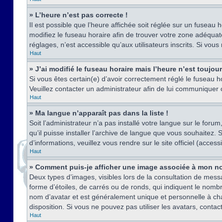
» L’heure n’est pas correcte !
Il est possible que l’heure affichée soit réglée sur un fuseau h
modifiez le fuseau horaire afin de trouver votre zone adéquat
réglages, n’est accessible qu’aux utilisateurs inscrits. Si vous n
Haut
» J’ai modifié le fuseau horaire mais l’heure n’est toujou
Si vous êtes certain(e) d’avoir correctement réglé le fuseau ho
Veuillez contacter un administrateur afin de lui communiquer
Haut
» Ma langue n’apparaît pas dans la liste !
Soit l’administrateur n’a pas installé votre langue sur le for
qu’il puisse installer l’archive de langue que vous souhaitez.
d’informations, veuillez vous rendre sur le site officiel (acce
Haut
» Comment puis-je afficher une image associée à mon no
Deux types d’images, visibles lors de la consultation de mess
forme d’étoiles, de carrés ou de ronds, qui indiquent le nomb
nom d’avatar et est généralement unique et personnelle à chaqu
disposition. Si vous ne pouvez pas utiliser les avatars, contac
Haut