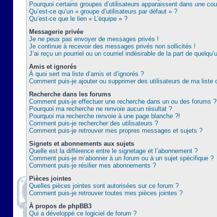
Pourquoi certains groupes d’utilisateurs apparaissent dans une coul
Qu’est-ce qu’un « groupe d’utilisateurs par défaut » ?
Qu’est-ce que le lien « L’équipe » ?
Messagerie privée
Je ne peux pas envoyer de messages privés !
Je continue à recevoir des messages privés non sollicités !
J’ai reçu un pourriel ou un courriel indésirable de la part de quelqu’
Amis et ignorés
À quoi sert ma liste d’amis et d’ignorés ?
Comment puis-je ajouter ou supprimer des utilisateurs de ma liste 
Recherche dans les forums
Comment puis-je effectuer une recherche dans un ou des forums ?
Pourquoi ma recherche ne renvoie aucun résultat ?
Pourquoi ma recherche renvoie à une page blanche ?!
Comment puis-je rechercher des utilisateurs ?
Comment puis-je retrouver mes propres messages et sujets ?
Signets et abonnements aux sujets
Quelle est la différence entre le signetage et l’abonnement ?
Comment puis-je m’abonner à un forum ou à un sujet spécifique ?
Comment puis-je résilier mes abonnements ?
Pièces jointes
Quelles pièces jointes sont autorisées sur ce forum ?
Comment puis-je retrouver toutes mes pièces jointes ?
À propos de phpBB3
Qui a développé ce logiciel de forum ?