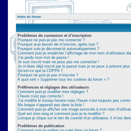
Index du forum
Problèmes de connexion et d’inscription
Pourquoi ne puis-je pas me connecter ?
Pourquoi ai-je besoin de m’inscrire, après tout ?
Pourquoi suis-je déconnecté automatiquement ?
Comment puis-je empêcher l’affichage de mon nom d’utilisateur dans 
J’ai perdu mon mot de passe !
Je suis inscrit mais ne peux pas me connecter !
Je m’étais déjà inscrit par le passé mais je ne peux à présent plu
Qu’est-ce que la COPPA ?
Pourquoi ne puis-je pas m’inscrire ?
À quoi sert « Supprimer tous les cookies du forum » ?
Préférences et réglages des utilisateurs
Comment puis-je modifier mes réglages ?
L’heure n’est pas correcte !
J’ai modifié le fuseau horaire mais l’heure n’est toujours pas correc
Ma langue n’apparaît pas dans la liste !
Comment puis-je afficher une image associée à mon nom d’utilisat
Quel est mon rang et comment puis-je le modifier ?
Lorsque je clique sur le lien de courriel d’un utilisateur, il m’est 
Problèmes de publication
Comment puis-je publier un sujet dans un forum ?