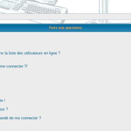
Foire aux questions
la liste des utilisateurs en ligne ?
s me connecter ?!
te !
eur ?
demandé de me connecter ?