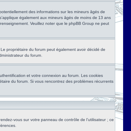
 potentiellement des informations sur les mineurs âgés de
i s’applique également aux mineurs âgés de moins de 13 ans
de renseignement. Veuillez noter que le phpBB Group ne peut
ser. Le propriétaire du forum peut également avoir décidé de
administrateur du forum.
thentification et votre connexion au forum. Les cookies
priétaire du forum. Si vous rencontrez des problèmes récurrents
rendez-vous sur votre panneau de contrôle de l’utilisateur ; ce
férences.