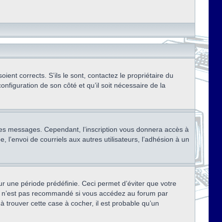
ent corrects. S’ils le sont, contactez le propriétaire du
onfiguration de son côté et qu’il soit nécessaire de la
r des messages. Cependant, l’inscription vous donnera accès à
 l’envoi de courriels aux autres utilisateurs, l’adhésion à un
r une période prédéfinie. Ceci permet d’éviter que votre
eci n’est pas recommandé si vous accédez au forum par
à trouver cette case à cocher, il est probable qu’un