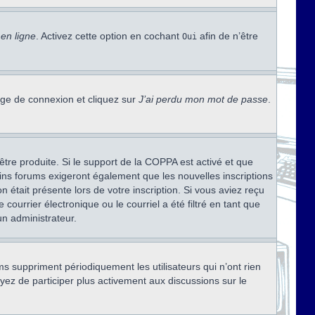
en ligne
. Activez cette option en cochant
afin de n’être
Oui
page de connexion et cliquez sur
J’ai perdu mon mot de passe
.
être produite. Si le support de la COPPA est activé et que
ains forums exigeront également que les nouvelles inscriptions
 était présente lors de votre inscription. Si vous aviez reçu
ourrier électronique ou le courriel a été filtré en tant que
un administrateur.
s suppriment périodiquement les utilisateurs qui n’ont rien
ayez de participer plus activement aux discussions sur le