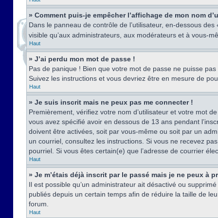
» Comment puis-je empêcher l’affichage de mon nom d’util
Dans le panneau de contrôle de l’utilisateur, en-dessous des
visible qu’aux administrateurs, aux modérateurs et à vous-mê
Haut
» J’ai perdu mon mot de passe !
Pas de panique ! Bien que votre mot de passe ne puisse pas êt
Suivez les instructions et vous devriez être en mesure de p
Haut
» Je suis inscrit mais ne peux pas me connecter !
Premièrement, vérifiez votre nom d’utilisateur et votre mot de
vous avez spécifié avoir en dessous de 13 ans pendant l’inscr
doivent être activées, soit par vous-même ou soit par un admin
un courriel, consultez les instructions. Si vous ne recevez pa
pourriel. Si vous êtes certain(e) que l’adresse de courrier él
Haut
» Je m’étais déjà inscrit par le passé mais je ne peux à 
Il est possible qu’un administrateur ait désactivé ou suppri
publiés depuis un certain temps afin de réduire la taille de l
forum.
Haut