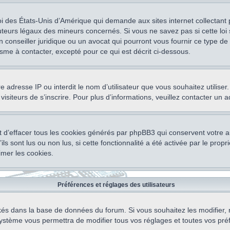
oi des États-Unis d’Amérique qui demande aux sites internet collectant
teurs légaux des mineurs concernés. Si vous ne savez pas si cette lo
un conseiller juridique ou un avocat qui pourront vous fournir ce type 
isme à contacter, excepté pour ce qui est décrit ci-dessous.
otre adresse IP ou interdit le nom d’utilisateur que vous souhaitez utili
visiteurs de s’inscrire. Pour plus d’informations, veuillez contacter un 
 d’effacer tous les cookies générés par phpBB3 qui conservent votre au
ls sont lus ou non lus, si cette fonctionnalité a été activée par le pro
mer les cookies.
Préférences et réglages des utilisateurs
ockés dans la base de données du forum. Si vous souhaitez les modifier, 
ystème vous permettra de modifier tous vos réglages et toutes vos pré