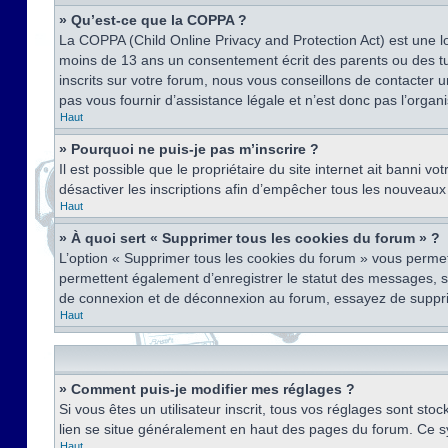
» Qu’est-ce que la COPPA ?
La COPPA (Child Online Privacy and Protection Act) est une l
moins de 13 ans un consentement écrit des parents ou des tu
inscrits sur votre forum, nous vous conseillons de contacter 
pas vous fournir d’assistance légale et n’est donc pas l’organ
Haut
» Pourquoi ne puis-je pas m’inscrire ?
Il est possible que le propriétaire du site internet ait banni v
désactiver les inscriptions afin d’empêcher tous les nouveaux 
Haut
» À quoi sert « Supprimer tous les cookies du forum » ?
L’option « Supprimer tous les cookies du forum » vous permet
permettent également d’enregistrer le statut des messages, s’i
de connexion et de déconnexion au forum, essayez de suppri
Haut
» Comment puis-je modifier mes réglages ?
Si vous êtes un utilisateur inscrit, tous vos réglages sont st
lien se situe généralement en haut des pages du forum. Ce s
Haut