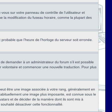
ez-vous sur votre panneau de contrôle de l’utilisateur et
ue la modification du fuseau horaire, comme la plupart des
st probable que l’heure de l’horloge du serveur soit erronée.
ez de demander à un administrateur du forum s’il est possible
rter volontaire et commencer une nouvelle traduction. Pour plus
x peut être une image associée à votre rang, généralement en
, habituellement une image plus imposante, est connue sous le
vatars et de décider de la manière dont ils sont mis à
 souhaité désactiver cette fonctionnalité.