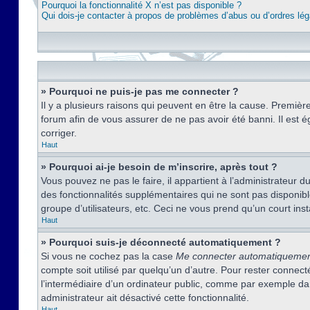
Pourquoi la fonctionnalité X n’est pas disponible ?
Qui dois-je contacter à propos de problèmes d’abus ou d’ordres lég
» Pourquoi ne puis-je pas me connecter ?
Il y a plusieurs raisons qui peuvent en être la cause. Premièr
forum afin de vous assurer de ne pas avoir été banni. Il est ég
corriger.
Haut
» Pourquoi ai-je besoin de m’inscrire, après tout ?
Vous pouvez ne pas le faire, il appartient à l’administrateur
des fonctionnalités supplémentaires qui ne sont pas disponible
groupe d’utilisateurs, etc. Ceci ne vous prend qu’un court i
Haut
» Pourquoi suis-je déconnecté automatiquement ?
Si vous ne cochez pas la case
Me connecter automatiqueme
compte soit utilisé par quelqu’un d’autre. Pour rester conne
l’intermédiaire d’un ordinateur public, comme par exemple dans
administrateur ait désactivé cette fonctionnalité.
Haut