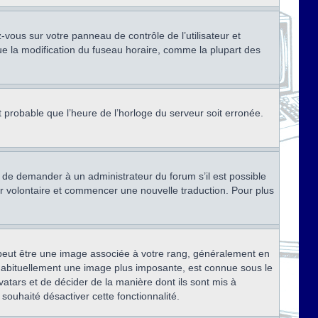
ez-vous sur votre panneau de contrôle de l’utilisateur et
ue la modification du fuseau horaire, comme la plupart des
st probable que l’heure de l’horloge du serveur soit erronée.
ez de demander à un administrateur du forum s’il est possible
rter volontaire et commencer une nouvelle traduction. Pour plus
x peut être une image associée à votre rang, généralement en
, habituellement une image plus imposante, est connue sous le
vatars et de décider de la manière dont ils sont mis à
 souhaité désactiver cette fonctionnalité.