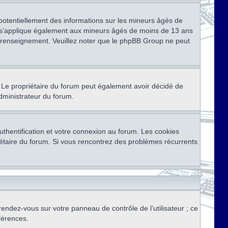
 potentiellement des informations sur les mineurs âgés de
i s’applique également aux mineurs âgés de moins de 13 ans
de renseignement. Veuillez noter que le phpBB Group ne peut
ser. Le propriétaire du forum peut également avoir décidé de
administrateur du forum.
thentification et votre connexion au forum. Les cookies
priétaire du forum. Si vous rencontrez des problèmes récurrents
rendez-vous sur votre panneau de contrôle de l’utilisateur ; ce
férences.