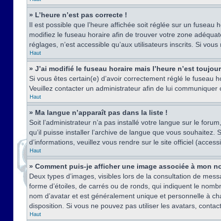
» L’heure n’est pas correcte !
Il est possible que l’heure affichée soit réglée sur un fuseau h
modifiez le fuseau horaire afin de trouver votre zone adéquat
réglages, n’est accessible qu’aux utilisateurs inscrits. Si vous n
Haut
» J’ai modifié le fuseau horaire mais l’heure n’est toujou
Si vous êtes certain(e) d’avoir correctement réglé le fuseau ho
Veuillez contacter un administrateur afin de lui communiquer
Haut
» Ma langue n’apparaît pas dans la liste !
Soit l’administrateur n’a pas installé votre langue sur le for
qu’il puisse installer l’archive de langue que vous souhaitez.
d’informations, veuillez vous rendre sur le site officiel (acce
Haut
» Comment puis-je afficher une image associée à mon no
Deux types d’images, visibles lors de la consultation de mess
forme d’étoiles, de carrés ou de ronds, qui indiquent le nomb
nom d’avatar et est généralement unique et personnelle à chaqu
disposition. Si vous ne pouvez pas utiliser les avatars, contac
Haut