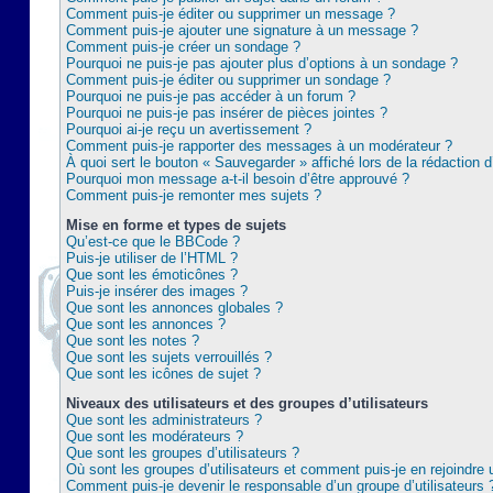
Comment puis-je éditer ou supprimer un message ?
Comment puis-je ajouter une signature à un message ?
Comment puis-je créer un sondage ?
Pourquoi ne puis-je pas ajouter plus d’options à un sondage ?
Comment puis-je éditer ou supprimer un sondage ?
Pourquoi ne puis-je pas accéder à un forum ?
Pourquoi ne puis-je pas insérer de pièces jointes ?
Pourquoi ai-je reçu un avertissement ?
Comment puis-je rapporter des messages à un modérateur ?
À quoi sert le bouton « Sauvegarder » affiché lors de la rédaction d
Pourquoi mon message a-t-il besoin d’être approuvé ?
Comment puis-je remonter mes sujets ?
Mise en forme et types de sujets
Qu’est-ce que le BBCode ?
Puis-je utiliser de l’HTML ?
Que sont les émoticônes ?
Puis-je insérer des images ?
Que sont les annonces globales ?
Que sont les annonces ?
Que sont les notes ?
Que sont les sujets verrouillés ?
Que sont les icônes de sujet ?
Niveaux des utilisateurs et des groupes d’utilisateurs
Que sont les administrateurs ?
Que sont les modérateurs ?
Que sont les groupes d’utilisateurs ?
Où sont les groupes d’utilisateurs et comment puis-je en rejoindre 
Comment puis-je devenir le responsable d’un groupe d’utilisateurs 