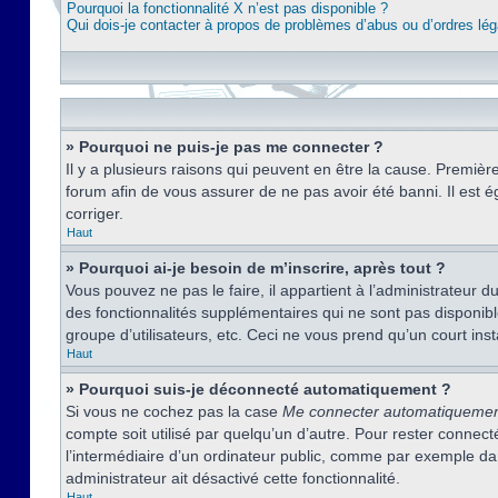
Pourquoi la fonctionnalité X n’est pas disponible ?
Qui dois-je contacter à propos de problèmes d’abus ou d’ordres lég
» Pourquoi ne puis-je pas me connecter ?
Il y a plusieurs raisons qui peuvent en être la cause. Premièr
forum afin de vous assurer de ne pas avoir été banni. Il est ég
corriger.
Haut
» Pourquoi ai-je besoin de m’inscrire, après tout ?
Vous pouvez ne pas le faire, il appartient à l’administrateur
des fonctionnalités supplémentaires qui ne sont pas disponible
groupe d’utilisateurs, etc. Ceci ne vous prend qu’un court i
Haut
» Pourquoi suis-je déconnecté automatiquement ?
Si vous ne cochez pas la case
Me connecter automatiqueme
compte soit utilisé par quelqu’un d’autre. Pour rester conne
l’intermédiaire d’un ordinateur public, comme par exemple dans
administrateur ait désactivé cette fonctionnalité.
Haut