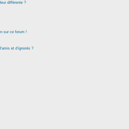
eur différente ?
un sur ce forum !
d’amis et d’ignorés ?