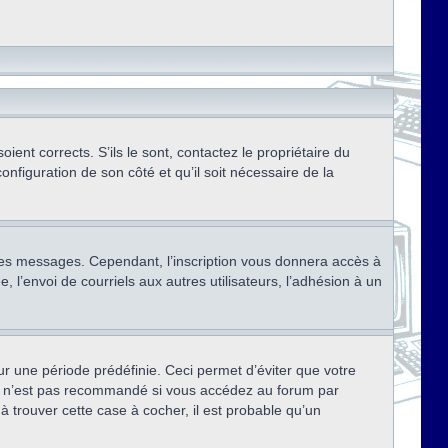
ent corrects. S’ils le sont, contactez le propriétaire du
onfiguration de son côté et qu’il soit nécessaire de la
r des messages. Cependant, l’inscription vous donnera accès à
 l’envoi de courriels aux autres utilisateurs, l’adhésion à un
r une période prédéfinie. Ceci permet d’éviter que votre
eci n’est pas recommandé si vous accédez au forum par
à trouver cette case à cocher, il est probable qu’un