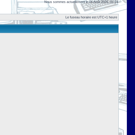
Nous sommes actuellement le 06 Août 2026, 01:14
Le fuseau horaire est UTC+1 heure