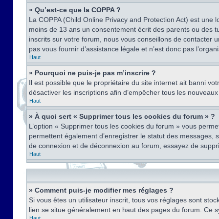
» Qu’est-ce que la COPPA ?
La COPPA (Child Online Privacy and Protection Act) est une l
moins de 13 ans un consentement écrit des parents ou des tu
inscrits sur votre forum, nous vous conseillons de contacter 
pas vous fournir d’assistance légale et n’est donc pas l’organ
Haut
» Pourquoi ne puis-je pas m’inscrire ?
Il est possible que le propriétaire du site internet ait banni v
désactiver les inscriptions afin d’empêcher tous les nouveaux 
Haut
» À quoi sert « Supprimer tous les cookies du forum » ?
L’option « Supprimer tous les cookies du forum » vous permet
permettent également d’enregistrer le statut des messages, s’i
de connexion et de déconnexion au forum, essayez de suppri
Haut
» Comment puis-je modifier mes réglages ?
Si vous êtes un utilisateur inscrit, tous vos réglages sont st
lien se situe généralement en haut des pages du forum. Ce s
Haut