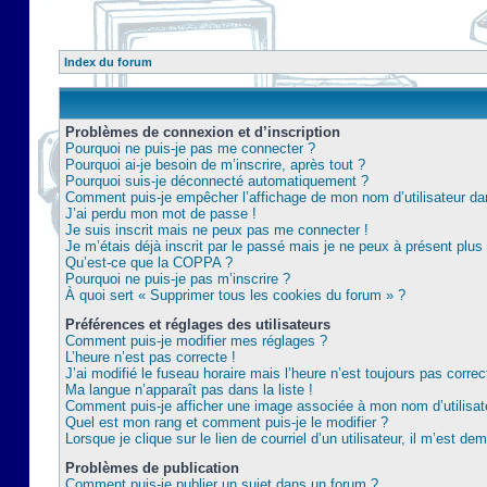
Index du forum
Problèmes de connexion et d’inscription
Pourquoi ne puis-je pas me connecter ?
Pourquoi ai-je besoin de m’inscrire, après tout ?
Pourquoi suis-je déconnecté automatiquement ?
Comment puis-je empêcher l’affichage de mon nom d’utilisateur dans 
J’ai perdu mon mot de passe !
Je suis inscrit mais ne peux pas me connecter !
Je m’étais déjà inscrit par le passé mais je ne peux à présent plu
Qu’est-ce que la COPPA ?
Pourquoi ne puis-je pas m’inscrire ?
À quoi sert « Supprimer tous les cookies du forum » ?
Préférences et réglages des utilisateurs
Comment puis-je modifier mes réglages ?
L’heure n’est pas correcte !
J’ai modifié le fuseau horaire mais l’heure n’est toujours pas correc
Ma langue n’apparaît pas dans la liste !
Comment puis-je afficher une image associée à mon nom d’utilisat
Quel est mon rang et comment puis-je le modifier ?
Lorsque je clique sur le lien de courriel d’un utilisateur, il m’est 
Problèmes de publication
Comment puis-je publier un sujet dans un forum ?