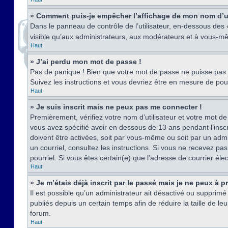
» Comment puis-je empêcher l’affichage de mon nom d’util
Dans le panneau de contrôle de l’utilisateur, en-dessous des
visible qu’aux administrateurs, aux modérateurs et à vous-mê
Haut
» J’ai perdu mon mot de passe !
Pas de panique ! Bien que votre mot de passe ne puisse pas êt
Suivez les instructions et vous devriez être en mesure de p
Haut
» Je suis inscrit mais ne peux pas me connecter !
Premièrement, vérifiez votre nom d’utilisateur et votre mot de
vous avez spécifié avoir en dessous de 13 ans pendant l’inscr
doivent être activées, soit par vous-même ou soit par un admin
un courriel, consultez les instructions. Si vous ne recevez pa
pourriel. Si vous êtes certain(e) que l’adresse de courrier él
Haut
» Je m’étais déjà inscrit par le passé mais je ne peux à 
Il est possible qu’un administrateur ait désactivé ou suppri
publiés depuis un certain temps afin de réduire la taille de l
forum.
Haut