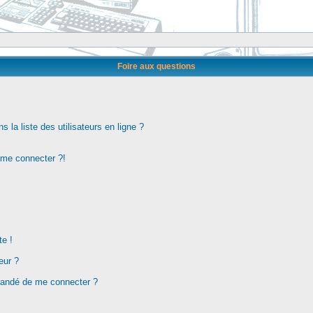
Foire aux questions
la liste des utilisateurs en ligne ?
s me connecter ?!
te !
eur ?
demandé de me connecter ?