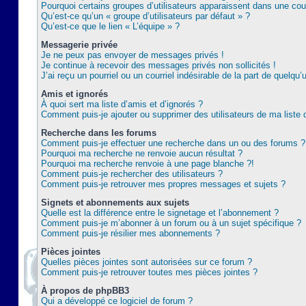
Pourquoi certains groupes d’utilisateurs apparaissent dans une coul
Qu’est-ce qu’un « groupe d’utilisateurs par défaut » ?
Qu’est-ce que le lien « L’équipe » ?
Messagerie privée
Je ne peux pas envoyer de messages privés !
Je continue à recevoir des messages privés non sollicités !
J’ai reçu un pourriel ou un courriel indésirable de la part de quelqu’
Amis et ignorés
À quoi sert ma liste d’amis et d’ignorés ?
Comment puis-je ajouter ou supprimer des utilisateurs de ma liste 
Recherche dans les forums
Comment puis-je effectuer une recherche dans un ou des forums ?
Pourquoi ma recherche ne renvoie aucun résultat ?
Pourquoi ma recherche renvoie à une page blanche ?!
Comment puis-je rechercher des utilisateurs ?
Comment puis-je retrouver mes propres messages et sujets ?
Signets et abonnements aux sujets
Quelle est la différence entre le signetage et l’abonnement ?
Comment puis-je m’abonner à un forum ou à un sujet spécifique ?
Comment puis-je résilier mes abonnements ?
Pièces jointes
Quelles pièces jointes sont autorisées sur ce forum ?
Comment puis-je retrouver toutes mes pièces jointes ?
À propos de phpBB3
Qui a développé ce logiciel de forum ?