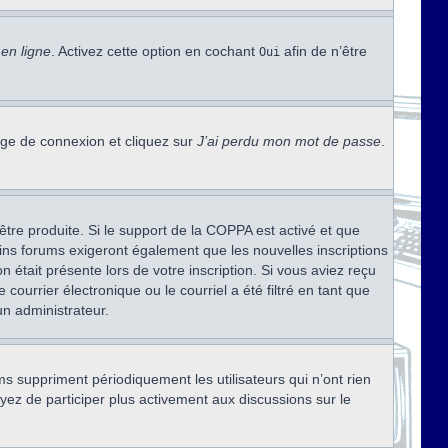
en ligne
. Activez cette option en cochant
afin de n’être
Oui
page de connexion et cliquez sur
J’ai perdu mon mot de passe
.
être produite. Si le support de la COPPA est activé et que
ains forums exigeront également que les nouvelles inscriptions
 était présente lors de votre inscription. Si vous aviez reçu
ourrier électronique ou le courriel a été filtré en tant que
un administrateur.
s suppriment périodiquement les utilisateurs qui n’ont rien
ayez de participer plus activement aux discussions sur le