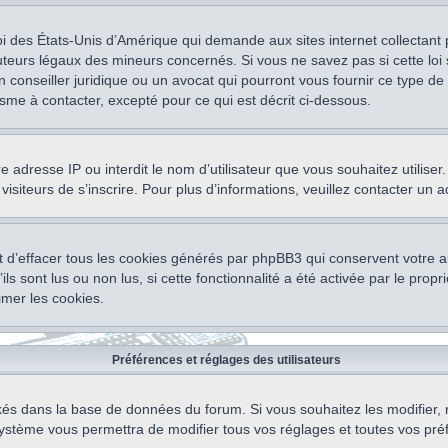
oi des États-Unis d’Amérique qui demande aux sites internet collectant
teurs légaux des mineurs concernés. Si vous ne savez pas si cette lo
un conseiller juridique ou un avocat qui pourront vous fournir ce type 
isme à contacter, excepté pour ce qui est décrit ci-dessous.
otre adresse IP ou interdit le nom d’utilisateur que vous souhaitez utili
visiteurs de s’inscrire. Pour plus d’informations, veuillez contacter un 
 d’effacer tous les cookies générés par phpBB3 qui conservent votre au
ls sont lus ou non lus, si cette fonctionnalité a été activée par le pro
mer les cookies.
Préférences et réglages des utilisateurs
ockés dans la base de données du forum. Si vous souhaitez les modifier, 
ystème vous permettra de modifier tous vos réglages et toutes vos pré