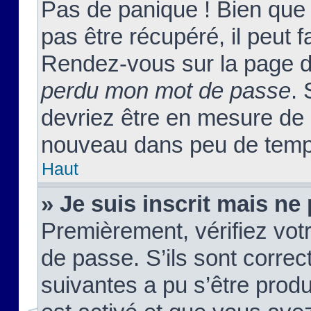
Pas de panique ! Bien que
pas être récupéré, il peut fa
Rendez-vous sur la page d
perdu mon mot de passe
. 
devriez être en mesure de
nouveau dans peu de temp
Haut
» Je suis inscrit mais n
Premièrement, vérifiez votr
de passe. S’ils sont corre
suivantes a pu s’être prod