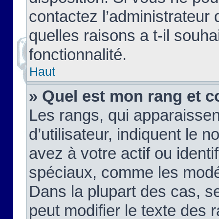
contactez l’administrateur
quelles raisons a t-il souha
fonctionnalité.
Haut
» Quel est mon rang et c
Les rangs, qui apparaisse
d’utilisateur, indiquent l
avez à votre actif ou identif
spéciaux, comme les modér
Dans la plupart des cas, s
peut modifier le texte des