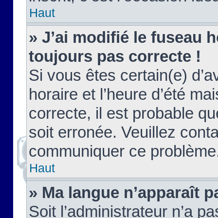
Haut
» J’ai modifié le fuseau h
toujours pas correcte !
Si vous êtes certain(e) d’a
horaire et l’heure d’été ma
correcte, il est probable q
soit erronée. Veuillez conta
communiquer ce problème
Haut
» Ma langue n’apparaît pa
Soit l’administrateur n’a pa