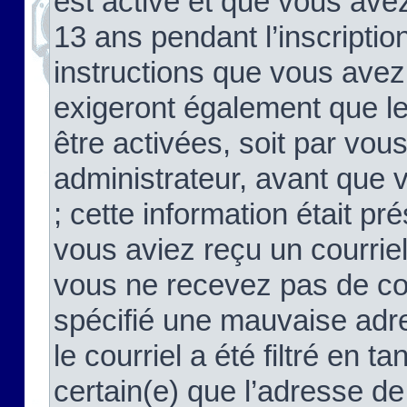
est activé et que vous ave
13 ans pendant l’inscriptio
instructions que vous avez
exigeront également que le
être activées, soit par vo
administrateur, avant que 
; cette information était pré
vous aviez reçu un courriel
vous ne recevez pas de co
spécifié une mauvaise adre
le courriel a été filtré en t
certain(e) que l’adresse de