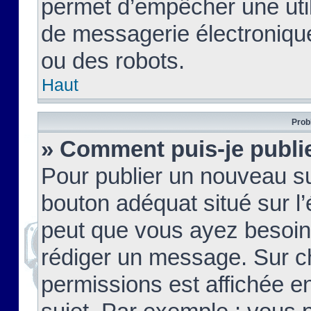
permet d’empêcher une util
de messagerie électroniqu
ou des robots.
Haut
Prob
» Comment puis-je publie
Pour publier un nouveau su
bouton adéquat situé sur l’
peut que vous ayez besoin 
rédiger un message. Sur c
permissions est affichée e