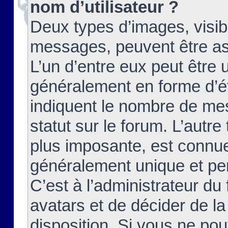
nom d’utilisateur ?
Deux types d’images, visibl
messages, peuvent être ass
L’un d’entre eux peut être
généralement en forme d’ét
indiquent le nombre de mes
statut sur le forum. L’autr
plus imposante, est connue
généralement unique et per
C’est à l’administrateur du
avatars et de décider de la
disposition. Si vous ne pou