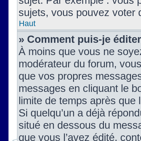
sujet. Par exemple : vous
sujets, vous pouvez voter 
Haut
» Comment puis-je édite
À moins que vous ne soyez
modérateur du forum, vous
que vos propres messages
messages en cliquant le b
limite de temps après que le
Si quelqu’un a déjà répond
situé en dessous du mess
que vous l’avez édité, cont