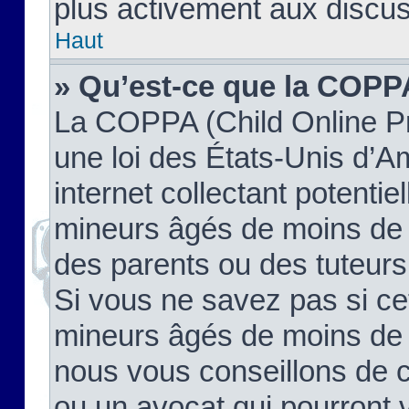
plus activement aux discus
Haut
» Qu’est-ce que la COPP
La COPPA (Child Online Pr
une loi des États-Unis d’
internet collectant potenti
mineurs âgés de moins de 
des parents ou des tuteur
Si vous ne savez pas si ce
mineurs âgés de moins de 1
nous vous conseillons de co
ou un avocat qui pourront 