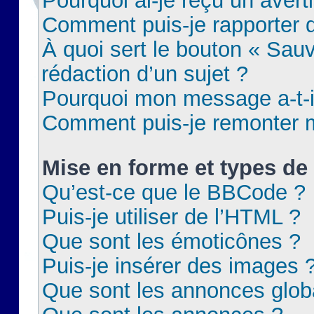
Pourquoi ai-je reçu un aver
Comment puis-je rapporter
À quoi sert le bouton « Sauv
rédaction d’un sujet ?
Pourquoi mon message a-t-il
Comment puis-je remonter m
Mise en forme et types de 
Qu’est-ce que le BBCode ?
Puis-je utiliser de l’HTML ?
Que sont les émoticônes ?
Puis-je insérer des images 
Que sont les annonces glob