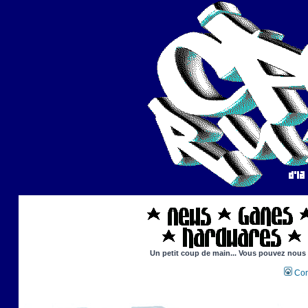
Un petit coup de main... Vous pouvez nous ai
Con