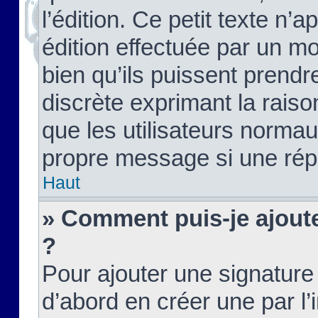
l’édition. Ce petit texte n’a
édition effectuée par un m
bien qu’ils puissent prendre
discrète exprimant la raison
que les utilisateurs norma
propre message si une rép
Haut
» Comment puis-je ajout
?
Pour ajouter une signatur
d’abord en créer une par l