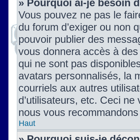
» Pourquoi ai-je besoin d
Vous pouvez ne pas le faire,
du forum d’exiger ou non q
pouvoir publier des messag
vous donnera accès à des 
qui ne sont pas disponible
avatars personnalisés, la 
courriels aux autres utilis
d’utilisateurs, etc. Ceci ne
nous vous recommandons pa
Haut
» Pourquoi suis-je déco