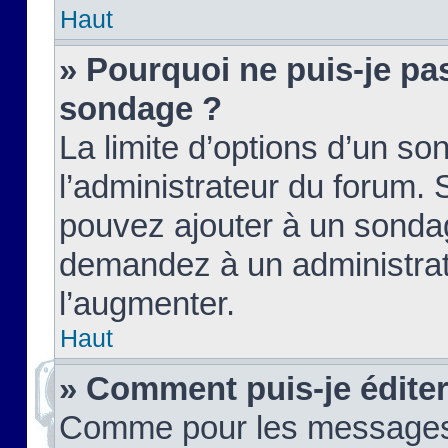
Haut
» Pourquoi ne puis-je pas
sondage ?
La limite d’options d’un so
l’administrateur du forum.
pouvez ajouter à un sondag
demandez à un administrate
l’augmenter.
Haut
» Comment puis-je édite
Comme pour les messages,