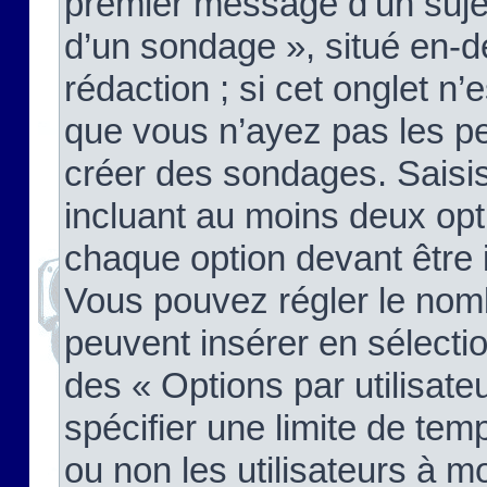
premier message d’un sujet,
d’un sondage », situé en-d
rédaction ; si cet onglet n’
que vous n’ayez pas les pe
créer des sondages. Saisis
incluant au moins deux op
chaque option devant être 
Vous pouvez régler le nomb
peuvent insérer en sélectio
des « Options par utilisat
spécifier une limite de temp
ou non les utilisateurs à mo