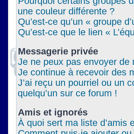
Pourquoi certains groupes d
une couleur différente ?
Qu’est-ce qu’un « groupe d’u
Qu’est-ce que le lien « L’éq
Messagerie privée
Je ne peux pas envoyer de 
Je continue à recevoir des m
J’ai reçu un pourriel ou un c
quelqu’un sur ce forum !
Amis et ignorés
À quoi sert ma liste d’amis e
Comment puis-je ajouter ou 