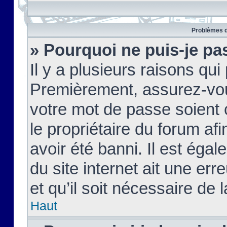
Problèmes d
» Pourquoi ne puis-je pa
Il y a plusieurs raisons qu
Premièrement, assurez-vous
votre mot de passe soient c
le propriétaire du forum af
avoir été banni. Il est égal
du site internet ait une err
et qu’il soit nécessaire de l
Haut