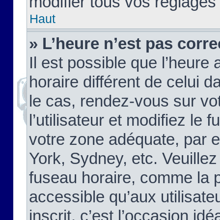
modifier tous vos réglages
Haut
» L’heure n’est pas corre
Il est possible que l’heure 
horaire différent de celui d
le cas, rendez-vous sur vo
l’utilisateur et modifiez le 
votre zone adéquate, par 
York, Sydney, etc. Veuillez
fuseau horaire, comme la p
accessible qu’aux utilisate
inscrit, c’est l’occasion idéa