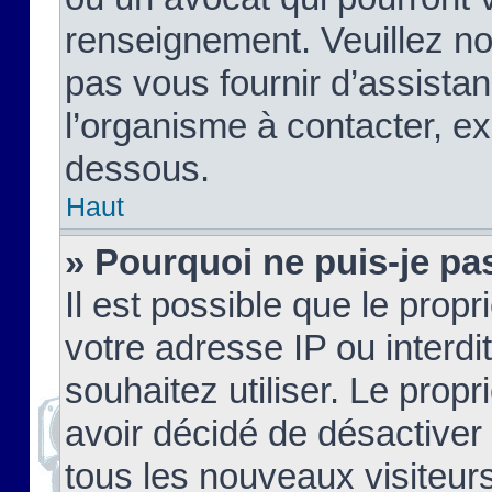
renseignement. Veuillez n
pas vous fournir d’assistan
l’organisme à contacter, ex
dessous.
Haut
» Pourquoi ne puis-je pas
Il est possible que le propri
votre adresse IP ou interdi
souhaitez utiliser. Le prop
avoir décidé de désactiver 
tous les nouveaux visiteurs