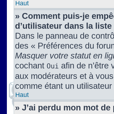
Haut
» Comment puis-je empêc
d’utilisateur dans la liste
Dans le panneau de contrôl
des « Préférences du forum
Masquer votre statut en li
cochant
afin de n’être 
Oui
aux modérateurs et à vou
comme étant un utilisateur 
Haut
» J’ai perdu mon mot de 