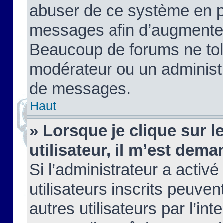
abuser de ce système en pu
messages afin d’augmenter 
Beaucoup de forums ne tolé
modérateur ou un administ
de messages.
Haut
» Lorsque je clique sur le
utilisateur, il m’est de
Si l’administrateur a activé
utilisateurs inscrits peuve
autres utilisateurs par l’in