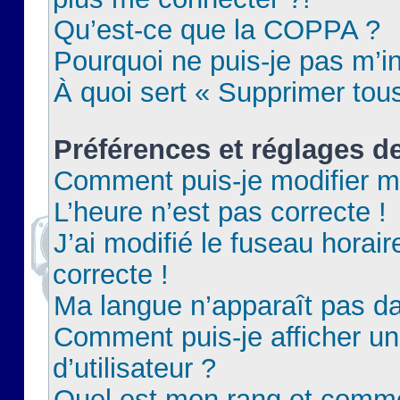
Qu’est-ce que la COPPA ?
Pourquoi ne puis-je pas m’in
À quoi sert « Supprimer tou
Préférences et réglages de
Comment puis-je modifier m
L’heure n’est pas correcte !
J’ai modifié le fuseau horair
correcte !
Ma langue n’apparaît pas dan
Comment puis-je afficher 
d’utilisateur ?
Quel est mon rang et commen