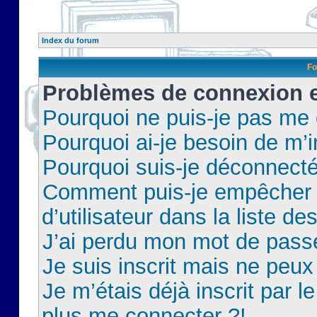
Index du forum
Fo
Problèmes de connexion et
Pourquoi ne puis-je pas me
Pourquoi ai-je besoin de m’i
Pourquoi suis-je déconnect
Comment puis-je empêcher 
d’utilisateur dans la liste de
J’ai perdu mon mot de pass
Je suis inscrit mais ne peu
Je m’étais déjà inscrit par 
plus me connecter ?!