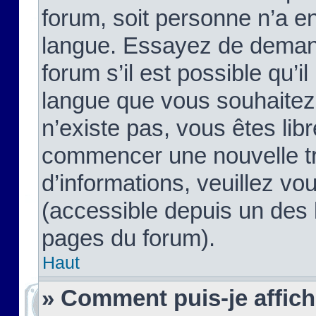
forum, soit personne n’a enc
langue. Essayez de demand
forum s’il est possible qu’il
langue que vous souhaitez.
n’existe pas, vous êtes lib
commencer une nouvelle tr
d’informations, veuillez vous
(accessible depuis un des l
pages du forum).
Haut
» Comment puis-je affic