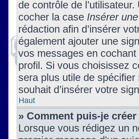
de contrôle de l’utilisateu
cocher la case
Insérer une
rédaction afin d’insérer vo
également ajouter une sign
vos messages en cochant l
profil. Si vous choisissez c
sera plus utile de spécifi
souhait d’insérer votre sig
Haut
» Comment puis-je créer
Lorsque vous rédigez un no