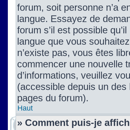
forum, soit personne n’a enc
langue. Essayez de demand
forum s’il est possible qu’il
langue que vous souhaitez.
n’existe pas, vous êtes lib
commencer une nouvelle tr
d’informations, veuillez vous
(accessible depuis un des l
pages du forum).
Haut
» Comment puis-je affic