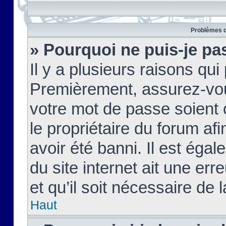
Problèmes d
» Pourquoi ne puis-je pa
Il y a plusieurs raisons qu
Premièrement, assurez-vous
votre mot de passe soient c
le propriétaire du forum af
avoir été banni. Il est égal
du site internet ait une err
et qu’il soit nécessaire de l
Haut