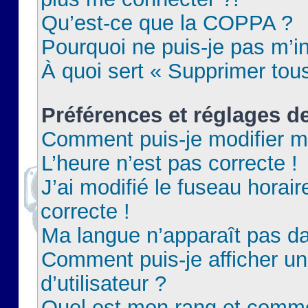
Qu’est-ce que la COPPA ?
Pourquoi ne puis-je pas m’in
À quoi sert « Supprimer tou
Préférences et réglages de
Comment puis-je modifier m
L’heure n’est pas correcte !
J’ai modifié le fuseau horair
correcte !
Ma langue n’apparaît pas dan
Comment puis-je afficher 
d’utilisateur ?
Quel est mon rang et commen