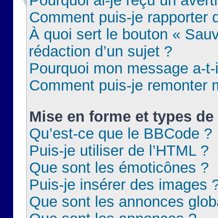
Pourquoi ai-je reçu un aver
Comment puis-je rapporter
À quoi sert le bouton « Sauv
rédaction d’un sujet ?
Pourquoi mon message a-t-il
Comment puis-je remonter m
Mise en forme et types de 
Qu’est-ce que le BBCode ?
Puis-je utiliser de l’HTML ?
Que sont les émoticônes ?
Puis-je insérer des images 
Que sont les annonces glob