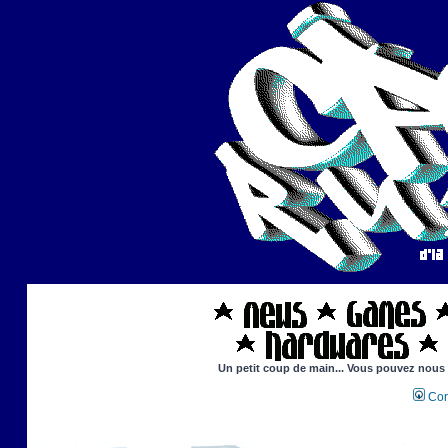
Un petit coup de main... Vous pouvez nous ai
Con