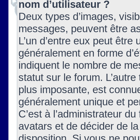
nom d’utilisateur ?
Deux types d’images, visibl
messages, peuvent être ass
L’un d’entre eux peut être
généralement en forme d’ét
indiquent le nombre de mes
statut sur le forum. L’autr
plus imposante, est connue
généralement unique et per
C’est à l’administrateur du
avatars et de décider de la
disposition. Si vous ne pou