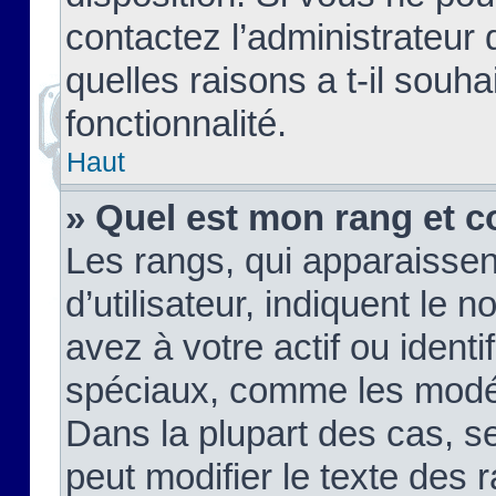
contactez l’administrateur
quelles raisons a t-il souha
fonctionnalité.
Haut
» Quel est mon rang et c
Les rangs, qui apparaisse
d’utilisateur, indiquent l
avez à votre actif ou identif
spéciaux, comme les modér
Dans la plupart des cas, s
peut modifier le texte des