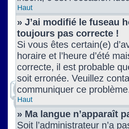
Haut
» J’ai modifié le fuseau h
toujours pas correcte !
Si vous êtes certain(e) d’a
horaire et l’heure d’été ma
correcte, il est probable q
soit erronée. Veuillez conta
communiquer ce problème
Haut
» Ma langue n’apparaît pa
Soit l’administrateur n’a pa