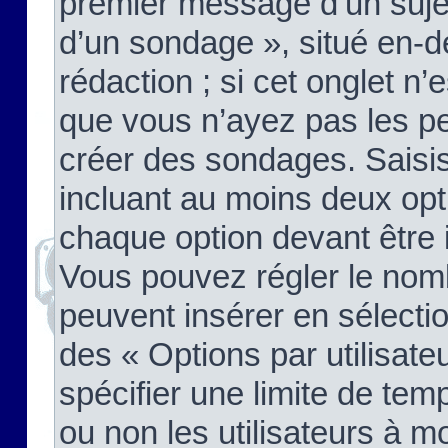
premier message d’un sujet,
d’un sondage », situé en-d
rédaction ; si cet onglet n’
que vous n’ayez pas les pe
créer des sondages. Saisis
incluant au moins deux op
chaque option devant être 
Vous pouvez régler le nomb
peuvent insérer en sélectio
des « Options par utilisat
spécifier une limite de temp
ou non les utilisateurs à mo