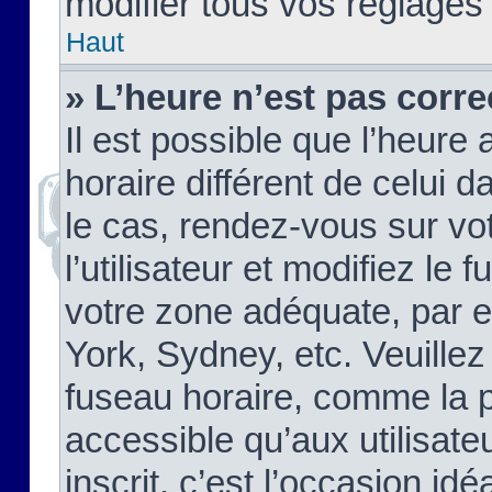
modifier tous vos réglages
Haut
» L’heure n’est pas corre
Il est possible que l’heure 
horaire différent de celui d
le cas, rendez-vous sur vo
l’utilisateur et modifiez le 
votre zone adéquate, par 
York, Sydney, etc. Veuillez
fuseau horaire, comme la p
accessible qu’aux utilisate
inscrit, c’est l’occasion idéa