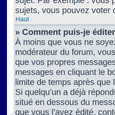
sujet. Par exemple : vous
sujets, vous pouvez voter 
Haut
» Comment puis-je édite
À moins que vous ne soyez
modérateur du forum, vous
que vos propres messages
messages en cliquant le b
limite de temps après que le
Si quelqu’un a déjà répond
situé en dessous du mess
que vous l’avez édité, cont