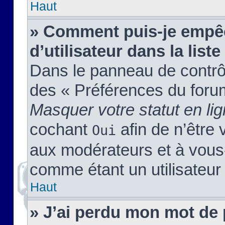
Haut
» Comment puis-je empêc
d’utilisateur dans la liste
Dans le panneau de contrôl
des « Préférences du forum
Masquer votre statut en li
cochant
afin de n’être 
Oui
aux modérateurs et à vou
comme étant un utilisateur 
Haut
» J’ai perdu mon mot de 