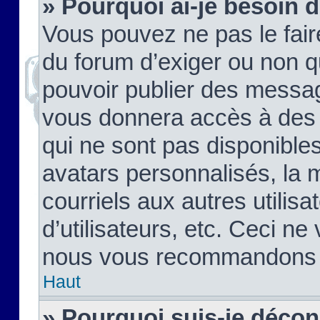
» Pourquoi ai-je besoin d
Vous pouvez ne pas le faire,
du forum d’exiger ou non q
pouvoir publier des messag
vous donnera accès à des 
qui ne sont pas disponible
avatars personnalisés, la 
courriels aux autres utilis
d’utilisateurs, etc. Ceci ne
nous vous recommandons pa
Haut
» Pourquoi suis-je déco