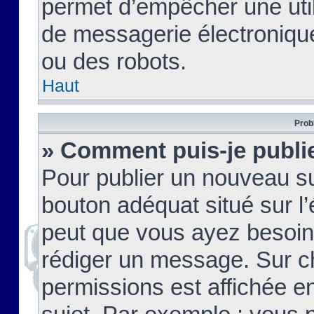
permet d’empêcher une util
de messagerie électroniqu
ou des robots.
Haut
Prob
» Comment puis-je publie
Pour publier un nouveau su
bouton adéquat situé sur l’
peut que vous ayez besoin 
rédiger un message. Sur c
permissions est affichée e