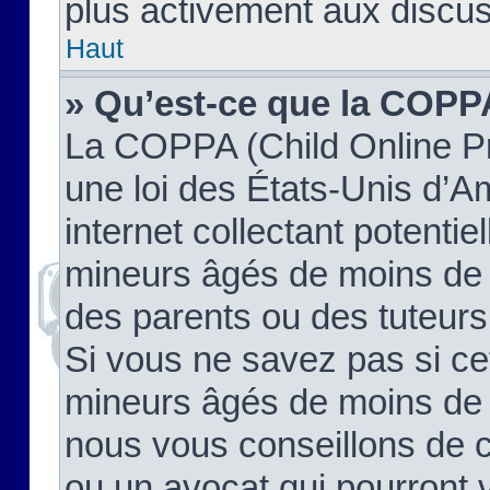
plus activement aux discus
Haut
» Qu’est-ce que la COPP
La COPPA (Child Online Pr
une loi des États-Unis d’
internet collectant potenti
mineurs âgés de moins de 
des parents ou des tuteur
Si vous ne savez pas si ce
mineurs âgés de moins de 1
nous vous conseillons de co
ou un avocat qui pourront 