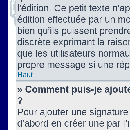
l’édition. Ce petit texte n’a
édition effectuée par un m
bien qu’ils puissent prendre
discrète exprimant la raison
que les utilisateurs norma
propre message si une rép
Haut
» Comment puis-je ajout
?
Pour ajouter une signatur
d’abord en créer une par l