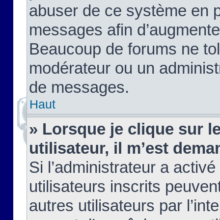
abuser de ce système en pu
messages afin d’augmenter 
Beaucoup de forums ne tolé
modérateur ou un administ
de messages.
Haut
» Lorsque je clique sur le
utilisateur, il m’est de
Si l’administrateur a activé
utilisateurs inscrits peuve
autres utilisateurs par l’in