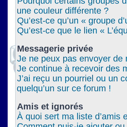
Pourquoi certains groupes d
une couleur différente ?
Qu’est-ce qu’un « groupe d’u
Qu’est-ce que le lien « L’éq
Messagerie privée
Je ne peux pas envoyer de 
Je continue à recevoir des m
J’ai reçu un pourriel ou un c
quelqu’un sur ce forum !
Amis et ignorés
À quoi sert ma liste d’amis e
Comment puis-je ajouter ou 