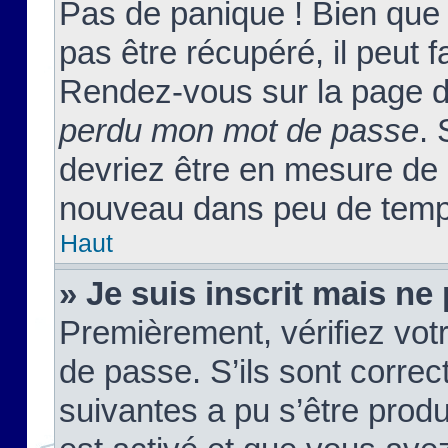
Pas de panique ! Bien que
pas être récupéré, il peut fa
Rendez-vous sur la page d
perdu mon mot de passe
. 
devriez être en mesure de
nouveau dans peu de temp
Haut
» Je suis inscrit mais n
Premièrement, vérifiez votr
de passe. S’ils sont corre
suivantes a pu s’être prod