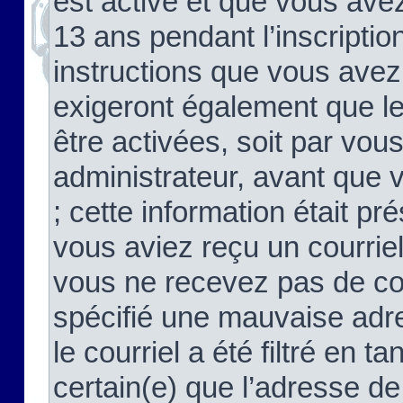
est activé et que vous ave
13 ans pendant l’inscriptio
instructions que vous avez
exigeront également que le
être activées, soit par vo
administrateur, avant que 
; cette information était pré
vous aviez reçu un courriel
vous ne recevez pas de co
spécifié une mauvaise adre
le courriel a été filtré en t
certain(e) que l’adresse de