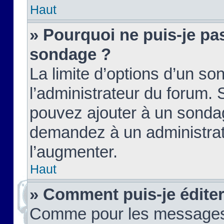
Haut
» Pourquoi ne puis-je pas
sondage ?
La limite d’options d’un so
l’administrateur du forum.
pouvez ajouter à un sondag
demandez à un administrate
l’augmenter.
Haut
» Comment puis-je édite
Comme pour les messages,