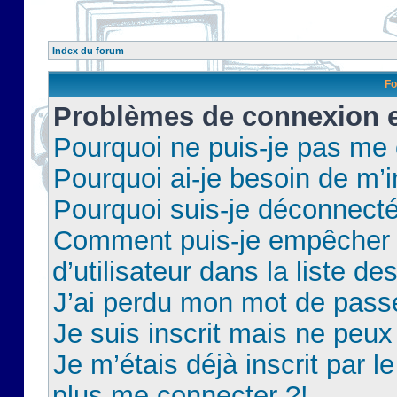
Index du forum
Fo
Problèmes de connexion et
Pourquoi ne puis-je pas me
Pourquoi ai-je besoin de m’i
Pourquoi suis-je déconnect
Comment puis-je empêcher 
d’utilisateur dans la liste de
J’ai perdu mon mot de pass
Je suis inscrit mais ne peu
Je m’étais déjà inscrit par 
plus me connecter ?!