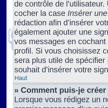
de contrôle de l’utilisateu
cocher la case
Insérer une
rédaction afin d’insérer vo
également ajouter une sign
vos messages en cochant l
profil. Si vous choisissez c
sera plus utile de spécifi
souhait d’insérer votre sig
Haut
» Comment puis-je créer
Lorsque vous rédigez un no