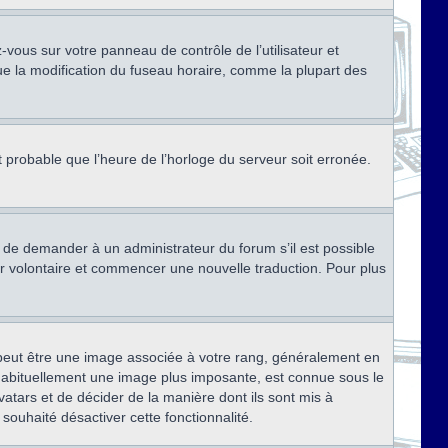
ez-vous sur votre panneau de contrôle de l’utilisateur et
ue la modification du fuseau horaire, comme la plupart des
st probable que l’heure de l’horloge du serveur soit erronée.
ez de demander à un administrateur du forum s’il est possible
rter volontaire et commencer une nouvelle traduction. Pour plus
x peut être une image associée à votre rang, généralement en
, habituellement une image plus imposante, est connue sous le
vatars et de décider de la manière dont ils sont mis à
 souhaité désactiver cette fonctionnalité.