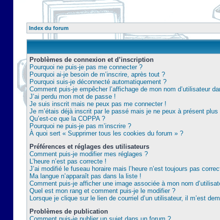
Index du forum
Problèmes de connexion et d’inscription
Pourquoi ne puis-je pas me connecter ?
Pourquoi ai-je besoin de m’inscrire, après tout ?
Pourquoi suis-je déconnecté automatiquement ?
Comment puis-je empêcher l’affichage de mon nom d’utilisateur dans 
J’ai perdu mon mot de passe !
Je suis inscrit mais ne peux pas me connecter !
Je m’étais déjà inscrit par le passé mais je ne peux à présent plu
Qu’est-ce que la COPPA ?
Pourquoi ne puis-je pas m’inscrire ?
À quoi sert « Supprimer tous les cookies du forum » ?
Préférences et réglages des utilisateurs
Comment puis-je modifier mes réglages ?
L’heure n’est pas correcte !
J’ai modifié le fuseau horaire mais l’heure n’est toujours pas correc
Ma langue n’apparaît pas dans la liste !
Comment puis-je afficher une image associée à mon nom d’utilisat
Quel est mon rang et comment puis-je le modifier ?
Lorsque je clique sur le lien de courriel d’un utilisateur, il m’est 
Problèmes de publication
Comment puis-je publier un sujet dans un forum ?