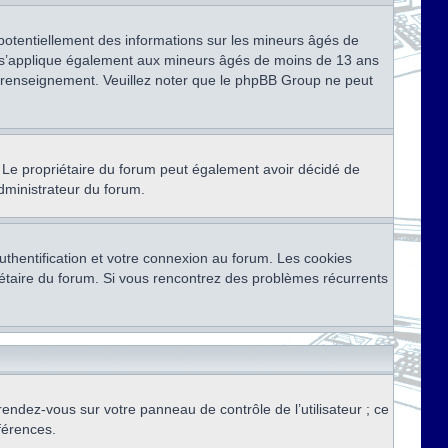
 potentiellement des informations sur les mineurs âgés de
i s’applique également aux mineurs âgés de moins de 13 ans
de renseignement. Veuillez noter que le phpBB Group ne peut
ser. Le propriétaire du forum peut également avoir décidé de
administrateur du forum.
thentification et votre connexion au forum. Les cookies
priétaire du forum. Si vous rencontrez des problèmes récurrents
rendez-vous sur votre panneau de contrôle de l’utilisateur ; ce
férences.