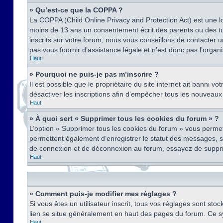
» Qu’est-ce que la COPPA ?
La COPPA (Child Online Privacy and Protection Act) est une l
moins de 13 ans un consentement écrit des parents ou des tu
inscrits sur votre forum, nous vous conseillons de contacter 
pas vous fournir d’assistance légale et n’est donc pas l’organ
Haut
» Pourquoi ne puis-je pas m’inscrire ?
Il est possible que le propriétaire du site internet ait banni v
désactiver les inscriptions afin d’empêcher tous les nouveaux 
Haut
» À quoi sert « Supprimer tous les cookies du forum » ?
L’option « Supprimer tous les cookies du forum » vous permet
permettent également d’enregistrer le statut des messages, s’i
de connexion et de déconnexion au forum, essayez de suppri
Haut
» Comment puis-je modifier mes réglages ?
Si vous êtes un utilisateur inscrit, tous vos réglages sont st
lien se situe généralement en haut des pages du forum. Ce s
Haut