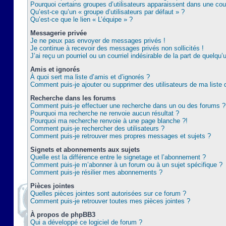
Pourquoi certains groupes d’utilisateurs apparaissent dans une coul
Qu’est-ce qu’un « groupe d’utilisateurs par défaut » ?
Qu’est-ce que le lien « L’équipe » ?
Messagerie privée
Je ne peux pas envoyer de messages privés !
Je continue à recevoir des messages privés non sollicités !
J’ai reçu un pourriel ou un courriel indésirable de la part de quelqu’
Amis et ignorés
À quoi sert ma liste d’amis et d’ignorés ?
Comment puis-je ajouter ou supprimer des utilisateurs de ma liste 
Recherche dans les forums
Comment puis-je effectuer une recherche dans un ou des forums ?
Pourquoi ma recherche ne renvoie aucun résultat ?
Pourquoi ma recherche renvoie à une page blanche ?!
Comment puis-je rechercher des utilisateurs ?
Comment puis-je retrouver mes propres messages et sujets ?
Signets et abonnements aux sujets
Quelle est la différence entre le signetage et l’abonnement ?
Comment puis-je m’abonner à un forum ou à un sujet spécifique ?
Comment puis-je résilier mes abonnements ?
Pièces jointes
Quelles pièces jointes sont autorisées sur ce forum ?
Comment puis-je retrouver toutes mes pièces jointes ?
À propos de phpBB3
Qui a développé ce logiciel de forum ?