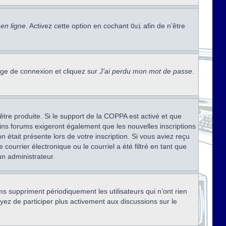
en ligne
. Activez cette option en cochant
afin de n’être
Oui
page de connexion et cliquez sur
J’ai perdu mon mot de passe
.
être produite. Si le support de la COPPA est activé et que
ains forums exigeront également que les nouvelles inscriptions
 était présente lors de votre inscription. Si vous aviez reçu
ourrier électronique ou le courriel a été filtré en tant que
un administrateur.
s suppriment périodiquement les utilisateurs qui n’ont rien
ayez de participer plus activement aux discussions sur le