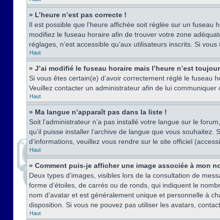
» L’heure n’est pas correcte !
Il est possible que l’heure affichée soit réglée sur un fuseau h
modifiez le fuseau horaire afin de trouver votre zone adéquat
réglages, n’est accessible qu’aux utilisateurs inscrits. Si vous n
Haut
» J’ai modifié le fuseau horaire mais l’heure n’est toujou
Si vous êtes certain(e) d’avoir correctement réglé le fuseau ho
Veuillez contacter un administrateur afin de lui communiquer
Haut
» Ma langue n’apparaît pas dans la liste !
Soit l’administrateur n’a pas installé votre langue sur le for
qu’il puisse installer l’archive de langue que vous souhaitez.
d’informations, veuillez vous rendre sur le site officiel (acce
Haut
» Comment puis-je afficher une image associée à mon no
Deux types d’images, visibles lors de la consultation de mess
forme d’étoiles, de carrés ou de ronds, qui indiquent le nomb
nom d’avatar et est généralement unique et personnelle à chaqu
disposition. Si vous ne pouvez pas utiliser les avatars, contac
Haut