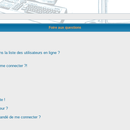
Foire aux questions
la liste des utilisateurs en ligne ?
s me connecter ?!
te !
eur ?
demandé de me connecter ?