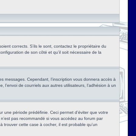
ent corrects. S’ils le sont, contactez le propriétaire du
onfiguration de son côté et qu’il soit nécessaire de la
r des messages. Cependant, l’inscription vous donnera accès à
 l’envoi de courriels aux autres utilisateurs, l’adhésion à un
r une période prédéfinie. Ceci permet d’éviter que votre
eci n’est pas recommandé si vous accédez au forum par
à trouver cette case à cocher, il est probable qu’un