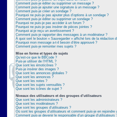
Comment puis-je éditer ou supprimer un message ?
Comment puis-je ajouter une signature à un message ?
Comment puis-je créer un sondage ?
Pourquoi ne puis-je pas ajouter plus d’options à un sondage ?
Comment puis-je éditer ou supprimer un sondage ?
Pourquoi ne puis-je pas accéder à un forum ?
Pourquoi ne puis-je pas insérer de pièces jointes ?
Pourquoi ai-je reçu un avertissement ?
Comment puis-je rapporter des messages à un modérateur ?
À quoi sert le bouton « Sauvegarder » affiché lors de la rédaction d
Pourquoi mon message a-t-il besoin d’être approuvé ?
Comment puis-je remonter mes sujets ?
Mise en forme et types de sujets
Qu’est-ce que le BBCode ?
Puis-je utiliser de l’HTML ?
Que sont les émoticônes ?
Puis-je insérer des images ?
Que sont les annonces globales ?
Que sont les annonces ?
Que sont les notes ?
Que sont les sujets verrouillés ?
Que sont les icônes de sujet ?
Niveaux des utilisateurs et des groupes d’utilisateurs
Que sont les administrateurs ?
Que sont les modérateurs ?
Que sont les groupes d’utilisateurs ?
Où sont les groupes d’utilisateurs et comment puis-je en rejoindre 
Comment puis-je devenir le responsable d’un groupe d’utilisateurs 