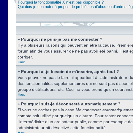
Pourquoi la fonctionnalité X n’est pas disponible ?
Qui dois-je contacter à propos de problèmes d’abus ou d’ordres lég
» Pourquoi ne puis-je pas me connecter ?
Il y a plusieurs raisons qui peuvent en être la cause. Premièr
forum afin de vous assurer de ne pas avoir été banni. Il est ég
corriger.
Haut
» Pourquoi ai-je besoin de m’inscrire, après tout ?
Vous pouvez ne pas le faire, il appartient à l’administrateur
des fonctionnalités supplémentaires qui ne sont pas disponible
groupe d’utilisateurs, etc. Ceci ne vous prend qu’un court i
Haut
» Pourquoi suis-je déconnecté automatiquement ?
Si vous ne cochez pas la case
Me connecter automatiqueme
compte soit utilisé par quelqu’un d’autre. Pour rester conne
l’intermédiaire d’un ordinateur public, comme par exemple dans
administrateur ait désactivé cette fonctionnalité.
Haut