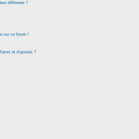
eur différente ?
un sur ce forum !
d’amis et d’ignorés ?