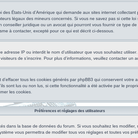
oi des États-Unis d’Amérique qui demande aux sites internet collectant
teurs légaux des mineurs concernés. Si vous ne savez pas si cette lo
un conseiller juridique ou un avocat qui pourront vous fournir ce type 
isme à contacter, excepté pour ce qui est décrit ci-dessous.
otre adresse IP ou interdit le nom d’utilisateur que vous souhaitez utili
visiteurs de s’inscrire. Pour plus d’informations, veuillez contacter un 
 d’effacer tous les cookies générés par phpBB3 qui conservent votre au
ls sont lus ou non lus, si cette fonctionnalité a été activée par le pro
mer les cookies.
Préférences et réglages des utilisateurs
ockés dans la base de données du forum. Si vous souhaitez les modifier, 
ystème vous permettra de modifier tous vos réglages et toutes vos pré