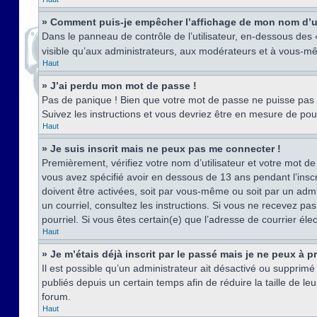
» Comment puis-je empêcher l’affichage de mon nom d’util
Dans le panneau de contrôle de l’utilisateur, en-dessous des
visible qu’aux administrateurs, aux modérateurs et à vous-mê
Haut
» J’ai perdu mon mot de passe !
Pas de panique ! Bien que votre mot de passe ne puisse pas êt
Suivez les instructions et vous devriez être en mesure de p
Haut
» Je suis inscrit mais ne peux pas me connecter !
Premièrement, vérifiez votre nom d’utilisateur et votre mot de
vous avez spécifié avoir en dessous de 13 ans pendant l’inscr
doivent être activées, soit par vous-même ou soit par un admin
un courriel, consultez les instructions. Si vous ne recevez pa
pourriel. Si vous êtes certain(e) que l’adresse de courrier él
Haut
» Je m’étais déjà inscrit par le passé mais je ne peux à 
Il est possible qu’un administrateur ait désactivé ou suppri
publiés depuis un certain temps afin de réduire la taille de l
forum.
Haut