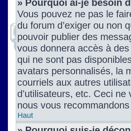
» Pourquoi ai-je besoin d
Vous pouvez ne pas le faire,
du forum d’exiger ou non q
pouvoir publier des messag
vous donnera accès à des 
qui ne sont pas disponible
avatars personnalisés, la 
courriels aux autres utilis
d’utilisateurs, etc. Ceci ne
nous vous recommandons pa
Haut
» Pourquoi suis-je déco