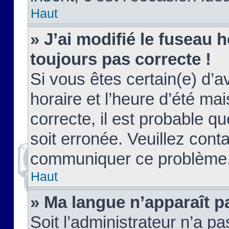
Haut
» J’ai modifié le fuseau h
toujours pas correcte !
Si vous êtes certain(e) d’a
horaire et l’heure d’été ma
correcte, il est probable q
soit erronée. Veuillez conta
communiquer ce problème
Haut
» Ma langue n’apparaît pa
Soit l’administrateur n’a pa