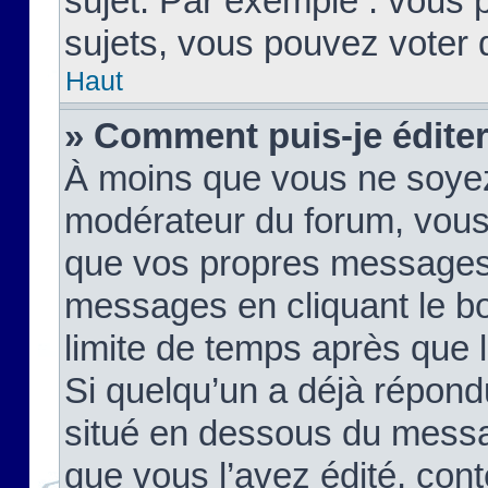
sujet. Par exemple : vous
sujets, vous pouvez voter 
Haut
» Comment puis-je édite
À moins que vous ne soyez
modérateur du forum, vous
que vos propres messages
messages en cliquant le b
limite de temps après que le
Si quelqu’un a déjà répond
situé en dessous du mess
que vous l’avez édité, cont