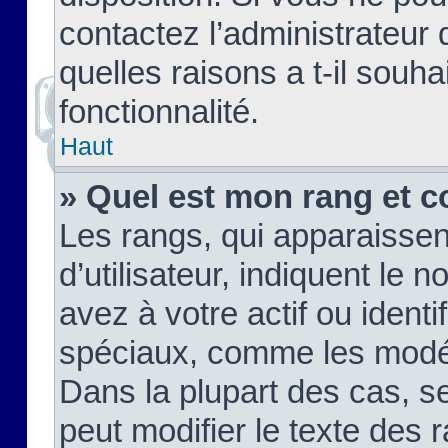
contactez l’administrateur
quelles raisons a t-il souha
fonctionnalité.
Haut
» Quel est mon rang et c
Les rangs, qui apparaisse
d’utilisateur, indiquent l
avez à votre actif ou identif
spéciaux, comme les modér
Dans la plupart des cas, s
peut modifier le texte des