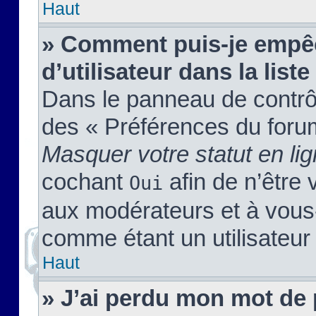
Haut
» Comment puis-je empêc
d’utilisateur dans la liste
Dans le panneau de contrôl
des « Préférences du forum
Masquer votre statut en li
cochant
afin de n’être 
Oui
aux modérateurs et à vou
comme étant un utilisateur 
Haut
» J’ai perdu mon mot de 