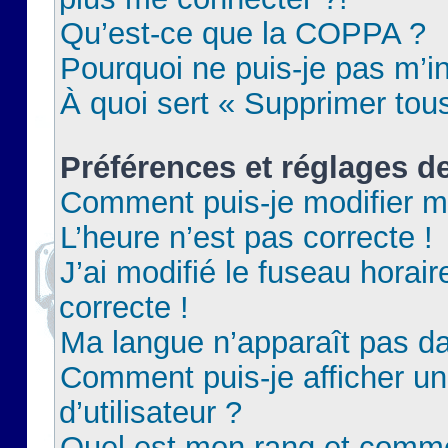
Qu’est-ce que la COPPA ?
Pourquoi ne puis-je pas m’in
À quoi sert « Supprimer tou
Préférences et réglages de
Comment puis-je modifier m
L’heure n’est pas correcte !
J’ai modifié le fuseau horair
correcte !
Ma langue n’apparaît pas dan
Comment puis-je afficher 
d’utilisateur ?
Quel est mon rang et commen