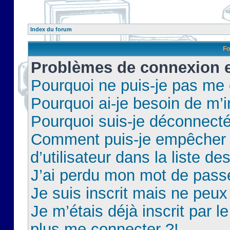
Index du forum
Fo
Problèmes de connexion et
Pourquoi ne puis-je pas me
Pourquoi ai-je besoin de m’i
Pourquoi suis-je déconnect
Comment puis-je empêcher 
d’utilisateur dans la liste de
J’ai perdu mon mot de pass
Je suis inscrit mais ne peu
Je m’étais déjà inscrit par 
plus me connecter ?!