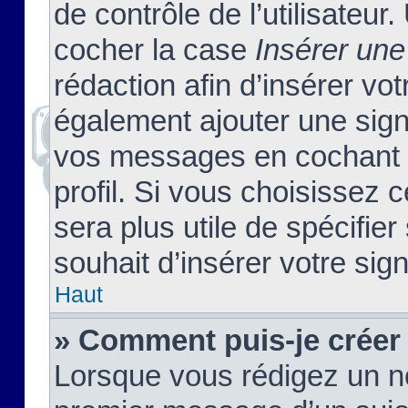
de contrôle de l’utilisateu
cocher la case
Insérer une
rédaction afin d’insérer vo
également ajouter une sign
vos messages en cochant l
profil. Si vous choisissez c
sera plus utile de spécifi
souhait d’insérer votre sig
Haut
» Comment puis-je créer
Lorsque vous rédigez un no