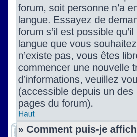
forum, soit personne n’a enc
langue. Essayez de demand
forum s’il est possible qu’il
langue que vous souhaitez.
n’existe pas, vous êtes lib
commencer une nouvelle tr
d’informations, veuillez vous
(accessible depuis un des l
pages du forum).
Haut
» Comment puis-je affic