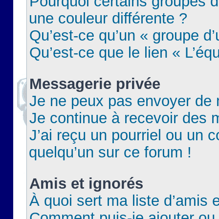
Pourquoi certains groupes d
une couleur différente ?
Qu’est-ce qu’un « groupe d’u
Qu’est-ce que le lien « L’éq
Messagerie privée
Je ne peux pas envoyer de 
Je continue à recevoir des m
J’ai reçu un pourriel ou un c
quelqu’un sur ce forum !
Amis et ignorés
À quoi sert ma liste d’amis e
Comment puis-je ajouter ou 