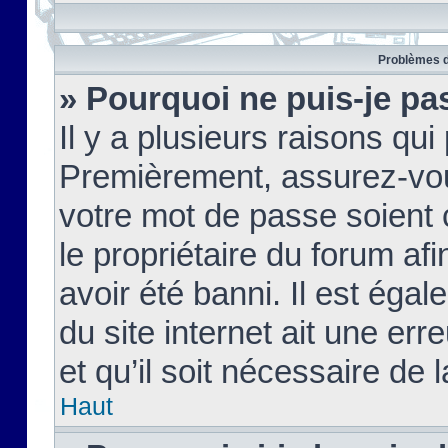
Problèmes d
» Pourquoi ne puis-je pa
Il y a plusieurs raisons qu
Premièrement, assurez-vous
votre mot de passe soient c
le propriétaire du forum af
avoir été banni. Il est égal
du site internet ait une err
et qu’il soit nécessaire de l
Haut