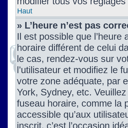
modifier tous vos réglages
Haut
» L’heure n’est pas corre
Il est possible que l’heure 
horaire différent de celui d
le cas, rendez-vous sur vo
l’utilisateur et modifiez le 
votre zone adéquate, par 
York, Sydney, etc. Veuillez
fuseau horaire, comme la p
accessible qu’aux utilisate
inscrit, c’est l’occasion idéa