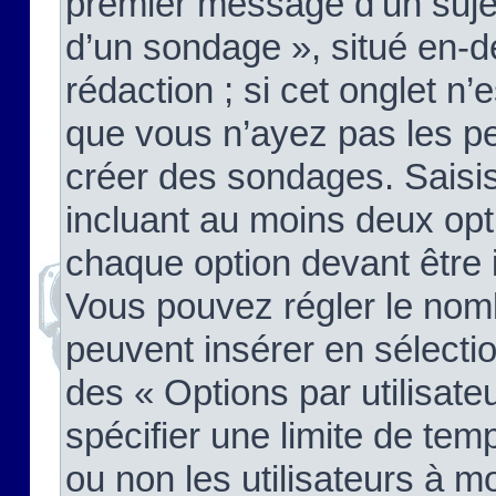
premier message d’un sujet,
d’un sondage », situé en-d
rédaction ; si cet onglet n’
que vous n’ayez pas les pe
créer des sondages. Saisis
incluant au moins deux op
chaque option devant être 
Vous pouvez régler le nomb
peuvent insérer en sélectio
des « Options par utilisat
spécifier une limite de temp
ou non les utilisateurs à mo