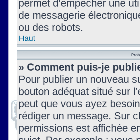
permet d’empêcher une util
de messagerie électroniqu
ou des robots.
Haut
Prob
» Comment puis-je publie
Pour publier un nouveau su
bouton adéquat situé sur l’
peut que vous ayez besoin 
rédiger un message. Sur c
permissions est affichée e