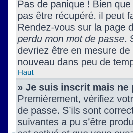
Pas de panique ! Bien que
pas être récupéré, il peut fa
Rendez-vous sur la page d
perdu mon mot de passe
. 
devriez être en mesure de
nouveau dans peu de temp
Haut
» Je suis inscrit mais n
Premièrement, vérifiez votr
de passe. S’ils sont corre
suivantes a pu s’être prod