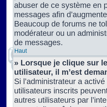
abuser de ce système en pu
messages afin d’augmenter 
Beaucoup de forums ne tolé
modérateur ou un administ
de messages.
Haut
» Lorsque je clique sur le
utilisateur, il m’est de
Si l’administrateur a activé
utilisateurs inscrits peuve
autres utilisateurs par l’in