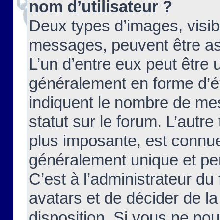
nom d’utilisateur ?
Deux types d’images, visibl
messages, peuvent être ass
L’un d’entre eux peut être
généralement en forme d’ét
indiquent le nombre de mes
statut sur le forum. L’autr
plus imposante, est connue
généralement unique et per
C’est à l’administrateur du
avatars et de décider de la
disposition. Si vous ne pou