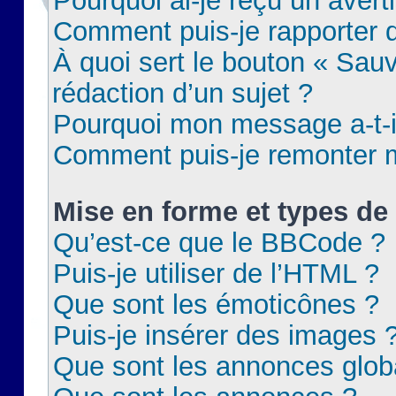
Pourquoi ai-je reçu un aver
Comment puis-je rapporter
À quoi sert le bouton « Sauv
rédaction d’un sujet ?
Pourquoi mon message a-t-il
Comment puis-je remonter m
Mise en forme et types de 
Qu’est-ce que le BBCode ?
Puis-je utiliser de l’HTML ?
Que sont les émoticônes ?
Puis-je insérer des images 
Que sont les annonces glob