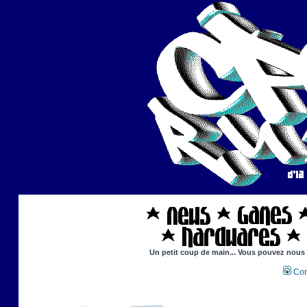
Un petit coup de main... Vous pouvez nous ai
Con