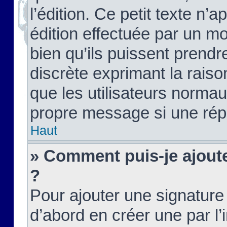
l’édition. Ce petit texte n’a
édition effectuée par un m
bien qu’ils puissent prendre
discrète exprimant la raison
que les utilisateurs norma
propre message si une rép
Haut
» Comment puis-je ajout
?
Pour ajouter une signatur
d’abord en créer une par l