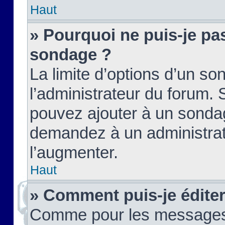
Haut
» Pourquoi ne puis-je pas
sondage ?
La limite d’options d’un so
l’administrateur du forum.
pouvez ajouter à un sondag
demandez à un administrate
l’augmenter.
Haut
» Comment puis-je édite
Comme pour les messages,