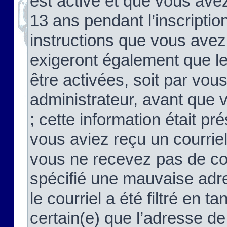
est activé et que vous ave
13 ans pendant l’inscriptio
instructions que vous avez
exigeront également que le
être activées, soit par vo
administrateur, avant que 
; cette information était pré
vous aviez reçu un courriel
vous ne recevez pas de co
spécifié une mauvaise adre
le courriel a été filtré en t
certain(e) que l’adresse de