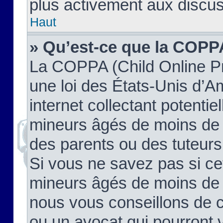
plus activement aux discus
Haut
» Qu’est-ce que la COPP
La COPPA (Child Online Pr
une loi des États-Unis d’
internet collectant potenti
mineurs âgés de moins de 
des parents ou des tuteur
Si vous ne savez pas si ce
mineurs âgés de moins de 1
nous vous conseillons de co
ou un avocat qui pourront 