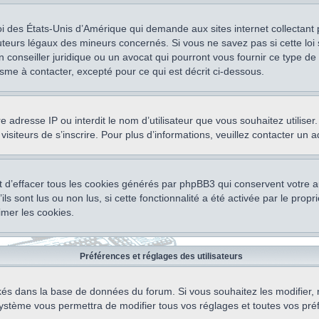
oi des États-Unis d’Amérique qui demande aux sites internet collectant
teurs légaux des mineurs concernés. Si vous ne savez pas si cette lo
un conseiller juridique ou un avocat qui pourront vous fournir ce type 
isme à contacter, excepté pour ce qui est décrit ci-dessous.
otre adresse IP ou interdit le nom d’utilisateur que vous souhaitez utili
visiteurs de s’inscrire. Pour plus d’informations, veuillez contacter un 
 d’effacer tous les cookies générés par phpBB3 qui conservent votre au
ls sont lus ou non lus, si cette fonctionnalité a été activée par le pro
mer les cookies.
Préférences et réglages des utilisateurs
ockés dans la base de données du forum. Si vous souhaitez les modifier, 
ystème vous permettra de modifier tous vos réglages et toutes vos pré