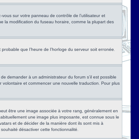
ez-vous sur votre panneau de contrôle de l’utilisateur et
ue la modification du fuseau horaire, comme la plupart des
st probable que l’heure de l’horloge du serveur soit erronée.
ez de demander à un administrateur du forum s’il est possible
rter volontaire et commencer une nouvelle traduction. Pour plus
x peut être une image associée à votre rang, généralement en
, habituellement une image plus imposante, est connue sous le
vatars et de décider de la manière dont ils sont mis à
 souhaité désactiver cette fonctionnalité.