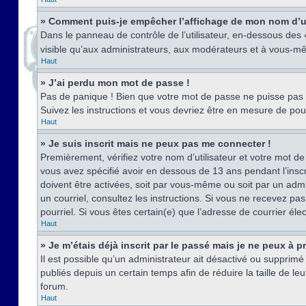
» Comment puis-je empêcher l’affichage de mon nom d’util
Dans le panneau de contrôle de l’utilisateur, en-dessous des
visible qu’aux administrateurs, aux modérateurs et à vous-mê
Haut
» J’ai perdu mon mot de passe !
Pas de panique ! Bien que votre mot de passe ne puisse pas êt
Suivez les instructions et vous devriez être en mesure de p
Haut
» Je suis inscrit mais ne peux pas me connecter !
Premièrement, vérifiez votre nom d’utilisateur et votre mot de
vous avez spécifié avoir en dessous de 13 ans pendant l’inscr
doivent être activées, soit par vous-même ou soit par un admin
un courriel, consultez les instructions. Si vous ne recevez pa
pourriel. Si vous êtes certain(e) que l’adresse de courrier él
Haut
» Je m’étais déjà inscrit par le passé mais je ne peux à 
Il est possible qu’un administrateur ait désactivé ou suppri
publiés depuis un certain temps afin de réduire la taille de l
forum.
Haut