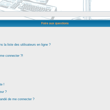
Foire aux questions
la liste des utilisateurs en ligne ?
s me connecter ?!
te !
eur ?
demandé de me connecter ?