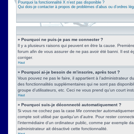
Pourquoi la fonctionnalité X n’est pas disponible ?
Qui dois-je contacter à propos de problèmes d’abus ou d’ordres lég
» Pourquoi ne puis-je pas me connecter ?
Il y a plusieurs raisons qui peuvent en être la cause. Premièr
forum afin de vous assurer de ne pas avoir été banni. Il est ég
corriger.
Haut
» Pourquoi ai-je besoin de m’inscrire, après tout ?
Vous pouvez ne pas le faire, il appartient à l’administrateur
des fonctionnalités supplémentaires qui ne sont pas disponible
groupe d’utilisateurs, etc. Ceci ne vous prend qu’un court i
Haut
» Pourquoi suis-je déconnecté automatiquement ?
Si vous ne cochez pas la case
Me connecter automatiqueme
compte soit utilisé par quelqu’un d’autre. Pour rester conne
l’intermédiaire d’un ordinateur public, comme par exemple dans
administrateur ait désactivé cette fonctionnalité.
Haut