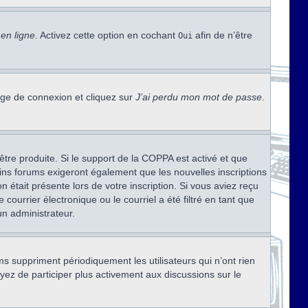
en ligne
. Activez cette option en cochant
afin de n’être
Oui
page de connexion et cliquez sur
J’ai perdu mon mot de passe
.
être produite. Si le support de la COPPA est activé et que
ains forums exigeront également que les nouvelles inscriptions
 était présente lors de votre inscription. Si vous aviez reçu
ourrier électronique ou le courriel a été filtré en tant que
un administrateur.
s suppriment périodiquement les utilisateurs qui n’ont rien
ayez de participer plus activement aux discussions sur le