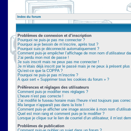
Index du forum
Problèmes de connexion et d’inscription
Pourquoi ne puis-je pas me connecter ?
Pourquoi ai-je besoin de m’inscrire, après tout ?
Pourquoi suis-je déconnecté automatiquement ?
Comment puis-je empêcher l’affichage de mon nom d’utilisateur dans 
J’ai perdu mon mot de passe !
Je suis inscrit mais ne peux pas me connecter !
Je m’étais déjà inscrit par le passé mais je ne peux à présent plu
Qu’est-ce que la COPPA ?
Pourquoi ne puis-je pas m’inscrire ?
À quoi sert « Supprimer tous les cookies du forum » ?
Préférences et réglages des utilisateurs
Comment puis-je modifier mes réglages ?
L’heure n’est pas correcte !
J’ai modifié le fuseau horaire mais l’heure n’est toujours pas correc
Ma langue n’apparaît pas dans la liste !
Comment puis-je afficher une image associée à mon nom d’utilisat
Quel est mon rang et comment puis-je le modifier ?
Lorsque je clique sur le lien de courriel d’un utilisateur, il m’est 
Problèmes de publication
Comment puis-je publier un sujet dans un forum ?