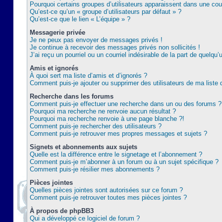
Pourquoi certains groupes d’utilisateurs apparaissent dans une coul
Qu’est-ce qu’un « groupe d’utilisateurs par défaut » ?
Qu’est-ce que le lien « L’équipe » ?
Messagerie privée
Je ne peux pas envoyer de messages privés !
Je continue à recevoir des messages privés non sollicités !
J’ai reçu un pourriel ou un courriel indésirable de la part de quelqu’
Amis et ignorés
À quoi sert ma liste d’amis et d’ignorés ?
Comment puis-je ajouter ou supprimer des utilisateurs de ma liste 
Recherche dans les forums
Comment puis-je effectuer une recherche dans un ou des forums ?
Pourquoi ma recherche ne renvoie aucun résultat ?
Pourquoi ma recherche renvoie à une page blanche ?!
Comment puis-je rechercher des utilisateurs ?
Comment puis-je retrouver mes propres messages et sujets ?
Signets et abonnements aux sujets
Quelle est la différence entre le signetage et l’abonnement ?
Comment puis-je m’abonner à un forum ou à un sujet spécifique ?
Comment puis-je résilier mes abonnements ?
Pièces jointes
Quelles pièces jointes sont autorisées sur ce forum ?
Comment puis-je retrouver toutes mes pièces jointes ?
À propos de phpBB3
Qui a développé ce logiciel de forum ?