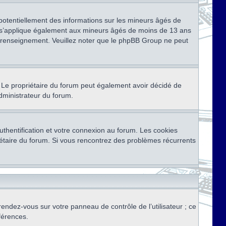
 potentiellement des informations sur les mineurs âgés de
i s’applique également aux mineurs âgés de moins de 13 ans
de renseignement. Veuillez noter que le phpBB Group ne peut
ser. Le propriétaire du forum peut également avoir décidé de
administrateur du forum.
thentification et votre connexion au forum. Les cookies
priétaire du forum. Si vous rencontrez des problèmes récurrents
rendez-vous sur votre panneau de contrôle de l’utilisateur ; ce
férences.