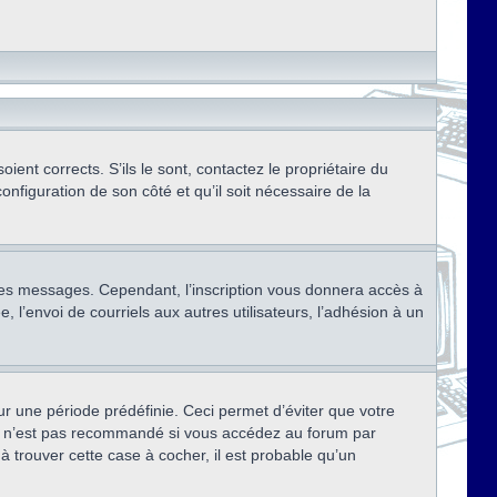
ent corrects. S’ils le sont, contactez le propriétaire du
onfiguration de son côté et qu’il soit nécessaire de la
r des messages. Cependant, l’inscription vous donnera accès à
 l’envoi de courriels aux autres utilisateurs, l’adhésion à un
r une période prédéfinie. Ceci permet d’éviter que votre
eci n’est pas recommandé si vous accédez au forum par
à trouver cette case à cocher, il est probable qu’un