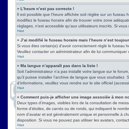
» L’heure n’est pas correcte !
Il est possible que l’heure affichée soit réglée sur un fuseau h
modifiez le fuseau horaire afin de trouver votre zone adéquat
réglages, n’est accessible qu’aux utilisateurs inscrits. Si vous n
Haut
» J’ai modifié le fuseau horaire mais l’heure n’est toujou
Si vous êtes certain(e) d’avoir correctement réglé le fuseau ho
Veuillez contacter un administrateur afin de lui communiquer
Haut
» Ma langue n’apparaît pas dans la liste !
Soit l’administrateur n’a pas installé votre langue sur le for
qu’il puisse installer l’archive de langue que vous souhaitez.
d’informations, veuillez vous rendre sur le site officiel (acce
Haut
» Comment puis-je afficher une image associée à mon no
Deux types d’images, visibles lors de la consultation de mess
forme d’étoiles, de carrés ou de ronds, qui indiquent le nomb
nom d’avatar et est généralement unique et personnelle à chaqu
disposition. Si vous ne pouvez pas utiliser les avatars, contac
Haut