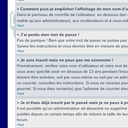
» Comment puis-je empêcher l’affichage de mon nom d’util
Dans le panneau de contrôle de l’utilisateur, en-dessous des
visible qu’aux administrateurs, aux modérateurs et à vous-mê
Haut
» J’ai perdu mon mot de passe !
Pas de panique ! Bien que votre mot de passe ne puisse pas êt
Suivez les instructions et vous devriez être en mesure de p
Haut
» Je suis inscrit mais ne peux pas me connecter !
Premièrement, vérifiez votre nom d’utilisateur et votre mot de
vous avez spécifié avoir en dessous de 13 ans pendant l’inscr
doivent être activées, soit par vous-même ou soit par un admin
un courriel, consultez les instructions. Si vous ne recevez pa
pourriel. Si vous êtes certain(e) que l’adresse de courrier él
Haut
» Je m’étais déjà inscrit par le passé mais je ne peux à 
Il est possible qu’un administrateur ait désactivé ou suppri
publiés depuis un certain temps afin de réduire la taille de l
forum.
Haut