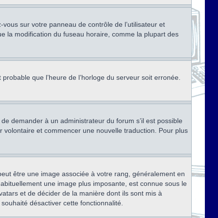
ez-vous sur votre panneau de contrôle de l’utilisateur et
ue la modification du fuseau horaire, comme la plupart des
st probable que l’heure de l’horloge du serveur soit erronée.
ez de demander à un administrateur du forum s’il est possible
rter volontaire et commencer une nouvelle traduction. Pour plus
x peut être une image associée à votre rang, généralement en
, habituellement une image plus imposante, est connue sous le
vatars et de décider de la manière dont ils sont mis à
 souhaité désactiver cette fonctionnalité.