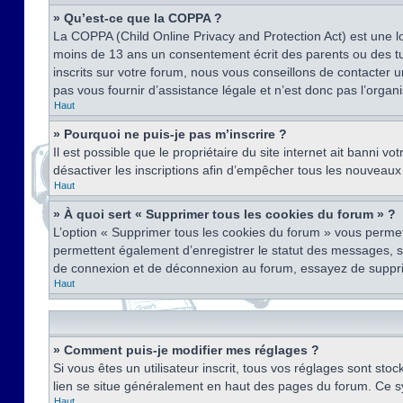
» Qu’est-ce que la COPPA ?
La COPPA (Child Online Privacy and Protection Act) est une l
moins de 13 ans un consentement écrit des parents ou des tu
inscrits sur votre forum, nous vous conseillons de contacter 
pas vous fournir d’assistance légale et n’est donc pas l’organ
Haut
» Pourquoi ne puis-je pas m’inscrire ?
Il est possible que le propriétaire du site internet ait banni v
désactiver les inscriptions afin d’empêcher tous les nouveaux 
Haut
» À quoi sert « Supprimer tous les cookies du forum » ?
L’option « Supprimer tous les cookies du forum » vous permet
permettent également d’enregistrer le statut des messages, s’i
de connexion et de déconnexion au forum, essayez de suppri
Haut
» Comment puis-je modifier mes réglages ?
Si vous êtes un utilisateur inscrit, tous vos réglages sont st
lien se situe généralement en haut des pages du forum. Ce s
Haut