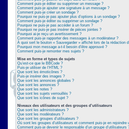
Comment puis-je éditer ou supprimer un message ?
Comment puis-je ajouter une signature à un message ?
Comment puis-je créer un sondage ?
Pourquoi ne puis-je pas ajouter plus d’options à un sondage ?
Comment puis-je éditer ou supprimer un sondage ?
Pourquoi ne puis-je pas accéder à un forum ?
Pourquoi ne puis-je pas insérer de pièces jointes ?
Pourquoi ai-je reçu un avertissement ?
Comment puis-je rapporter des messages à un modérateur ?
À quoi sert le bouton « Sauvegarder » affiché lors de la rédaction d
Pourquoi mon message a-t-il besoin d’être approuvé ?
Comment puis-je remonter mes sujets ?
Mise en forme et types de sujets
Qu’est-ce que le BBCode ?
Puis-je utiliser de l’HTML ?
Que sont les émoticônes ?
Puis-je insérer des images ?
Que sont les annonces globales ?
Que sont les annonces ?
Que sont les notes ?
Que sont les sujets verrouillés ?
Que sont les icônes de sujet ?
Niveaux des utilisateurs et des groupes d’utilisateurs
Que sont les administrateurs ?
Que sont les modérateurs ?
Que sont les groupes d’utilisateurs ?
Où sont les groupes d’utilisateurs et comment puis-je en rejoindre 
Comment puis-je devenir le responsable d’un groupe d’utilisateurs 