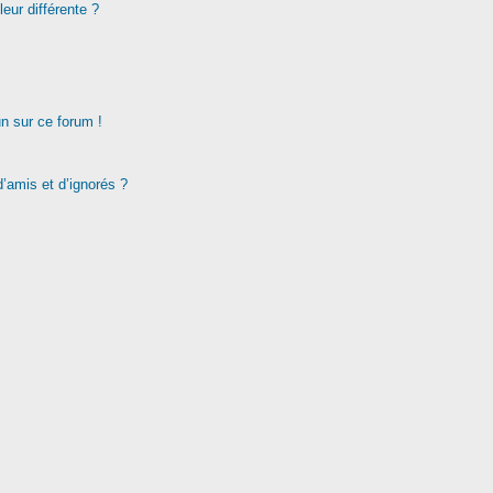
eur différente ?
un sur ce forum !
d’amis et d’ignorés ?