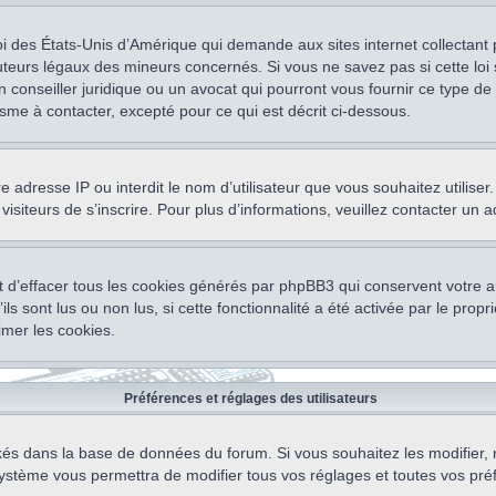
oi des États-Unis d’Amérique qui demande aux sites internet collectant
teurs légaux des mineurs concernés. Si vous ne savez pas si cette lo
un conseiller juridique ou un avocat qui pourront vous fournir ce type 
isme à contacter, excepté pour ce qui est décrit ci-dessous.
otre adresse IP ou interdit le nom d’utilisateur que vous souhaitez utili
visiteurs de s’inscrire. Pour plus d’informations, veuillez contacter un 
 d’effacer tous les cookies générés par phpBB3 qui conservent votre au
ls sont lus ou non lus, si cette fonctionnalité a été activée par le pro
mer les cookies.
Préférences et réglages des utilisateurs
ockés dans la base de données du forum. Si vous souhaitez les modifier, 
ystème vous permettra de modifier tous vos réglages et toutes vos pré