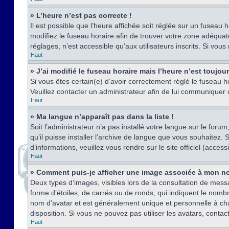
» L’heure n’est pas correcte !
Il est possible que l’heure affichée soit réglée sur un fuseau h
modifiez le fuseau horaire afin de trouver votre zone adéquat
réglages, n’est accessible qu’aux utilisateurs inscrits. Si vous n
Haut
» J’ai modifié le fuseau horaire mais l’heure n’est toujou
Si vous êtes certain(e) d’avoir correctement réglé le fuseau ho
Veuillez contacter un administrateur afin de lui communiquer
Haut
» Ma langue n’apparaît pas dans la liste !
Soit l’administrateur n’a pas installé votre langue sur le for
qu’il puisse installer l’archive de langue que vous souhaitez.
d’informations, veuillez vous rendre sur le site officiel (acce
Haut
» Comment puis-je afficher une image associée à mon no
Deux types d’images, visibles lors de la consultation de mess
forme d’étoiles, de carrés ou de ronds, qui indiquent le nomb
nom d’avatar et est généralement unique et personnelle à chaqu
disposition. Si vous ne pouvez pas utiliser les avatars, contac
Haut