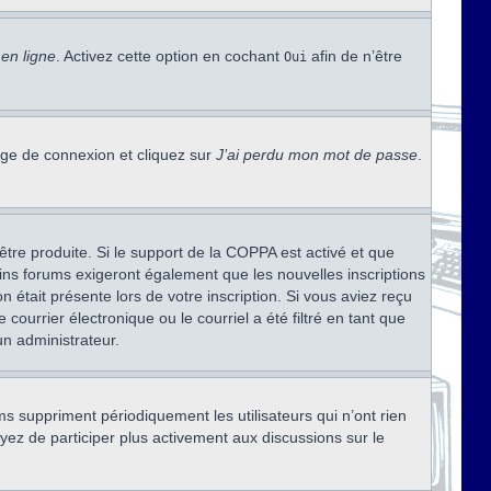
en ligne
. Activez cette option en cochant
afin de n’être
Oui
page de connexion et cliquez sur
J’ai perdu mon mot de passe
.
être produite. Si le support de la COPPA est activé et que
ains forums exigeront également que les nouvelles inscriptions
 était présente lors de votre inscription. Si vous aviez reçu
ourrier électronique ou le courriel a été filtré en tant que
un administrateur.
s suppriment périodiquement les utilisateurs qui n’ont rien
ayez de participer plus activement aux discussions sur le