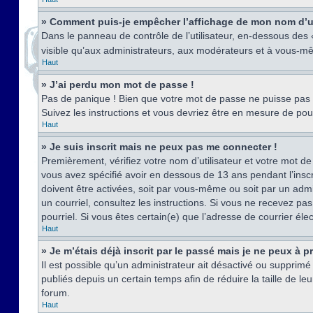
» Comment puis-je empêcher l’affichage de mon nom d’util
Dans le panneau de contrôle de l’utilisateur, en-dessous des
visible qu’aux administrateurs, aux modérateurs et à vous-mê
Haut
» J’ai perdu mon mot de passe !
Pas de panique ! Bien que votre mot de passe ne puisse pas êt
Suivez les instructions et vous devriez être en mesure de p
Haut
» Je suis inscrit mais ne peux pas me connecter !
Premièrement, vérifiez votre nom d’utilisateur et votre mot de
vous avez spécifié avoir en dessous de 13 ans pendant l’inscr
doivent être activées, soit par vous-même ou soit par un admin
un courriel, consultez les instructions. Si vous ne recevez pa
pourriel. Si vous êtes certain(e) que l’adresse de courrier él
Haut
» Je m’étais déjà inscrit par le passé mais je ne peux à 
Il est possible qu’un administrateur ait désactivé ou suppri
publiés depuis un certain temps afin de réduire la taille de l
forum.
Haut