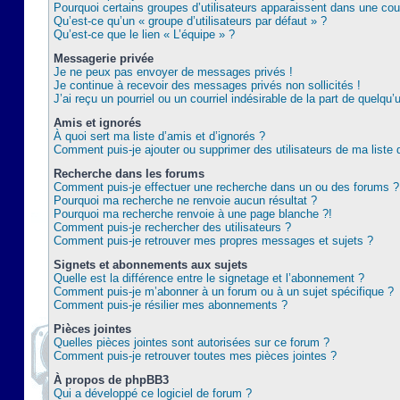
Pourquoi certains groupes d’utilisateurs apparaissent dans une coul
Qu’est-ce qu’un « groupe d’utilisateurs par défaut » ?
Qu’est-ce que le lien « L’équipe » ?
Messagerie privée
Je ne peux pas envoyer de messages privés !
Je continue à recevoir des messages privés non sollicités !
J’ai reçu un pourriel ou un courriel indésirable de la part de quelqu’
Amis et ignorés
À quoi sert ma liste d’amis et d’ignorés ?
Comment puis-je ajouter ou supprimer des utilisateurs de ma liste 
Recherche dans les forums
Comment puis-je effectuer une recherche dans un ou des forums ?
Pourquoi ma recherche ne renvoie aucun résultat ?
Pourquoi ma recherche renvoie à une page blanche ?!
Comment puis-je rechercher des utilisateurs ?
Comment puis-je retrouver mes propres messages et sujets ?
Signets et abonnements aux sujets
Quelle est la différence entre le signetage et l’abonnement ?
Comment puis-je m’abonner à un forum ou à un sujet spécifique ?
Comment puis-je résilier mes abonnements ?
Pièces jointes
Quelles pièces jointes sont autorisées sur ce forum ?
Comment puis-je retrouver toutes mes pièces jointes ?
À propos de phpBB3
Qui a développé ce logiciel de forum ?