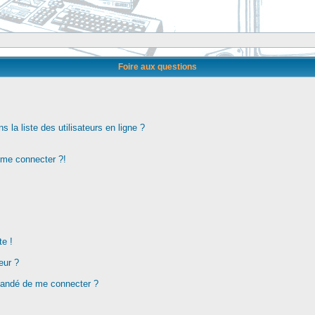
Foire aux questions
la liste des utilisateurs en ligne ?
s me connecter ?!
te !
eur ?
demandé de me connecter ?