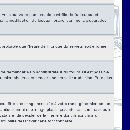
ez-vous sur votre panneau de contrôle de l’utilisateur et
ue la modification du fuseau horaire, comme la plupart des
st probable que l’heure de l’horloge du serveur soit erronée.
ez de demander à un administrateur du forum s’il est possible
rter volontaire et commencer une nouvelle traduction. Pour plus
x peut être une image associée à votre rang, généralement en
, habituellement une image plus imposante, est connue sous le
vatars et de décider de la manière dont ils sont mis à
 souhaité désactiver cette fonctionnalité.