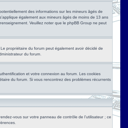
 potentiellement des informations sur les mineurs âgés de
i s’applique également aux mineurs âgés de moins de 13 ans
de renseignement. Veuillez noter que le phpBB Group ne peut
ser. Le propriétaire du forum peut également avoir décidé de
administrateur du forum.
thentification et votre connexion au forum. Les cookies
priétaire du forum. Si vous rencontrez des problèmes récurrents
rendez-vous sur votre panneau de contrôle de l’utilisateur ; ce
férences.