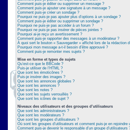
Comment puis-je éditer ou supprimer un message ?
Comment puis-je ajouter une signature à un message ?
Comment puis-je créer un sondage ?
Pourquoi ne puis-je pas ajouter plus d’options à un sondage ?
Comment puis-je éditer ou supprimer un sondage ?
Pourquoi ne puis-je pas accéder à un forum ?
Pourquoi ne puis-je pas insérer de pièces jointes ?
Pourquoi ai-je reçu un avertissement ?
Comment puis-je rapporter des messages à un modérateur ?
À quoi sert le bouton « Sauvegarder » affiché lors de la rédaction d
Pourquoi mon message a-t-il besoin d’être approuvé ?
Comment puis-je remonter mes sujets ?
Mise en forme et types de sujets
Qu’est-ce que le BBCode ?
Puis-je utiliser de l’HTML ?
Que sont les émoticônes ?
Puis-je insérer des images ?
Que sont les annonces globales ?
Que sont les annonces ?
Que sont les notes ?
Que sont les sujets verrouillés ?
Que sont les icônes de sujet ?
Niveaux des utilisateurs et des groupes d’utilisateurs
Que sont les administrateurs ?
Que sont les modérateurs ?
Que sont les groupes d’utilisateurs ?
Où sont les groupes d’utilisateurs et comment puis-je en rejoindre 
Comment puis-je devenir le responsable d’un groupe d’utilisateurs 