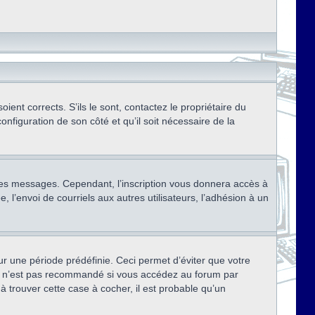
ent corrects. S’ils le sont, contactez le propriétaire du
onfiguration de son côté et qu’il soit nécessaire de la
r des messages. Cependant, l’inscription vous donnera accès à
 l’envoi de courriels aux autres utilisateurs, l’adhésion à un
r une période prédéfinie. Ceci permet d’éviter que votre
eci n’est pas recommandé si vous accédez au forum par
à trouver cette case à cocher, il est probable qu’un