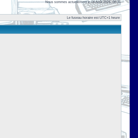
Nous sommes actuellement le 08 Août 2026, 08:31
Le fuseau horaire est UTC+1 heure