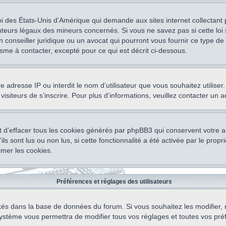
oi des États-Unis d’Amérique qui demande aux sites internet collectant
teurs légaux des mineurs concernés. Si vous ne savez pas si cette lo
un conseiller juridique ou un avocat qui pourront vous fournir ce type 
isme à contacter, excepté pour ce qui est décrit ci-dessous.
otre adresse IP ou interdit le nom d’utilisateur que vous souhaitez utili
visiteurs de s’inscrire. Pour plus d’informations, veuillez contacter un 
 d’effacer tous les cookies générés par phpBB3 qui conservent votre au
ls sont lus ou non lus, si cette fonctionnalité a été activée par le pro
mer les cookies.
Préférences et réglages des utilisateurs
ockés dans la base de données du forum. Si vous souhaitez les modifier, 
ystème vous permettra de modifier tous vos réglages et toutes vos pré