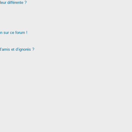
eur différente ?
un sur ce forum !
d’amis et d’ignorés ?