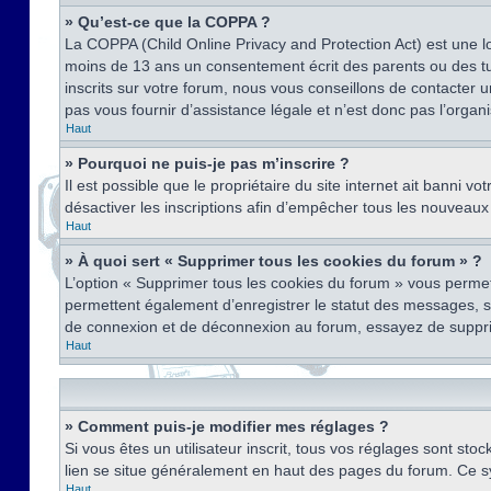
» Qu’est-ce que la COPPA ?
La COPPA (Child Online Privacy and Protection Act) est une l
moins de 13 ans un consentement écrit des parents ou des tu
inscrits sur votre forum, nous vous conseillons de contacter 
pas vous fournir d’assistance légale et n’est donc pas l’organ
Haut
» Pourquoi ne puis-je pas m’inscrire ?
Il est possible que le propriétaire du site internet ait banni v
désactiver les inscriptions afin d’empêcher tous les nouveaux 
Haut
» À quoi sert « Supprimer tous les cookies du forum » ?
L’option « Supprimer tous les cookies du forum » vous permet
permettent également d’enregistrer le statut des messages, s’i
de connexion et de déconnexion au forum, essayez de suppri
Haut
» Comment puis-je modifier mes réglages ?
Si vous êtes un utilisateur inscrit, tous vos réglages sont st
lien se situe généralement en haut des pages du forum. Ce s
Haut