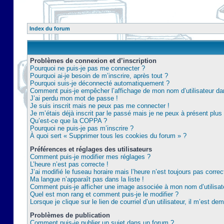
Index du forum
Problèmes de connexion et d’inscription
Pourquoi ne puis-je pas me connecter ?
Pourquoi ai-je besoin de m’inscrire, après tout ?
Pourquoi suis-je déconnecté automatiquement ?
Comment puis-je empêcher l’affichage de mon nom d’utilisateur dans 
J’ai perdu mon mot de passe !
Je suis inscrit mais ne peux pas me connecter !
Je m’étais déjà inscrit par le passé mais je ne peux à présent plu
Qu’est-ce que la COPPA ?
Pourquoi ne puis-je pas m’inscrire ?
À quoi sert « Supprimer tous les cookies du forum » ?
Préférences et réglages des utilisateurs
Comment puis-je modifier mes réglages ?
L’heure n’est pas correcte !
J’ai modifié le fuseau horaire mais l’heure n’est toujours pas correc
Ma langue n’apparaît pas dans la liste !
Comment puis-je afficher une image associée à mon nom d’utilisat
Quel est mon rang et comment puis-je le modifier ?
Lorsque je clique sur le lien de courriel d’un utilisateur, il m’est 
Problèmes de publication
Comment puis-je publier un sujet dans un forum ?