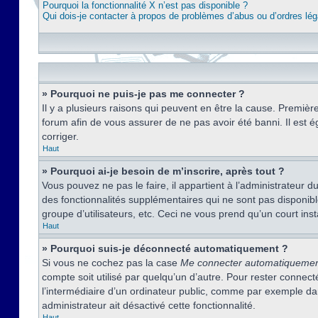
Pourquoi la fonctionnalité X n’est pas disponible ?
Qui dois-je contacter à propos de problèmes d’abus ou d’ordres lég
» Pourquoi ne puis-je pas me connecter ?
Il y a plusieurs raisons qui peuvent en être la cause. Premièr
forum afin de vous assurer de ne pas avoir été banni. Il est ég
corriger.
Haut
» Pourquoi ai-je besoin de m’inscrire, après tout ?
Vous pouvez ne pas le faire, il appartient à l’administrateur
des fonctionnalités supplémentaires qui ne sont pas disponible
groupe d’utilisateurs, etc. Ceci ne vous prend qu’un court i
Haut
» Pourquoi suis-je déconnecté automatiquement ?
Si vous ne cochez pas la case
Me connecter automatiqueme
compte soit utilisé par quelqu’un d’autre. Pour rester conne
l’intermédiaire d’un ordinateur public, comme par exemple dans
administrateur ait désactivé cette fonctionnalité.
Haut