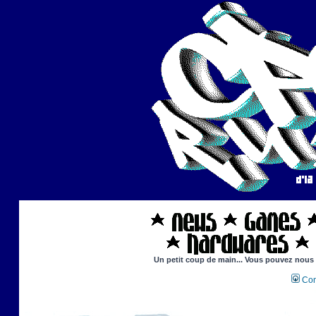
Un petit coup de main... Vous pouvez nous ai
Con