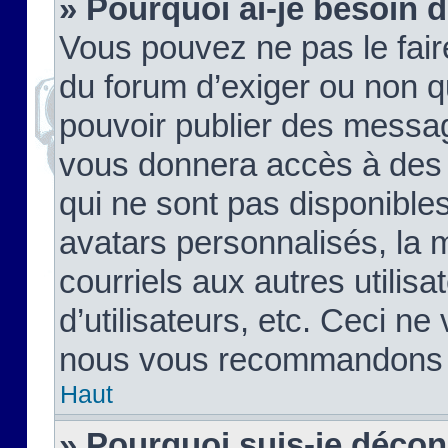
» Pourquoi ai-je besoin d
Vous pouvez ne pas le faire,
du forum d’exiger ou non q
pouvoir publier des messag
vous donnera accès à des 
qui ne sont pas disponible
avatars personnalisés, la 
courriels aux autres utilis
d’utilisateurs, etc. Ceci ne
nous vous recommandons pa
Haut
» Pourquoi suis-je déco