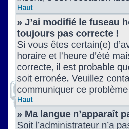
Haut
» J’ai modifié le fuseau h
toujours pas correcte !
Si vous êtes certain(e) d’a
horaire et l’heure d’été ma
correcte, il est probable q
soit erronée. Veuillez conta
communiquer ce problème
Haut
» Ma langue n’apparaît pa
Soit l’administrateur n’a pa