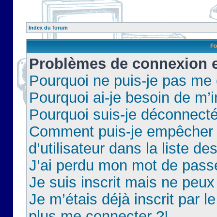
Index du forum
Fo
Problèmes de connexion et
Pourquoi ne puis-je pas me
Pourquoi ai-je besoin de m’i
Pourquoi suis-je déconnect
Comment puis-je empêcher 
d’utilisateur dans la liste de
J’ai perdu mon mot de pass
Je suis inscrit mais ne peu
Je m’étais déjà inscrit par 
plus me connecter ?!