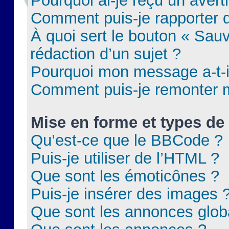
Pourquoi ai-je reçu un aver
Comment puis-je rapporter
À quoi sert le bouton « Sauv
rédaction d’un sujet ?
Pourquoi mon message a-t-il
Comment puis-je remonter m
Mise en forme et types de 
Qu’est-ce que le BBCode ?
Puis-je utiliser de l’HTML ?
Que sont les émoticônes ?
Puis-je insérer des images 
Que sont les annonces glob