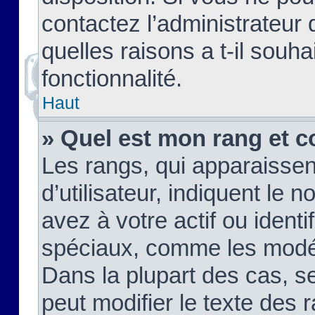
contactez l’administrateur
quelles raisons a t-il souha
fonctionnalité.
Haut
» Quel est mon rang et c
Les rangs, qui apparaisse
d’utilisateur, indiquent l
avez à votre actif ou identif
spéciaux, comme les modér
Dans la plupart des cas, s
peut modifier le texte des