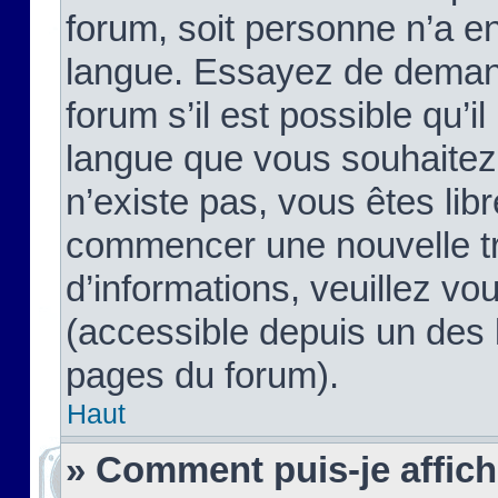
forum, soit personne n’a enc
langue. Essayez de demand
forum s’il est possible qu’il
langue que vous souhaitez.
n’existe pas, vous êtes lib
commencer une nouvelle tr
d’informations, veuillez vous
(accessible depuis un des l
pages du forum).
Haut
» Comment puis-je affic