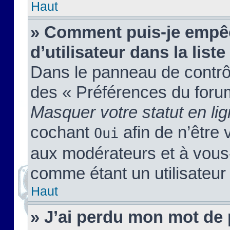
Haut
» Comment puis-je empêc
d’utilisateur dans la liste
Dans le panneau de contrôl
des « Préférences du forum
Masquer votre statut en li
cochant
afin de n’être 
Oui
aux modérateurs et à vou
comme étant un utilisateur 
Haut
» J’ai perdu mon mot de 