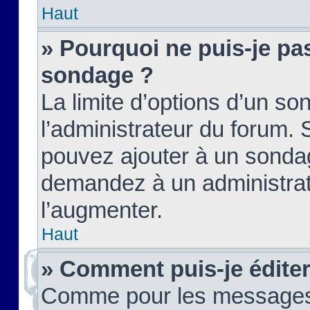
Haut
» Pourquoi ne puis-je pas
sondage ?
La limite d’options d’un so
l’administrateur du forum.
pouvez ajouter à un sondag
demandez à un administrate
l’augmenter.
Haut
» Comment puis-je édite
Comme pour les messages,