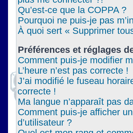
Qu’est-ce que la COPPA ?
Pourquoi ne puis-je pas m’in
À quoi sert « Supprimer tou
Préférences et réglages de
Comment puis-je modifier m
L’heure n’est pas correcte !
J’ai modifié le fuseau horair
correcte !
Ma langue n’apparaît pas dan
Comment puis-je afficher 
d’utilisateur ?
Quel est mon rang et commen