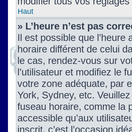
modifier tous vos réglages
Haut
» L’heure n’est pas corre
Il est possible que l’heure 
horaire différent de celui d
le cas, rendez-vous sur vo
l’utilisateur et modifiez le 
votre zone adéquate, par 
York, Sydney, etc. Veuillez
fuseau horaire, comme la p
accessible qu’aux utilisate
inscrit, c’est l’occasion idéa