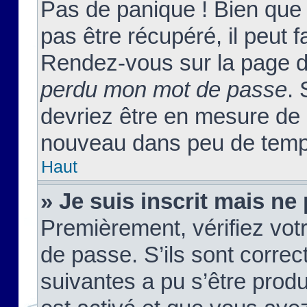
Pas de panique ! Bien que
pas être récupéré, il peut fa
Rendez-vous sur la page d
perdu mon mot de passe
. 
devriez être en mesure de
nouveau dans peu de temp
Haut
» Je suis inscrit mais n
Premièrement, vérifiez votr
de passe. S’ils sont corre
suivantes a pu s’être prod