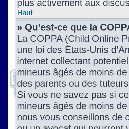
plus activement aux discus
Haut
» Qu’est-ce que la COPP
La COPPA (Child Online Pr
une loi des États-Unis d’
internet collectant potenti
mineurs âgés de moins de 
des parents ou des tuteur
Si vous ne savez pas si ce
mineurs âgés de moins de 1
nous vous conseillons de co
ou un avocat qui pourront 