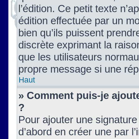
l’édition. Ce petit texte n’a
édition effectuée par un m
bien qu’ils puissent prendre
discrète exprimant la raison
que les utilisateurs norma
propre message si une rép
Haut
» Comment puis-je ajout
?
Pour ajouter une signatur
d’abord en créer une par l