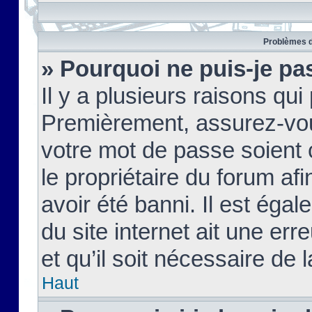
Problèmes d
» Pourquoi ne puis-je pa
Il y a plusieurs raisons qu
Premièrement, assurez-vous
votre mot de passe soient c
le propriétaire du forum af
avoir été banni. Il est égal
du site internet ait une err
et qu’il soit nécessaire de l
Haut