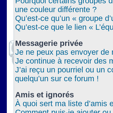
Pourquoi certains groupes d
une couleur différente ?
Qu’est-ce qu’un « groupe d’u
Qu’est-ce que le lien « L’éq
Messagerie privée
Je ne peux pas envoyer de 
Je continue à recevoir des m
J’ai reçu un pourriel ou un c
quelqu’un sur ce forum !
Amis et ignorés
À quoi sert ma liste d’amis e
Comment puis-je ajouter ou 