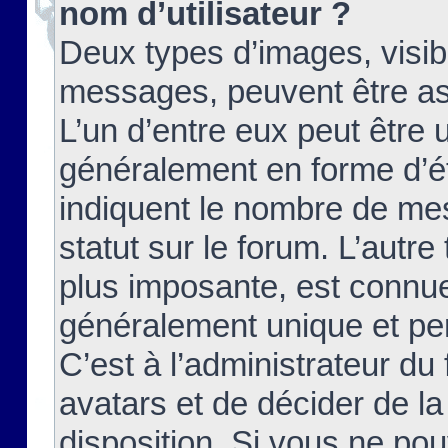
nom d’utilisateur ?
Deux types d’images, visibl
messages, peuvent être ass
L’un d’entre eux peut être
généralement en forme d’ét
indiquent le nombre de mes
statut sur le forum. L’autr
plus imposante, est connue
généralement unique et per
C’est à l’administrateur du
avatars et de décider de la
disposition. Si vous ne pou