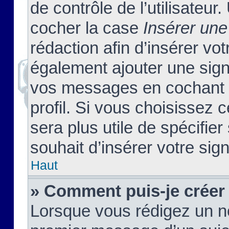
de contrôle de l’utilisateu
cocher la case
Insérer une
rédaction afin d’insérer vo
également ajouter une sign
vos messages en cochant l
profil. Si vous choisissez c
sera plus utile de spécifi
souhait d’insérer votre sig
Haut
» Comment puis-je créer
Lorsque vous rédigez un no