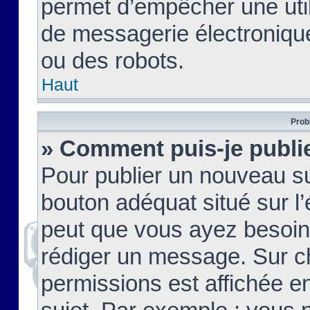
permet d’empêcher une util
de messagerie électroniqu
ou des robots.
Haut
Prob
» Comment puis-je publie
Pour publier un nouveau su
bouton adéquat situé sur l’
peut que vous ayez besoin 
rédiger un message. Sur c
permissions est affichée e