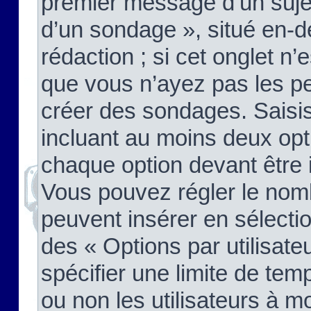
premier message d’un sujet,
d’un sondage », situé en-d
rédaction ; si cet onglet n’
que vous n’ayez pas les pe
créer des sondages. Saisis
incluant au moins deux op
chaque option devant être 
Vous pouvez régler le nomb
peuvent insérer en sélectio
des « Options par utilisat
spécifier une limite de temp
ou non les utilisateurs à mo