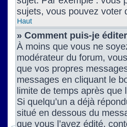
sujet. Par exemple : vous
sujets, vous pouvez voter 
Haut
» Comment puis-je édite
À moins que vous ne soyez
modérateur du forum, vous
que vos propres messages
messages en cliquant le b
limite de temps après que le
Si quelqu’un a déjà répond
situé en dessous du mess
que vous l’avez édité, cont