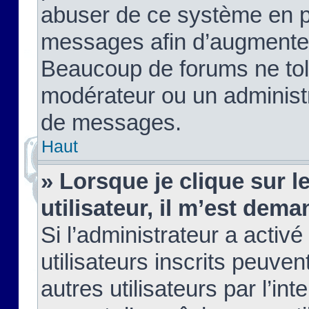
abuser de ce système en pu
messages afin d’augmenter 
Beaucoup de forums ne tolé
modérateur ou un administ
de messages.
Haut
» Lorsque je clique sur le
utilisateur, il m’est de
Si l’administrateur a activé
utilisateurs inscrits peuve
autres utilisateurs par l’in