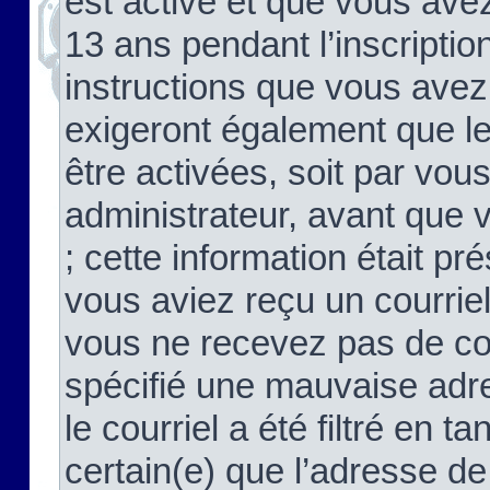
est activé et que vous ave
13 ans pendant l’inscriptio
instructions que vous avez
exigeront également que le
être activées, soit par vo
administrateur, avant que 
; cette information était pré
vous aviez reçu un courriel
vous ne recevez pas de co
spécifié une mauvaise adre
le courriel a été filtré en t
certain(e) que l’adresse de