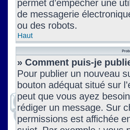
permet d’empêcher une util
de messagerie électroniqu
ou des robots.
Haut
Prob
» Comment puis-je publie
Pour publier un nouveau su
bouton adéquat situé sur l’
peut que vous ayez besoin 
rédiger un message. Sur c
permissions est affichée e