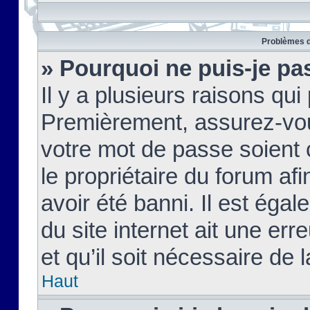
Problèmes d
» Pourquoi ne puis-je pa
Il y a plusieurs raisons qu
Premièrement, assurez-vous
votre mot de passe soient c
le propriétaire du forum af
avoir été banni. Il est égal
du site internet ait une err
et qu’il soit nécessaire de l
Haut