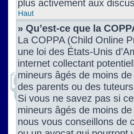
plus activement aux discus
Haut
» Qu’est-ce que la COPP
La COPPA (Child Online Pr
une loi des États-Unis d’
internet collectant potenti
mineurs âgés de moins de 
des parents ou des tuteur
Si vous ne savez pas si ce
mineurs âgés de moins de 1
nous vous conseillons de co
ou un avocat qui pourront 