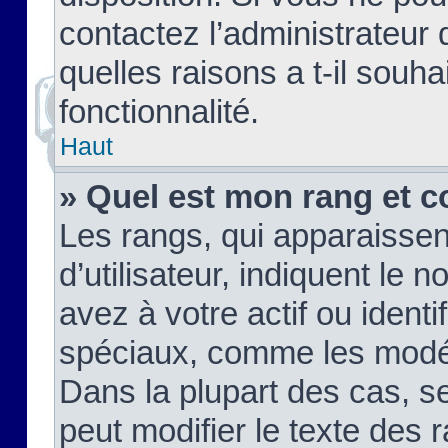
contactez l’administrateur
quelles raisons a t-il souha
fonctionnalité.
Haut
» Quel est mon rang et c
Les rangs, qui apparaisse
d’utilisateur, indiquent l
avez à votre actif ou identif
spéciaux, comme les modér
Dans la plupart des cas, s
peut modifier le texte des