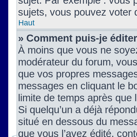
sujet. Par exemple : vous
sujets, vous pouvez voter 
Haut
» Comment puis-je édite
À moins que vous ne soyez
modérateur du forum, vous
que vos propres messages
messages en cliquant le b
limite de temps après que le
Si quelqu’un a déjà répond
situé en dessous du mess
que vous l’avez édité, cont