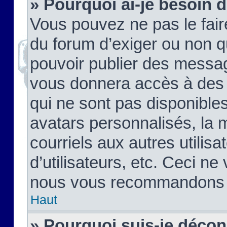
» Pourquoi ai-je besoin d
Vous pouvez ne pas le faire,
du forum d’exiger ou non q
pouvoir publier des messag
vous donnera accès à des 
qui ne sont pas disponible
avatars personnalisés, la 
courriels aux autres utilis
d’utilisateurs, etc. Ceci ne
nous vous recommandons pa
Haut
» Pourquoi suis-je déco