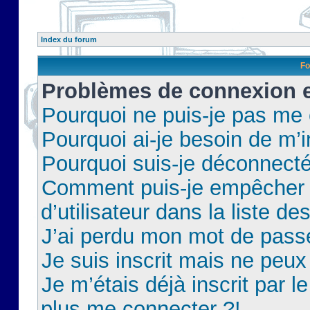
Index du forum
Fo
Problèmes de connexion et
Pourquoi ne puis-je pas me
Pourquoi ai-je besoin de m’i
Pourquoi suis-je déconnect
Comment puis-je empêcher 
d’utilisateur dans la liste de
J’ai perdu mon mot de pass
Je suis inscrit mais ne peu
Je m’étais déjà inscrit par 
plus me connecter ?!