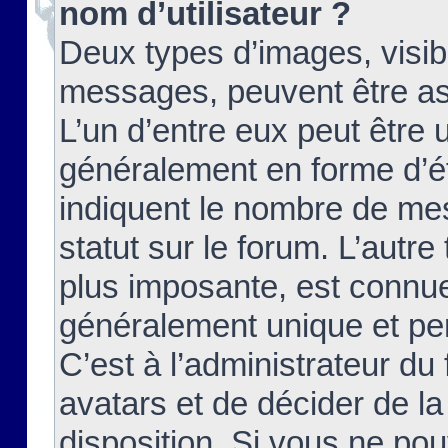
nom d’utilisateur ?
Deux types d’images, visibl
messages, peuvent être ass
L’un d’entre eux peut être
généralement en forme d’ét
indiquent le nombre de mes
statut sur le forum. L’autr
plus imposante, est connue
généralement unique et per
C’est à l’administrateur du
avatars et de décider de la
disposition. Si vous ne pou