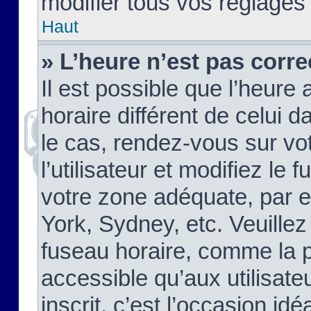
modifier tous vos réglages
Haut
» L’heure n’est pas corre
Il est possible que l’heure 
horaire différent de celui d
le cas, rendez-vous sur vo
l’utilisateur et modifiez le 
votre zone adéquate, par 
York, Sydney, etc. Veuillez
fuseau horaire, comme la p
accessible qu’aux utilisate
inscrit, c’est l’occasion idéa