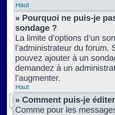
Haut
» Pourquoi ne puis-je pas
sondage ?
La limite d’options d’un so
l’administrateur du forum.
pouvez ajouter à un sondag
demandez à un administrate
l’augmenter.
Haut
» Comment puis-je édite
Comme pour les messages,