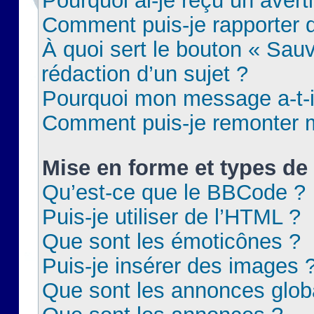
Pourquoi ai-je reçu un aver
Comment puis-je rapporter
À quoi sert le bouton « Sauv
rédaction d’un sujet ?
Pourquoi mon message a-t-il
Comment puis-je remonter m
Mise en forme et types de 
Qu’est-ce que le BBCode ?
Puis-je utiliser de l’HTML ?
Que sont les émoticônes ?
Puis-je insérer des images 
Que sont les annonces glob