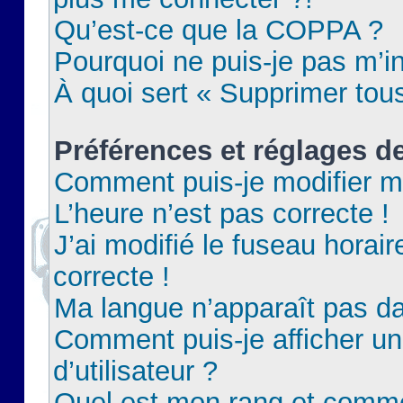
Qu’est-ce que la COPPA ?
Pourquoi ne puis-je pas m’in
À quoi sert « Supprimer tou
Préférences et réglages de
Comment puis-je modifier m
L’heure n’est pas correcte !
J’ai modifié le fuseau horair
correcte !
Ma langue n’apparaît pas dan
Comment puis-je afficher 
d’utilisateur ?
Quel est mon rang et commen