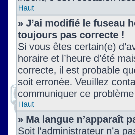
Haut
» J’ai modifié le fuseau h
toujours pas correcte !
Si vous êtes certain(e) d’a
horaire et l’heure d’été ma
correcte, il est probable q
soit erronée. Veuillez conta
communiquer ce problème
Haut
» Ma langue n’apparaît pa
Soit l’administrateur n’a pa