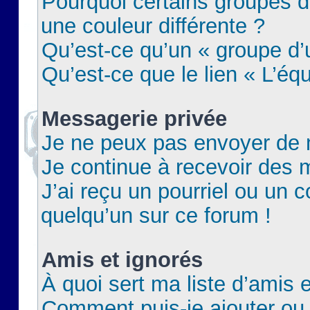
Pourquoi certains groupes d
une couleur différente ?
Qu’est-ce qu’un « groupe d’u
Qu’est-ce que le lien « L’éq
Messagerie privée
Je ne peux pas envoyer de 
Je continue à recevoir des m
J’ai reçu un pourriel ou un c
quelqu’un sur ce forum !
Amis et ignorés
À quoi sert ma liste d’amis e
Comment puis-je ajouter ou 