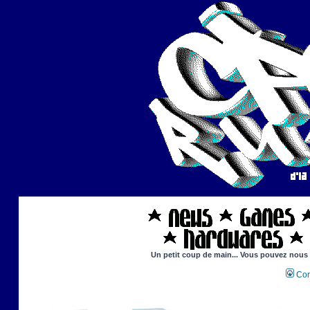
Un petit coup de main... Vous pouvez nous ai
Con