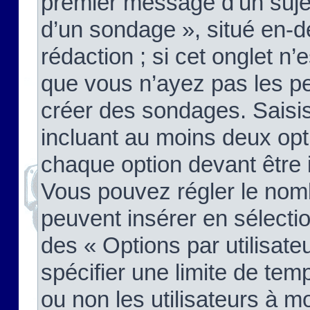
premier message d’un sujet,
d’un sondage », situé en-d
rédaction ; si cet onglet n’
que vous n’ayez pas les pe
créer des sondages. Saisis
incluant au moins deux op
chaque option devant être 
Vous pouvez régler le nomb
peuvent insérer en sélectio
des « Options par utilisat
spécifier une limite de temp
ou non les utilisateurs à mo