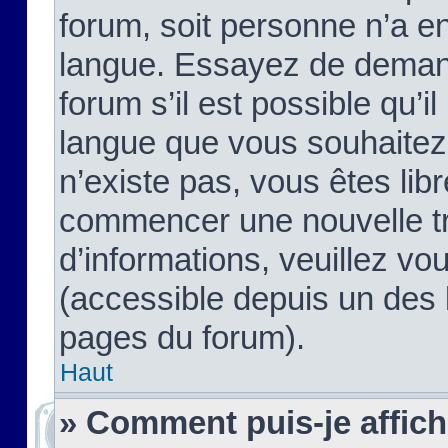
forum, soit personne n’a enc
langue. Essayez de demand
forum s’il est possible qu’il
langue que vous souhaitez.
n’existe pas, vous êtes lib
commencer une nouvelle tr
d’informations, veuillez vous
(accessible depuis un des l
pages du forum).
Haut
» Comment puis-je affic