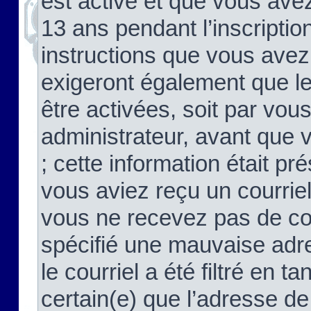
est activé et que vous ave
13 ans pendant l’inscriptio
instructions que vous avez
exigeront également que le
être activées, soit par vo
administrateur, avant que 
; cette information était pré
vous aviez reçu un courriel
vous ne recevez pas de co
spécifié une mauvaise adre
le courriel a été filtré en t
certain(e) que l’adresse de