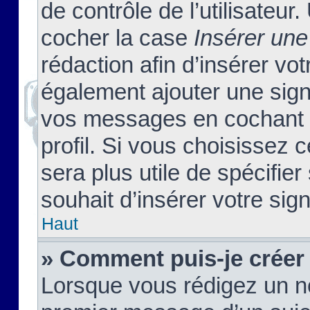
de contrôle de l’utilisateu
cocher la case
Insérer une
rédaction afin d’insérer vo
également ajouter une sign
vos messages en cochant l
profil. Si vous choisissez c
sera plus utile de spécifi
souhait d’insérer votre sig
Haut
» Comment puis-je créer
Lorsque vous rédigez un no