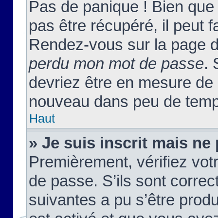
Pas de panique ! Bien que
pas être récupéré, il peut fa
Rendez-vous sur la page d
perdu mon mot de passe
. 
devriez être en mesure de
nouveau dans peu de temp
Haut
» Je suis inscrit mais n
Premièrement, vérifiez votr
de passe. S’ils sont corre
suivantes a pu s’être prod