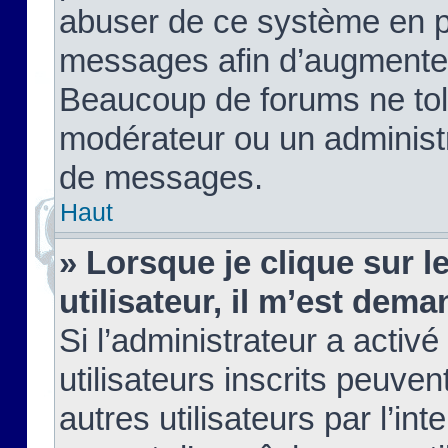
abuser de ce système en pu
messages afin d’augmenter 
Beaucoup de forums ne tolé
modérateur ou un administ
de messages.
Haut
» Lorsque je clique sur le
utilisateur, il m’est de
Si l’administrateur a activé
utilisateurs inscrits peuve
autres utilisateurs par l’in