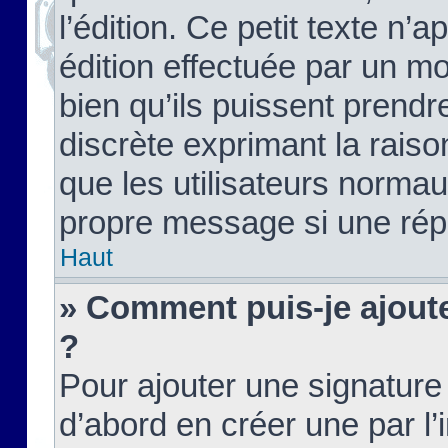
l’édition. Ce petit texte n’a
édition effectuée par un m
bien qu’ils puissent prendre
discrète exprimant la raison
que les utilisateurs norma
propre message si une rép
Haut
» Comment puis-je ajout
?
Pour ajouter une signatur
d’abord en créer une par l