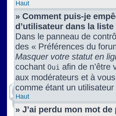
Haut
» Comment puis-je empêc
d’utilisateur dans la liste
Dans le panneau de contrôl
des « Préférences du forum
Masquer votre statut en li
cochant
afin de n’être 
Oui
aux modérateurs et à vou
comme étant un utilisateur 
Haut
» J’ai perdu mon mot de 