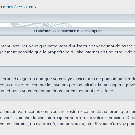
aux liés à ce forum ?
Problèmes de connexion et d’inscription
ement, assurez-vous que votre nom d’utilisateur et votre mot de passe soi
alement possible que le propriétaire du site internet ait une erreur de c
 du forum d’exiger ou non que vous soyez inscrit afin de pouvoir publie
s aux visiteurs, comme les avatars personnalisés, la messagerie privée,
nstant et nous vous recommandons par conséquent de le faire.
nt
lors de votre connexion, vous ne resterez connecté au forum que pou
cté, veuillez cocher la case correspondante lors de votre connexion. C
 une librairie, un cybercafé, une université, etc. Si vous n’arrivez pas 