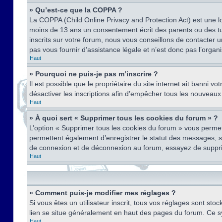
» Qu’est-ce que la COPPA ?
La COPPA (Child Online Privacy and Protection Act) est une l
moins de 13 ans un consentement écrit des parents ou des tu
inscrits sur votre forum, nous vous conseillons de contacter 
pas vous fournir d’assistance légale et n’est donc pas l’organ
Haut
» Pourquoi ne puis-je pas m’inscrire ?
Il est possible que le propriétaire du site internet ait banni v
désactiver les inscriptions afin d’empêcher tous les nouveaux 
Haut
» À quoi sert « Supprimer tous les cookies du forum » ?
L’option « Supprimer tous les cookies du forum » vous permet
permettent également d’enregistrer le statut des messages, s’i
de connexion et de déconnexion au forum, essayez de suppri
Haut
» Comment puis-je modifier mes réglages ?
Si vous êtes un utilisateur inscrit, tous vos réglages sont st
lien se situe généralement en haut des pages du forum. Ce s
Haut