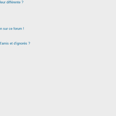
eur différente ?
un sur ce forum !
d’amis et d’ignorés ?