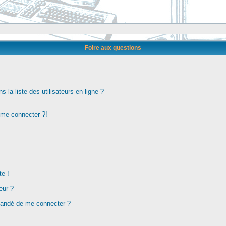
Foire aux questions
la liste des utilisateurs en ligne ?
s me connecter ?!
te !
eur ?
demandé de me connecter ?