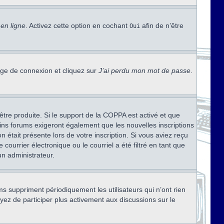
en ligne
. Activez cette option en cochant
afin de n’être
Oui
page de connexion et cliquez sur
J’ai perdu mon mot de passe
.
être produite. Si le support de la COPPA est activé et que
ains forums exigeront également que les nouvelles inscriptions
 était présente lors de votre inscription. Si vous aviez reçu
ourrier électronique ou le courriel a été filtré en tant que
un administrateur.
s suppriment périodiquement les utilisateurs qui n’ont rien
ayez de participer plus activement aux discussions sur le