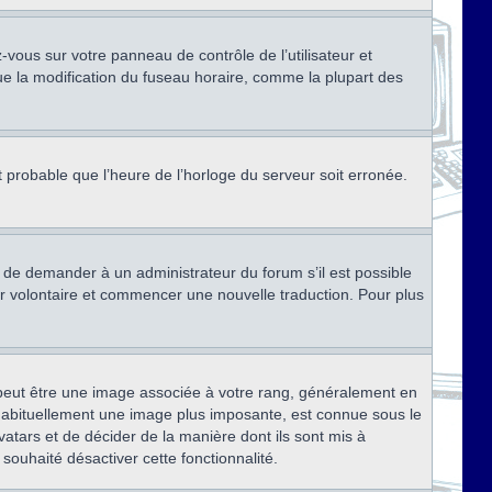
ez-vous sur votre panneau de contrôle de l’utilisateur et
ue la modification du fuseau horaire, comme la plupart des
st probable que l’heure de l’horloge du serveur soit erronée.
ez de demander à un administrateur du forum s’il est possible
rter volontaire et commencer une nouvelle traduction. Pour plus
x peut être une image associée à votre rang, généralement en
, habituellement une image plus imposante, est connue sous le
vatars et de décider de la manière dont ils sont mis à
 souhaité désactiver cette fonctionnalité.