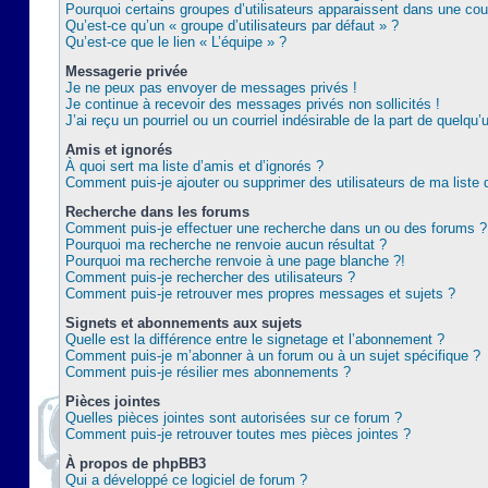
Pourquoi certains groupes d’utilisateurs apparaissent dans une coul
Qu’est-ce qu’un « groupe d’utilisateurs par défaut » ?
Qu’est-ce que le lien « L’équipe » ?
Messagerie privée
Je ne peux pas envoyer de messages privés !
Je continue à recevoir des messages privés non sollicités !
J’ai reçu un pourriel ou un courriel indésirable de la part de quelqu’
Amis et ignorés
À quoi sert ma liste d’amis et d’ignorés ?
Comment puis-je ajouter ou supprimer des utilisateurs de ma liste 
Recherche dans les forums
Comment puis-je effectuer une recherche dans un ou des forums ?
Pourquoi ma recherche ne renvoie aucun résultat ?
Pourquoi ma recherche renvoie à une page blanche ?!
Comment puis-je rechercher des utilisateurs ?
Comment puis-je retrouver mes propres messages et sujets ?
Signets et abonnements aux sujets
Quelle est la différence entre le signetage et l’abonnement ?
Comment puis-je m’abonner à un forum ou à un sujet spécifique ?
Comment puis-je résilier mes abonnements ?
Pièces jointes
Quelles pièces jointes sont autorisées sur ce forum ?
Comment puis-je retrouver toutes mes pièces jointes ?
À propos de phpBB3
Qui a développé ce logiciel de forum ?