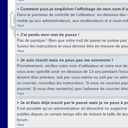
» Comment puis-je empêcher l’affichage de mon nom d’util
Dans le panneau de contrôle de l’utilisateur, en-dessous des
visible qu’aux administrateurs, aux modérateurs et à vous-mê
Haut
» J’ai perdu mon mot de passe !
Pas de panique ! Bien que votre mot de passe ne puisse pas êt
Suivez les instructions et vous devriez être en mesure de p
Haut
» Je suis inscrit mais ne peux pas me connecter !
Premièrement, vérifiez votre nom d’utilisateur et votre mot de
vous avez spécifié avoir en dessous de 13 ans pendant l’inscr
doivent être activées, soit par vous-même ou soit par un admin
un courriel, consultez les instructions. Si vous ne recevez pa
pourriel. Si vous êtes certain(e) que l’adresse de courrier él
Haut
» Je m’étais déjà inscrit par le passé mais je ne peux à 
Il est possible qu’un administrateur ait désactivé ou suppri
publiés depuis un certain temps afin de réduire la taille de l
forum.
Haut