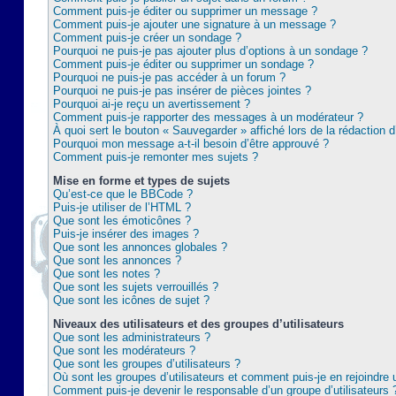
Comment puis-je éditer ou supprimer un message ?
Comment puis-je ajouter une signature à un message ?
Comment puis-je créer un sondage ?
Pourquoi ne puis-je pas ajouter plus d’options à un sondage ?
Comment puis-je éditer ou supprimer un sondage ?
Pourquoi ne puis-je pas accéder à un forum ?
Pourquoi ne puis-je pas insérer de pièces jointes ?
Pourquoi ai-je reçu un avertissement ?
Comment puis-je rapporter des messages à un modérateur ?
À quoi sert le bouton « Sauvegarder » affiché lors de la rédaction d
Pourquoi mon message a-t-il besoin d’être approuvé ?
Comment puis-je remonter mes sujets ?
Mise en forme et types de sujets
Qu’est-ce que le BBCode ?
Puis-je utiliser de l’HTML ?
Que sont les émoticônes ?
Puis-je insérer des images ?
Que sont les annonces globales ?
Que sont les annonces ?
Que sont les notes ?
Que sont les sujets verrouillés ?
Que sont les icônes de sujet ?
Niveaux des utilisateurs et des groupes d’utilisateurs
Que sont les administrateurs ?
Que sont les modérateurs ?
Que sont les groupes d’utilisateurs ?
Où sont les groupes d’utilisateurs et comment puis-je en rejoindre 
Comment puis-je devenir le responsable d’un groupe d’utilisateurs 