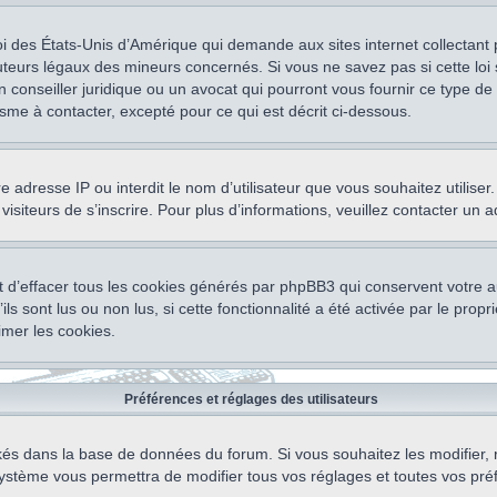
oi des États-Unis d’Amérique qui demande aux sites internet collectant
teurs légaux des mineurs concernés. Si vous ne savez pas si cette lo
un conseiller juridique ou un avocat qui pourront vous fournir ce type 
isme à contacter, excepté pour ce qui est décrit ci-dessous.
otre adresse IP ou interdit le nom d’utilisateur que vous souhaitez utili
visiteurs de s’inscrire. Pour plus d’informations, veuillez contacter un 
 d’effacer tous les cookies générés par phpBB3 qui conservent votre au
ls sont lus ou non lus, si cette fonctionnalité a été activée par le pro
mer les cookies.
Préférences et réglages des utilisateurs
ockés dans la base de données du forum. Si vous souhaitez les modifier, 
ystème vous permettra de modifier tous vos réglages et toutes vos pré