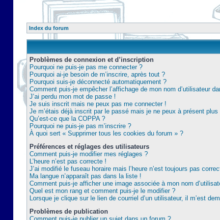
Index du forum
Problèmes de connexion et d’inscription
Pourquoi ne puis-je pas me connecter ?
Pourquoi ai-je besoin de m’inscrire, après tout ?
Pourquoi suis-je déconnecté automatiquement ?
Comment puis-je empêcher l’affichage de mon nom d’utilisateur dans 
J’ai perdu mon mot de passe !
Je suis inscrit mais ne peux pas me connecter !
Je m’étais déjà inscrit par le passé mais je ne peux à présent plu
Qu’est-ce que la COPPA ?
Pourquoi ne puis-je pas m’inscrire ?
À quoi sert « Supprimer tous les cookies du forum » ?
Préférences et réglages des utilisateurs
Comment puis-je modifier mes réglages ?
L’heure n’est pas correcte !
J’ai modifié le fuseau horaire mais l’heure n’est toujours pas correc
Ma langue n’apparaît pas dans la liste !
Comment puis-je afficher une image associée à mon nom d’utilisat
Quel est mon rang et comment puis-je le modifier ?
Lorsque je clique sur le lien de courriel d’un utilisateur, il m’est 
Problèmes de publication
Comment puis-je publier un sujet dans un forum ?