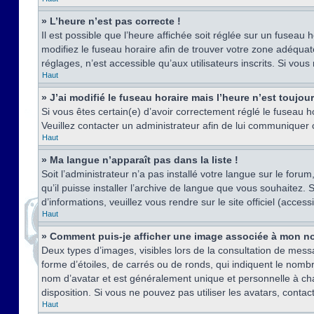
» L’heure n’est pas correcte !
Il est possible que l’heure affichée soit réglée sur un fuseau h
modifiez le fuseau horaire afin de trouver votre zone adéquat
réglages, n’est accessible qu’aux utilisateurs inscrits. Si vous n
Haut
» J’ai modifié le fuseau horaire mais l’heure n’est toujou
Si vous êtes certain(e) d’avoir correctement réglé le fuseau ho
Veuillez contacter un administrateur afin de lui communiquer
Haut
» Ma langue n’apparaît pas dans la liste !
Soit l’administrateur n’a pas installé votre langue sur le for
qu’il puisse installer l’archive de langue que vous souhaitez.
d’informations, veuillez vous rendre sur le site officiel (acce
Haut
» Comment puis-je afficher une image associée à mon no
Deux types d’images, visibles lors de la consultation de mess
forme d’étoiles, de carrés ou de ronds, qui indiquent le nomb
nom d’avatar et est généralement unique et personnelle à chaqu
disposition. Si vous ne pouvez pas utiliser les avatars, contac
Haut