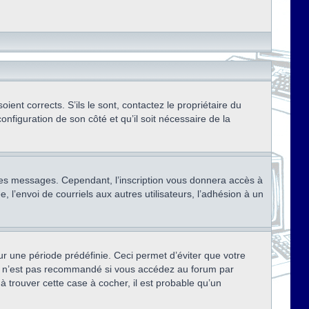
ent corrects. S’ils le sont, contactez le propriétaire du
onfiguration de son côté et qu’il soit nécessaire de la
r des messages. Cependant, l’inscription vous donnera accès à
 l’envoi de courriels aux autres utilisateurs, l’adhésion à un
r une période prédéfinie. Ceci permet d’éviter que votre
eci n’est pas recommandé si vous accédez au forum par
à trouver cette case à cocher, il est probable qu’un