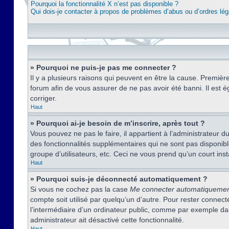
Pourquoi la fonctionnalité X n’est pas disponible ?
Qui dois-je contacter à propos de problèmes d’abus ou d’ordres lég
» Pourquoi ne puis-je pas me connecter ?
Il y a plusieurs raisons qui peuvent en être la cause. Premièr
forum afin de vous assurer de ne pas avoir été banni. Il est ég
corriger.
Haut
» Pourquoi ai-je besoin de m’inscrire, après tout ?
Vous pouvez ne pas le faire, il appartient à l’administrateur
des fonctionnalités supplémentaires qui ne sont pas disponible
groupe d’utilisateurs, etc. Ceci ne vous prend qu’un court i
Haut
» Pourquoi suis-je déconnecté automatiquement ?
Si vous ne cochez pas la case
Me connecter automatiqueme
compte soit utilisé par quelqu’un d’autre. Pour rester conne
l’intermédiaire d’un ordinateur public, comme par exemple dans
administrateur ait désactivé cette fonctionnalité.
Haut