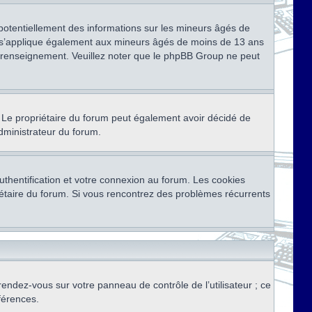
 potentiellement des informations sur les mineurs âgés de
i s’applique également aux mineurs âgés de moins de 13 ans
de renseignement. Veuillez noter que le phpBB Group ne peut
ser. Le propriétaire du forum peut également avoir décidé de
administrateur du forum.
thentification et votre connexion au forum. Les cookies
priétaire du forum. Si vous rencontrez des problèmes récurrents
rendez-vous sur votre panneau de contrôle de l’utilisateur ; ce
férences.