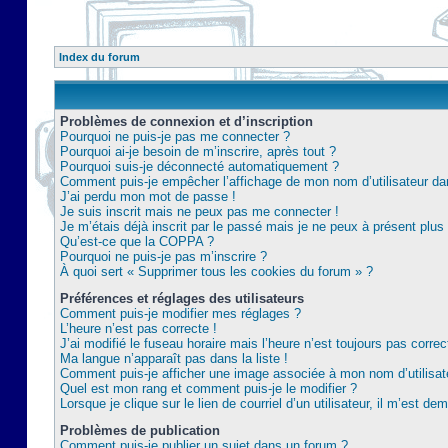
Index du forum
Problèmes de connexion et d’inscription
Pourquoi ne puis-je pas me connecter ?
Pourquoi ai-je besoin de m’inscrire, après tout ?
Pourquoi suis-je déconnecté automatiquement ?
Comment puis-je empêcher l’affichage de mon nom d’utilisateur dans 
J’ai perdu mon mot de passe !
Je suis inscrit mais ne peux pas me connecter !
Je m’étais déjà inscrit par le passé mais je ne peux à présent plu
Qu’est-ce que la COPPA ?
Pourquoi ne puis-je pas m’inscrire ?
À quoi sert « Supprimer tous les cookies du forum » ?
Préférences et réglages des utilisateurs
Comment puis-je modifier mes réglages ?
L’heure n’est pas correcte !
J’ai modifié le fuseau horaire mais l’heure n’est toujours pas correc
Ma langue n’apparaît pas dans la liste !
Comment puis-je afficher une image associée à mon nom d’utilisat
Quel est mon rang et comment puis-je le modifier ?
Lorsque je clique sur le lien de courriel d’un utilisateur, il m’est 
Problèmes de publication
Comment puis-je publier un sujet dans un forum ?