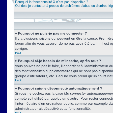
Pourquoi la fonctionnalité X n’est pas disponible ?
Qui dois-je contacter à propos de problèmes d’abus ou d’ordres lég
» Pourquoi ne puis-je pas me connecter ?
Il y a plusieurs raisons qui peuvent en être la cause. Premièr
forum afin de vous assurer de ne pas avoir été banni. Il est ég
corriger.
Haut
» Pourquoi ai-je besoin de m’inscrire, après tout ?
Vous pouvez ne pas le faire, il appartient à l’administrateur
des fonctionnalités supplémentaires qui ne sont pas disponible
groupe d’utilisateurs, etc. Ceci ne vous prend qu’un court i
Haut
» Pourquoi suis-je déconnecté automatiquement ?
Si vous ne cochez pas la case
Me connecter automatiqueme
compte soit utilisé par quelqu’un d’autre. Pour rester conne
l’intermédiaire d’un ordinateur public, comme par exemple dans
administrateur ait désactivé cette fonctionnalité.
Haut