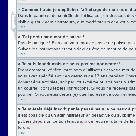
» Comment puis-je empêcher l’affichage de mon nom d’util
Dans le panneau de contrôle de l’utilisateur, en-dessous des
visible qu’aux administrateurs, aux modérateurs et à vous-mê
Haut
» J’ai perdu mon mot de passe !
Pas de panique ! Bien que votre mot de passe ne puisse pas êt
Suivez les instructions et vous devriez être en mesure de p
Haut
» Je suis inscrit mais ne peux pas me connecter !
Premièrement, vérifiez votre nom d’utilisateur et votre mot de
vous avez spécifié avoir en dessous de 13 ans pendant l’inscr
doivent être activées, soit par vous-même ou soit par un admin
un courriel, consultez les instructions. Si vous ne recevez pa
pourriel. Si vous êtes certain(e) que l’adresse de courrier él
Haut
» Je m’étais déjà inscrit par le passé mais je ne peux à 
Il est possible qu’un administrateur ait désactivé ou suppri
publiés depuis un certain temps afin de réduire la taille de l
forum.
Haut