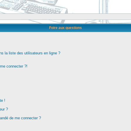
Foire aux questions
la liste des utilisateurs en ligne ?
s me connecter ?!
te !
eur ?
demandé de me connecter ?