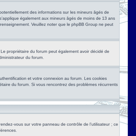
 potentiellement des informations sur les mineurs âgés de
i s’applique également aux mineurs âgés de moins de 13 ans
de renseignement. Veuillez noter que le phpBB Group ne peut
ser. Le propriétaire du forum peut également avoir décidé de
administrateur du forum.
thentification et votre connexion au forum. Les cookies
priétaire du forum. Si vous rencontrez des problèmes récurrents
rendez-vous sur votre panneau de contrôle de l’utilisateur ; ce
férences.