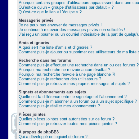
Pourquoi certains groupes d’utilisateurs apparaissent dans une coul
Qu’est-ce qu’un « groupe d’utilisateurs par défaut » ?
Qu’est-ce que le lien « L’équipe » ?
Messagerie privée
Je ne peux pas envoyer de messages privés !
Je continue à recevoir des messages privés non sollicités !
J’ai reçu un pourriel ou un courriel indésirable de la part de quelqu’
Amis et ignorés
À quoi sert ma liste d’amis et d’ignorés ?
Comment puis-je ajouter ou supprimer des utilisateurs de ma liste 
Recherche dans les forums
Comment puis-je effectuer une recherche dans un ou des forums ?
Pourquoi ma recherche ne renvoie aucun résultat ?
Pourquoi ma recherche renvoie à une page blanche ?!
Comment puis-je rechercher des utilisateurs ?
Comment puis-je retrouver mes propres messages et sujets ?
Signets et abonnements aux sujets
Quelle est la différence entre le signetage et l’abonnement ?
Comment puis-je m’abonner à un forum ou à un sujet spécifique ?
Comment puis-je résilier mes abonnements ?
Pièces jointes
Quelles pièces jointes sont autorisées sur ce forum ?
Comment puis-je retrouver toutes mes pièces jointes ?
À propos de phpBB3
Qui a développé ce logiciel de forum ?