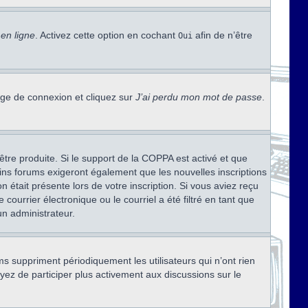
en ligne
. Activez cette option en cochant
afin de n’être
Oui
page de connexion et cliquez sur
J’ai perdu mon mot de passe
.
être produite. Si le support de la COPPA est activé et que
ains forums exigeront également que les nouvelles inscriptions
 était présente lors de votre inscription. Si vous aviez reçu
ourrier électronique ou le courriel a été filtré en tant que
un administrateur.
s suppriment périodiquement les utilisateurs qui n’ont rien
ayez de participer plus activement aux discussions sur le