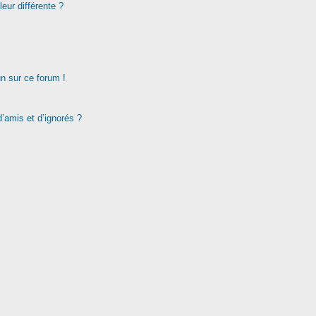
eur différente ?
un sur ce forum !
d’amis et d’ignorés ?