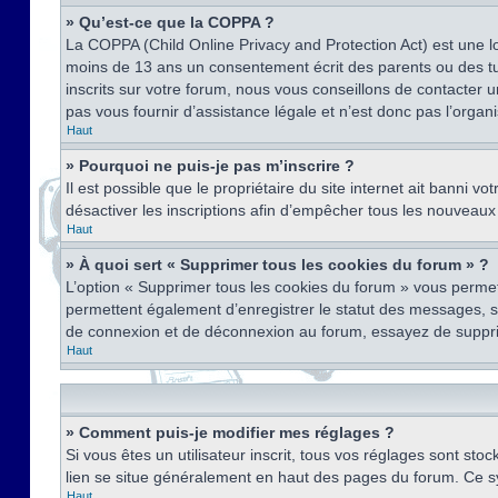
» Qu’est-ce que la COPPA ?
La COPPA (Child Online Privacy and Protection Act) est une l
moins de 13 ans un consentement écrit des parents ou des tu
inscrits sur votre forum, nous vous conseillons de contacter 
pas vous fournir d’assistance légale et n’est donc pas l’organ
Haut
» Pourquoi ne puis-je pas m’inscrire ?
Il est possible que le propriétaire du site internet ait banni v
désactiver les inscriptions afin d’empêcher tous les nouveaux 
Haut
» À quoi sert « Supprimer tous les cookies du forum » ?
L’option « Supprimer tous les cookies du forum » vous permet
permettent également d’enregistrer le statut des messages, s’i
de connexion et de déconnexion au forum, essayez de suppri
Haut
» Comment puis-je modifier mes réglages ?
Si vous êtes un utilisateur inscrit, tous vos réglages sont st
lien se situe généralement en haut des pages du forum. Ce s
Haut