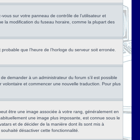
ez-vous sur votre panneau de contrôle de l’utilisateur et
ue la modification du fuseau horaire, comme la plupart des
st probable que l’heure de l’horloge du serveur soit erronée.
ez de demander à un administrateur du forum s’il est possible
rter volontaire et commencer une nouvelle traduction. Pour plus
x peut être une image associée à votre rang, généralement en
, habituellement une image plus imposante, est connue sous le
vatars et de décider de la manière dont ils sont mis à
 souhaité désactiver cette fonctionnalité.