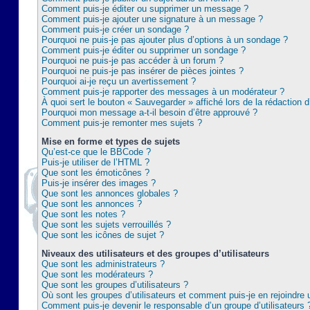
Comment puis-je éditer ou supprimer un message ?
Comment puis-je ajouter une signature à un message ?
Comment puis-je créer un sondage ?
Pourquoi ne puis-je pas ajouter plus d’options à un sondage ?
Comment puis-je éditer ou supprimer un sondage ?
Pourquoi ne puis-je pas accéder à un forum ?
Pourquoi ne puis-je pas insérer de pièces jointes ?
Pourquoi ai-je reçu un avertissement ?
Comment puis-je rapporter des messages à un modérateur ?
À quoi sert le bouton « Sauvegarder » affiché lors de la rédaction d
Pourquoi mon message a-t-il besoin d’être approuvé ?
Comment puis-je remonter mes sujets ?
Mise en forme et types de sujets
Qu’est-ce que le BBCode ?
Puis-je utiliser de l’HTML ?
Que sont les émoticônes ?
Puis-je insérer des images ?
Que sont les annonces globales ?
Que sont les annonces ?
Que sont les notes ?
Que sont les sujets verrouillés ?
Que sont les icônes de sujet ?
Niveaux des utilisateurs et des groupes d’utilisateurs
Que sont les administrateurs ?
Que sont les modérateurs ?
Que sont les groupes d’utilisateurs ?
Où sont les groupes d’utilisateurs et comment puis-je en rejoindre 
Comment puis-je devenir le responsable d’un groupe d’utilisateurs 