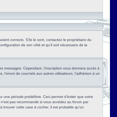
ent corrects. S’ils le sont, contactez le propriétaire du
onfiguration de son côté et qu’il soit nécessaire de la
r des messages. Cependant, l’inscription vous donnera accès à
 l’envoi de courriels aux autres utilisateurs, l’adhésion à un
r une période prédéfinie. Ceci permet d’éviter que votre
eci n’est pas recommandé si vous accédez au forum par
à trouver cette case à cocher, il est probable qu’un