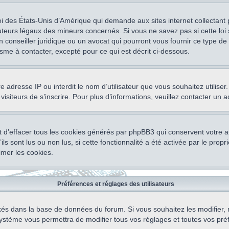
oi des États-Unis d’Amérique qui demande aux sites internet collectant
teurs légaux des mineurs concernés. Si vous ne savez pas si cette lo
un conseiller juridique ou un avocat qui pourront vous fournir ce type 
isme à contacter, excepté pour ce qui est décrit ci-dessous.
otre adresse IP ou interdit le nom d’utilisateur que vous souhaitez utili
visiteurs de s’inscrire. Pour plus d’informations, veuillez contacter un 
 d’effacer tous les cookies générés par phpBB3 qui conservent votre au
ls sont lus ou non lus, si cette fonctionnalité a été activée par le pro
mer les cookies.
Préférences et réglages des utilisateurs
ockés dans la base de données du forum. Si vous souhaitez les modifier, 
ystème vous permettra de modifier tous vos réglages et toutes vos pré