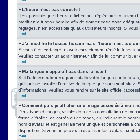
» L’heure n’est pas correcte !
Il est possible que l’heure affichée soit réglée sur un fuseau h
modifiez le fuseau horaire afin de trouver votre zone adéquat
réglages, n’est accessible qu’aux utilisateurs inscrits. Si vous n
Haut
» J’ai modifié le fuseau horaire mais l’heure n’est toujou
Si vous êtes certain(e) d’avoir correctement réglé le fuseau ho
Veuillez contacter un administrateur afin de lui communiquer
Haut
» Ma langue n’apparaît pas dans la liste !
Soit l’administrateur n’a pas installé votre langue sur le for
qu’il puisse installer l’archive de langue que vous souhaitez.
d’informations, veuillez vous rendre sur le site officiel (acce
Haut
» Comment puis-je afficher une image associée à mon no
Deux types d’images, visibles lors de la consultation de mess
forme d’étoiles, de carrés ou de ronds, qui indiquent le nomb
nom d’avatar et est généralement unique et personnelle à chaqu
disposition. Si vous ne pouvez pas utiliser les avatars, contac
Haut