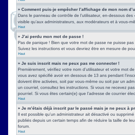
» Comment puis-je empêcher l’affichage de mon nom d’util
Dans le panneau de contrôle de l’utilisateur, en-dessous des
visible qu’aux administrateurs, aux modérateurs et à vous-mê
Haut
» J’ai perdu mon mot de passe !
Pas de panique ! Bien que votre mot de passe ne puisse pas êt
Suivez les instructions et vous devriez être en mesure de p
Haut
» Je suis inscrit mais ne peux pas me connecter !
Premièrement, vérifiez votre nom d’utilisateur et votre mot de
vous avez spécifié avoir en dessous de 13 ans pendant l’inscr
doivent être activées, soit par vous-même ou soit par un admin
un courriel, consultez les instructions. Si vous ne recevez pa
pourriel. Si vous êtes certain(e) que l’adresse de courrier él
Haut
» Je m’étais déjà inscrit par le passé mais je ne peux à 
Il est possible qu’un administrateur ait désactivé ou suppri
publiés depuis un certain temps afin de réduire la taille de l
forum.
Haut