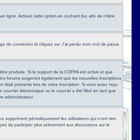
en ligne
. Activez cette option en cochant
afin de n’être
Oui
page de connexion et cliquez sur
J’ai perdu mon mot de passe
.
être produite. Si le support de la COPPA est activé et que
ains forums exigeront également que les nouvelles inscriptions
 était présente lors de votre inscription. Si vous aviez reçu
ourrier électronique ou le courriel a été filtré en tant que
un administrateur.
s suppriment périodiquement les utilisateurs qui n’ont rien
ayez de participer plus activement aux discussions sur le