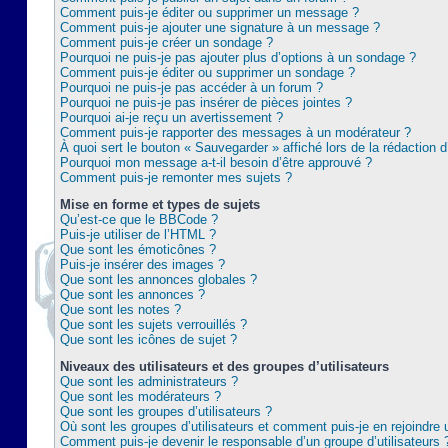
Comment puis-je éditer ou supprimer un message ?
Comment puis-je ajouter une signature à un message ?
Comment puis-je créer un sondage ?
Pourquoi ne puis-je pas ajouter plus d’options à un sondage ?
Comment puis-je éditer ou supprimer un sondage ?
Pourquoi ne puis-je pas accéder à un forum ?
Pourquoi ne puis-je pas insérer de pièces jointes ?
Pourquoi ai-je reçu un avertissement ?
Comment puis-je rapporter des messages à un modérateur ?
À quoi sert le bouton « Sauvegarder » affiché lors de la rédaction d
Pourquoi mon message a-t-il besoin d’être approuvé ?
Comment puis-je remonter mes sujets ?
Mise en forme et types de sujets
Qu’est-ce que le BBCode ?
Puis-je utiliser de l’HTML ?
Que sont les émoticônes ?
Puis-je insérer des images ?
Que sont les annonces globales ?
Que sont les annonces ?
Que sont les notes ?
Que sont les sujets verrouillés ?
Que sont les icônes de sujet ?
Niveaux des utilisateurs et des groupes d’utilisateurs
Que sont les administrateurs ?
Que sont les modérateurs ?
Que sont les groupes d’utilisateurs ?
Où sont les groupes d’utilisateurs et comment puis-je en rejoindre 
Comment puis-je devenir le responsable d’un groupe d’utilisateurs 