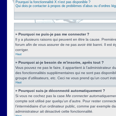
Pourquoi la fonctionnalité X n’est pas disponible ?
Qui dois-je contacter à propos de problèmes d’abus ou d’ordres lég
» Pourquoi ne puis-je pas me connecter ?
Il y a plusieurs raisons qui peuvent en être la cause. Premièr
forum afin de vous assurer de ne pas avoir été banni. Il est ég
corriger.
Haut
» Pourquoi ai-je besoin de m’inscrire, après tout ?
Vous pouvez ne pas le faire, il appartient à l’administrateur
des fonctionnalités supplémentaires qui ne sont pas disponible
groupe d’utilisateurs, etc. Ceci ne vous prend qu’un court i
Haut
» Pourquoi suis-je déconnecté automatiquement ?
Si vous ne cochez pas la case
Me connecter automatiqueme
compte soit utilisé par quelqu’un d’autre. Pour rester conne
l’intermédiaire d’un ordinateur public, comme par exemple dans
administrateur ait désactivé cette fonctionnalité.
Haut