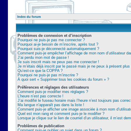
Index du forum
Problèmes de connexion et d’inscription
Pourquoi ne puis-je pas me connecter ?
Pourquoi ai-je besoin de m’inscrire, après tout ?
Pourquoi suis-je déconnecté automatiquement ?
Comment puis-je empêcher l’affichage de mon nom d’utilisateur dans 
J’ai perdu mon mot de passe !
Je suis inscrit mais ne peux pas me connecter !
Je m’étais déjà inscrit par le passé mais je ne peux à présent plu
Qu’est-ce que la COPPA ?
Pourquoi ne puis-je pas m’inscrire ?
À quoi sert « Supprimer tous les cookies du forum » ?
Préférences et réglages des utilisateurs
Comment puis-je modifier mes réglages ?
L’heure n’est pas correcte !
J’ai modifié le fuseau horaire mais l’heure n’est toujours pas correc
Ma langue n’apparaît pas dans la liste !
Comment puis-je afficher une image associée à mon nom d’utilisat
Quel est mon rang et comment puis-je le modifier ?
Lorsque je clique sur le lien de courriel d’un utilisateur, il m’est 
Problèmes de publication
Comment puis-je publier un sujet dans un forum ?