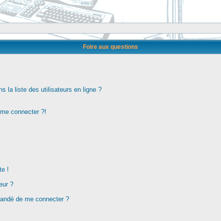
Foire aux questions
la liste des utilisateurs en ligne ?
s me connecter ?!
te !
eur ?
demandé de me connecter ?