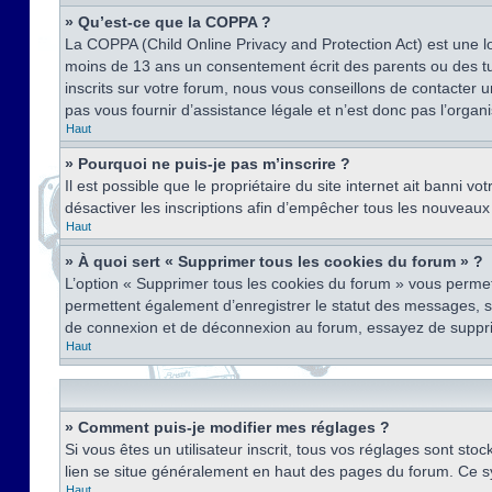
» Qu’est-ce que la COPPA ?
La COPPA (Child Online Privacy and Protection Act) est une l
moins de 13 ans un consentement écrit des parents ou des tu
inscrits sur votre forum, nous vous conseillons de contacter 
pas vous fournir d’assistance légale et n’est donc pas l’organ
Haut
» Pourquoi ne puis-je pas m’inscrire ?
Il est possible que le propriétaire du site internet ait banni v
désactiver les inscriptions afin d’empêcher tous les nouveaux 
Haut
» À quoi sert « Supprimer tous les cookies du forum » ?
L’option « Supprimer tous les cookies du forum » vous permet
permettent également d’enregistrer le statut des messages, s’i
de connexion et de déconnexion au forum, essayez de suppri
Haut
» Comment puis-je modifier mes réglages ?
Si vous êtes un utilisateur inscrit, tous vos réglages sont st
lien se situe généralement en haut des pages du forum. Ce s
Haut