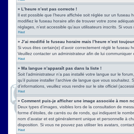
» L’heure n’est pas correcte !
Il est possible que l’heure affichée soit réglée sur un fuseau h
modifiez le fuseau horaire afin de trouver votre zone adéquat
réglages, n’est accessible qu’aux utilisateurs inscrits. Si vous n
Haut
» J’ai modifié le fuseau horaire mais l’heure n’est toujou
Si vous êtes certain(e) d’avoir correctement réglé le fuseau ho
Veuillez contacter un administrateur afin de lui communiquer
Haut
» Ma langue n’apparaît pas dans la liste !
Soit l’administrateur n’a pas installé votre langue sur le for
qu’il puisse installer l’archive de langue que vous souhaitez.
d’informations, veuillez vous rendre sur le site officiel (acce
Haut
» Comment puis-je afficher une image associée à mon no
Deux types d’images, visibles lors de la consultation de mess
forme d’étoiles, de carrés ou de ronds, qui indiquent le nomb
nom d’avatar et est généralement unique et personnelle à chaqu
disposition. Si vous ne pouvez pas utiliser les avatars, contac
Haut