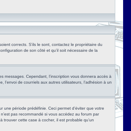
ent corrects. S’ils le sont, contactez le propriétaire du
onfiguration de son côté et qu’il soit nécessaire de la
r des messages. Cependant, l’inscription vous donnera accès à
 l’envoi de courriels aux autres utilisateurs, l’adhésion à un
r une période prédéfinie. Ceci permet d’éviter que votre
eci n’est pas recommandé si vous accédez au forum par
à trouver cette case à cocher, il est probable qu’un