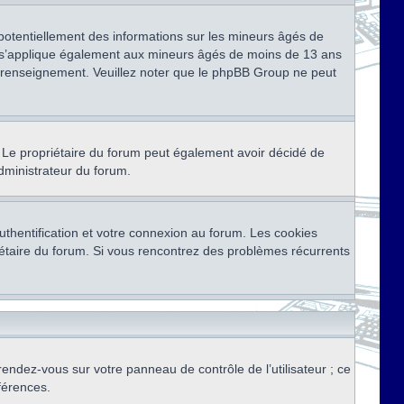
 potentiellement des informations sur les mineurs âgés de
i s’applique également aux mineurs âgés de moins de 13 ans
de renseignement. Veuillez noter que le phpBB Group ne peut
ser. Le propriétaire du forum peut également avoir décidé de
administrateur du forum.
thentification et votre connexion au forum. Les cookies
priétaire du forum. Si vous rencontrez des problèmes récurrents
rendez-vous sur votre panneau de contrôle de l’utilisateur ; ce
férences.