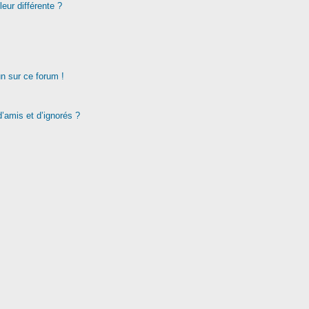
eur différente ?
un sur ce forum !
d’amis et d’ignorés ?