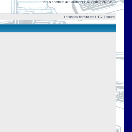
Nous sommes actuellement le 07 Août 2026, 03:10
Le fuseau horaire est UTC+1 heure