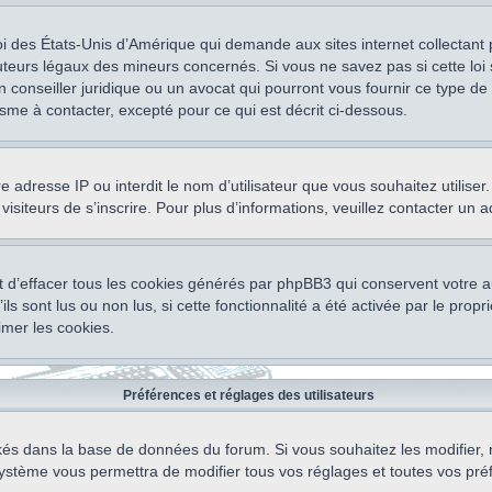
oi des États-Unis d’Amérique qui demande aux sites internet collectant
teurs légaux des mineurs concernés. Si vous ne savez pas si cette lo
un conseiller juridique ou un avocat qui pourront vous fournir ce type 
isme à contacter, excepté pour ce qui est décrit ci-dessous.
otre adresse IP ou interdit le nom d’utilisateur que vous souhaitez utili
visiteurs de s’inscrire. Pour plus d’informations, veuillez contacter un 
 d’effacer tous les cookies générés par phpBB3 qui conservent votre au
ls sont lus ou non lus, si cette fonctionnalité a été activée par le pro
mer les cookies.
Préférences et réglages des utilisateurs
ockés dans la base de données du forum. Si vous souhaitez les modifier, 
ystème vous permettra de modifier tous vos réglages et toutes vos pré