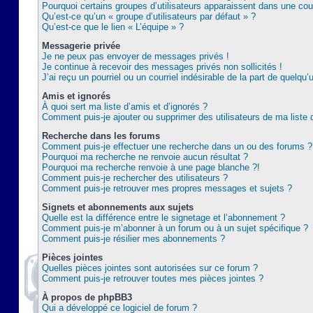
Pourquoi certains groupes d’utilisateurs apparaissent dans une coul
Qu’est-ce qu’un « groupe d’utilisateurs par défaut » ?
Qu’est-ce que le lien « L’équipe » ?
Messagerie privée
Je ne peux pas envoyer de messages privés !
Je continue à recevoir des messages privés non sollicités !
J’ai reçu un pourriel ou un courriel indésirable de la part de quelqu’
Amis et ignorés
À quoi sert ma liste d’amis et d’ignorés ?
Comment puis-je ajouter ou supprimer des utilisateurs de ma liste 
Recherche dans les forums
Comment puis-je effectuer une recherche dans un ou des forums ?
Pourquoi ma recherche ne renvoie aucun résultat ?
Pourquoi ma recherche renvoie à une page blanche ?!
Comment puis-je rechercher des utilisateurs ?
Comment puis-je retrouver mes propres messages et sujets ?
Signets et abonnements aux sujets
Quelle est la différence entre le signetage et l’abonnement ?
Comment puis-je m’abonner à un forum ou à un sujet spécifique ?
Comment puis-je résilier mes abonnements ?
Pièces jointes
Quelles pièces jointes sont autorisées sur ce forum ?
Comment puis-je retrouver toutes mes pièces jointes ?
À propos de phpBB3
Qui a développé ce logiciel de forum ?