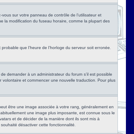
ez-vous sur votre panneau de contrôle de l’utilisateur et
ue la modification du fuseau horaire, comme la plupart des
st probable que l’heure de l’horloge du serveur soit erronée.
ez de demander à un administrateur du forum s’il est possible
rter volontaire et commencer une nouvelle traduction. Pour plus
x peut être une image associée à votre rang, généralement en
, habituellement une image plus imposante, est connue sous le
vatars et de décider de la manière dont ils sont mis à
 souhaité désactiver cette fonctionnalité.