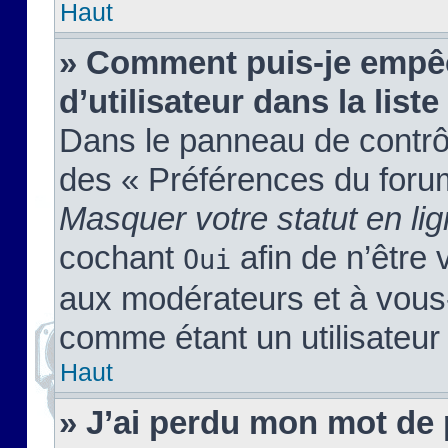
Haut
» Comment puis-je empêc
d’utilisateur dans la liste
Dans le panneau de contrôl
des « Préférences du forum
Masquer votre statut en li
cochant
afin de n’être 
Oui
aux modérateurs et à vou
comme étant un utilisateur 
Haut
» J’ai perdu mon mot de 