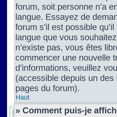
forum, soit personne n’a enc
langue. Essayez de demand
forum s’il est possible qu’il
langue que vous souhaitez.
n’existe pas, vous êtes lib
commencer une nouvelle tr
d’informations, veuillez vous
(accessible depuis un des l
pages du forum).
Haut
» Comment puis-je affic