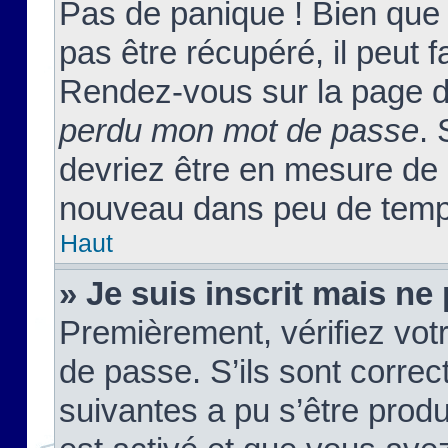
Pas de panique ! Bien que
pas être récupéré, il peut fa
Rendez-vous sur la page d
perdu mon mot de passe
. 
devriez être en mesure de
nouveau dans peu de temp
Haut
» Je suis inscrit mais n
Premièrement, vérifiez votr
de passe. S’ils sont corre
suivantes a pu s’être prod