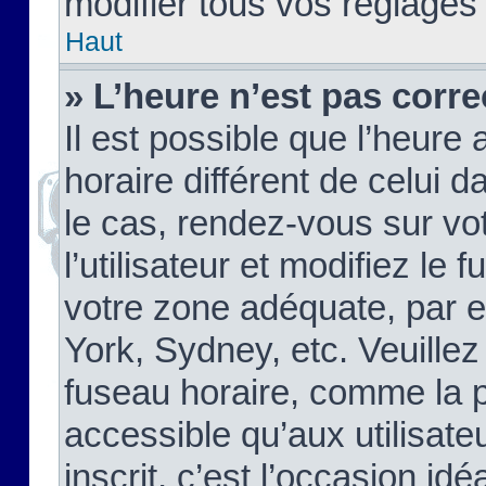
modifier tous vos réglages
Haut
» L’heure n’est pas corre
Il est possible que l’heure 
horaire différent de celui d
le cas, rendez-vous sur vo
l’utilisateur et modifiez le 
votre zone adéquate, par 
York, Sydney, etc. Veuillez
fuseau horaire, comme la p
accessible qu’aux utilisate
inscrit, c’est l’occasion idéa