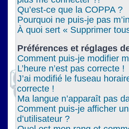
Qu’est-ce que la COPPA ?
Pourquoi ne puis-je pas m’in
À quoi sert « Supprimer tou
Préférences et réglages de
Comment puis-je modifier m
L’heure n’est pas correcte !
J’ai modifié le fuseau horair
correcte !
Ma langue n’apparaît pas dan
Comment puis-je afficher 
d’utilisateur ?
Quel est mon rang et commen