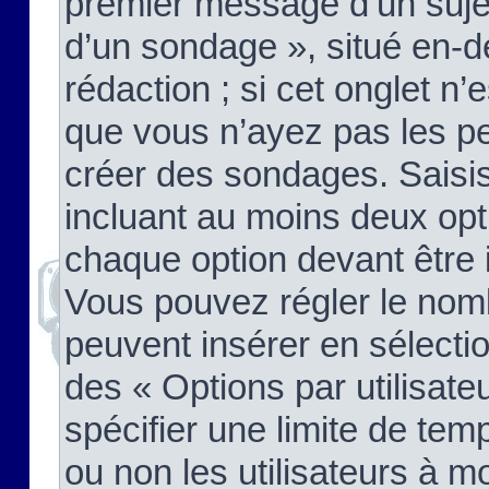
premier message d’un sujet,
d’un sondage », situé en-d
rédaction ; si cet onglet n’
que vous n’ayez pas les pe
créer des sondages. Saisis
incluant au moins deux op
chaque option devant être 
Vous pouvez régler le nomb
peuvent insérer en sélectio
des « Options par utilisat
spécifier une limite de temp
ou non les utilisateurs à mo