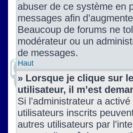
abuser de ce système en pu
messages afin d’augmenter 
Beaucoup de forums ne tolé
modérateur ou un administ
de messages.
Haut
» Lorsque je clique sur le
utilisateur, il m’est de
Si l’administrateur a activé
utilisateurs inscrits peuve
autres utilisateurs par l’in