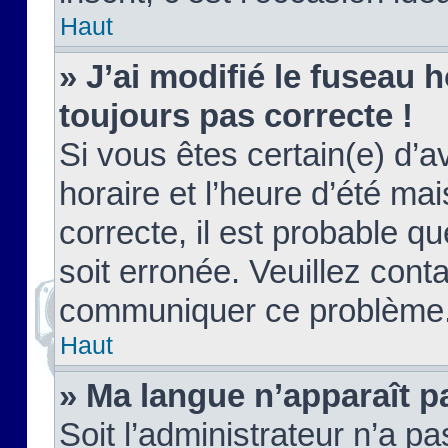
Haut
» J’ai modifié le fuseau h
toujours pas correcte !
Si vous êtes certain(e) d’a
horaire et l’heure d’été ma
correcte, il est probable q
soit erronée. Veuillez conta
communiquer ce problème
Haut
» Ma langue n’apparaît pa
Soit l’administrateur n’a pa