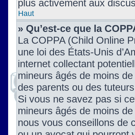
plus activement aux discus
Haut
» Qu’est-ce que la COPP
La COPPA (Child Online Pr
une loi des États-Unis d’
internet collectant potenti
mineurs âgés de moins de 
des parents ou des tuteur
Si vous ne savez pas si ce
mineurs âgés de moins de 1
nous vous conseillons de co
ou un avocat qui pourront 