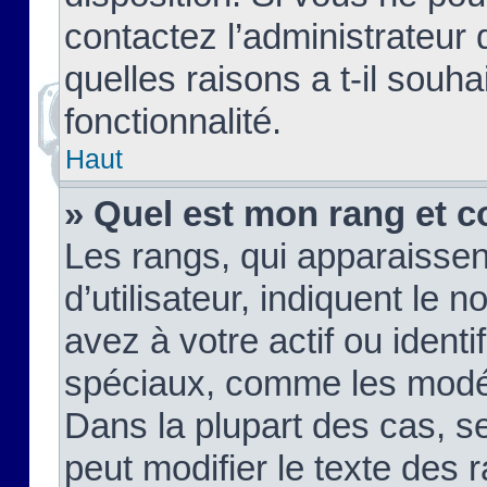
contactez l’administrateur
quelles raisons a t-il souha
fonctionnalité.
Haut
» Quel est mon rang et c
Les rangs, qui apparaisse
d’utilisateur, indiquent l
avez à votre actif ou identif
spéciaux, comme les modér
Dans la plupart des cas, s
peut modifier le texte des