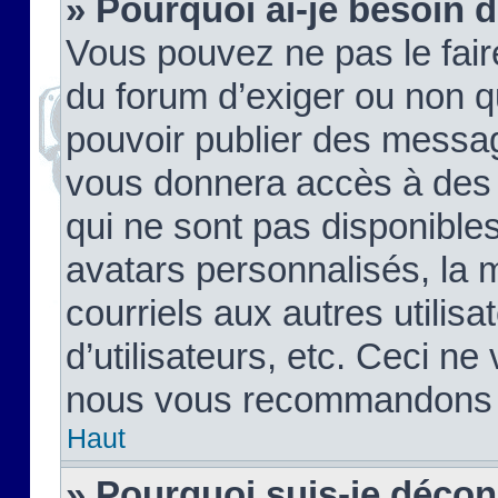
» Pourquoi ai-je besoin d
Vous pouvez ne pas le faire,
du forum d’exiger ou non q
pouvoir publier des messag
vous donnera accès à des 
qui ne sont pas disponible
avatars personnalisés, la 
courriels aux autres utilis
d’utilisateurs, etc. Ceci ne
nous vous recommandons pa
Haut
» Pourquoi suis-je déco