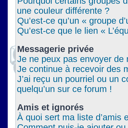
Pourquoi certains groupes d
une couleur différente ?
Qu’est-ce qu’un « groupe d’u
Qu’est-ce que le lien « L’éq
Messagerie privée
Je ne peux pas envoyer de 
Je continue à recevoir des m
J’ai reçu un pourriel ou un c
quelqu’un sur ce forum !
Amis et ignorés
À quoi sert ma liste d’amis e
Comment puis-je ajouter ou 