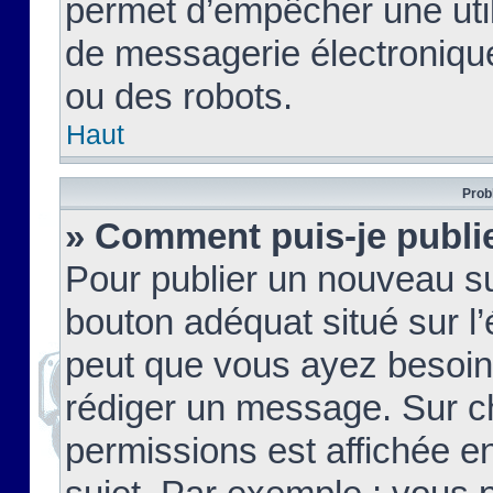
permet d’empêcher une util
de messagerie électroniqu
ou des robots.
Haut
Prob
» Comment puis-je publie
Pour publier un nouveau su
bouton adéquat situé sur l’
peut que vous ayez besoin 
rédiger un message. Sur c
permissions est affichée e