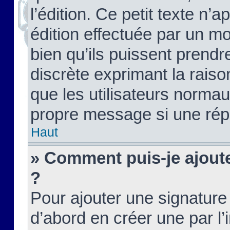
l’édition. Ce petit texte n’a
édition effectuée par un m
bien qu’ils puissent prendre
discrète exprimant la raison
que les utilisateurs norma
propre message si une rép
Haut
» Comment puis-je ajout
?
Pour ajouter une signatur
d’abord en créer une par l