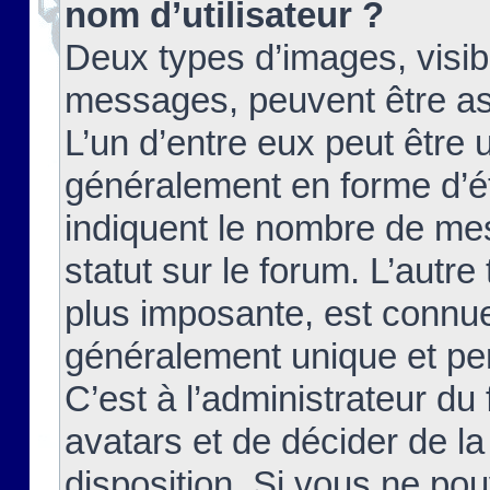
nom d’utilisateur ?
Deux types d’images, visibl
messages, peuvent être ass
L’un d’entre eux peut être
généralement en forme d’ét
indiquent le nombre de mes
statut sur le forum. L’autr
plus imposante, est connue
généralement unique et per
C’est à l’administrateur du
avatars et de décider de la
disposition. Si vous ne pou