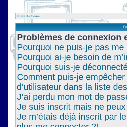
Index du forum
Fo
Problèmes de connexion et
Pourquoi ne puis-je pas me
Pourquoi ai-je besoin de m’i
Pourquoi suis-je déconnect
Comment puis-je empêcher 
d’utilisateur dans la liste de
J’ai perdu mon mot de pass
Je suis inscrit mais ne peu
Je m’étais déjà inscrit par 
plus me connecter ?!