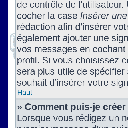
de contrôle de l’utilisateu
cocher la case
Insérer une
rédaction afin d’insérer vo
également ajouter une sign
vos messages en cochant l
profil. Si vous choisissez c
sera plus utile de spécifi
souhait d’insérer votre sig
Haut
» Comment puis-je créer
Lorsque vous rédigez un no