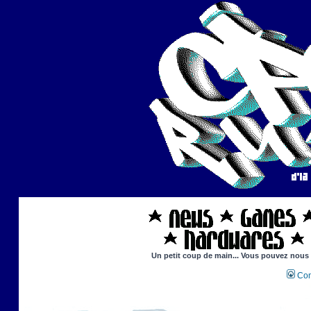
Un petit coup de main... Vous pouvez nous ai
Con