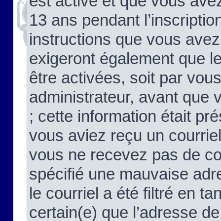
est activé et que vous ave
13 ans pendant l’inscriptio
instructions que vous avez
exigeront également que le
être activées, soit par vo
administrateur, avant que 
; cette information était pré
vous aviez reçu un courriel
vous ne recevez pas de co
spécifié une mauvaise adre
le courriel a été filtré en t
certain(e) que l’adresse de