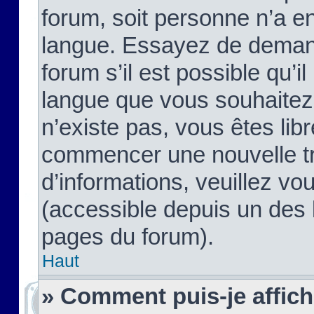
forum, soit personne n’a enc
langue. Essayez de demand
forum s’il est possible qu’il
langue que vous souhaitez.
n’existe pas, vous êtes lib
commencer une nouvelle tr
d’informations, veuillez vous
(accessible depuis un des l
pages du forum).
Haut
» Comment puis-je affic