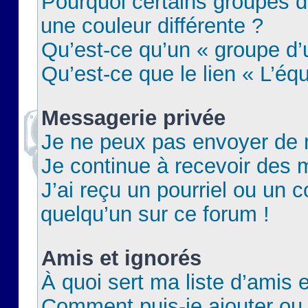
Pourquoi certains groupes d
une couleur différente ?
Qu’est-ce qu’un « groupe d’u
Qu’est-ce que le lien « L’éq
Messagerie privée
Je ne peux pas envoyer de 
Je continue à recevoir des m
J’ai reçu un pourriel ou un c
quelqu’un sur ce forum !
Amis et ignorés
À quoi sert ma liste d’amis e
Comment puis-je ajouter ou 