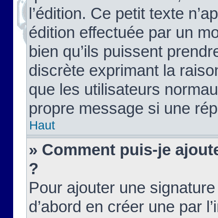
l’édition. Ce petit texte n’a
édition effectuée par un m
bien qu’ils puissent prendre
discrète exprimant la raison
que les utilisateurs norma
propre message si une rép
Haut
» Comment puis-je ajout
?
Pour ajouter une signatur
d’abord en créer une par l