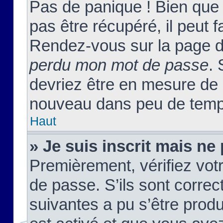
Pas de panique ! Bien que
pas être récupéré, il peut fa
Rendez-vous sur la page d
perdu mon mot de passe
. 
devriez être en mesure de
nouveau dans peu de temp
Haut
» Je suis inscrit mais n
Premièrement, vérifiez votr
de passe. S’ils sont corre
suivantes a pu s’être prod