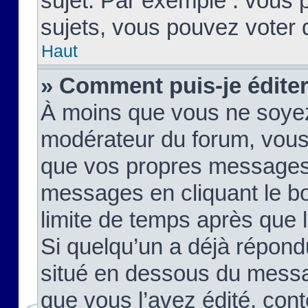
sujet. Par exemple : vous
sujets, vous pouvez voter 
Haut
» Comment puis-je édite
À moins que vous ne soyez
modérateur du forum, vous
que vos propres messages
messages en cliquant le b
limite de temps après que le
Si quelqu’un a déjà répond
situé en dessous du mess
que vous l’avez édité, cont