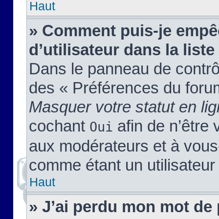
Haut
» Comment puis-je empêc
d’utilisateur dans la liste
Dans le panneau de contrôl
des « Préférences du forum
Masquer votre statut en li
cochant
afin de n’être 
Oui
aux modérateurs et à vou
comme étant un utilisateur 
Haut
» J’ai perdu mon mot de 