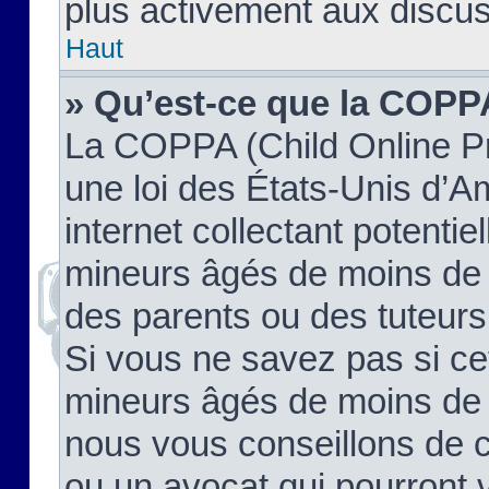
plus activement aux discus
Haut
» Qu’est-ce que la COPP
La COPPA (Child Online Pr
une loi des États-Unis d’
internet collectant potenti
mineurs âgés de moins de 
des parents ou des tuteur
Si vous ne savez pas si ce
mineurs âgés de moins de 1
nous vous conseillons de co
ou un avocat qui pourront 