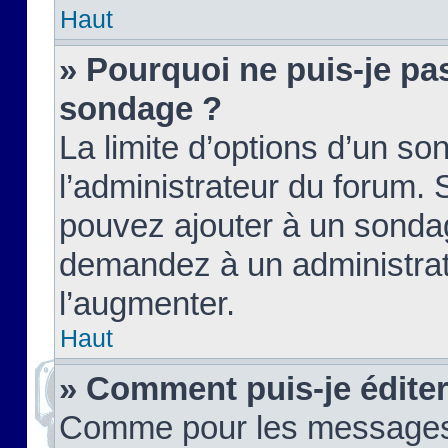
Haut
» Pourquoi ne puis-je pas
sondage ?
La limite d’options d’un so
l’administrateur du forum.
pouvez ajouter à un sondag
demandez à un administrate
l’augmenter.
Haut
» Comment puis-je édite
Comme pour les messages,