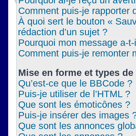
Pourquoi ai-je reçu un aver
Comment puis-je rapporter
À quoi sert le bouton « Sauv
rédaction d’un sujet ?
Pourquoi mon message a-t-il
Comment puis-je remonter m
Mise en forme et types de 
Qu’est-ce que le BBCode ?
Puis-je utiliser de l’HTML ?
Que sont les émoticônes ?
Puis-je insérer des images 
Que sont les annonces glob