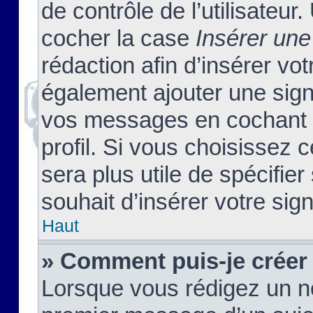
de contrôle de l’utilisateu
cocher la case
Insérer une
rédaction afin d’insérer vo
également ajouter une sign
vos messages en cochant l
profil. Si vous choisissez c
sera plus utile de spécifi
souhait d’insérer votre sig
Haut
» Comment puis-je créer
Lorsque vous rédigez un no