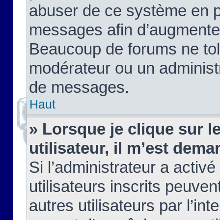
abuser de ce système en pu
messages afin d’augmenter 
Beaucoup de forums ne tolé
modérateur ou un administ
de messages.
Haut
» Lorsque je clique sur le
utilisateur, il m’est de
Si l’administrateur a activé
utilisateurs inscrits peuve
autres utilisateurs par l’in