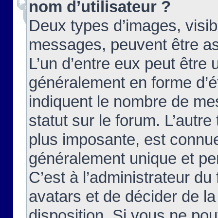
nom d’utilisateur ?
Deux types d’images, visibl
messages, peuvent être ass
L’un d’entre eux peut être
généralement en forme d’ét
indiquent le nombre de mes
statut sur le forum. L’autr
plus imposante, est connue
généralement unique et per
C’est à l’administrateur du
avatars et de décider de la
disposition. Si vous ne pou