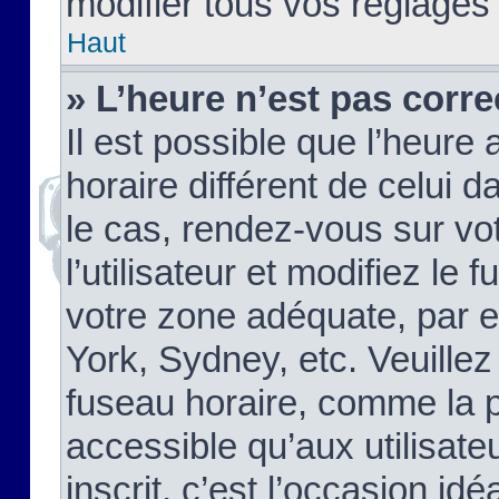
modifier tous vos réglages
Haut
» L’heure n’est pas corre
Il est possible que l’heure 
horaire différent de celui d
le cas, rendez-vous sur vo
l’utilisateur et modifiez le 
votre zone adéquate, par 
York, Sydney, etc. Veuillez
fuseau horaire, comme la p
accessible qu’aux utilisate
inscrit, c’est l’occasion idéa