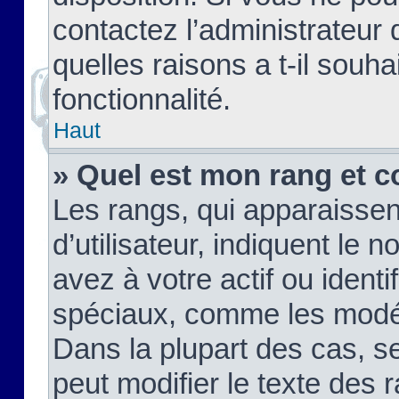
contactez l’administrateur
quelles raisons a t-il souha
fonctionnalité.
Haut
» Quel est mon rang et c
Les rangs, qui apparaisse
d’utilisateur, indiquent l
avez à votre actif ou identif
spéciaux, comme les modér
Dans la plupart des cas, s
peut modifier le texte des