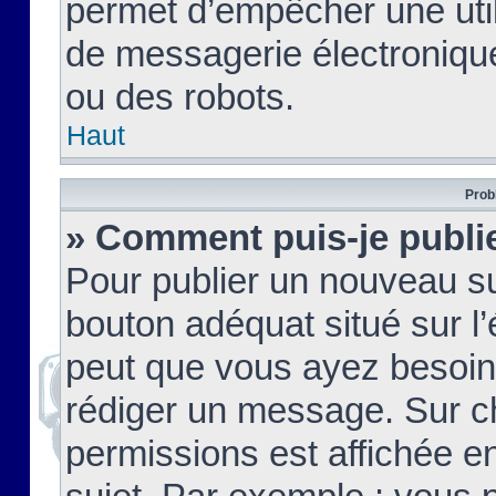
permet d’empêcher une util
de messagerie électroniqu
ou des robots.
Haut
Prob
» Comment puis-je publie
Pour publier un nouveau su
bouton adéquat situé sur l’
peut que vous ayez besoin 
rédiger un message. Sur c
permissions est affichée e