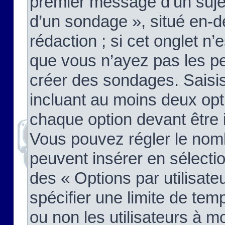
premier message d’un sujet,
d’un sondage », situé en-d
rédaction ; si cet onglet n’
que vous n’ayez pas les pe
créer des sondages. Saisis
incluant au moins deux op
chaque option devant être 
Vous pouvez régler le nomb
peuvent insérer en sélectio
des « Options par utilisat
spécifier une limite de temp
ou non les utilisateurs à mo