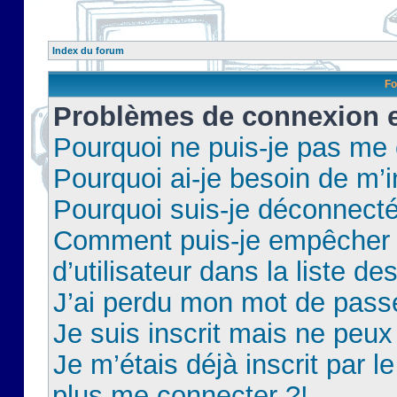
Index du forum
Fo
Problèmes de connexion et
Pourquoi ne puis-je pas me
Pourquoi ai-je besoin de m’i
Pourquoi suis-je déconnect
Comment puis-je empêcher 
d’utilisateur dans la liste de
J’ai perdu mon mot de pass
Je suis inscrit mais ne peu
Je m’étais déjà inscrit par 
plus me connecter ?!