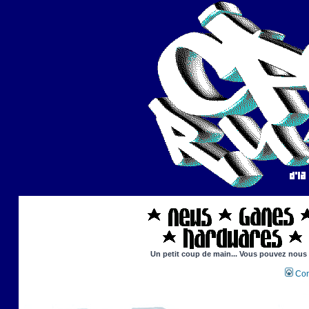
Un petit coup de main... Vous pouvez nous ai
Con