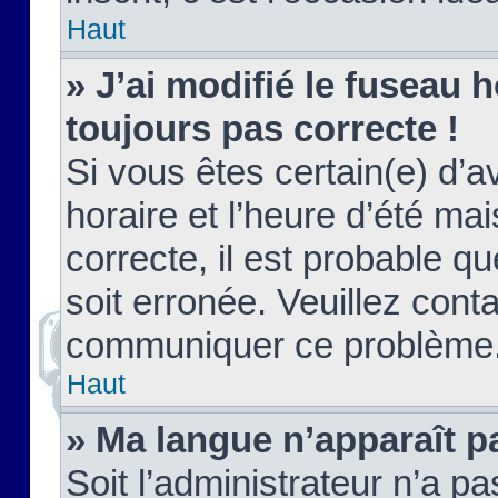
Haut
» J’ai modifié le fuseau h
toujours pas correcte !
Si vous êtes certain(e) d’a
horaire et l’heure d’été ma
correcte, il est probable q
soit erronée. Veuillez conta
communiquer ce problème
Haut
» Ma langue n’apparaît pa
Soit l’administrateur n’a pa