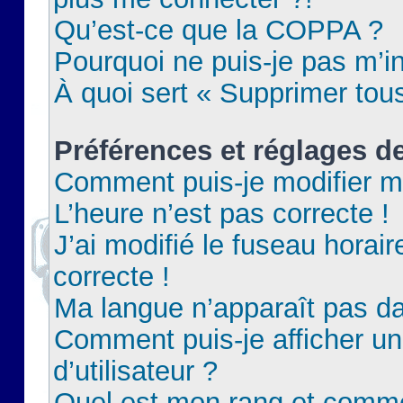
Qu’est-ce que la COPPA ?
Pourquoi ne puis-je pas m’in
À quoi sert « Supprimer tou
Préférences et réglages de
Comment puis-je modifier m
L’heure n’est pas correcte !
J’ai modifié le fuseau horair
correcte !
Ma langue n’apparaît pas dan
Comment puis-je afficher 
d’utilisateur ?
Quel est mon rang et commen