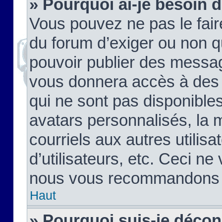
» Pourquoi ai-je besoin d
Vous pouvez ne pas le faire,
du forum d’exiger ou non q
pouvoir publier des messag
vous donnera accès à des 
qui ne sont pas disponible
avatars personnalisés, la 
courriels aux autres utilis
d’utilisateurs, etc. Ceci ne
nous vous recommandons pa
Haut
» Pourquoi suis-je déco