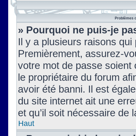
Problèmes d
» Pourquoi ne puis-je pa
Il y a plusieurs raisons qu
Premièrement, assurez-vous
votre mot de passe soient c
le propriétaire du forum af
avoir été banni. Il est égal
du site internet ait une err
et qu’il soit nécessaire de l
Haut