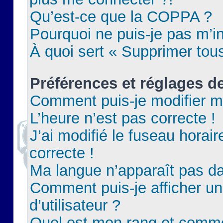
Qu’est-ce que la COPPA ?
Pourquoi ne puis-je pas m’in
À quoi sert « Supprimer tou
Préférences et réglages de
Comment puis-je modifier m
L’heure n’est pas correcte !
J’ai modifié le fuseau horair
correcte !
Ma langue n’apparaît pas dan
Comment puis-je afficher 
d’utilisateur ?
Quel est mon rang et commen