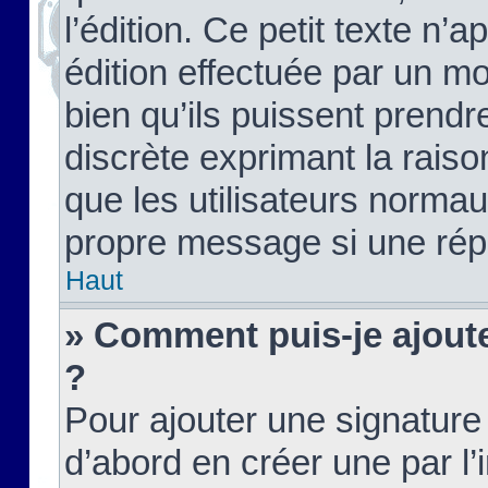
l’édition. Ce petit texte n’a
édition effectuée par un m
bien qu’ils puissent prendre
discrète exprimant la raison
que les utilisateurs norma
propre message si une rép
Haut
» Comment puis-je ajout
?
Pour ajouter une signatur
d’abord en créer une par l