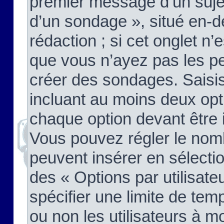
premier message d’un sujet,
d’un sondage », situé en-d
rédaction ; si cet onglet n’
que vous n’ayez pas les pe
créer des sondages. Saisis
incluant au moins deux op
chaque option devant être 
Vous pouvez régler le nomb
peuvent insérer en sélectio
des « Options par utilisat
spécifier une limite de temp
ou non les utilisateurs à mo