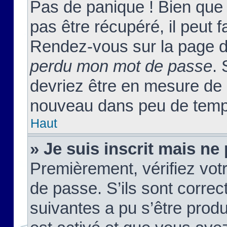
Pas de panique ! Bien que
pas être récupéré, il peut fa
Rendez-vous sur la page d
perdu mon mot de passe
. 
devriez être en mesure de
nouveau dans peu de temp
Haut
» Je suis inscrit mais n
Premièrement, vérifiez votr
de passe. S’ils sont corre
suivantes a pu s’être prod