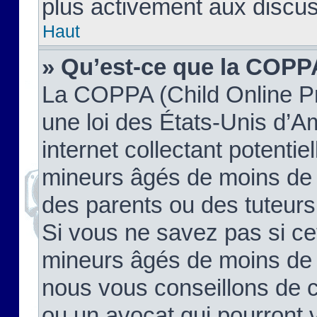
plus activement aux discus
Haut
» Qu’est-ce que la COPP
La COPPA (Child Online Pr
une loi des États-Unis d’
internet collectant potenti
mineurs âgés de moins de 
des parents ou des tuteur
Si vous ne savez pas si ce
mineurs âgés de moins de 1
nous vous conseillons de co
ou un avocat qui pourront 