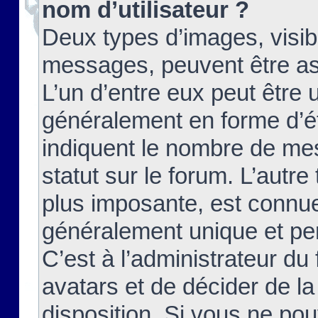
nom d’utilisateur ?
Deux types d’images, visibl
messages, peuvent être ass
L’un d’entre eux peut être
généralement en forme d’ét
indiquent le nombre de mes
statut sur le forum. L’autr
plus imposante, est connue
généralement unique et per
C’est à l’administrateur du
avatars et de décider de la
disposition. Si vous ne pou