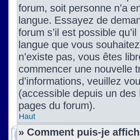
forum, soit personne n’a enc
langue. Essayez de demand
forum s’il est possible qu’il
langue que vous souhaitez.
n’existe pas, vous êtes lib
commencer une nouvelle tr
d’informations, veuillez vous
(accessible depuis un des l
pages du forum).
Haut
» Comment puis-je affic