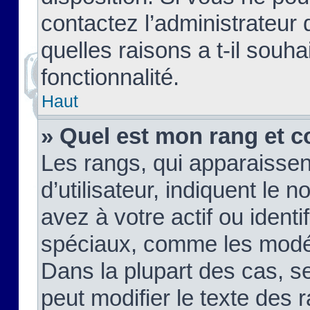
contactez l’administrateur
quelles raisons a t-il souha
fonctionnalité.
Haut
» Quel est mon rang et c
Les rangs, qui apparaisse
d’utilisateur, indiquent l
avez à votre actif ou identif
spéciaux, comme les modér
Dans la plupart des cas, s
peut modifier le texte des