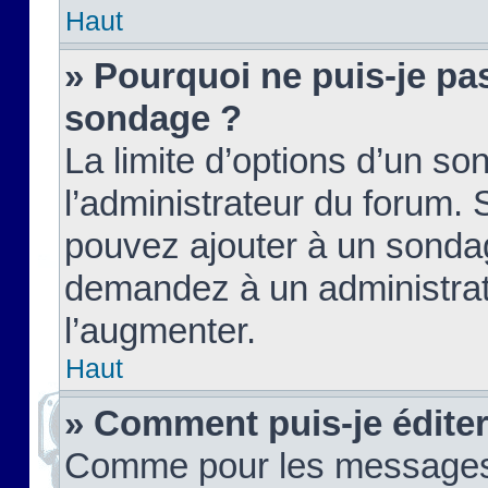
Haut
» Pourquoi ne puis-je pas
sondage ?
La limite d’options d’un so
l’administrateur du forum.
pouvez ajouter à un sondag
demandez à un administrate
l’augmenter.
Haut
» Comment puis-je édite
Comme pour les messages,