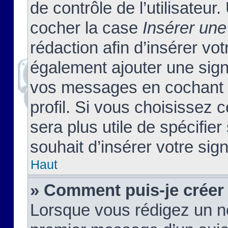
de contrôle de l’utilisateu
cocher la case
Insérer une
rédaction afin d’insérer vo
également ajouter une sign
vos messages en cochant l
profil. Si vous choisissez c
sera plus utile de spécifi
souhait d’insérer votre sig
Haut
» Comment puis-je créer
Lorsque vous rédigez un no