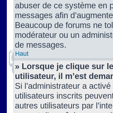
abuser de ce système en pu
messages afin d’augmenter 
Beaucoup de forums ne tolé
modérateur ou un administ
de messages.
Haut
» Lorsque je clique sur le
utilisateur, il m’est de
Si l’administrateur a activé
utilisateurs inscrits peuve
autres utilisateurs par l’in