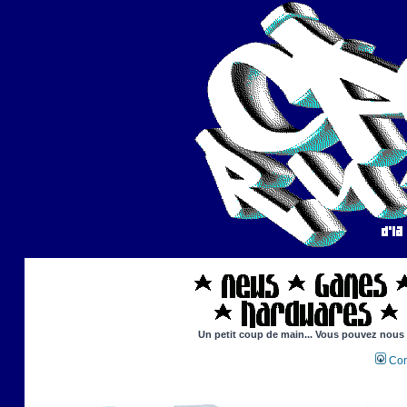
Un petit coup de main... Vous pouvez nous ai
Con