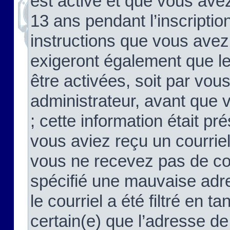
est activé et que vous ave
13 ans pendant l’inscriptio
instructions que vous avez
exigeront également que le
être activées, soit par vo
administrateur, avant que 
; cette information était pré
vous aviez reçu un courriel
vous ne recevez pas de co
spécifié une mauvaise adre
le courriel a été filtré en t
certain(e) que l’adresse de