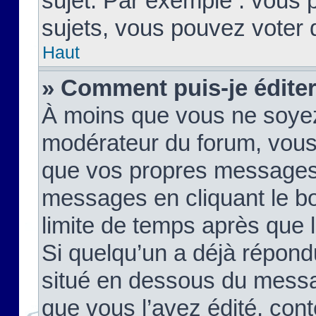
sujet. Par exemple : vous
sujets, vous pouvez voter 
Haut
» Comment puis-je édite
À moins que vous ne soyez
modérateur du forum, vous
que vos propres messages
messages en cliquant le b
limite de temps après que le
Si quelqu’un a déjà répond
situé en dessous du mess
que vous l’avez édité, cont