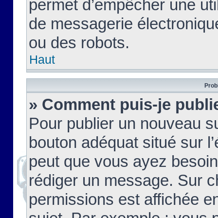
permet d’empêcher une util
de messagerie électroniqu
ou des robots.
Haut
Prob
» Comment puis-je publie
Pour publier un nouveau su
bouton adéquat situé sur l’
peut que vous ayez besoin 
rédiger un message. Sur c
permissions est affichée e