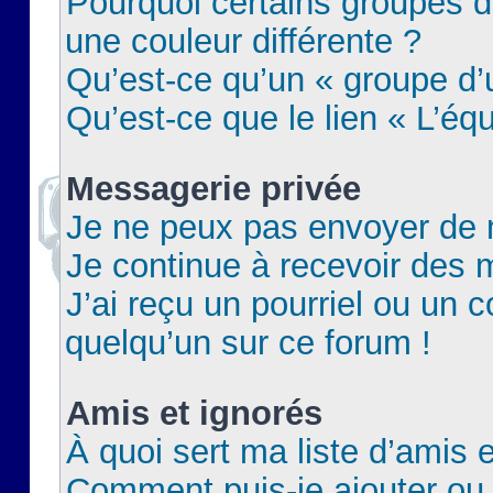
Pourquoi certains groupes d
une couleur différente ?
Qu’est-ce qu’un « groupe d’u
Qu’est-ce que le lien « L’éq
Messagerie privée
Je ne peux pas envoyer de 
Je continue à recevoir des m
J’ai reçu un pourriel ou un c
quelqu’un sur ce forum !
Amis et ignorés
À quoi sert ma liste d’amis e
Comment puis-je ajouter ou 