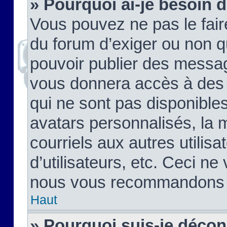
» Pourquoi ai-je besoin d
Vous pouvez ne pas le faire,
du forum d’exiger ou non q
pouvoir publier des messag
vous donnera accès à des 
qui ne sont pas disponible
avatars personnalisés, la 
courriels aux autres utilis
d’utilisateurs, etc. Ceci ne
nous vous recommandons pa
Haut
» Pourquoi suis-je déco