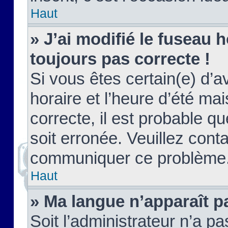
Haut
» J’ai modifié le fuseau h
toujours pas correcte !
Si vous êtes certain(e) d’a
horaire et l’heure d’été ma
correcte, il est probable q
soit erronée. Veuillez conta
communiquer ce problème
Haut
» Ma langue n’apparaît pa
Soit l’administrateur n’a pa