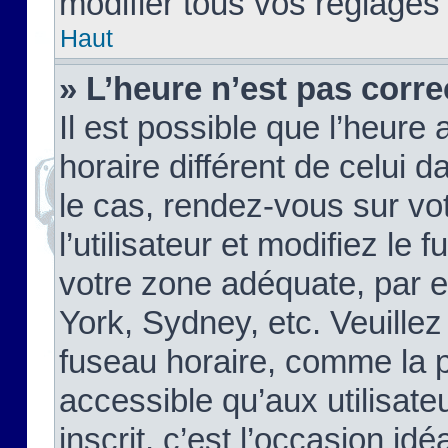
modifier tous vos réglages
Haut
» L’heure n’est pas corre
Il est possible que l’heure 
horaire différent de celui d
le cas, rendez-vous sur vo
l’utilisateur et modifiez le 
votre zone adéquate, par 
York, Sydney, etc. Veuillez
fuseau horaire, comme la p
accessible qu’aux utilisate
inscrit, c’est l’occasion idéa