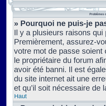
Problèmes d
» Pourquoi ne puis-je pa
Il y a plusieurs raisons qu
Premièrement, assurez-vous
votre mot de passe soient c
le propriétaire du forum af
avoir été banni. Il est égal
du site internet ait une err
et qu’il soit nécessaire de l
Haut