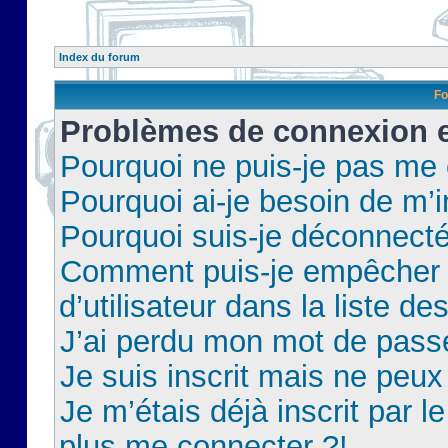
Index du forum
Fo
Problèmes de connexion et
Pourquoi ne puis-je pas me
Pourquoi ai-je besoin de m’i
Pourquoi suis-je déconnect
Comment puis-je empêcher 
d’utilisateur dans la liste de
J’ai perdu mon mot de pass
Je suis inscrit mais ne peu
Je m’étais déjà inscrit par 
plus me connecter ?!