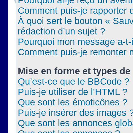
Pourquoi ai-je reçu un aver
Comment puis-je rapporter
À quoi sert le bouton « Sauv
rédaction d’un sujet ?
Pourquoi mon message a-t-il
Comment puis-je remonter m
Mise en forme et types de 
Qu’est-ce que le BBCode ?
Puis-je utiliser de l’HTML ?
Que sont les émoticônes ?
Puis-je insérer des images 
Que sont les annonces glob