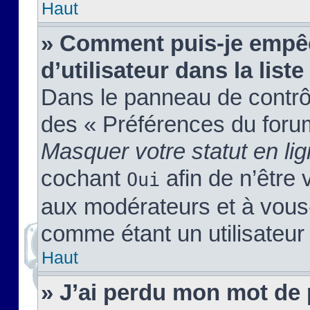
Haut
» Comment puis-je empêc
d’utilisateur dans la liste
Dans le panneau de contrôl
des « Préférences du forum
Masquer votre statut en li
cochant
afin de n’être 
Oui
aux modérateurs et à vou
comme étant un utilisateur 
Haut
» J’ai perdu mon mot de 