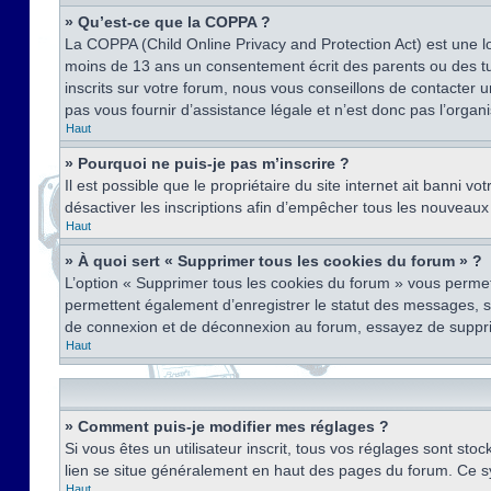
» Qu’est-ce que la COPPA ?
La COPPA (Child Online Privacy and Protection Act) est une l
moins de 13 ans un consentement écrit des parents ou des tu
inscrits sur votre forum, nous vous conseillons de contacter 
pas vous fournir d’assistance légale et n’est donc pas l’organ
Haut
» Pourquoi ne puis-je pas m’inscrire ?
Il est possible que le propriétaire du site internet ait banni v
désactiver les inscriptions afin d’empêcher tous les nouveaux 
Haut
» À quoi sert « Supprimer tous les cookies du forum » ?
L’option « Supprimer tous les cookies du forum » vous permet
permettent également d’enregistrer le statut des messages, s’i
de connexion et de déconnexion au forum, essayez de suppri
Haut
» Comment puis-je modifier mes réglages ?
Si vous êtes un utilisateur inscrit, tous vos réglages sont st
lien se situe généralement en haut des pages du forum. Ce s
Haut