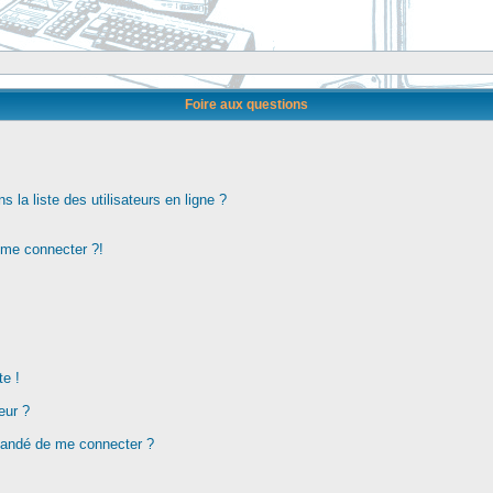
Foire aux questions
la liste des utilisateurs en ligne ?
s me connecter ?!
te !
eur ?
demandé de me connecter ?