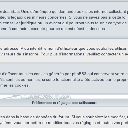
oi des États-Unis d’Amérique qui demande aux sites internet collectant
teurs légaux des mineurs concernés. Si vous ne savez pas si cette lo
un conseiller juridique ou un avocat qui pourront vous fournir ce type 
isme à contacter, excepté pour ce qui est décrit ci-dessous.
otre adresse IP ou interdit le nom d’utilisateur que vous souhaitez utili
visiteurs de s’inscrire. Pour plus d’informations, veuillez contacter un 
 d’effacer tous les cookies générés par phpBB3 qui conservent votre au
ls sont lus ou non lus, si cette fonctionnalité a été activée par le pro
mer les cookies.
Préférences et réglages des utilisateurs
ockés dans la base de données du forum. Si vous souhaitez les modifier, 
ystème vous permettra de modifier tous vos réglages et toutes vos pré