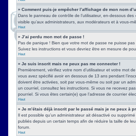
» Comment puis-je empêcher l’affichage de mon nom d’util
Dans le panneau de contrôle de l’utilisateur, en-dessous des
visible qu’aux administrateurs, aux modérateurs et à vous-mê
Haut
» J’ai perdu mon mot de passe !
Pas de panique ! Bien que votre mot de passe ne puisse pas êt
Suivez les instructions et vous devriez être en mesure de p
Haut
» Je suis inscrit mais ne peux pas me connecter !
Premièrement, vérifiez votre nom d’utilisateur et votre mot de
vous avez spécifié avoir en dessous de 13 ans pendant l’inscr
doivent être activées, soit par vous-même ou soit par un admin
un courriel, consultez les instructions. Si vous ne recevez pa
pourriel. Si vous êtes certain(e) que l’adresse de courrier él
Haut
» Je m’étais déjà inscrit par le passé mais je ne peux à 
Il est possible qu’un administrateur ait désactivé ou suppri
publiés depuis un certain temps afin de réduire la taille de l
forum.
Haut