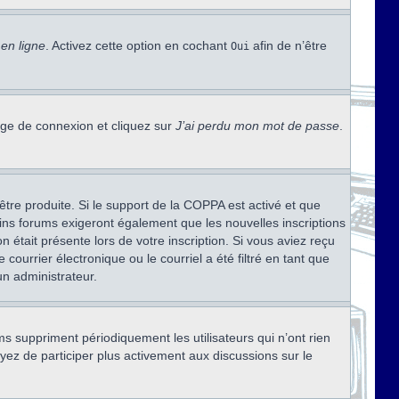
en ligne
. Activez cette option en cochant
afin de n’être
Oui
page de connexion et cliquez sur
J’ai perdu mon mot de passe
.
être produite. Si le support de la COPPA est activé et que
ains forums exigeront également que les nouvelles inscriptions
 était présente lors de votre inscription. Si vous aviez reçu
ourrier électronique ou le courriel a été filtré en tant que
un administrateur.
s suppriment périodiquement les utilisateurs qui n’ont rien
ayez de participer plus activement aux discussions sur le