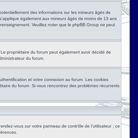
 potentiellement des informations sur les mineurs âgés de
i s’applique également aux mineurs âgés de moins de 13 ans
de renseignement. Veuillez noter que le phpBB Group ne peut
ser. Le propriétaire du forum peut également avoir décidé de
administrateur du forum.
thentification et votre connexion au forum. Les cookies
priétaire du forum. Si vous rencontrez des problèmes récurrents
rendez-vous sur votre panneau de contrôle de l’utilisateur ; ce
férences.