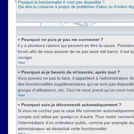
Pourquoi la fonctionnalité X n’est pas disponible ?
Qui dois-je contacter à propos de problèmes d’abus ou d’ordres lég
» Pourquoi ne puis-je pas me connecter ?
Il y a plusieurs raisons qui peuvent en être la cause. Premièr
forum afin de vous assurer de ne pas avoir été banni. Il est ég
corriger.
Haut
» Pourquoi ai-je besoin de m’inscrire, après tout ?
Vous pouvez ne pas le faire, il appartient à l’administrateur
des fonctionnalités supplémentaires qui ne sont pas disponible
groupe d’utilisateurs, etc. Ceci ne vous prend qu’un court i
Haut
» Pourquoi suis-je déconnecté automatiquement ?
Si vous ne cochez pas la case
Me connecter automatiqueme
compte soit utilisé par quelqu’un d’autre. Pour rester conne
l’intermédiaire d’un ordinateur public, comme par exemple dans
administrateur ait désactivé cette fonctionnalité.
Haut