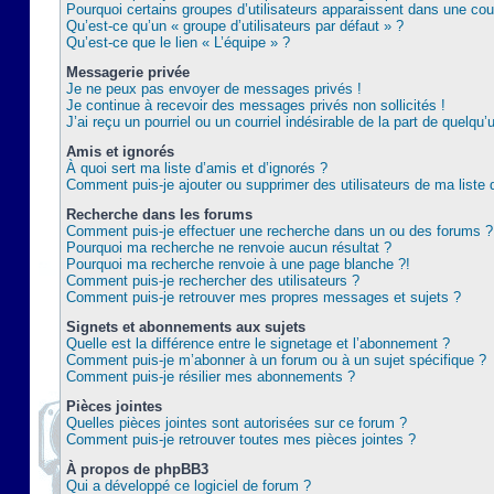
Pourquoi certains groupes d’utilisateurs apparaissent dans une coul
Qu’est-ce qu’un « groupe d’utilisateurs par défaut » ?
Qu’est-ce que le lien « L’équipe » ?
Messagerie privée
Je ne peux pas envoyer de messages privés !
Je continue à recevoir des messages privés non sollicités !
J’ai reçu un pourriel ou un courriel indésirable de la part de quelqu’
Amis et ignorés
À quoi sert ma liste d’amis et d’ignorés ?
Comment puis-je ajouter ou supprimer des utilisateurs de ma liste 
Recherche dans les forums
Comment puis-je effectuer une recherche dans un ou des forums ?
Pourquoi ma recherche ne renvoie aucun résultat ?
Pourquoi ma recherche renvoie à une page blanche ?!
Comment puis-je rechercher des utilisateurs ?
Comment puis-je retrouver mes propres messages et sujets ?
Signets et abonnements aux sujets
Quelle est la différence entre le signetage et l’abonnement ?
Comment puis-je m’abonner à un forum ou à un sujet spécifique ?
Comment puis-je résilier mes abonnements ?
Pièces jointes
Quelles pièces jointes sont autorisées sur ce forum ?
Comment puis-je retrouver toutes mes pièces jointes ?
À propos de phpBB3
Qui a développé ce logiciel de forum ?