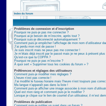
Index du forum
Problèmes de connexion et d’inscription
Pourquoi ne puis-je pas me connecter ?
Pourquoi ai-je besoin de m’inscrire, après tout ?
Pourquoi suis-je déconnecté automatiquement ?
Comment puis-je empêcher l’affichage de mon nom d’utilisateur dans 
J’ai perdu mon mot de passe !
Je suis inscrit mais ne peux pas me connecter !
Je m’étais déjà inscrit par le passé mais je ne peux à présent plu
Qu’est-ce que la COPPA ?
Pourquoi ne puis-je pas m’inscrire ?
À quoi sert « Supprimer tous les cookies du forum » ?
Préférences et réglages des utilisateurs
Comment puis-je modifier mes réglages ?
L’heure n’est pas correcte !
J’ai modifié le fuseau horaire mais l’heure n’est toujours pas correc
Ma langue n’apparaît pas dans la liste !
Comment puis-je afficher une image associée à mon nom d’utilisat
Quel est mon rang et comment puis-je le modifier ?
Lorsque je clique sur le lien de courriel d’un utilisateur, il m’est 
Problèmes de publication
Comment puis-je publier un sujet dans un forum ?