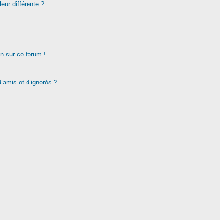
eur différente ?
un sur ce forum !
d’amis et d’ignorés ?