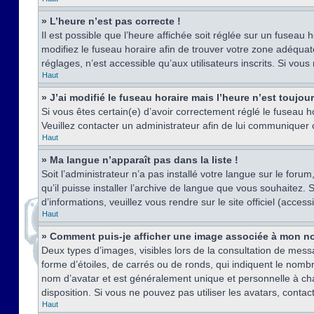
» L’heure n’est pas correcte !
Il est possible que l’heure affichée soit réglée sur un fuseau h
modifiez le fuseau horaire afin de trouver votre zone adéquat
réglages, n’est accessible qu’aux utilisateurs inscrits. Si vous n
Haut
» J’ai modifié le fuseau horaire mais l’heure n’est toujou
Si vous êtes certain(e) d’avoir correctement réglé le fuseau ho
Veuillez contacter un administrateur afin de lui communiquer
Haut
» Ma langue n’apparaît pas dans la liste !
Soit l’administrateur n’a pas installé votre langue sur le for
qu’il puisse installer l’archive de langue que vous souhaitez.
d’informations, veuillez vous rendre sur le site officiel (acce
Haut
» Comment puis-je afficher une image associée à mon no
Deux types d’images, visibles lors de la consultation de mess
forme d’étoiles, de carrés ou de ronds, qui indiquent le nomb
nom d’avatar et est généralement unique et personnelle à chaqu
disposition. Si vous ne pouvez pas utiliser les avatars, contac
Haut