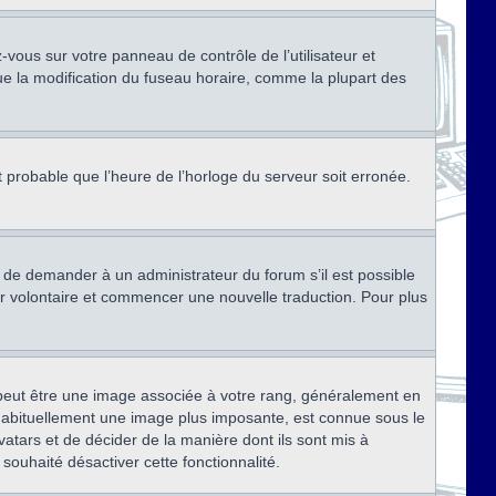
ez-vous sur votre panneau de contrôle de l’utilisateur et
ue la modification du fuseau horaire, comme la plupart des
st probable que l’heure de l’horloge du serveur soit erronée.
ez de demander à un administrateur du forum s’il est possible
rter volontaire et commencer une nouvelle traduction. Pour plus
x peut être une image associée à votre rang, généralement en
, habituellement une image plus imposante, est connue sous le
vatars et de décider de la manière dont ils sont mis à
 souhaité désactiver cette fonctionnalité.