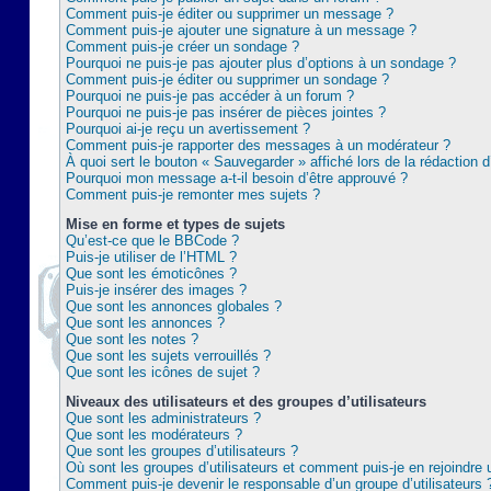
Comment puis-je éditer ou supprimer un message ?
Comment puis-je ajouter une signature à un message ?
Comment puis-je créer un sondage ?
Pourquoi ne puis-je pas ajouter plus d’options à un sondage ?
Comment puis-je éditer ou supprimer un sondage ?
Pourquoi ne puis-je pas accéder à un forum ?
Pourquoi ne puis-je pas insérer de pièces jointes ?
Pourquoi ai-je reçu un avertissement ?
Comment puis-je rapporter des messages à un modérateur ?
À quoi sert le bouton « Sauvegarder » affiché lors de la rédaction d
Pourquoi mon message a-t-il besoin d’être approuvé ?
Comment puis-je remonter mes sujets ?
Mise en forme et types de sujets
Qu’est-ce que le BBCode ?
Puis-je utiliser de l’HTML ?
Que sont les émoticônes ?
Puis-je insérer des images ?
Que sont les annonces globales ?
Que sont les annonces ?
Que sont les notes ?
Que sont les sujets verrouillés ?
Que sont les icônes de sujet ?
Niveaux des utilisateurs et des groupes d’utilisateurs
Que sont les administrateurs ?
Que sont les modérateurs ?
Que sont les groupes d’utilisateurs ?
Où sont les groupes d’utilisateurs et comment puis-je en rejoindre 
Comment puis-je devenir le responsable d’un groupe d’utilisateurs 