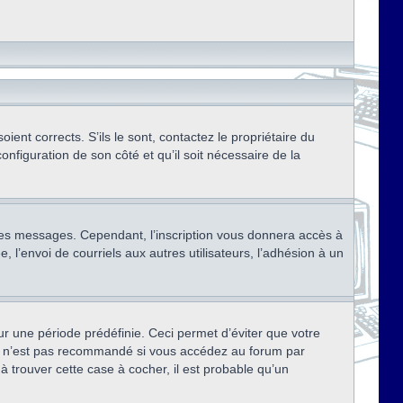
ent corrects. S’ils le sont, contactez le propriétaire du
onfiguration de son côté et qu’il soit nécessaire de la
r des messages. Cependant, l’inscription vous donnera accès à
 l’envoi de courriels aux autres utilisateurs, l’adhésion à un
r une période prédéfinie. Ceci permet d’éviter que votre
eci n’est pas recommandé si vous accédez au forum par
à trouver cette case à cocher, il est probable qu’un