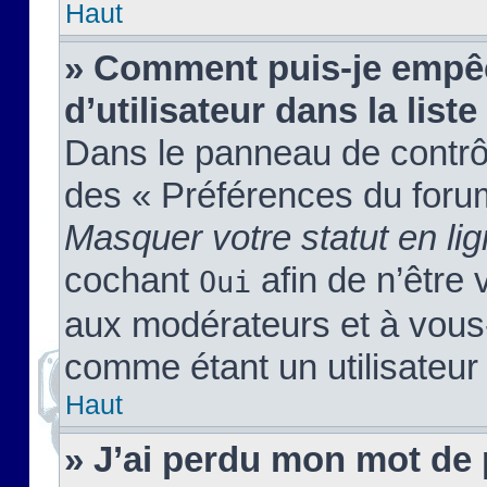
Haut
» Comment puis-je empêc
d’utilisateur dans la liste
Dans le panneau de contrôl
des « Préférences du forum
Masquer votre statut en li
cochant
afin de n’être 
Oui
aux modérateurs et à vou
comme étant un utilisateur 
Haut
» J’ai perdu mon mot de 