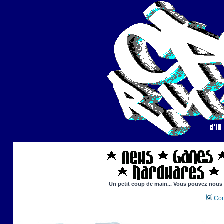
Un petit coup de main... Vous pouvez nous ai
Con