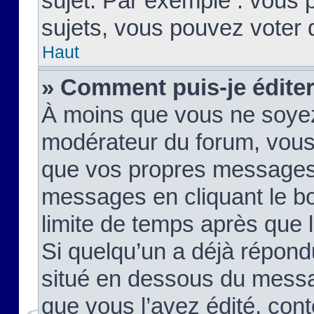
sujet. Par exemple : vous
sujets, vous pouvez voter 
Haut
» Comment puis-je édite
À moins que vous ne soyez
modérateur du forum, vous
que vos propres messages
messages en cliquant le b
limite de temps après que le
Si quelqu’un a déjà répond
situé en dessous du mess
que vous l’avez édité, cont