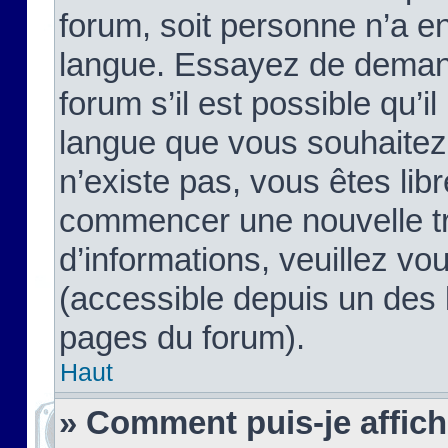
forum, soit personne n’a enc
langue. Essayez de demand
forum s’il est possible qu’il
langue que vous souhaitez.
n’existe pas, vous êtes lib
commencer une nouvelle tr
d’informations, veuillez vous
(accessible depuis un des l
pages du forum).
Haut
» Comment puis-je affic