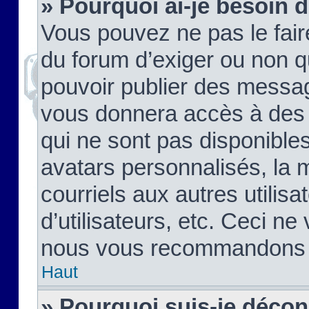
» Pourquoi ai-je besoin d
Vous pouvez ne pas le faire,
du forum d’exiger ou non q
pouvoir publier des messag
vous donnera accès à des 
qui ne sont pas disponible
avatars personnalisés, la 
courriels aux autres utilis
d’utilisateurs, etc. Ceci ne
nous vous recommandons pa
Haut
» Pourquoi suis-je déco