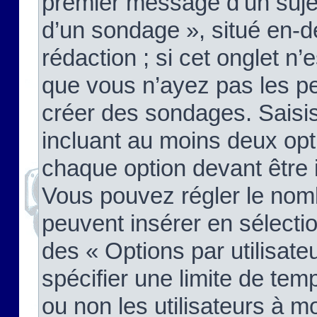
premier message d’un sujet,
d’un sondage », situé en-d
rédaction ; si cet onglet n’
que vous n’ayez pas les pe
créer des sondages. Saisis
incluant au moins deux op
chaque option devant être 
Vous pouvez régler le nomb
peuvent insérer en sélectio
des « Options par utilisat
spécifier une limite de temp
ou non les utilisateurs à mo