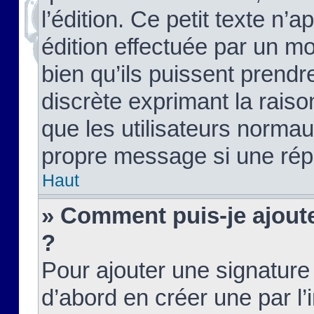
l’édition. Ce petit texte n’a
édition effectuée par un m
bien qu’ils puissent prendre
discrète exprimant la raison
que les utilisateurs norma
propre message si une rép
Haut
» Comment puis-je ajout
?
Pour ajouter une signatur
d’abord en créer une par l