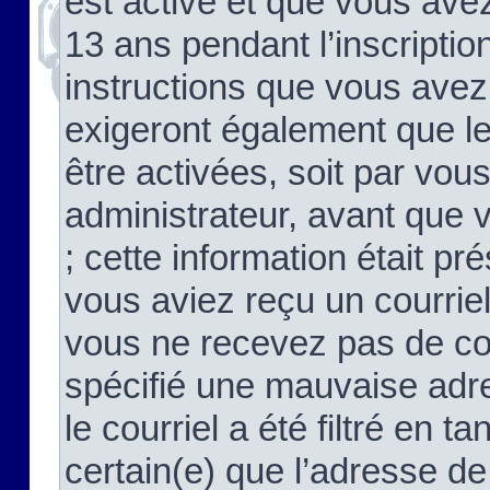
est activé et que vous ave
13 ans pendant l’inscriptio
instructions que vous avez
exigeront également que le
être activées, soit par vo
administrateur, avant que 
; cette information était pré
vous aviez reçu un courriel
vous ne recevez pas de co
spécifié une mauvaise adre
le courriel a été filtré en t
certain(e) que l’adresse de