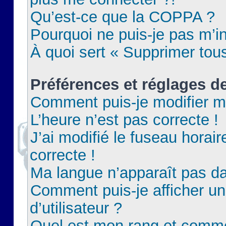
Qu’est-ce que la COPPA ?
Pourquoi ne puis-je pas m’in
À quoi sert « Supprimer tou
Préférences et réglages de
Comment puis-je modifier m
L’heure n’est pas correcte !
J’ai modifié le fuseau horair
correcte !
Ma langue n’apparaît pas dan
Comment puis-je afficher 
d’utilisateur ?
Quel est mon rang et commen