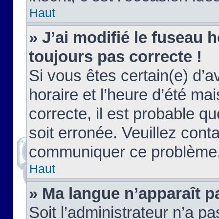
Haut
» J’ai modifié le fuseau h
toujours pas correcte !
Si vous êtes certain(e) d’a
horaire et l’heure d’été ma
correcte, il est probable q
soit erronée. Veuillez conta
communiquer ce problème
Haut
» Ma langue n’apparaît pa
Soit l’administrateur n’a pa