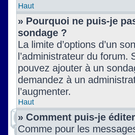
Haut
» Pourquoi ne puis-je pas
sondage ?
La limite d’options d’un so
l’administrateur du forum.
pouvez ajouter à un sondag
demandez à un administrate
l’augmenter.
Haut
» Comment puis-je édite
Comme pour les messages,