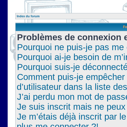
Index du forum
Fo
Problèmes de connexion et
Pourquoi ne puis-je pas me
Pourquoi ai-je besoin de m’i
Pourquoi suis-je déconnect
Comment puis-je empêcher 
d’utilisateur dans la liste de
J’ai perdu mon mot de pass
Je suis inscrit mais ne peu
Je m’étais déjà inscrit par 
plus me connecter ?!