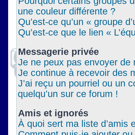
Pourquoi certains groupes d
une couleur différente ?
Qu’est-ce qu’un « groupe d’u
Qu’est-ce que le lien « L’éq
Messagerie privée
Je ne peux pas envoyer de 
Je continue à recevoir des m
J’ai reçu un pourriel ou un c
quelqu’un sur ce forum !
Amis et ignorés
À quoi sert ma liste d’amis e
Comment puis-je ajouter ou 