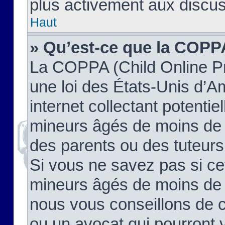
plus activement aux discus
Haut
» Qu’est-ce que la COPP
La COPPA (Child Online Pr
une loi des États-Unis d’
internet collectant potenti
mineurs âgés de moins de 
des parents ou des tuteur
Si vous ne savez pas si ce
mineurs âgés de moins de 1
nous vous conseillons de co
ou un avocat qui pourront 