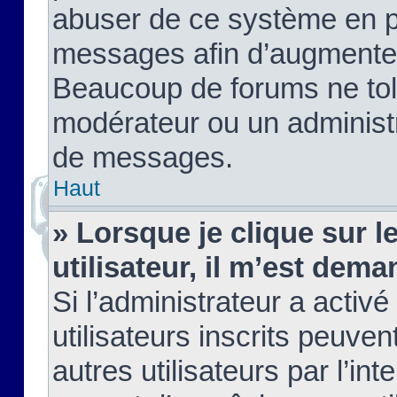
abuser de ce système en pu
messages afin d’augmenter 
Beaucoup de forums ne tolé
modérateur ou un administ
de messages.
Haut
» Lorsque je clique sur le
utilisateur, il m’est de
Si l’administrateur a activé
utilisateurs inscrits peuve
autres utilisateurs par l’in