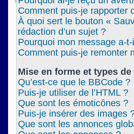
Pourquoi ai-je reçu un aver
Comment puis-je rapporter
À quoi sert le bouton « Sauv
rédaction d’un sujet ?
Pourquoi mon message a-t-il
Comment puis-je remonter m
Mise en forme et types de 
Qu’est-ce que le BBCode ?
Puis-je utiliser de l’HTML ?
Que sont les émoticônes ?
Puis-je insérer des images 
Que sont les annonces glob