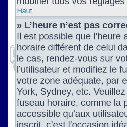
modifier tous vos réglages
Haut
» L’heure n’est pas corre
Il est possible que l’heure 
horaire différent de celui d
le cas, rendez-vous sur vo
l’utilisateur et modifiez le 
votre zone adéquate, par 
York, Sydney, etc. Veuillez
fuseau horaire, comme la p
accessible qu’aux utilisate
inscrit, c’est l’occasion idéa