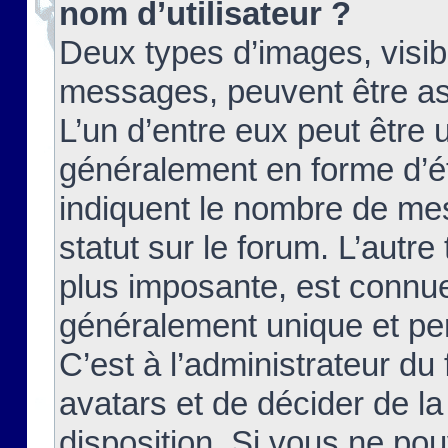
nom d’utilisateur ?
Deux types d’images, visibl
messages, peuvent être ass
L’un d’entre eux peut être
généralement en forme d’ét
indiquent le nombre de mes
statut sur le forum. L’autr
plus imposante, est connue
généralement unique et per
C’est à l’administrateur du
avatars et de décider de la
disposition. Si vous ne pou