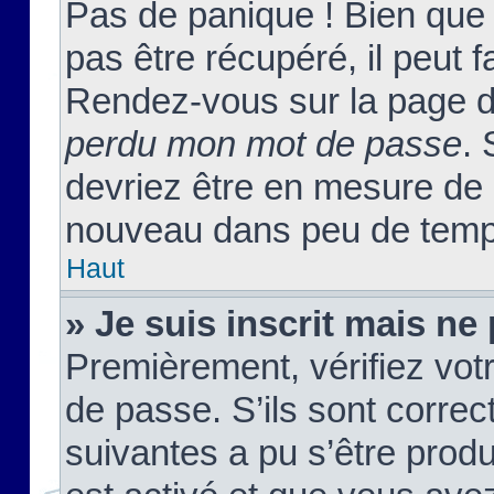
Pas de panique ! Bien que
pas être récupéré, il peut fa
Rendez-vous sur la page d
perdu mon mot de passe
. 
devriez être en mesure de
nouveau dans peu de temp
Haut
» Je suis inscrit mais n
Premièrement, vérifiez votr
de passe. S’ils sont corre
suivantes a pu s’être prod