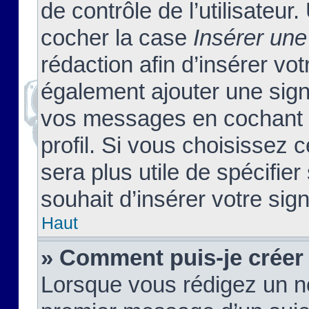
de contrôle de l’utilisateu
cocher la case
Insérer une
rédaction afin d’insérer vo
également ajouter une sign
vos messages en cochant l
profil. Si vous choisissez c
sera plus utile de spécifi
souhait d’insérer votre sig
Haut
» Comment puis-je créer
Lorsque vous rédigez un no