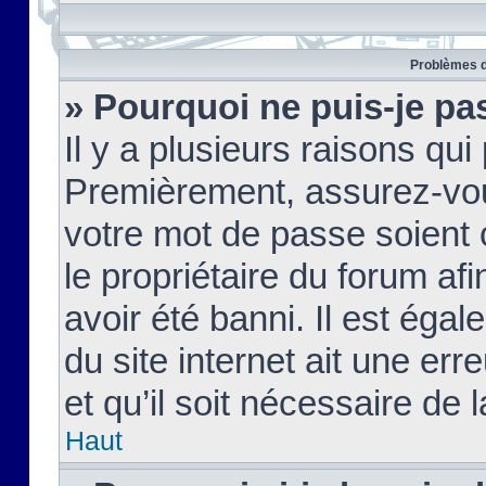
Problèmes d
» Pourquoi ne puis-je pa
Il y a plusieurs raisons qu
Premièrement, assurez-vous
votre mot de passe soient c
le propriétaire du forum af
avoir été banni. Il est égal
du site internet ait une err
et qu’il soit nécessaire de l
Haut