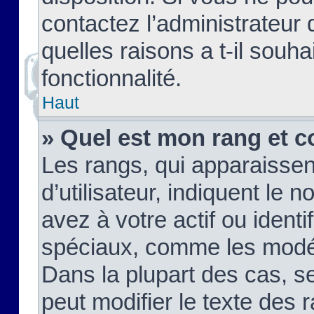
contactez l’administrateur
quelles raisons a t-il souha
fonctionnalité.
Haut
» Quel est mon rang et c
Les rangs, qui apparaisse
d’utilisateur, indiquent l
avez à votre actif ou identif
spéciaux, comme les modér
Dans la plupart des cas, s
peut modifier le texte des