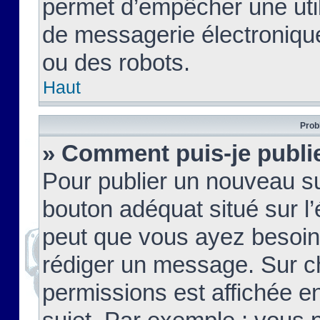
permet d’empêcher une util
de messagerie électroniqu
ou des robots.
Haut
Prob
» Comment puis-je publie
Pour publier un nouveau su
bouton adéquat situé sur l’
peut que vous ayez besoin 
rédiger un message. Sur c
permissions est affichée e